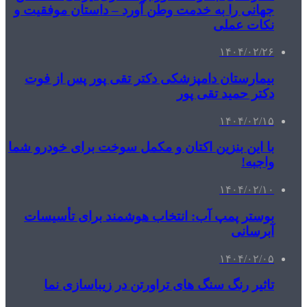
جهانی را به خدمت وطن آورد – داستان موفقیت و
نکات عملی
۱۴۰۴/۰۲/۲۶
بیمارستان دامپزشکی دکتر تقی پور پس از فوت
دکتر حمید تقی پور
۱۴۰۴/۰۲/۱۵
با این بنزین اکتان و مکمل سوخت برای خودرو شما
واجبه!
۱۴۰۴/۰۲/۱۰
بوستر پمپ آب: انتخاب هوشمند برای تأسیسات
آبرسانی
۱۴۰۴/۰۲/۰۵
تاثیر رنگ سنگ های تراورتن در زیباسازی نما