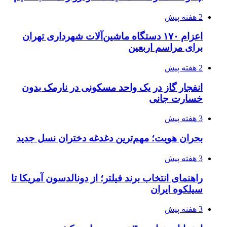
2 هفته پیش
اعزام ۱۷۰ دستگاه ماشین‌آلات شهرداری تهران
برای مراسم اربعین
2 هفته پیش
انفجار گاز در یک واحد مسکونی در نارمک بدون
خسارت جانی
3 هفته پیش
بحران هویت؛ مهم‌ترین دغدغه دختران نسل جدید
3 هفته پیش
راهنمای انتخاب برند فیلتر؛ از دونالدسون آمریکا تا
سیلکوه ایران
3 هفته پیش