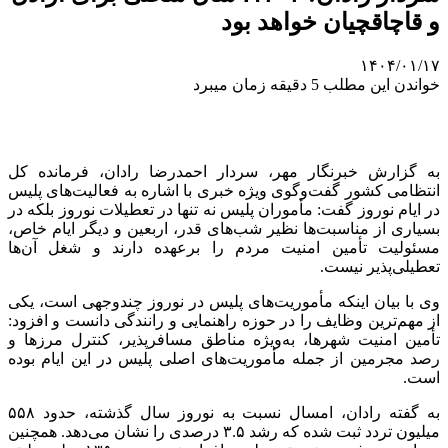
و قاچاقچیان خواهد بود
۱۴۰۴/۰۱/۱۷
خواندن این مطلب 5 دقیقه زمان میبرد
به گزارش خبرنگار مهر، سردار احمدرضا رادان، فرمانده کل
انتظامی کشور گفت‌وگوی ویژه خبری با اشاره به فعالیت‌های پلیس
در ایام نوروز گفت: مأموران پلیس نه تنها در تعطیلات نوروز بلکه در
بسیاری از مناسبت‌ها نظیر شب‌های قدر، اربعین و دیگر ایام خاص،
مسئولیت تأمین امنیت مردم را برعهده دارند و شغل آن‌ها
تعطیلی‌پذیر نیست.
وی با بیان اینکه مأموریت‌های پلیس در نوروز چندوجهی است، یکی
از مهم‌ترین وظایف را در حوزه راهنمایی و رانندگی دانست و افزود:
تأمین امنیت شهرها، به‌ویژه مناطق
مسافرپذیر
، کنترل مرزها و
رصد مجرمین از جمله مأموریت‌های اصلی پلیس در این ایام بوده
است.
به گفته رادان، امسال نسبت به نوروز سال گذشته، حدود ۵۵۸
میلیون تردد ثبت شده که رشد ۳.۵ درصدی را نشان می‌دهد. همچنین