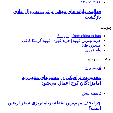
۱۴۰۵/۰۴/۱۶
فعالیت پایانه های بیهقی و غرب به روال عادی
بازگشت
پیوندها
Shipping from china to iran
خرید بهترین قهوه | خرید قهوه | قهوه گرنیکا کافی
صندوق طلا
وام فوری
منتخب سردبیر
4 روز پیش
محدودیت ترافیکی در مسیرهای منتهی به
امامزادگان کرج اعمال می‌شود
2 هفته پیش
چرا نجف مهم‌ترین نقطه برنامه‌ریزی سفر اربعین
است؟