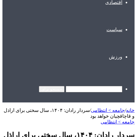
اقتصادی
سیاست
ورزش
جستجو برای
خانه
/
جامعه > انتظامی
/
سردار رادان: ۱۴۰۴، سال سختی برای اراذل
و قاچاقچیان خواهد بود
جامعه > انتظامی
سردار رادان: ۱۴۰۴، سال سختی برای اراذل