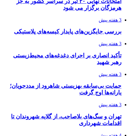
امتحانات نهایی ۳۰ تیر در سراسر کشور به جز
هرمزگان برگزار می شود
3 هفته پیش
بررسی جایگزین‌های پایدار کیسه‌های پلاستیکی
3 هفته پیش
تأکید انصاری بر اجرای دغدغه‌های محیط‌زیستی
رهبر شهید
3 هفته پیش
حمایت بی‌سابقه بهزیستی شاهرود از مددجویان؛
یارانه‌ها اوج گرفت
3 هفته پیش
تهران و سگ‌های بلاصاحب، از گلایه شهروندان تا
اقدامات شهرداری
4 هفته پیش