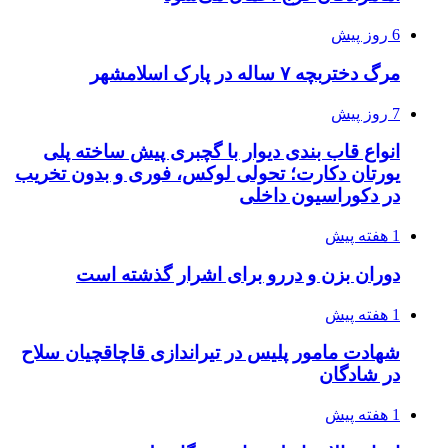
6 روز پیش
مرگ دختربچه ۷ ساله در پارک اسلامشهر
7 روز پیش
انواع قاب بندی دیوار با گچبری پیش ساخته پلی
یورتان دکارت؛ تحولی لوکس، فوری و بدون تخریب
در دکوراسیون داخلی
1 هفته پیش
دوران بزن و دررو برای اشرار گذشته است
1 هفته پیش
شهادت مامور پلیس در تیراندازی قاچاقچیان سلاح
در شادگان
1 هفته پیش