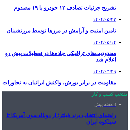
تشریح جزئیات تصادف ۱۲ خودرو با ۱۹ مصدوم
۱۴۰۴/۰۵/۲۲
تامین امنیت و آرامش در مرزها توسط مرزنشینان
۱۴۰۴/۰۵/۱۴
محدودیت‌های ترافیکی جاده‌ها در تعطیلات پیش رو
اعلام شد
۱۴۰۴/۰۴/۲۹
مقاومت در برابر یورش، واکنش ایرانیان به تجاوزات
منتخب کسب و کار
3 هفته پیش
راهنمای انتخاب برند فیلتر؛ از دونالدسون آمریکا تا
سیلکوه ایران