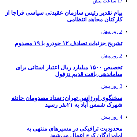
17 ساعت پیش
پیام تقدیر رئیس سازمان عقیدتی سیاسی فراجا از
کارکنان مجاهد انتظامی
2 روز پیش
تشریح جزئیات تصادف ۱۲ خودرو با ۱۹ مصدوم
2 روز پیش
تخصیص ۱۵۰۰ میلیارد ریال اعتبار استانی برای
ساماندهی بافت قدیم دزفول
3 روز پیش
سخنگوی اورژانس تهران: تعداد مصدومان حادثه
شهرک شمس آباد به ۲۱نفر رسید
4 روز پیش
محدودیت ترافیکی در مسیرهای منتهی به
امامزادگان کرج اعمال می‌شود