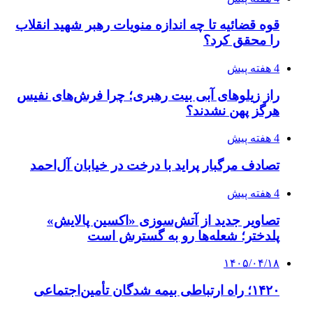
قوه قضائیه تا چه اندازه منویات رهبر شهید انقلاب
را محقق کرد؟
4 هفته پیش
راز زیلوهای آبی بیت رهبری؛ چرا فرش‌های نفیس
هرگز پهن نشدند؟
4 هفته پیش
تصادف مرگبار پراید با درخت در خیابان آل‌احمد
4 هفته پیش
تصاویر جدید از آتش‌سوزی «اکسین پالایش»
پلدختر؛ شعله‌ها رو به گسترش است
۱۴۰۵/۰۴/۱۸
۱۴۲۰؛ راه ارتباطی بیمه شدگان تأمین‌اجتماعی