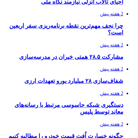
احیای تالاب انزلی نیازمند نگاه ملی
2 هفته پیش
چرا نجف مهم‌ترین نقطه برنامه‌ریزی سفر اربعین
است؟
2 هفته پیش
مشارکت ۲۸.۵ همتی خیران در مدرسه‌سازی
2 هفته پیش
شفاف‌سازی ۲۸ میلیارد یورو تعهدات ارزی
2 هفته پیش
دستگیری شبکه جاسوسی مرتبط با رسانه‌های
معاند توسط پلیس
2 هفته پیش
چگونه خسارت اُفت قیمت خودرو را مطالبه کنیم