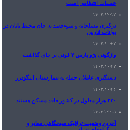
عملیات انتظامی است
۱۴۰۲/۱۲/۱۷
درگیری مسلحانه و سوءقصد به جان محیط بانان در
بوانات فارس
۱۴۰۲/۱۰/۲۲
واژگونی پژو پارس ۲ فوتی بر جای گذاشت
۱۴۰۲/۱۰/۲۳
دستگیری عاملان حمله‌ به بیمارستان الیگودرز
۱۴۰۲/۱۰/۲۶
۲۲۰ هزار معلول در کشور فاقد مسکن هستند
۱۴۰۳/۰۹/۰۵
آخرین وضعیت ترافیک صبحگاهی معابر و
بزرگراه‌های تهران