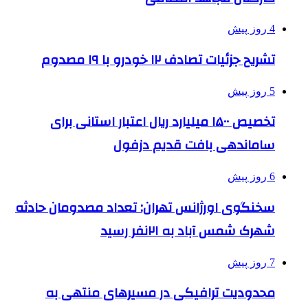
4 روز پیش
تشریح جزئیات تصادف ۱۲ خودرو با ۱۹ مصدوم
5 روز پیش
تخصیص ۱۵۰۰ میلیارد ریال اعتبار استانی برای
ساماندهی بافت قدیم دزفول
6 روز پیش
سخنگوی اورژانس تهران: تعداد مصدومان حادثه
شهرک شمس آباد به ۲۱نفر رسید
7 روز پیش
محدودیت ترافیکی در مسیرهای منتهی به