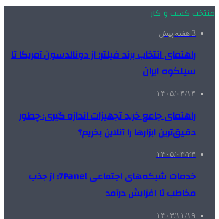
منتخب کسب و کار
3 هفته پیش
راهنمای انتخاب برند فیلتر؛ از دونالدسون آمریکا تا
سیلکوه ایران
۱۴۰۵/۰۴/۱۴
راهنمای جامع خرید تجهیزات اندازه گیری؛ چطور
دقیق‌ترین ابزارها را آنلاین بخریم؟
۱۴۰۵/۰۳/۲۴
خدمات شبکه‌های اجتماعی 7Panel؛ از جذب
مخاطب تا افزایش درآمد
۱۴۰۳/۱۱/۱۹