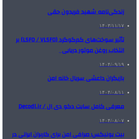
زندگی‌نامه شهید فریدون حقی
۱۴۰۳/۱۱/۱۷
تأثیر سوخت‌های کم‌گوگرد (LSFO / VLSFO) بر
انتخاب روغن موتور دریایی
۱۴۰۴/۰۹/۱۹
بازیگران داعشی سریال خانه امن
۱۴۰۴/۰۸/۱۱
معرفی کامل سایت دکو دی ال / Decodl.ir
۱۴۰۴/۰۸/۰۷
بیت یونیکس؛ صرافی امن برای کاربران ایرانی در