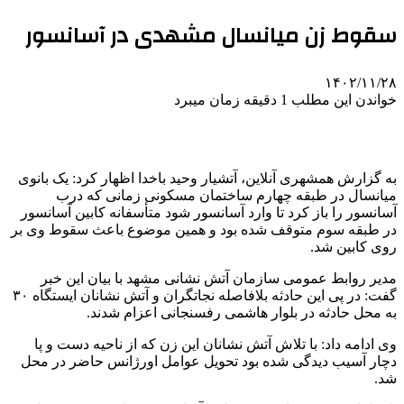
سقوط زن میانسال مشهدی در آسانسور
۱۴۰۲/۱۱/۲۸
خواندن این مطلب 1 دقیقه زمان میبرد
به گزارش همشهری آنلاین، آتشیار وحید باخدا اظهار کرد: یک بانوی
میانسال در طبقه چهارم ساختمان مسکونی زمانی که درب
آسانسور را باز کرد تا وارد آسانسور شود متأسفانه کابین آسانسور
در طبقه سوم متوقف شده بود و همین موضوع باعث سقوط وی بر
روی کابین شد.
مدیر روابط عمومی سازمان آتش نشانی مشهد با بیان این خبر
گفت: در پی این حادثه بلافاصله نجاتگران و آتش نشانان ایستگاه ۳۰
به محل حادثه در بلوار هاشمی رفسنجانی اعزام شدند.
وی ادامه داد: با تلاش آتش نشانان این زن که از ناحیه دست و پا
دچار آسیب دیدگی شده بود تحویل عوامل اورژانس حاضر در محل
شد.