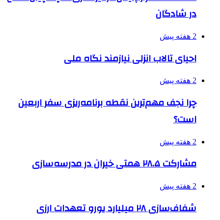
در شادگان
2 هفته پیش
احیای تالاب انزلی نیازمند نگاه ملی
2 هفته پیش
چرا نجف مهم‌ترین نقطه برنامه‌ریزی سفر اربعین
است؟
2 هفته پیش
مشارکت ۲۸.۵ همتی خیران در مدرسه‌سازی
2 هفته پیش
شفاف‌سازی ۲۸ میلیارد یورو تعهدات ارزی