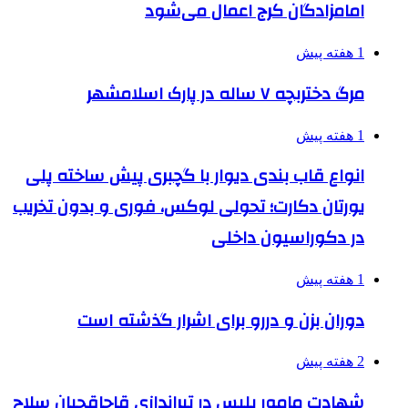
امامزادگان کرج اعمال می‌شود
1 هفته پیش
مرگ دختربچه ۷ ساله در پارک اسلامشهر
1 هفته پیش
انواع قاب بندی دیوار با گچبری پیش ساخته پلی
یورتان دکارت؛ تحولی لوکس، فوری و بدون تخریب
در دکوراسیون داخلی
1 هفته پیش
دوران بزن و دررو برای اشرار گذشته است
2 هفته پیش
شهادت مامور پلیس در تیراندازی قاچاقچیان سلاح