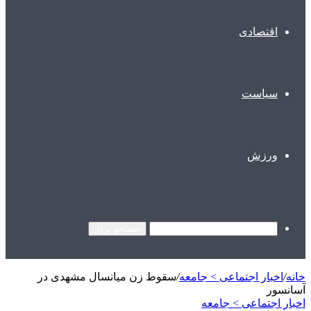
اقتصادی
سیاست
ورزش
جستجو برای
خانه
/
اخبار اجتماعی > جامعه
/
سقوط زن میانسال مشهدی در
آسانسور
اخبار اجتماعی > جامعه