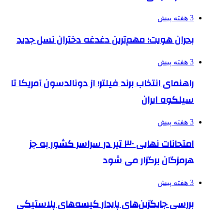
3 هفته پیش
بحران هویت؛ مهم‌ترین دغدغه دختران نسل جدید
3 هفته پیش
راهنمای انتخاب برند فیلتر؛ از دونالدسون آمریکا تا
سیلکوه ایران
3 هفته پیش
امتحانات نهایی ۳۰ تیر در سراسر کشور به جز
هرمزگان برگزار می شود
3 هفته پیش
بررسی جایگزین‌های پایدار کیسه‌های پلاستیکی