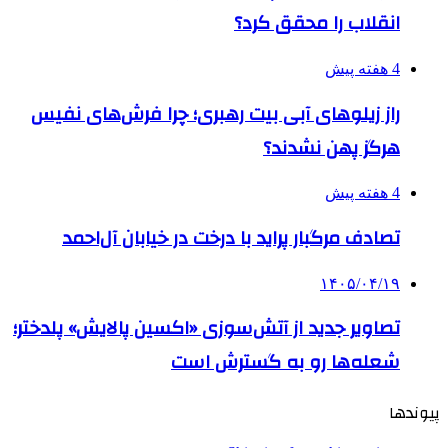
انقلاب را محقق کرد؟
4 هفته پیش
راز زیلوهای آبی بیت رهبری؛ چرا فرش‌های نفیس
هرگز پهن نشدند؟
4 هفته پیش
تصادف مرگبار پراید با درخت در خیابان آل‌احمد
۱۴۰۵/۰۴/۱۹
تصاویر جدید از آتش‌سوزی «اکسین پالایش» پلدختر؛
شعله‌ها رو به گسترش است
پیوندها