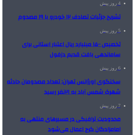
4 روز پیش
تشریح جزئیات تصادف ۱۲ خودرو با ۱۹ مصدوم
5 روز پیش
تخصیص ۱۵۰۰ میلیارد ریال اعتبار استانی برای
ساماندهی بافت قدیم دزفول
6 روز پیش
سخنگوی اورژانس تهران: تعداد مصدومان حادثه
شهرک شمس آباد به ۲۱نفر رسید
7 روز پیش
محدودیت ترافیکی در مسیرهای منتهی به
امامزادگان کرج اعمال می‌شود