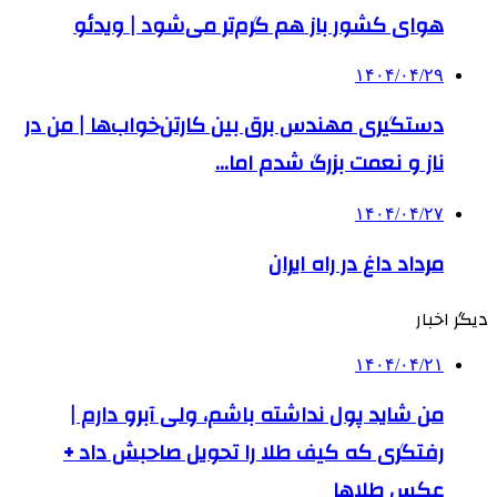
هوای کشور باز هم گرم‌تر می‌شود | ویدئو
۱۴۰۴/۰۴/۲۹
دستگیری مهندس برق بین کارتن‌خواب‌ها | من در
ناز و نعمت بزرگ شدم اما…
۱۴۰۴/۰۴/۲۷
مرداد داغ در راه ایران
دیگر اخبار
۱۴۰۴/۰۴/۲۱
من شاید پول نداشته باشم، ولی آبرو دارم |
رفتگری که کیف طلا را تحویل صاحبش داد +
عکس طلاها