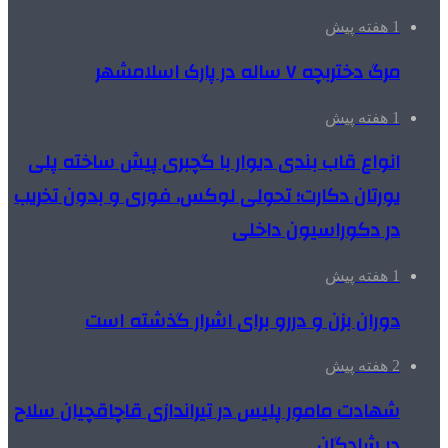
1 هفته پیش
مرگ دختربچه ۷ ساله در پارک اسلامشهر
1 هفته پیش
انواع قاب بندی دیوار با گچبری پیش ساخته پلی
یورتان دکارت؛ تحولی لوکس، فوری و بدون تخریب
در دکوراسیون داخلی
1 هفته پیش
دوران بزن و دررو برای اشرار گذشته است
2 هفته پیش
شهادت مامور پلیس در تیراندازی قاچاقچیان سلاح
در شادگان