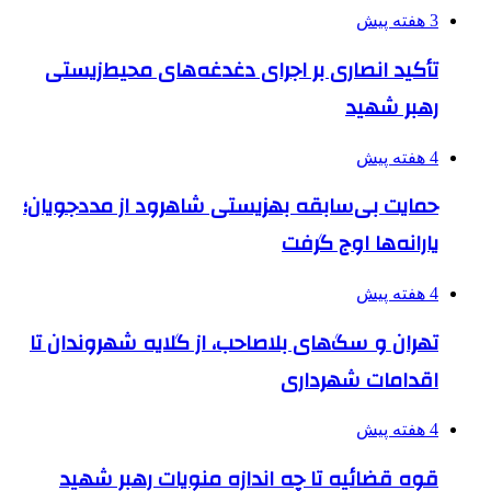
3 هفته پیش
تأکید انصاری بر اجرای دغدغه‌های محیط‌زیستی
رهبر شهید
4 هفته پیش
حمایت بی‌سابقه بهزیستی شاهرود از مددجویان؛
یارانه‌ها اوج گرفت
4 هفته پیش
تهران و سگ‌های بلاصاحب، از گلایه شهروندان تا
اقدامات شهرداری
4 هفته پیش
قوه قضائیه تا چه اندازه منویات رهبر شهید