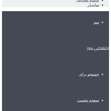
نوشته تصادفی
سایدبار
منو
اجتماعی نیوز
جستجو برای
صفحه نخست