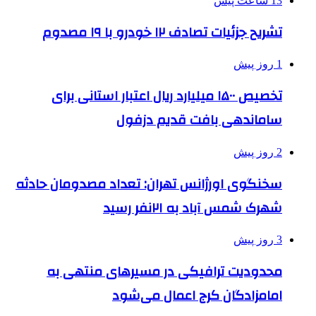
13 ساعت پیش
تشریح جزئیات تصادف ۱۲ خودرو با ۱۹ مصدوم
1 روز پیش
تخصیص ۱۵۰۰ میلیارد ریال اعتبار استانی برای
ساماندهی بافت قدیم دزفول
2 روز پیش
سخنگوی اورژانس تهران: تعداد مصدومان حادثه
شهرک شمس آباد به ۲۱نفر رسید
3 روز پیش
محدودیت ترافیکی در مسیرهای منتهی به
امامزادگان کرج اعمال می‌شود