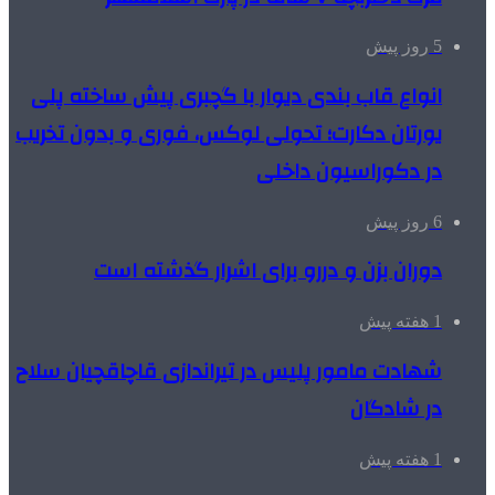
5 روز پیش
انواع قاب بندی دیوار با گچبری پیش ساخته پلی
یورتان دکارت؛ تحولی لوکس، فوری و بدون تخریب
در دکوراسیون داخلی
6 روز پیش
دوران بزن و دررو برای اشرار گذشته است
1 هفته پیش
شهادت مامور پلیس در تیراندازی قاچاقچیان سلاح
در شادگان
1 هفته پیش