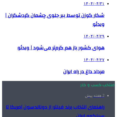
۱۴۰۴/۰۴/۳۱
شکار گوزن توسط ببر جلوی چشمان گردشگران |
ویدئو
۱۴۰۴/۰۴/۲۹
هوای کشور باز هم گرم‌تر می‌شود | ویدئو
۱۴۰۴/۰۴/۲۷
مرداد داغ در راه ایران
منتخب کسب و کار
2 هفته پیش
راهنمای انتخاب برند فیلتر؛ از دونالدسون آمریکا تا
سیلکوه ایران