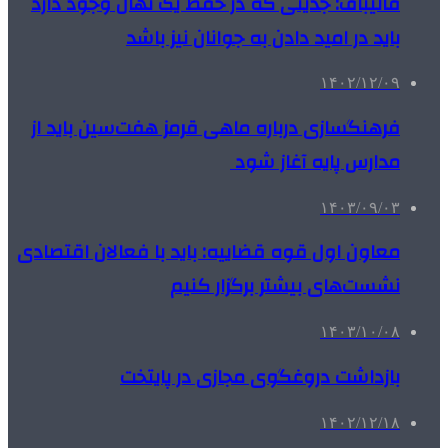
قالیباف: جدیتی که در حفظ یک نهال وجود دارد
باید در امید دادن به جوانان نیز باشد
۱۴۰۲/۱۲/۰۹
فرهنگسازی درباره ماهی قرمز هفت‌سین باید از
مدارس پایه آغاز شود
۱۴۰۳/۰۹/۰۳
معاون اول قوه قضاییه: باید با فعالان اقتصادی
نشست‌های بیشتر برگزار کنیم
۱۴۰۳/۱۰/۰۸
بازداشت دروغگوی مجازی در پایتخت
۱۴۰۲/۱۲/۱۸