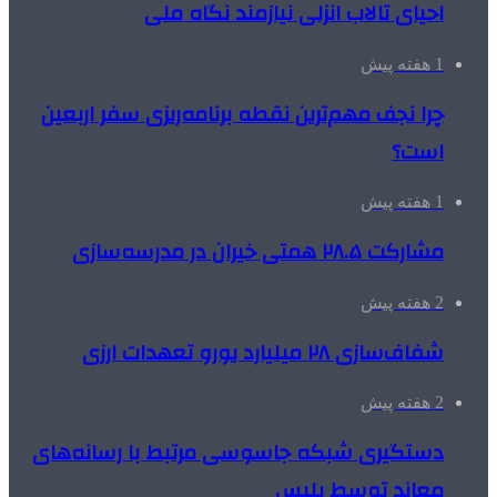
احیای تالاب انزلی نیازمند نگاه ملی
1 هفته پیش
چرا نجف مهم‌ترین نقطه برنامه‌ریزی سفر اربعین
است؟
1 هفته پیش
مشارکت ۲۸.۵ همتی خیران در مدرسه‌سازی
2 هفته پیش
شفاف‌سازی ۲۸ میلیارد یورو تعهدات ارزی
2 هفته پیش
دستگیری شبکه جاسوسی مرتبط با رسانه‌های
معاند توسط پلیس