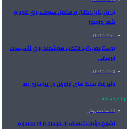
با این بنزین اکتان و مکمل سوخت برای خودرو
شما واجبه!
۱۴۰۴/۰۲/۱۰
بوستر پمپ آب: انتخاب هوشمند برای تأسیسات
آبرسانی
۱۴۰۴/۰۲/۰۵
تاثیر رنگ سنگ های تراورتن در زیباسازی نما
پربازدید هفته
13 ساعت پیش
تشریح جزئیات تصادف ۱۲ خودرو با ۱۹ مصدوم