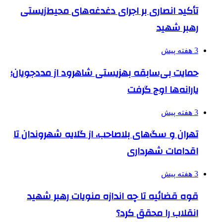
تأکید انصاری بر اجرای دغدغه‌های محیط‌زیستی
رهبر شهید
3 هفته پیش
حمایت بی‌سابقه بهزیستی شاهرود از مددجویان؛
یارانه‌ها اوج گرفت
3 هفته پیش
تهران و سگ‌های بلاصاحب، از گلایه شهروندان تا
اقدامات شهرداری
3 هفته پیش
قوه قضائیه تا چه اندازه منویات رهبر شهید
انقلاب را محقق کرد؟