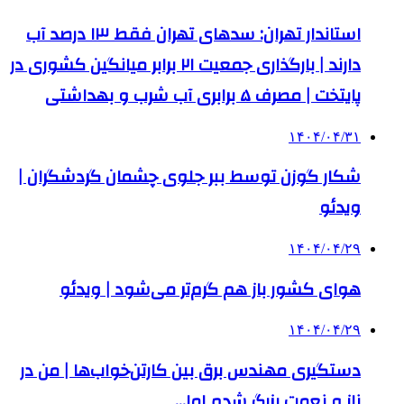
استاندار تهران: سدهای تهران فقط ۱۳ درصد آب
دارند | بارگذاری جمعیت ۲۱ برابر میانگین کشوری در
پایتخت | مصرف ۵ برابری آب شرب و بهداشتی
۱۴۰۴/۰۴/۳۱
شکار گوزن توسط ببر جلوی چشمان گردشگران |
ویدئو
۱۴۰۴/۰۴/۲۹
هوای کشور باز هم گرم‌تر می‌شود | ویدئو
۱۴۰۴/۰۴/۲۹
دستگیری مهندس برق بین کارتن‌خواب‌ها | من در
ناز و نعمت بزرگ شدم اما…