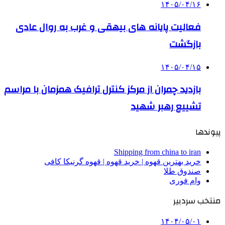
۱۴۰۵/۰۴/۱۶
فعالیت پایانه های بیهقی و غرب به روال عادی
بازگشت
۱۴۰۵/۰۴/۱۵
بازدید چمران از مرکز کنترل ترافیک همزمان با مراسم
تشییع رهبر شهید
پیوندها
Shipping from china to iran
خرید بهترین قهوه | خرید قهوه | قهوه گرنیکا کافی
صندوق طلا
وام فوری
منتخب سردبیر
۱۴۰۴/۰۵/۰۱