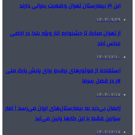
این ۴ بیمارستان تهران وضعیت بحرانی دارند
۱۴۰۳/۰۹/۲۹
از تهران مبارک تا جشنواره انار ویژه یلدا در اراضی
عباس آباد
۱۴۰۲/۱۲/۱۰
استفاده از موتورهای برف‌رو برای پایش پارک ملی
لار در فصل سرما
۱۴۰۴/۰۲/۱۷
زایمان بی‌درد به بیمارستان‌های ایران می‌رسد | آمار
سزارین فقط با این کارها پایین می‌آید
۱۴۰۲/۱۲/۱۷