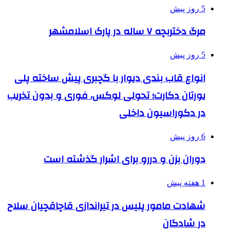
5 روز پیش
مرگ دختربچه ۷ ساله در پارک اسلامشهر
5 روز پیش
انواع قاب بندی دیوار با گچبری پیش ساخته پلی
یورتان دکارت؛ تحولی لوکس، فوری و بدون تخریب
در دکوراسیون داخلی
6 روز پیش
دوران بزن و دررو برای اشرار گذشته است
1 هفته پیش
شهادت مامور پلیس در تیراندازی قاچاقچیان سلاح
در شادگان