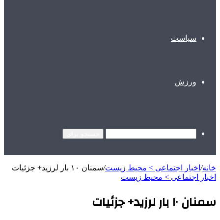
سیاست
ورزش
جستجو برای
خانه
/
اخبار اجتماعی > محیط زیست
/
سمنان ۱۰ بار لرزید+ جزئیات
اخبار اجتماعی > محیط زیست
سمنان ۱۰ بار لرزید+ جزئیات