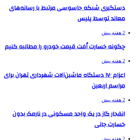
دستگیری شبکه جاسوسی مرتبط با رسانه‌های
معاند توسط پلیس
2 هفته پیش
چگونه خسارت اُفت قیمت خودرو را مطالبه کنیم
2 هفته پیش
اعزام ۱۷۰ دستگاه ماشین‌آلات شهرداری تهران برای
مراسم اربعین
2 هفته پیش
انفجار گاز در یک واحد مسکونی در نارمک بدون
خسارت جانی
2 هفته پیش