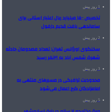
1 روز پیش
تخصیص ۱۵۰۰ میلیارد ریال اعتبار استانی برای
ساماندهی بافت قدیم دزفول
2 روز پیش
سخنگوی اورژانس تهران: تعداد مصدومان حادثه
شهرک شمس آباد به ۲۱نفر رسید
3 روز پیش
محدودیت ترافیکی در مسیرهای منتهی به
امامزادگان کرج اعمال می‌شود
5 روز پیش
مرگ دختربچه ۷ ساله در پارک اسلامشهر