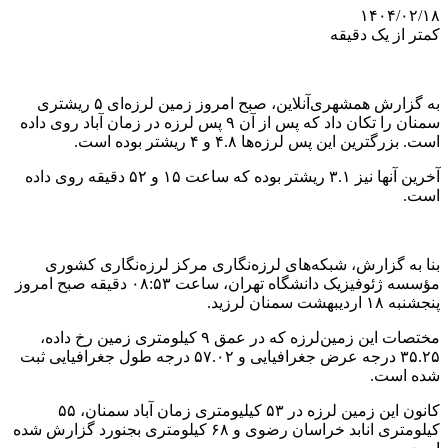
۱۴۰۴/۰۲/۱۸
کمتر از یک دقیقه
به گزارش همشهری‌آنلاین، صبح امروز زمین لرزه‌ای ۵ ریشتری
سمنان را تکان داد که پس از آن ۹ پس لرزه در زمان آباد روی داده
است. بزرگترین این پس لرزه‌ها ۴.۸ و ۴ ریشتر بوده است.
آخرین آنها نیز ۳.۱ ریشتر بوده که ساعت ۱۵ و ۵۲ دقیقه روی داده
است.
بنا به گزارش، شبکه‌های لرزه‌نگاری مرکز لرزه‌نگاری کشوری
مؤسسه ژئوفیزیک دانشگاه تهران، ساعت ۰۸:۵۳ دقیقه صبح امروز
پنجشنبه ۱۸ اردیبهشت سمنان لرزید.
مختصات این زمین‌لرزه که در عمق ۹ کیلومتری زمین رخ داده،
۳۵.۲۵ درجه عرض جغرافیایی و ۵۷.۰۲ درجه طول جغرافیایی ثبت
شده است.
کانون این زمین لرزه در ۵۳ کیلیومتری زمان آباد سمنان، ۵۵
کیلومتری انابد خراسان رضوی و ۶۸ کیلومتری بجنورد گزارش شده