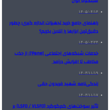
سیلکوه ایران
۱۴۰۵/۰۴/۱۴
راهنمای جامع خرید تجهیزات اندازه گیری؛ چطور
دقیق‌ترین ابزارها را آنلاین بخریم؟
۱۴۰۵/۰۳/۲۴
خدمات شبکه‌های اجتماعی 7Panel؛ از جذب
مخاطب تا افزایش درآمد
۱۴۰۳/۱۱/۱۹
زندگی‌نامه شهید فریدون حقی
۱۴۰۳/۱۱/۱۷
تأثیر سوخت‌های کم‌گوگرد (LSFO / VLSFO) بر