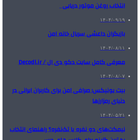
انتخاب روغن موتور دریایی
۱۴۰۴/۰۹/۱۹
بازیگران داعشی سریال خانه امن
۱۴۰۴/۰۸/۱۱
معرفی کامل سایت دکو دی ال / Decodl.ir
۱۴۰۴/۰۸/۰۷
بیت یونیکس؛ صرافی امن برای کاربران ایرانی در
دنیای رمزارزها
۱۴۰۴/۰۵/۲۱
نیمکت‌های دو نفره یا تک‌نفره؟ راهنمای انتخاب
بهترین گزینه برای کلاس‌های درس