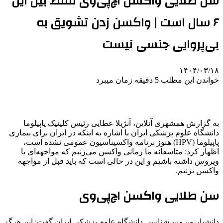
سن طلایی واکسن اچ‌پی‌وی فقط بین این
۶ سال است | واکسن زدن تشویق به
بی‌پروایی جنسی نیست
۱۴۰۴/۰۳/۱۸
خواندن این مطلب 5 دقیقه زمان میبرد
به گزارش همشهری آنلاین، آنژیلا عطایی رئیس کلینیک پاپیلوما
دانشگاه علوم پزشکی ایران با اشاره به اینکه در ایران برای بیماری
پاپیلوما (HPV) هنوز برنامه‌ واکسیناسیون عمومی نشده است،
اظهار کرد: متاسفانه ما زمانی واکسن می‌زنیم که مواجهه‌ای با
ویروس داشته باشیم و این در حالی است که باید قبل از مواجهه
واکسن بزنیم.
سن طلایی واکسن اچ‌پی‌وی
دانشیار ویروس‌شناسی دانشگاه علوم پزشکی ایران گفت: این هرگز