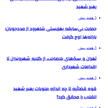
رهبر شهید
3 هفته پیش
حمایت بی‌سابقه بهزیستی شاهرود از مددجویان؛
یارانه‌ها اوج گرفت
3 هفته پیش
تهران و سگ‌های بلاصاحب، از گلایه شهروندان تا
اقدامات شهرداری
3 هفته پیش
قوه قضائیه تا چه اندازه منویات رهبر شهید
انقلاب را محقق کرد؟
4 هفته پیش