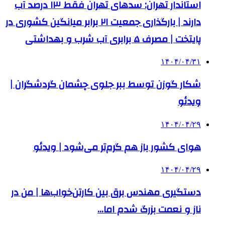
استاندار تهران: سدهای تهران فقط ۱۳ درصد آب
دارند | بارگذاری جمعیت ۲۱ برابر میانگین کشوری در
پایتخت | مصرف ۵ برابری آب شرب و بهداشتی
۱۴۰۴/۰۴/۳۱
شکار گوزن توسط ببر جلوی چشمان گردشگران |
ویدئو
۱۴۰۴/۰۴/۲۹
هوای کشور باز هم گرم‌تر می‌شود | ویدئو
۱۴۰۴/۰۴/۲۹
دستگیری مهندس برق بین کارتن‌خواب‌ها | من در
ناز و نعمت بزرگ شدم اما…