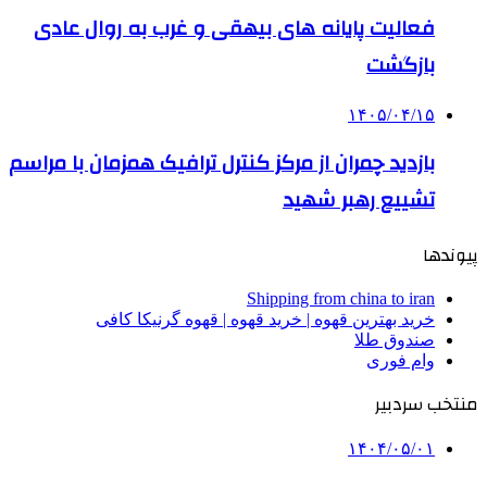
فعالیت پایانه های بیهقی و غرب به روال عادی
بازگشت
۱۴۰۵/۰۴/۱۵
بازدید چمران از مرکز کنترل ترافیک همزمان با مراسم
تشییع رهبر شهید
پیوندها
Shipping from china to iran
خرید بهترین قهوه | خرید قهوه | قهوه گرنیکا کافی
صندوق طلا
وام فوری
منتخب سردبیر
۱۴۰۴/۰۵/۰۱