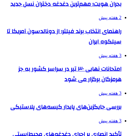
بحران هویت؛ مهم‌ترین دغدغه دختران نسل جدید
2 هفته پیش
راهنمای انتخاب برند فیلتر؛ از دونالدسون آمریکا تا
سیلکوه ایران
3 هفته پیش
امتحانات نهایی ۳۰ تیر در سراسر کشور به جز
هرمزگان برگزار می شود
3 هفته پیش
بررسی جایگزین‌های پایدار کیسه‌های پلاستیکی
3 هفته پیش
تأکید انصاری بر اجرای دغدغه‌های محیط‌زیستی