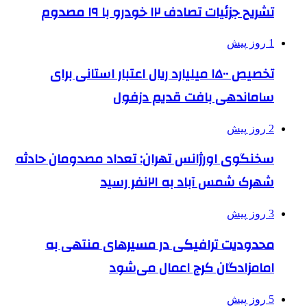
تشریح جزئیات تصادف ۱۲ خودرو با ۱۹ مصدوم
1 روز پیش
تخصیص ۱۵۰۰ میلیارد ریال اعتبار استانی برای
ساماندهی بافت قدیم دزفول
2 روز پیش
سخنگوی اورژانس تهران: تعداد مصدومان حادثه
شهرک شمس آباد به ۲۱نفر رسید
3 روز پیش
محدودیت ترافیکی در مسیرهای منتهی به
امامزادگان کرج اعمال می‌شود
5 روز پیش