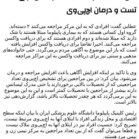
تست و درمان اچ‌پی‌وی
عطایی گفت: افرادی که به این مرکز مراجعه می‌کنند ۲ دسته‌اند.
گروه اول کسانی هستند که به بیماری پاپیلوما مبتلا هستند یا شک
دارند که مبتلا شده‌اند و دوم افرادی هستند که برای دریافت واکسن
مراجعه می‌کنند. اخیرا تقاضا برای دریافت واکسن افزایش یافته
است که باز این موضوع به آگاهی مردم برمی‌گردد. حتی خانواده‌های
مذهبی و سنتی نیز برای دریافت واکسن به این مراکز مراجعه
می‌کنند.
وی با تاکید بر اینکه افزایش آگاهی باعث افزایش مراجعه و درمان
می‌شود، بیان کرد: در بین مراجعین برای تشخیص اچ‌پی‌وی تعداد
مراجعینی که از تحصیلات بالایی برخوردارند یا حتی مدرک لیسانس
دارند بیشتر از مراجعین با تحصیلات کمتر است و این به این موضوع
به این برمی‌گردد که هر چقدر تحصیلات بالاتر باشد، گزارش‌دهی نیز
بالاتر است.
رئیس کلینیک پاپیلوما دانشگاه علوم پزشکی ایران با بیان اینکه سطح
اقتصادی و محل زندگی افراد با ابتلای آنها به اچ‌پی‌وی مرتبط نیست،
تصریح کرد: جنسیت افراد نیز در ابتلای آنها به اچ‌پی‌وی ملاک نیست
و قطعا می‌توان گفت که از بین تعداد مراجعین به مرکز نیمی زن و
نیمی مرد هستند.