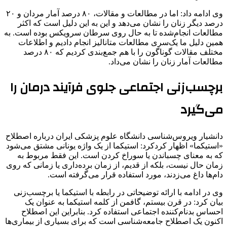
وی ادامه داد: اما در مطالعات و مقالات، ۸۰ درصد آمار مردان و ۲۰
درصد دیگر زنان را نشان می‌دهد و این به این دلیل است که اکثر
مطالعات انجام‌شده تا به حال روی سرطان سرویکس بوده است. به
همین دلیل ما یک‌سری مطالعات متانالیز انجام دادیم و اطلاعات
مختلف مقالات گوناگون را با هم جمع‌بندی کردیم که ۸۰ درصد
مطالعات آمار زنان را نشان می‌داد.
برچسب‌زنی اجتماعی جلوی فرآیند درمان را
می‌گیرد
دانشیار ویروس‌شناسی دانشگاه علوم پزشکی ایران درباره‌ اصطلاح
«استیکما» اظهار کردکرد: استیکما از یک واژه یونانی مشتق می‌شود
که به معنای چسباندن یا سوراخ کردن است. این فقط مربوط به
زمان حال نیست، بلکه از قدیم، از زمان برده‌داری یا زمانی که روی
دام‌ها داغ می‌زدند، مورد استفاده قرار می‌گرفته است.
وی در ادامه با ارائه توضیحاتی در رابطه با استیکما یا برچسب‌زنی
بیان کرد: در قرن بیستم، گافمن از کلمه‌ استیکما به عنوان یک
احساس بدنام‌کننده اجتماعی استفاده کرد. بنابراین این اصطلاح
اکنون یک اصطلاح جامعه‌شناسی است که برای بسیاری از بیماری‌ها