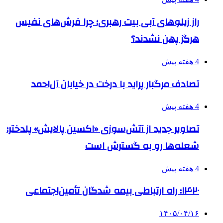
راز زیلوهای آبی بیت رهبری؛ چرا فرش‌های نفیس
هرگز پهن نشدند؟
4 هفته پیش
تصادف مرگبار پراید با درخت در خیابان آل‌احمد
4 هفته پیش
تصاویر جدید از آتش‌سوزی «اکسین پالایش» پلدختر؛
شعله‌ها رو به گسترش است
4 هفته پیش
۱۴۲۰؛ راه ارتباطی بیمه شدگان تأمین‌اجتماعی
۱۴۰۵/۰۴/۱۶