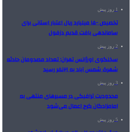
1 روز پیش
تخصیص ۱۵۰۰ میلیارد ریال اعتبار استانی برای
ساماندهی بافت قدیم دزفول
2 روز پیش
سخنگوی اورژانس تهران: تعداد مصدومان حادثه
شهرک شمس آباد به ۲۱نفر رسید
3 روز پیش
محدودیت ترافیکی در مسیرهای منتهی به
امامزادگان کرج اعمال می‌شود
5 روز پیش