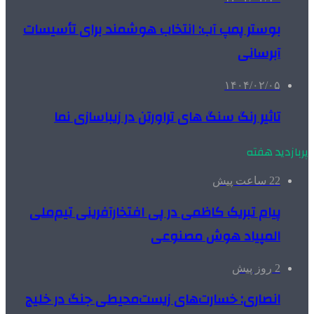
بوستر پمپ آب: انتخاب هوشمند برای تأسیسات
آبرسانی
۱۴۰۴/۰۲/۰۵
تاثیر رنگ سنگ های تراورتن در زیباسازی نما
پربازدید هفته
22 ساعت پیش
پیام تبریک کاظمی در پی افتخارآفرینی تیم‌ملی
المپیاد هوش مصنوعی
2 روز پیش
انصاری: خسارت‌های زیست‌محیطی جنگ در خلیج