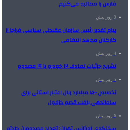
فارس را مطالبه‌ می‌کنیم
3 روز پیش
پیام تقدیر رئیس سازمان عقیدتی سیاسی فراجا از
کارکنان مجاهد انتظامی
4 روز پیش
تشریح جزئیات تصادف ۱۲ خودرو با ۱۹ مصدوم
5 روز پیش
تخصیص ۱۵۰۰ میلیارد ریال اعتبار استانی برای
ساماندهی بافت قدیم دزفول
6 روز پیش
سخنگوی اورژانس تهران: تعداد مصدومان حادثه