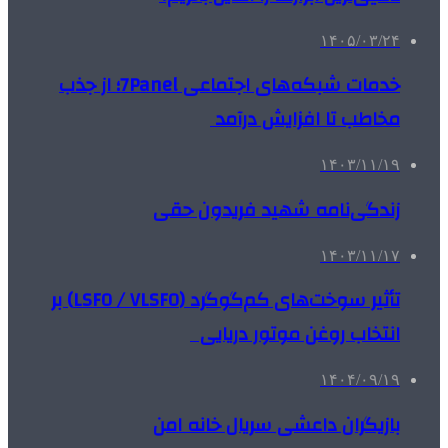
۱۴۰۵/۰۳/۲۴
خدمات شبکه‌های اجتماعی 7Panel؛ از جذب
مخاطب تا افزایش درآمد
۱۴۰۳/۱۱/۱۹
زندگی‌نامه شهید فریدون حقی
۱۴۰۳/۱۱/۱۷
تأثیر سوخت‌های کم‌گوگرد (LSFO / VLSFO) بر
انتخاب روغن موتور دریایی
۱۴۰۴/۰۹/۱۹
بازیگران داعشی سریال خانه امن