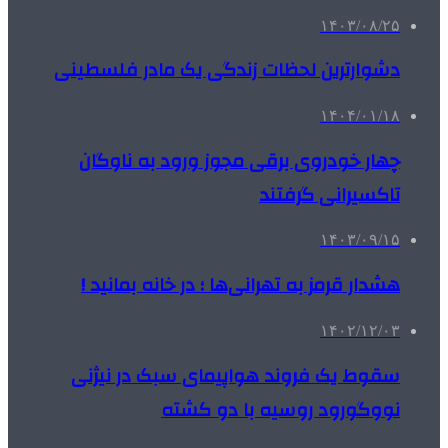
۱۴۰۳/۰۸/۲۵
دشوارترین لحظات زندگی یک مادر فلسطینی
۱۴۰۴/۰۱/۱۸
چهار خودروی برقی مجوز ورود به ناوگان
تاکسیرانی گرفتند
۱۴۰۳/۰۹/۱۵
هشدار قرمز به تهرانی‌ها ؛ در خانه بمانید !
۱۴۰۲/۱۲/۰۳
سقوط یک فروند هواپیمای سبک در نیژنی
نووگورود روسیه با دو کشته