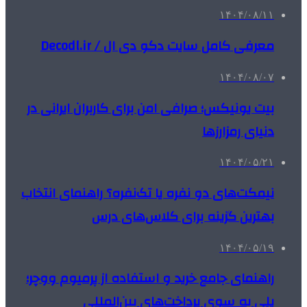
۱۴۰۴/۰۸/۱۱
معرفی کامل سایت دکو دی ال / Decodl.ir
۱۴۰۴/۰۸/۰۷
بیت یونیکس؛ صرافی امن برای کاربران ایرانی در
دنیای رمزارزها
۱۴۰۴/۰۵/۲۱
نیمکت‌های دو نفره یا تک‌نفره؟ راهنمای انتخاب
بهترین گزینه برای کلاس‌های درس
۱۴۰۴/۰۵/۱۹
راهنمای جامع خرید و استفاده از پرمیوم ووچر؛
پلی به سوی پرداخت‌های بین‌المللی