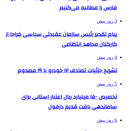
فارس را مطالبه‌ می‌کنیم
3 روز پیش
پیام تقدیر رئیس سازمان عقیدتی سیاسی فراجا از
کارکنان مجاهد انتظامی
4 روز پیش
تشریح جزئیات تصادف ۱۲ خودرو با ۱۹ مصدوم
5 روز پیش
تخصیص ۱۵۰۰ میلیارد ریال اعتبار استانی برای
ساماندهی بافت قدیم دزفول
6 روز پیش