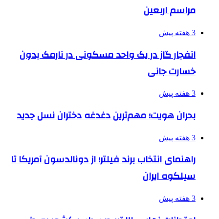
مراسم اربعین
3 هفته پیش
انفجار گاز در یک واحد مسکونی در نارمک بدون
خسارت جانی
3 هفته پیش
بحران هویت؛ مهم‌ترین دغدغه دختران نسل جدید
3 هفته پیش
راهنمای انتخاب برند فیلتر؛ از دونالدسون آمریکا تا
سیلکوه ایران
3 هفته پیش