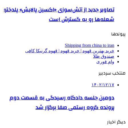
تصاویر جدید از آتش‌سوزی «اکسین پالایش» پلدختر؛
شعله‌ها رو به گسترش است
پیوندها
Shipping from china to iran
خرید بهترین قهوه | خرید قهوه | قهوه گرنیکا کافی
صندوق طلا
وام فوری
منتخب سردبیر
۱۴۰۲/۱۲/۱۷
دومین جلسه دادگاه رسیدگی به قسمت دوم
پرونده گروه رستمی صفا برگزار شد
دیگر اخبار