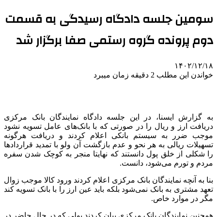
سومین جلسه دادگاه رسیدگی به قسمت
دوم پرونده گروه رستمی صفا برگزار شد
۱۴۰۲/۱۲/۱۸
خواندن این مطلب 2 دقیقه زمان میبرد
به گزارش ایسنا، در این جلسه دادگاه نمایندگان بانک مرکزی
دریافت ارز و ریال را در صورتی که با بانک‌های عامل تسویه نشود
موجب ضرر به سیستم بانکی اعلام کردند و دریافت هرگونه
تسهیلات ریالی به هر نحو و عدم بازگشت آن ولو با تمدید قراردادها
را شکلی از خلق پول دانستند که نهایتا منجر به کوچک شدن سفره
مردم و تورم می‌شود، دانست.
بنا به آنچه نمایندگان بانک مرکزی اعلام کردند ورود کالا موجب زوال
تعهد مشتری به بانک نمی‌شود بلکه باید عین ارز را با بانک تسویه کند
مگر در موارد خاص.
همچنین نمایندگان بانک مرکزی بیان کردند پولی که در حال حاضر در