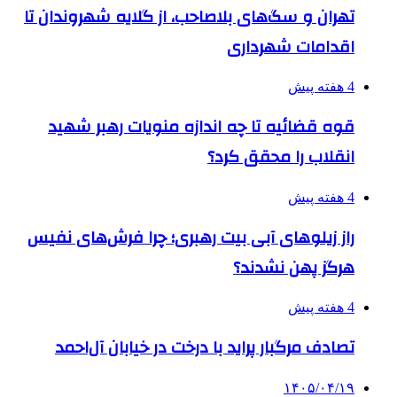
تهران و سگ‌های بلاصاحب، از گلایه شهروندان تا
اقدامات شهرداری
4 هفته پیش
قوه قضائیه تا چه اندازه منویات رهبر شهید
انقلاب را محقق کرد؟
4 هفته پیش
راز زیلوهای آبی بیت رهبری؛ چرا فرش‌های نفیس
هرگز پهن نشدند؟
4 هفته پیش
تصادف مرگبار پراید با درخت در خیابان آل‌احمد
۱۴۰۵/۰۴/۱۹