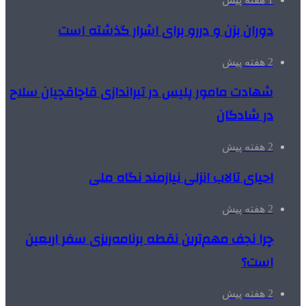
دوران بزن و دررو برای اشرار گذشته است
2 هفته پیش
شهادت مامور پلیس در تیراندازی قاچاقچیان سلاح
در شادگان
2 هفته پیش
احیای تالاب انزلی نیازمند نگاه ملی
2 هفته پیش
چرا نجف مهم‌ترین نقطه برنامه‌ریزی سفر اربعین
است؟
2 هفته پیش