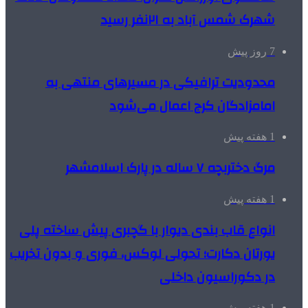
شهرک شمس آباد به ۲۱نفر رسید
7 روز پیش
محدودیت ترافیکی در مسیرهای منتهی به
امامزادگان کرج اعمال می‌شود
1 هفته پیش
مرگ دختربچه ۷ ساله در پارک اسلامشهر
1 هفته پیش
انواع قاب بندی دیوار با گچبری پیش ساخته پلی
یورتان دکارت؛ تحولی لوکس، فوری و بدون تخریب
در دکوراسیون داخلی
1 هفته پیش