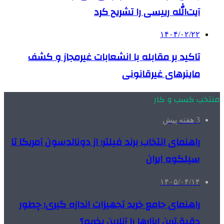
آیت‌الله رییسی را تشریح کرد
۱۴۰۴/۰۲/۲۲
تاکید بر مقابله با انشعابات غیرمجاز و کشف
ماینرهای غیرقانونی
منتخب کسب و کار
3 هفته پیش
راهنمای انتخاب برند فیلتر؛ از دونالدسون آمریکا تا
سیلکوه ایران
۱۴۰۵/۰۴/۱۴
راهنمای جامع خرید تجهیزات اندازه گیری؛ چطور
دقیق‌ترین ابزارها را آنلاین بخریم؟