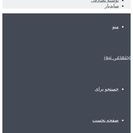
نوشته تصادفی
سایدبار
منو
اجتماعی نیوز
جستجو برای
صفحه نخست