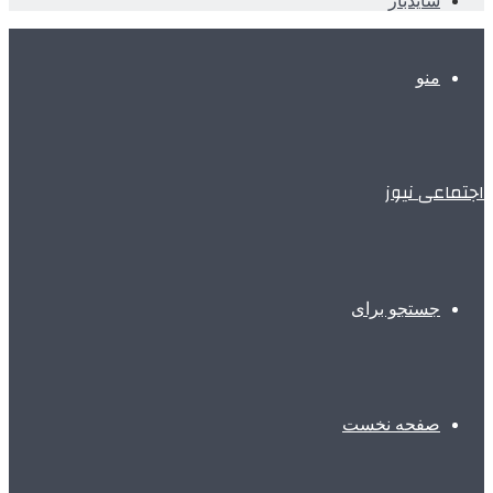
سایدبار
منو
اجتماعی نیوز
جستجو برای
صفحه نخست