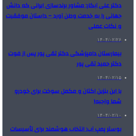
دکتر علی آبکار: مشاور برندسازی ایرانی که دانش
جهانی را به خدمت وطن آورد – داستان موفقیت
و نکات عملی
۱۴۰۴/۰۲/۲۶
بیمارستان دامپزشکی دکتر تقی پور پس از فوت
دکتر حمید تقی پور
۱۴۰۴/۰۲/۱۵
با این بنزین اکتان و مکمل سوخت برای خودرو
شما واجبه!
۱۴۰۴/۰۲/۱۰
بوستر پمپ آب: انتخاب هوشمند برای تأسیسات