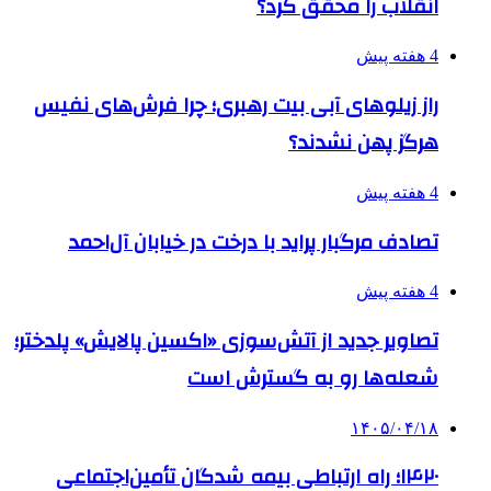
انقلاب را محقق کرد؟
4 هفته پیش
راز زیلوهای آبی بیت رهبری؛ چرا فرش‌های نفیس
هرگز پهن نشدند؟
4 هفته پیش
تصادف مرگبار پراید با درخت در خیابان آل‌احمد
4 هفته پیش
تصاویر جدید از آتش‌سوزی «اکسین پالایش» پلدختر؛
شعله‌ها رو به گسترش است
۱۴۰۵/۰۴/۱۸
۱۴۲۰؛ راه ارتباطی بیمه شدگان تأمین‌اجتماعی