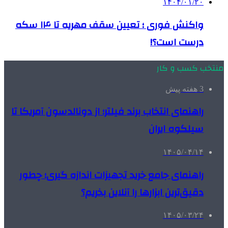
۱۴۰۴/۰۱/۲۰
واکنش فوری ؛ تعیین سقف مهریه تا ۱۴ سکه
درست است؟!
منتخب کسب و کار
3 هفته پیش
راهنمای انتخاب برند فیلتر؛ از دونالدسون آمریکا تا
سیلکوه ایران
۱۴۰۵/۰۴/۱۴
راهنمای جامع خرید تجهیزات اندازه گیری؛ چطور
دقیق‌ترین ابزارها را آنلاین بخریم؟
۱۴۰۵/۰۳/۲۴