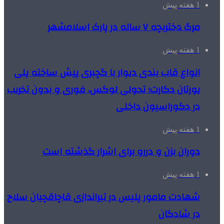
1 هفته پیش
مرگ دختربچه ۷ ساله در پارک اسلامشهر
1 هفته پیش
انواع قاب بندی دیوار با گچبری پیش ساخته پلی
یورتان دکارت؛ تحولی لوکس، فوری و بدون تخریب
در دکوراسیون داخلی
1 هفته پیش
دوران بزن و دررو برای اشرار گذشته است
1 هفته پیش
شهادت مامور پلیس در تیراندازی قاچاقچیان سلاح
در شادگان