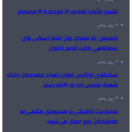
تشریح جزئیات تصادف ۱۲ خودرو با ۱۹ مصدوم
4 روز پیش
تخصیص ۱۵۰۰ میلیارد ریال اعتبار استانی برای
ساماندهی بافت قدیم دزفول
5 روز پیش
سخنگوی اورژانس تهران: تعداد مصدومان حادثه
شهرک شمس آباد به ۲۱نفر رسید
6 روز پیش
محدودیت ترافیکی در مسیرهای منتهی به
امامزادگان کرج اعمال می‌شود