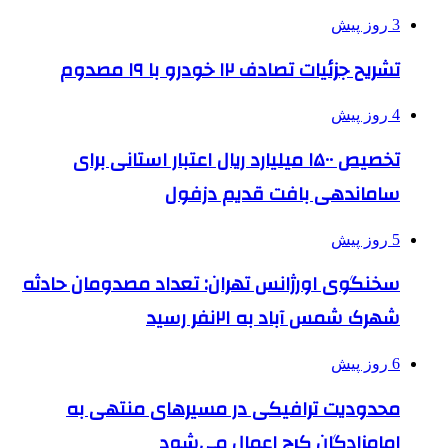
3 روز پیش
تشریح جزئیات تصادف ۱۲ خودرو با ۱۹ مصدوم
4 روز پیش
تخصیص ۱۵۰۰ میلیارد ریال اعتبار استانی برای
ساماندهی بافت قدیم دزفول
5 روز پیش
سخنگوی اورژانس تهران: تعداد مصدومان حادثه
شهرک شمس آباد به ۲۱نفر رسید
6 روز پیش
محدودیت ترافیکی در مسیرهای منتهی به
امامزادگان کرج اعمال می‌شود