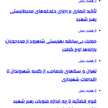
3 هفته پیش
تأکید انصاری بر اجرای دغدغه‌های محیط‌زیستی
رهبر شهید
4 هفته پیش
حمایت بی‌سابقه بهزیستی شاهرود از مددجویان؛
یارانه‌ها اوج گرفت
4 هفته پیش
تهران و سگ‌های بلاصاحب، از گلایه شهروندان تا
اقدامات شهرداری
4 هفته پیش
قوه قضائیه تا چه اندازه منویات رهبر شهید