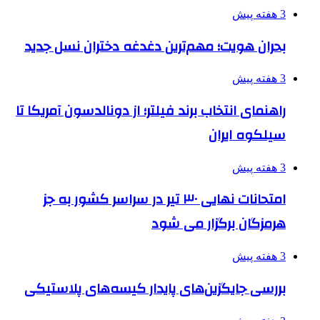
3 هفته پیش
بحران هویت؛ مهم‌ترین دغدغه دختران نسل جدید
3 هفته پیش
راهنمای انتخاب برند فیلتر؛ از دونالدسون آمریکا تا
سیلکوه ایران
3 هفته پیش
امتحانات نهایی ۳۰ تیر در سراسر کشور به جز
هرمزگان برگزار می شود
3 هفته پیش
بررسی جایگزین‌های پایدار کیسه‌های پلاستیکی