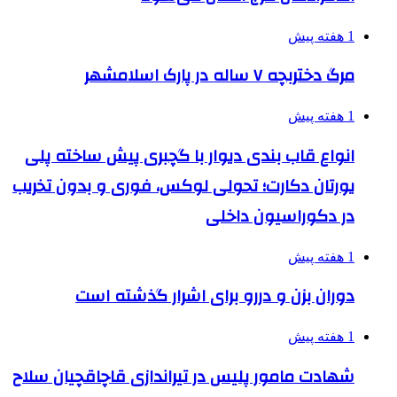
1 هفته پیش
مرگ دختربچه ۷ ساله در پارک اسلامشهر
1 هفته پیش
انواع قاب بندی دیوار با گچبری پیش ساخته پلی
یورتان دکارت؛ تحولی لوکس، فوری و بدون تخریب
در دکوراسیون داخلی
1 هفته پیش
دوران بزن و دررو برای اشرار گذشته است
1 هفته پیش
شهادت مامور پلیس در تیراندازی قاچاقچیان سلاح