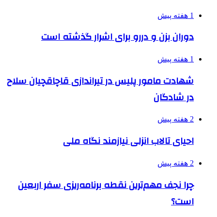
1 هفته پیش
دوران بزن و دررو برای اشرار گذشته است
1 هفته پیش
شهادت مامور پلیس در تیراندازی قاچاقچیان سلاح
در شادگان
2 هفته پیش
احیای تالاب انزلی نیازمند نگاه ملی
2 هفته پیش
چرا نجف مهم‌ترین نقطه برنامه‌ریزی سفر اربعین
است؟