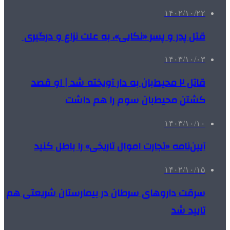
۱۴۰۲/۱۰/۲۲
قتل پدر و پسر «نکایی»، به علت نزاع و درگیری
۱۴۰۳/۱۰/۰۳
قاتل ۲ محیط‌بان به دار آویخته شد | او قصد
کشتن محیط‌بان سوم را هم داشت
۱۴۰۳/۱۰/۱۰
آیین‌نامه «تجارت اموال تاریخی» را باطل کنید
۱۴۰۲/۱۰/۱۵
سرقت داروهای سرطان در بیمارستان شریعتی هم
تایید شد