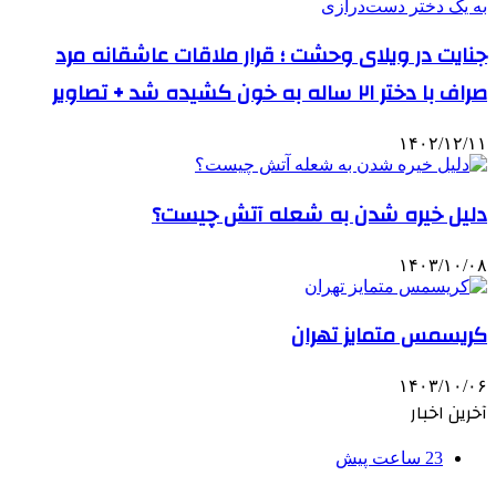
جنایت در ویلای وحشت ؛ قرار ملاقات عاشقانه مرد
صراف با دختر ۲۱ ساله به خون کشیده شد + تصاویر
۱۴۰۲/۱۲/۱۱
دلیل خیره شدن به شعله آتش چیست؟
۱۴۰۳/۱۰/۰۸
کریسمس متمایز تهران
۱۴۰۳/۱۰/۰۶
آخرین اخبار
23 ساعت پیش