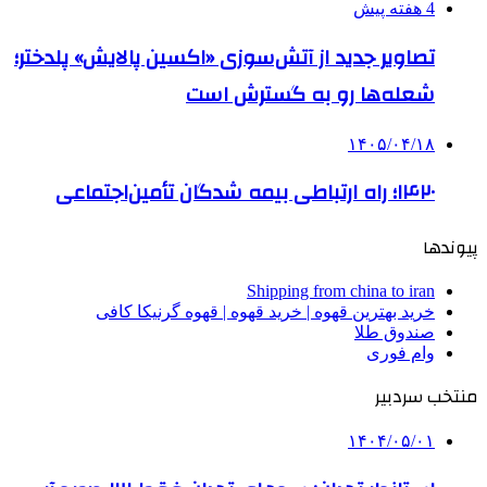
4 هفته پیش
تصاویر جدید از آتش‌سوزی «اکسین پالایش» پلدختر؛
شعله‌ها رو به گسترش است
۱۴۰۵/۰۴/۱۸
۱۴۲۰؛ راه ارتباطی بیمه شدگان تأمین‌اجتماعی
پیوندها
Shipping from china to iran
خرید بهترین قهوه | خرید قهوه | قهوه گرنیکا کافی
صندوق طلا
وام فوری
منتخب سردبیر
۱۴۰۴/۰۵/۰۱