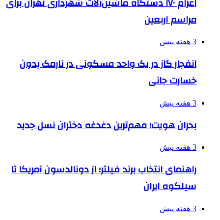
اعزام ۱۷۰ دستگاه ماشین‌آلات شهرداری تهران برای
مراسم اربعین
3 هفته پیش
انفجار گاز در یک واحد مسکونی در نارمک بدون
خسارت جانی
3 هفته پیش
بحران هویت؛ مهم‌ترین دغدغه دختران نسل جدید
3 هفته پیش
راهنمای انتخاب برند فیلتر؛ از دونالدسون آمریکا تا
سیلکوه ایران
3 هفته پیش