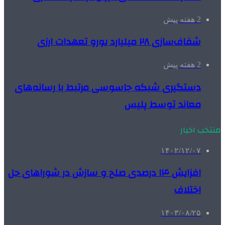
2 هفته پیش
شفاف‌سازی ۲۸ میلیارد یورو تعهدات ارزی
2 هفته پیش
دستگیری شبکه جاسوسی مرتبط با رسانه‌های
معاند توسط پلیس
منتخب اخبار
۱۴۰۲/۱۲/۰۷
افزایش ۱۴ درصدی صلح و سازش در شوراهای حل
اختلاف
۱۴۰۳/۰۸/۲۵