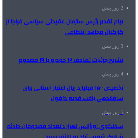
2 روز پیش
پیام تقدیر رئیس سازمان عقیدتی سیاسی فراجا از
کارکنان مجاهد انتظامی
3 روز پیش
تشریح جزئیات تصادف ۱۲ خودرو با ۱۹ مصدوم
4 روز پیش
تخصیص ۱۵۰۰ میلیارد ریال اعتبار استانی برای
ساماندهی بافت قدیم دزفول
5 روز پیش
سخنگوی اورژانس تهران: تعداد مصدومان حادثه
شهرک شمس آباد به ۲۱نفر رسید