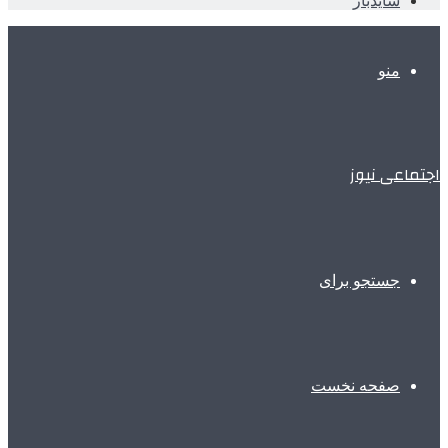
سایدبار
منو
اجتماعی نیوز
جستجو برای
صفحه نخست