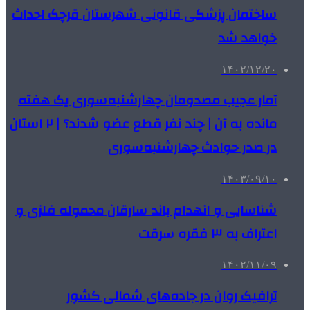
ساختمان پزشکی قانونی شهرستان قرچک احداث
خواهد شد
۱۴۰۲/۱۲/۲۰
آمار عجیب مصدومان چهارشنبه‌سوری یک هفته
مانده به آن | چند نفر قطع عضو شدند؟ | ۲ استان
در صدر حوادث چهارشنبه‌سوری
۱۴۰۳/۰۹/۱۰
شناسایی و انهدام باند سارقان محموله فلزی و
اعتراف به ۳ فقره سرقت
۱۴۰۲/۱۱/۰۹
ترافیک روان در جاده‌های شمالی کشور