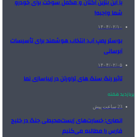
با این بنزین اکتان و مکمل سوخت برای خودرو
شما واجبه!
۱۴۰۴/۰۲/۱۰
بوستر پمپ آب: انتخاب هوشمند برای تأسیسات
آبرسانی
۱۴۰۴/۰۲/۰۵
تاثیر رنگ سنگ های تراورتن در زیباسازی نما
پربازدید هفته
23 ساعت پیش
انصاری: خسارت‌های زیست‌محیطی جنگ در خلیج
فارس را مطالبه‌ می‌کنیم