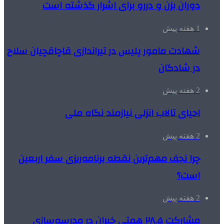
دوران بزن و دررو برای اشرار گذشته است
1 هفته پیش
شهادت مامور پلیس در تیراندازی قاچاقچیان سلاح
در شادگان
2 هفته پیش
احیای تالاب انزلی نیازمند نگاه ملی
2 هفته پیش
چرا نجف مهم‌ترین نقطه برنامه‌ریزی سفر اربعین
است؟
2 هفته پیش
مشارکت ۲۸.۵ همتی خیران در مدرسه‌سازی