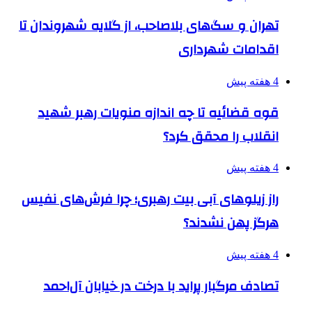
تهران و سگ‌های بلاصاحب، از گلایه شهروندان تا
اقدامات شهرداری
4 هفته پیش
قوه قضائیه تا چه اندازه منویات رهبر شهید
انقلاب را محقق کرد؟
4 هفته پیش
راز زیلوهای آبی بیت رهبری؛ چرا فرش‌های نفیس
هرگز پهن نشدند؟
4 هفته پیش
تصادف مرگبار پراید با درخت در خیابان آل‌احمد