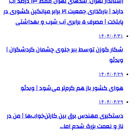
استاندار تهران: سدهای تهران فقط ۱۳ درصد آب
دارند | بارگذاری جمعیت ۲۱ برابر میانگین کشوری در
پایتخت | مصرف ۵ برابری آب شرب و بهداشتی
۱۴۰۴/۰۴/۳۱
شکار گوزن توسط ببر جلوی چشمان گردشگران |
ویدئو
۱۴۰۴/۰۴/۲۹
هوای کشور باز هم گرم‌تر می‌شود | ویدئو
۱۴۰۴/۰۴/۲۹
دستگیری مهندس برق بین کارتن‌خواب‌ها | من در
ناز و نعمت بزرگ شدم اما…