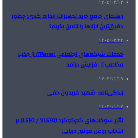
۱۴۰۵/۰۴/۱۴
راهنمای جامع خرید تجهیزات اندازه گیری؛ چطور
دقیق‌ترین ابزارها را آنلاین بخریم؟
۱۴۰۵/۰۳/۲۴
خدمات شبکه‌های اجتماعی 7Panel؛ از جذب
مخاطب تا افزایش درآمد
۱۴۰۳/۱۱/۱۹
زندگی‌نامه شهید فریدون حقی
۱۴۰۳/۱۱/۱۷
تأثیر سوخت‌های کم‌گوگرد (LSFO / VLSFO) بر
انتخاب روغن موتور دریایی