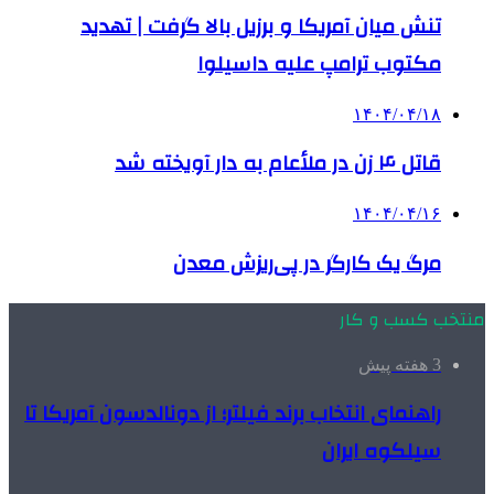
تنش میان آمریکا و برزیل بالا گرفت | تهدید
مکتوب ترامپ علیه داسیلوا
۱۴۰۴/۰۴/۱۸
قاتل ۴ زن در ملأعام به دار آویخته شد
۱۴۰۴/۰۴/۱۶
مرگ یک کارگر در پی‌ریزش معدن
منتخب کسب و کار
3 هفته پیش
راهنمای انتخاب برند فیلتر؛ از دونالدسون آمریکا تا
سیلکوه ایران