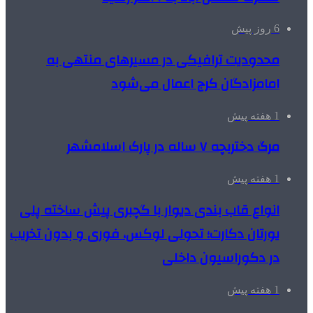
6 روز پیش
محدودیت ترافیکی در مسیرهای منتهی به
امامزادگان کرج اعمال می‌شود
1 هفته پیش
مرگ دختربچه ۷ ساله در پارک اسلامشهر
1 هفته پیش
انواع قاب بندی دیوار با گچبری پیش ساخته پلی
یورتان دکارت؛ تحولی لوکس، فوری و بدون تخریب
در دکوراسیون داخلی
1 هفته پیش