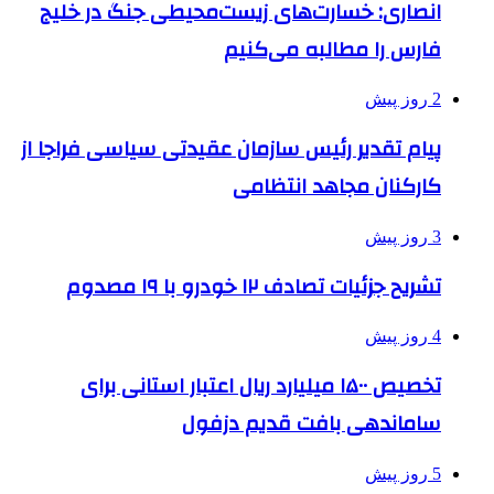
انصاری: خسارت‌های زیست‌محیطی جنگ در خلیج
فارس را مطالبه‌ می‌کنیم
2 روز پیش
پیام تقدیر رئیس سازمان عقیدتی سیاسی فراجا از
کارکنان مجاهد انتظامی
3 روز پیش
تشریح جزئیات تصادف ۱۲ خودرو با ۱۹ مصدوم
4 روز پیش
تخصیص ۱۵۰۰ میلیارد ریال اعتبار استانی برای
ساماندهی بافت قدیم دزفول
5 روز پیش