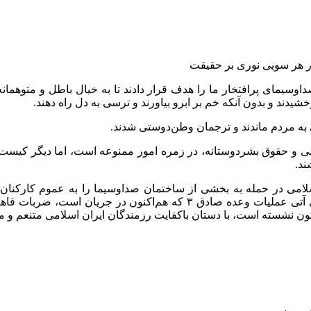
هر سویی نوری بر حقیقت
داوسیمای پرافتخار ما را هدف قرار دادند تا به خیال باطل و
متوهمانه
یدند و بدون آنکه خم بر ابرو بیاورند و ترسی به دل راه دهند.
 به مردم ماندند و ترجمان وطن‌دوستی شدند.
لمللی و حقوق بشردوستانه، در زمره امور ممنوعه است، اما دیگر کیست
ند.
سلامی در حمله به بخشی از ساختمان صداوسیما را به عموم کارکنا
می‌نمایم و اطمینان دارم که قوای مسلح ایران اسلامی طی موج‌های آتی عمل
ون
نشسته است، با دستان باکفایت رزمندگان ایران اسلامی متنعم و مت