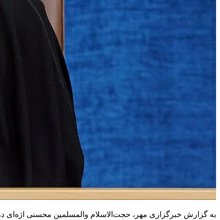
به گزارش خبرگزاری مهر، حجت‌الاسلام والمسلمین محسنی اژه‌ای در