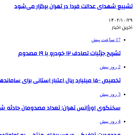
تشییع شهدای عدالت فردا در تهران برگزار می‌شود
۱۴۰۲/۱۰/۲۹
آخرین اخبار
17 ساعت پیش
تشریح جزئیات تصادف ۱۲ خودرو با ۱۹ مصدوم
2 روز پیش
تخصیص ۱۵۰۰ میلیارد ریال اعتبار استانی برای ساماندهی بافت قدیم دزفول
3 روز پیش
سخنگوی اورژانس تهران: تعداد مصدومان حادثه شهرک شمس
4 روز پیش