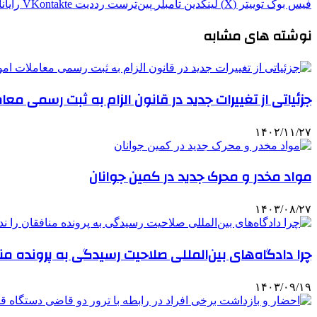
فیس بوک
توییتر (X)
لینکدین
‫تامبلر
‫پین‌ترست
‫رددیت
‫VKontakte
رایان
نوشته های مشابه
جزئیاتی از تغییرات جدید در قانون الزام به ثبت رسمی مع
۱۴۰۲/۱۱/۲۷
مواد مخدر و محرک جدید در کمین جوانان
۱۴۰۳/۰۸/۲۷
چرا دادگاه‌های بین‌المللی صلاحیت رسیدگی به پرونده مناف
۱۴۰۳/۰۹/۱۹