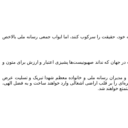
خود، حقیقت را سرکوب کنند، اما ابواب جمعی رسانه ملی بالاخص
 در جهان که نداند صهیونیست‌ها پشیزی اعتبار و ارزش برای متون و
ن و مدیران رسانه ملی و خانواده معظم شهدا تبریک و تسلیت عرض
یات وعده صادق ۳ که هم‌اکنون در جریان است، ضربات قاهره‌ای را بر قلب اراضی اشغالی وارد خواهند ساخت و به فضل الهی،
متع خواهند شد.