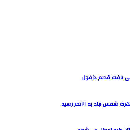
 آباد به ۲۱نفر رسید