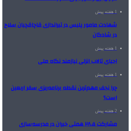
1 هفته پیش
شهادت مامور پلیس در تیراندازی قاچاقچیان سلاح
در شادگان
1 هفته پیش
احیای تالاب انزلی نیازمند نگاه ملی
1 هفته پیش
چرا نجف مهم‌ترین نقطه برنامه‌ریزی سفر اربعین
است؟
2 هفته پیش
مشارکت ۲۸.۵ همتی خیران در مدرسه‌سازی