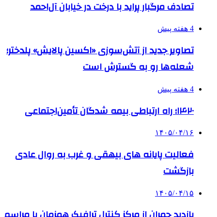
تصادف مرگبار پراید با درخت در خیابان آل‌احمد
4 هفته پیش
تصاویر جدید از آتش‌سوزی «اکسین پالایش» پلدختر؛
شعله‌ها رو به گسترش است
4 هفته پیش
۱۴۲۰؛ راه ارتباطی بیمه شدگان تأمین‌اجتماعی
۱۴۰۵/۰۴/۱۶
فعالیت پایانه های بیهقی و غرب به روال عادی
بازگشت
۱۴۰۵/۰۴/۱۵
بازدید چمران از مرکز کنترل ترافیک همزمان با مراسم