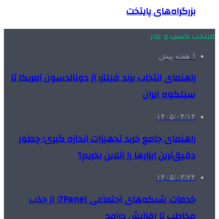
بزرگراه‌های پایتخت
منتخب کسب و کار
3 هفته پیش
راهنمای انتخاب برند فیلتر؛ از دونالدسون آمریکا تا
سیلکوه ایران
۱۴۰۵/۰۴/۱۴
راهنمای جامع خرید تجهیزات اندازه گیری؛ چطور
دقیق‌ترین ابزارها را آنلاین بخریم؟
۱۴۰۵/۰۳/۲۴
خدمات شبکه‌های اجتماعی 7Panel؛ از جذب
مخاطب تا افزایش درآمد