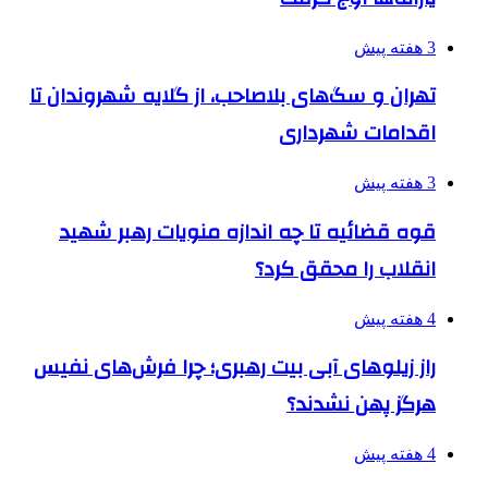
3 هفته پیش
تهران و سگ‌های بلاصاحب، از گلایه شهروندان تا
اقدامات شهرداری
3 هفته پیش
قوه قضائیه تا چه اندازه منویات رهبر شهید
انقلاب را محقق کرد؟
4 هفته پیش
راز زیلوهای آبی بیت رهبری؛ چرا فرش‌های نفیس
هرگز پهن نشدند؟
4 هفته پیش