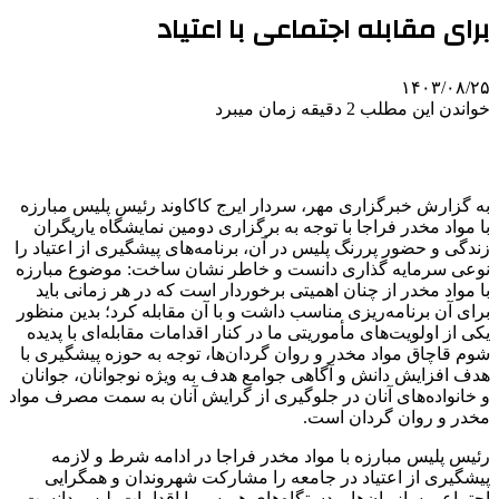
برای مقابله اجتماعی با اعتیاد
۱۴۰۳/۰۸/۲۵
خواندن این مطلب 2 دقیقه زمان میبرد
به گزارش خبرگزاری مهر، سردار ایرج کاکاوند رئیس پلیس مبارزه
با مواد مخدر
فراجا
با توجه به برگزاری دومین نمایشگاه یاریگران
زندگی و حضور پررنگ پلیس در آن، برنامه‌های پیشگیری از اعتیاد را
نوعی سرمایه گذاری دانست و خاطر نشان ساخت: موضوع مبارزه
با مواد مخدر از چنان اهمیتی برخوردار است که در هر زمانی باید
برای آن برنامه‌ریزی مناسب داشت و با آن مقابله کرد؛ بدین منظور
یکی از اولویت‌های مأموریتی ما در کنار اقدامات مقابله‌ای با پدیده
شوم قاچاق مواد مخدر و روان گردان‌ها، توجه به حوزه پیشگیری با
هدف افزایش دانش و آگاهی جوامع هدف به ویژه نوجوانان، جوانان
و خانواده‌های آنان در جلوگیری از گرایش آنان به سمت مصرف مواد
مخدر و روان گردان است.
رئیس پلیس مبارزه با مواد مخدر
فراجا
در ادامه شرط و لازمه
پیشگیری از اعتیاد در جامعه را مشارکت شهروندان و همگرایی
اجتماعی سازمان‌ها و دستگاه‌های هم سو با اقدامات پلیس دانست و