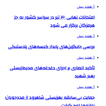
3 هفته پیش
امتحانات نهایی ۳۰ تیر در سراسر کشور به جز
هرمزگان برگزار می شود
3 هفته پیش
بررسی جایگزین‌های پایدار کیسه‌های پلاستیکی
3 هفته پیش
تأکید انصاری بر اجرای دغدغه‌های محیط‌زیستی
رهبر شهید
3 هفته پیش
حمایت بی‌سابقه بهزیستی شاهرود از مددجویان؛
یارانه‌ها اوج گرفت