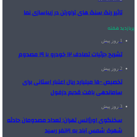
تاثیر رنگ سنگ های تراورتن در زیباسازی نما
پربازدید هفته
1 روز پیش
تشریح جزئیات تصادف ۱۲ خودرو با ۱۹ مصدوم
2 روز پیش
تخصیص ۱۵۰۰ میلیارد ریال اعتبار استانی برای
ساماندهی بافت قدیم دزفول
3 روز پیش
سخنگوی اورژانس تهران: تعداد مصدومان حادثه
شهرک شمس آباد به ۲۱نفر رسید