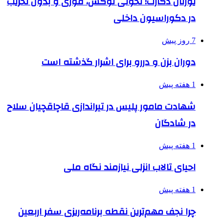
یورتان دکارت؛ تحولی لوکس، فوری و بدون تخریب
در دکوراسیون داخلی
7 روز پیش
دوران بزن و دررو برای اشرار گذشته است
1 هفته پیش
شهادت مامور پلیس در تیراندازی قاچاقچیان سلاح
در شادگان
1 هفته پیش
احیای تالاب انزلی نیازمند نگاه ملی
1 هفته پیش
چرا نجف مهم‌ترین نقطه برنامه‌ریزی سفر اربعین