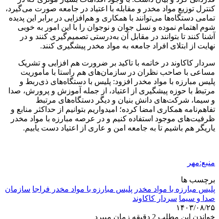
کنترل توزیع مواد مخدر و مقابله با اعتیاد در جامعه صورت می‌گیرد،
تمامی دستگاه‌ها می‌توانند با همکاری و هم‌افزایی در برابر این پدیده
شوم اهتمام نموده و نسل جوان و نوجوان را با این امور به خوبی
آشنا کنند تا بتوانند در مقابل آن به‌درستی تصمیم‌گیری کنند و در
نهایت از ابتلای افراد جامعه به مواد مخدر پیشگیری کنند.
سردار کاکاوند در خاتمه با تاکید بر ضرورت هم افزایی و تشریک
مساعی با صاحب نظران در سازمان‌های هم راستا با مأموریت
پلیس مبارزه با مواد مخدر افزود: پلیس با دستگاه‌های ذی‌ربط و
مرتبط با حوزه پیشگیری از اعتیاد، از جمله آموزش و پرورش، صدا
و سیما، شرکت‌های دانش بنیان و دیگر دستگاه‌های مرتبط
تفاهم‌نامه همکاری امضا کرده؛ امیدواریم بتوانیم از حداکثر منابع و
ظرفیت‌های موجود استفاده کنیم و در عرصه مبارزه با مواد مخدر
یاریگر هم باشیم تا به جامعه امن و عاری از اعتیاد دست یابیم.
منبع:مهر
برچسب ها
پلیس مبارزه با مواد مخدر
پلیس مبارزه با مواد مخدر فراجا
سازمان
صدا و سیما
سردار کاکاوند
۱۴۰۳/۰۸/۲۵
خواندن این مطلب 2 دقیقه زمان میبرد