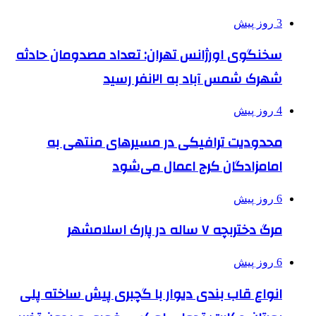
3 روز پیش
سخنگوی اورژانس تهران: تعداد مصدومان حادثه
شهرک شمس آباد به ۲۱نفر رسید
4 روز پیش
محدودیت ترافیکی در مسیرهای منتهی به
امامزادگان کرج اعمال می‌شود
6 روز پیش
مرگ دختربچه ۷ ساله در پارک اسلامشهر
6 روز پیش
انواع قاب بندی دیوار با گچبری پیش ساخته پلی