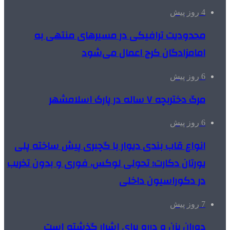
4 روز پیش
محدودیت ترافیکی در مسیرهای منتهی به
امامزادگان کرج اعمال می‌شود
6 روز پیش
مرگ دختربچه ۷ ساله در پارک اسلامشهر
6 روز پیش
انواع قاب بندی دیوار با گچبری پیش ساخته پلی
یورتان دکارت؛ تحولی لوکس، فوری و بدون تخریب
در دکوراسیون داخلی
7 روز پیش
دوران بزن و دررو برای اشرار گذشته است