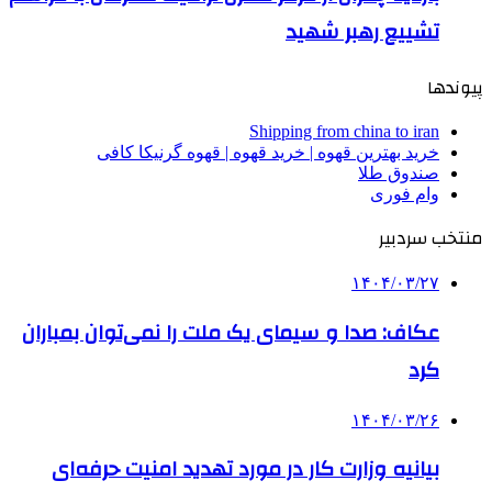
تشییع رهبر شهید
پیوندها
Shipping from china to iran
خرید بهترین قهوه | خرید قهوه | قهوه گرنیکا کافی
صندوق طلا
وام فوری
منتخب سردبیر
۱۴۰۴/۰۳/۲۷
عکاف: صدا و سیمای یک ملت را نمی‌توان بمباران
کرد
۱۴۰۴/۰۳/۲۶
بیانیه وزارت کار در مورد تهدید امنیت حرفه‌ای