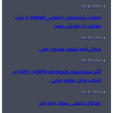
۱۴۰۵/۰۳/۲۴
خدمات شبکه‌های اجتماعی 7Panel؛ از جذب
مخاطب تا افزایش درآمد
۱۴۰۳/۱۱/۱۹
زندگی‌نامه شهید فریدون حقی
۱۴۰۳/۱۱/۱۷
تأثیر سوخت‌های کم‌گوگرد (LSFO / VLSFO) بر
انتخاب روغن موتور دریایی
۱۴۰۴/۰۹/۱۹
بازیگران داعشی سریال خانه امن