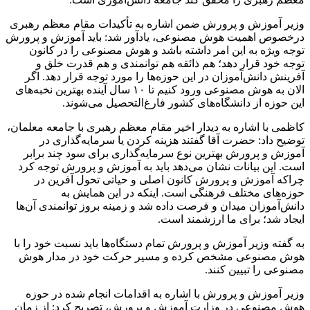
وزیر آموزش و پرورش ضمن اشاره به تأکیدات مقام معظم رهبری
درخصوص
اهمیت هوش مصنوعی، یادآور شد: باید آموزش و پرورش
توجه ویژه به این امر داشته باشد و هوش مصنوعی را در کانون
توجه خود قرار دهد؛ هم ذائقه هم توانمندی و هم قدرت خلق و
آفرینش دانش‌آموزان در این حوزه‌ها را مورد توجه قرار دهد. اگر
الان به هوش مصنوعی ورود کنیم تا ۱۰ سال آینده بهترین نخبه‌های
این حوزه از دانشگاه‌های کشور فارغ‌التحصیل می‌شوند.
کاظمی با اشاره به دیدار اخیر مقام معظم رهبری با جامعه معلمان،
توضیح داد: حضرت آقا گفتند هزینه کردن یا سرمایه‌گذاری در
آموزش و پرورش بهترین نوع سرمایه‌گذاری برای سود چند برابر
است. این بیانات نشان می‌دهد باید به آموزش و پرورش توجه کرد
چراکه آموزش و پرورش کانون اصلی و حیاتی تحول آفرین در
حوزه‌های مختلف فرهنگی است. اینکه در این همایش به
دانش‌آموزان میدان و فرصت داده شد و زمینه بروز توانمندی آن‌ها
ایجاد شد؛ برای ما ارزشمند است.
به گفته وزیر آموزش و پرورش تمام دستگاه‌ها باید نسبت خود را با
هوش مصنوعی مشخص کرده و مسیر حرکت خود در مدار هوش
مصنوعی را تبیین کنند.
وزیر آموزش و پرورش با اشاره به اقدامات انجام شده در حوزه
هوش مصنوعی در وزارت آموزش و پرورش، تصریح کرد: از زمان