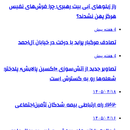
راز زیلوهای آبی بیت رهبری؛ چرا فرش‌های نفیس
هرگز پهن نشدند؟
4 هفته پیش
تصادف مرگبار پراید با درخت در خیابان آل‌احمد
4 هفته پیش
تصاویر جدید از آتش‌سوزی «اکسین پالایش» پلدختر؛
شعله‌ها رو به گسترش است
۱۴۰۵/۰۴/۱۸
۱۴۲۰؛ راه ارتباطی بیمه شدگان تأمین‌اجتماعی
۱۴۰۵/۰۴/۱۶