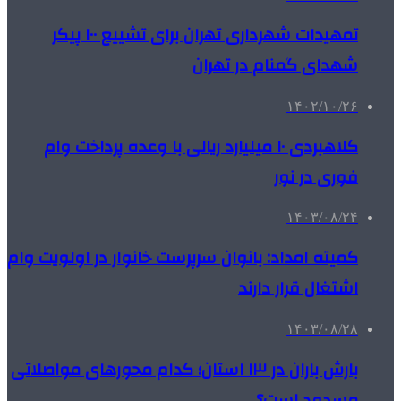
تمهیدات شهرداری تهران برای تشییع ۱۰۰ پیکر
شهدای گمنام در تهران
۱۴۰۲/۱۰/۲۶
کلاهبردی ۱۰ میلیارد ریالی با وعده پرداخت وام
فوری در نور
۱۴۰۳/۰۸/۲۴
کمیته امداد: بانوان سرپرست خانوار در اولویت وام
اشتغال قرار دارند
۱۴۰۳/۰۸/۲۸
بارش باران در ۱۳ استان؛ کدام محورهای مواصلاتی
مسدود است؟