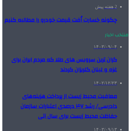
2 هفته پیش
چگونه خسارت اُفت قیمت خودرو را مطالبه کنیم
منتخب اخبار
۱۴۰۳/۰۹/۰۴
گران ترین سرویس های طلا که مردم ایران برای
غزه و لبنان گلریزان کردند
۱۴۰۲/۱۲/۲۳
معافیت محیط زیست از پرداخت هزینه‌های
دادرسی/ رشد ۴۷ درصدی اعتبارات سازمان
حفاظت محیط زیست برای سال آتی
۱۴۰۳/۰۹/۱۳