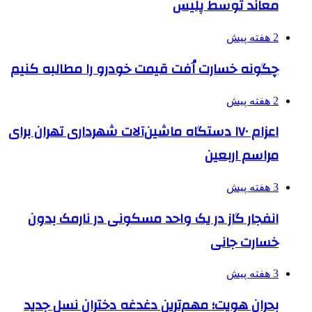
معاند توسط پلیس
2 هفته پیش
چگونه خسارت اُفت قیمت خودرو را مطالبه کنیم
2 هفته پیش
اعزام ۱۷۰ دستگاه ماشین‌آلات شهرداری تهران برای
مراسم اربعین
3 هفته پیش
انفجار گاز در یک واحد مسکونی در نارمک بدون
خسارت جانی
3 هفته پیش
بحران هویت؛ مهم‌ترین دغدغه دختران نسل جدید