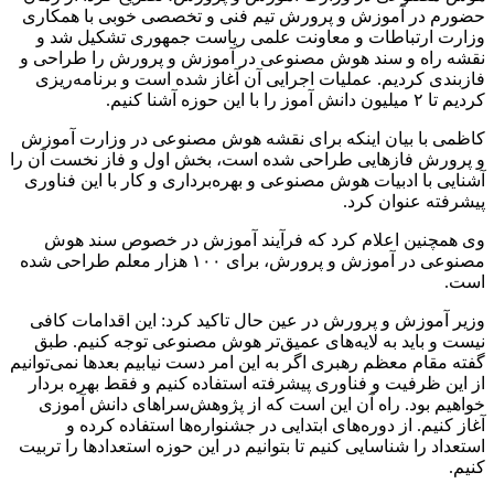
حضورم در آموزش و پرورش تیم فنی و تخصصی خوبی با همکاری
وزارت ارتباطات و معاونت علمی ریاست جمهوری تشکیل شد و
نقشه راه و سند هوش مصنوعی در آموزش و پرورش را طراحی و
فازبندی کردیم. عملیات اجرایی آن آغاز شده است و برنامه‌ریزی
کردیم تا ۲ میلیون دانش
آموز
را با این حوزه آشنا کنیم.
کاظمی با بیان اینکه برای نقشه هوش مصنوعی در وزارت آموزش
و پرورش فازهایی طراحی شده است، بخش اول و فاز نخست آن را
آشنایی با ادبیات هوش مصنوعی و بهره‌برداری و کار با این فناوری
پیشرفته عنوان کرد.
وی همچنین اعلام کرد که فرآیند آموزش در خصوص سند هوش
مصنوعی در آموزش و پرورش، برای ۱۰۰ هزار معلم طراحی شده
است.
وزیر آموزش و پرورش در عین حال تاکید کرد: این اقدامات کافی
نیست و باید به لایه‌های عمیق‌تر هوش مصنوعی توجه کنیم. طبق
گفته مقام معظم رهبری اگر به این امر دست نیابیم بعدها نمی‌توانیم
از این ظرفیت و فناوری پیشرفته استفاده کنیم و فقط بهره بردار
خواهیم بود. راه آن این است که از پژوهش‌سراهای دانش آموزی
آغاز کنیم. از دوره‌های ابتدایی در جشنواره‌ها استفاده کرده و
استعداد را شناسایی کنیم تا بتوانیم در این حوزه استعدادها را تربیت
کنیم.