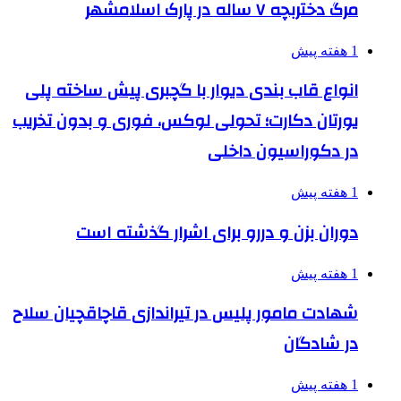
مرگ دختربچه ۷ ساله در پارک اسلامشهر
1 هفته پیش
انواع قاب بندی دیوار با گچبری پیش ساخته پلی
یورتان دکارت؛ تحولی لوکس، فوری و بدون تخریب
در دکوراسیون داخلی
1 هفته پیش
دوران بزن و دررو برای اشرار گذشته است
1 هفته پیش
شهادت مامور پلیس در تیراندازی قاچاقچیان سلاح
در شادگان
1 هفته پیش