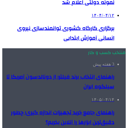
نمونه دولتی اعلام شد
۱۴۰۴/۰۴/۱۲
برگزاری کارگاه کشوری توانمندسازی نیروی
انسانی آموزش ابتدایی
منتخب کسب و کار
3 هفته پیش
راهنمای انتخاب برند فیلتر؛ از دونالدسون آمریکا تا
سیلکوه ایران
۱۴۰۵/۰۴/۱۴
راهنمای جامع خرید تجهیزات اندازه گیری؛ چطور
دقیق‌ترین ابزارها را آنلاین بخریم؟