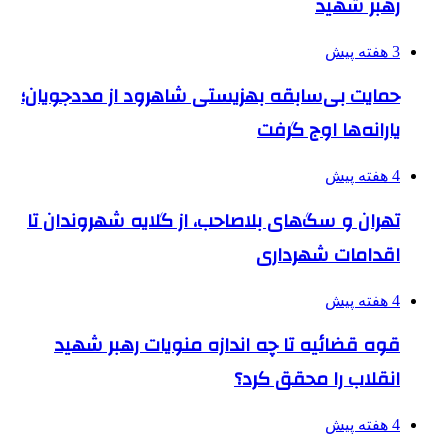
رهبر شهید
3 هفته پیش
حمایت بی‌سابقه بهزیستی شاهرود از مددجویان؛
یارانه‌ها اوج گرفت
4 هفته پیش
تهران و سگ‌های بلاصاحب، از گلایه شهروندان تا
اقدامات شهرداری
4 هفته پیش
قوه قضائیه تا چه اندازه منویات رهبر شهید
انقلاب را محقق کرد؟
4 هفته پیش