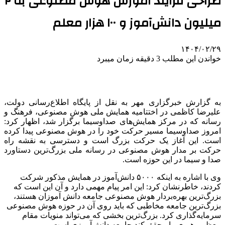
طراحی فرآیند آموزش هوش مصنوعی به ۲
میلیون دانش‌آموز و ۱۰۰ هزار معلم
۱۴۰۴/۰۲/۲۹
خواندن این مطلب 3 دقیقه زمان میبرد
به گزارش خبرگزاری مهر به نقل از پایگاه اطلاع‌رسانی دولت،
علیرضا کاظمی در اختتامیه همایش ملی هوش مصنوعی، فرهنگ و
رسانه که در مرکز همایش‌های صداوسیما برگزار شد، اظهار کرد:
امروز صداوسیما مسیر حرکت خود را در هوش مصنوعی پیدا کرده
است. این آغاز یک حرکت بزرگ است و دسترسی به نقشه راه
حرکت بر مدار هوش مصنوعی در رسانه ملی بزرگ‌ترین دستاورد
صدا و سیما در این حوزه است.
وی با اشاره به اینکه ۵۰۰۰ دانش‌آموز در همایش مذکور شرکت
کردند، خاطرنشان کرد: این امر پیام مهمی دارد و آن این است که
بزرگ‌ترین بهره‌بردار هوش مصنوعی جامعه دانش آموزان هستند،
بزرگ‌ترین جامعه مخاطبی که باید روی آن در حوزه هوش مصنوعی
سرمایه‌گذاری کرد. بزرگ‌ترین بخشی که می‌تواند منویات مقام
معظم رهبری را محقق کند جامعه دانش‌آموزی است‌.