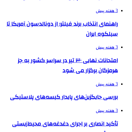
3 هفته پیش
راهنمای انتخاب برند فیلتر؛ از دونالدسون آمریکا تا
سیلکوه ایران
3 هفته پیش
امتحانات نهایی ۳۰ تیر در سراسر کشور به جز
هرمزگان برگزار می شود
3 هفته پیش
بررسی جایگزین‌های پایدار کیسه‌های پلاستیکی
3 هفته پیش
تأکید انصاری بر اجرای دغدغه‌های محیط‌زیستی