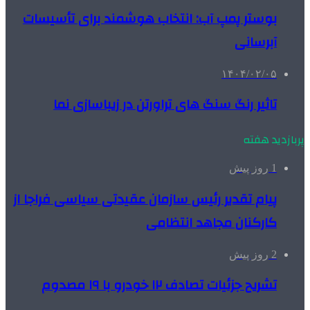
بوستر پمپ آب: انتخاب هوشمند برای تأسیسات
آبرسانی
۱۴۰۴/۰۲/۰۵
تاثیر رنگ سنگ های تراورتن در زیباسازی نما
پربازدید هفته
1 روز پیش
پیام تقدیر رئیس سازمان عقیدتی سیاسی فراجا از
کارکنان مجاهد انتظامی
2 روز پیش
تشریح جزئیات تصادف ۱۲ خودرو با ۱۹ مصدوم