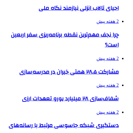
احیای تالاب انزلی نیازمند نگاه ملی
2 هفته پیش
چرا نجف مهم‌ترین نقطه برنامه‌ریزی سفر اربعین
است؟
2 هفته پیش
مشارکت ۲۸.۵ همتی خیران در مدرسه‌سازی
2 هفته پیش
شفاف‌سازی ۲۸ میلیارد یورو تعهدات ارزی
2 هفته پیش
دستگیری شبکه جاسوسی مرتبط با رسانه‌های