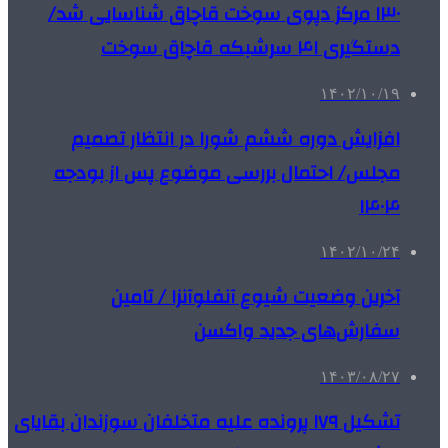
۱۳۰ مرکز دپوی سوخت قاچاق شناسایی شد/
دستگیری ۴۱ سرشبکه‌ قاچاق سوخت
۱۴۰۲/۱۰/۱۹
افزایش دوره ششم شورا در انتظار تصمیم
مجلس/ احتمال بررسی موضوع پس از بودجه
۱۴۰۴
۱۴۰۲/۱۰/۲۴
آخرین وضعیت شیوع آنفلوآنزا / تامین
سفارش‌های جدید واکسن‌
۱۴۰۳/۰۸/۲۷
تشکیل ۱۷۹ پرونده علیه متخلفان سوزندان بقایای