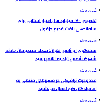
3 روز پیش
تخصیص ۱۵۰۰ میلیارد ریال اعتبار استانی برای
ساماندهی بافت قدیم دزفول
4 روز پیش
سخنگوی اورژانس تهران: تعداد مصدومان حادثه
شهرک شمس آباد به ۲۱نفر رسید
5 روز پیش
محدودیت ترافیکی در مسیرهای منتهی به
امامزادگان کرج اعمال می‌شود
7 روز پیش