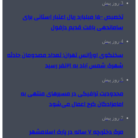
3 روز پیش
تخصیص ۱۵۰۰ میلیارد ریال اعتبار استانی برای
ساماندهی بافت قدیم دزفول
4 روز پیش
سخنگوی اورژانس تهران: تعداد مصدومان حادثه
شهرک شمس آباد به ۲۱نفر رسید
5 روز پیش
محدودیت ترافیکی در مسیرهای منتهی به
امامزادگان کرج اعمال می‌شود
7 روز پیش
مرگ دختربچه ۷ ساله در پارک اسلامشهر