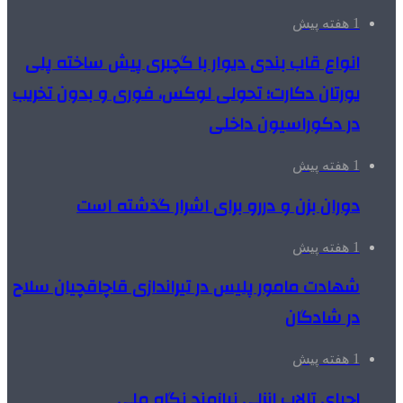
1 هفته پیش
انواع قاب بندی دیوار با گچبری پیش ساخته پلی
یورتان دکارت؛ تحولی لوکس، فوری و بدون تخریب
در دکوراسیون داخلی
1 هفته پیش
دوران بزن و دررو برای اشرار گذشته است
1 هفته پیش
شهادت مامور پلیس در تیراندازی قاچاقچیان سلاح
در شادگان
1 هفته پیش
احیای تالاب انزلی نیازمند نگاه ملی