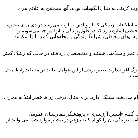
انشگاه آکسفورد با استفاده از داده‌های نزدیک به نیم میلیون نفر در انگلیس در افرادی که زودتر از ۷۵ سالگی فوت کردند، به دنبال الگوهایی بودند. آنها همچنین به علائم پیری
م اطلاعات ژنتیکی که از والدین به ارث می‌رسد در دی‌ان‌ای ذخیره
محیطی اشاره دارد که در طول زندگی با آنها مواجه می‌شویم و
استرس‌های محیطی، شرایط زندگی و محله‌هایی که در آنها سکونت
ل عمر و سلامتی‌ هستند و متخصصان دریافتند در حالی که ژنتیک کمتر
 افراد دارند. تغییر برخی از این عوامل مانند درآمد یا شرایط محل
 می‌دهید، بستگی دارد. برای مثال، برخی ژن‌ها خطر ابتلا به بیماری
. به گفته «آستین آرژنتیری»، پژوهشگر بیمارستان عمومی
 زندگی‌تان را کوتاه کنند بازهم در بیشتر موارد شما می‌توانید از