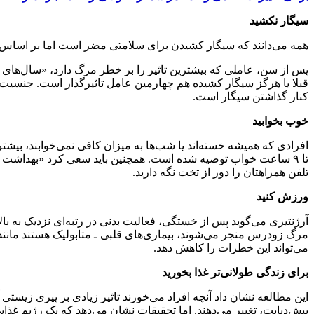
سیگار نکشید
همه می‌دانند که سیگار کشیدن برای سلامتی مضر است اما بر اساس م
پس از سن، عاملی که بیشترین تاثیر را بر خطر مرگ دارد، «سال‌ها
قبلا یا هرگز سیگار کشیده هم چهارمین عامل تاثیرگذار است. جنسیت 
کنار گذاشتن سیگار است.
خوب بخوابید
تا ۹ ساعت خواب توصیه شده است. همچنین باید سعی کرد «بهداشت 
تلفن همراهتان را دور از تخت نگه دارید.
ورزش کنید
آرژنتیری می‌گوید پس از خستگی، فعالیت بدنی در رتبه‌ای نزدیک به ب
مرگ زودرس منجر می‌شوند، بیماری‌های قلبی‌ ـ‌ متابولیک‌ هستند مانند
می‌تواند این خطرات را کاهش دهد.
برای زندگی طولانی‌تر غذا بخورید
این مطالعه نشان داد آنچه افراد می‌خورند تاثیر زیادی بر پیری زیستی آ
پیش‌دیابت، تغییر می‌دهند. اما تحقیقات نشان می‌دهد که یک رژیم غ