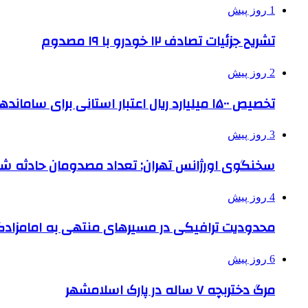
1 روز پیش
تشریح جزئیات تصادف ۱۲ خودرو با ۱۹ مصدوم
2 روز پیش
تخصیص ۱۵۰۰ میلیارد ریال اعتبار استانی برای ساماندهی بافت قدیم دزفول
3 روز پیش
سخنگوی اورژانس تهران: تعداد مصدومان حادثه شهرک شمس
4 روز پیش
محدودیت ترافیکی در مسیرهای منتهی به امامزادگ
6 روز پیش
مرگ دختربچه ۷ ساله در پارک اسلامشهر