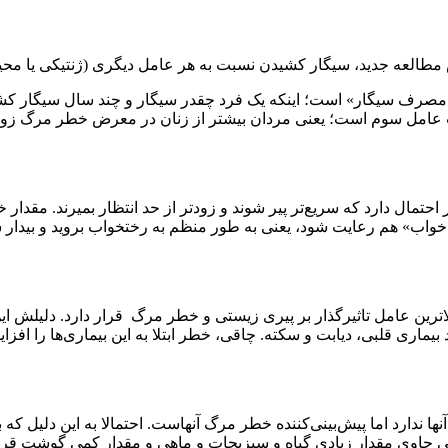
طالعه جدید، سیگار کشیدن نسبت به هر عامل دیگری (ژنتیکی یا محیط
ی مصرف سیگار» است؛ اینکه یک فرد چقدر سیگار و چند سال‌ سیگار ک
عامل سوم است؛ یعنی مردان بیشتر از زنان در معرض خطر مرگ زودرس‌ 
خواب» هم رعایت شود، یعنی به طور منظم به رختخواب بروید و بیدار ش
الاترین عامل تاثیرگذار بر پیری زیستی و خطر مرگ قرار دارد. دلیلش ا
 بیماری قلبی، دیابت و سکته. چاقی، خطر ابتلا به این بیماری‌ها را ا
نها ندارد اما پیش‌بینی‌کننده خطر مرگ آنهاست. احتمالا به این دلیل که
ذایی حاوی مقدار زیادی گیاه و سبزیجات و ماهی و مقدار کمی گوشت ق