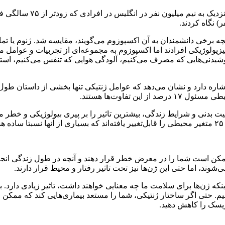
به‌ گزارش ایسنا، متخصصان د
چه برخی دانشمندان به آن اکسپوزوم می‌گویند، مقایسه شد. ژنوم یا تما
یزیولوژیکی افرادند اما اکسپوزوم به مجموعه‌ای از تجربیات و عوامل 
ی، نوشیدنی‌هایی که مصرف می‌کنیم، آلودگی هوایی که تنفس می‌کنیم، 
 اشاره دارد و نشان می‌دهد که عوامل ژنتیکی تنها بخشی از داستان طو
بدنی و شرایط زندگی، بیشترین تاثیر را بر پیری بیولوژیکی و خطر مرگ
ه ممکن است شما را در معرض خطر قرار دهند و آنچه در طول زندگی انجام
وند، اما حتی این ژن‌ها نیز تحت تاثیر رفتار و محیط قرار دارند.
اینکه ژن‌ها برای سلامت ما چه معنایی خواهند داشت، تاثیر زیادی دارد
م. حتی اگر ساختار ژنتیکی، شما را مستعد بیماری‌هایی کند که ممکن است
یسک را کاهش دهید.