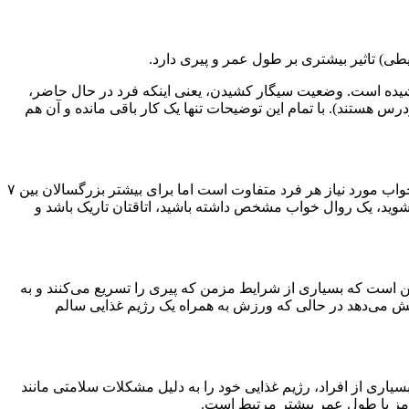
ی) تاثیر بیشتری بر طول عمر و پیری دارد.
شیده است. وضعیت سیگار کشیدن، یعنی اینکه فرد در حال حاضر،
هستند). با تمام این توضیحات تنها یک کار باقی مانده و آن هم
افرادی که همیشه خسته‌اند یا شب‌ها به میزان کافی نمی‌خوابند، بیشتر احتمال دارد که سریع‌تر پیر شوند و زودتر از حد انتظار بمیرند. مقدار خواب مورد نیاز هر فرد متفاوت است اما برای بیشتر بزرگسالان بین ۷
وید، یک روال خواب مشخص داشته باشید، اتاقتان تاریک باشد و
ین است که بسیاری از شرایط مزمن که پیری را تسریع می‌کنند و به
فزایش می‌دهد در حالی که ورزش به همراه یک رژیم غذایی سالم
 بسیاری از افراد، رژیم غذایی خود را به دلیل مشکلات سلامتی مانند
رمز با طول عمر بیشتر مرتبط است.