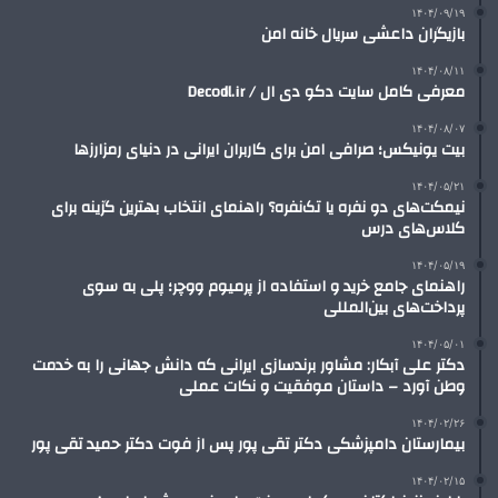
۱۴۰۴/۰۹/۱۹
بازیگران داعشی سریال خانه امن
۱۴۰۴/۰۸/۱۱
معرفی کامل سایت دکو دی ال / Decodl.ir
۱۴۰۴/۰۸/۰۷
بیت یونیکس؛ صرافی امن برای کاربران ایرانی در دنیای رمزارزها
۱۴۰۴/۰۵/۲۱
نیمکت‌های دو نفره یا تک‌نفره؟ راهنمای انتخاب بهترین گزینه برای
کلاس‌های درس
۱۴۰۴/۰۵/۱۹
راهنمای جامع خرید و استفاده از پرمیوم ووچر؛ پلی به سوی
پرداخت‌های بین‌المللی
۱۴۰۴/۰۵/۰۱
دکتر علی آبکار: مشاور برندسازی ایرانی که دانش جهانی را به خدمت
وطن آورد – داستان موفقیت و نکات عملی
۱۴۰۴/۰۲/۲۶
بیمارستان دامپزشکی دکتر تقی پور پس از فوت دکتر حمید تقی پور
۱۴۰۴/۰۲/۱۵