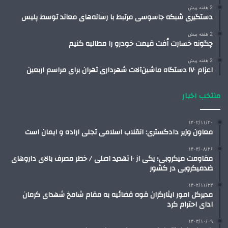
2 هفته پیش
دستگیری شبکه جاسوسی مرتبط با رسانه‌های معاند توسط پلیس
2 هفته پیش
چگونه خسارت اُفت قیمت خودرو را مطالبه کنیم
2 هفته پیش
اعزام ۱۷۰ دستگاه ماشین‌آلات شهرداری تهران برای مراسم اربعین
منتخب اخبار
۱۴۰۲/۱۱/۲۰
معاون وزیر دادگستری: انقلاب اسلامی تجلی اراده و ایمان است
۱۴۰۳/۰۸/۲۶
مقاومت میکروبی؛ یکی از ۱۰ تهدید اصلی / خطر مصرف بالای داروهای
ضدمیکروبی در کشور
۱۴۰۲/۱۱/۲۳
مدیرکل امور ایثارگران قوه قضائیه به مقام شامخ شهدای کرمان
ادای احترام کرد
۱۴۰۳/۱۰/۰۹