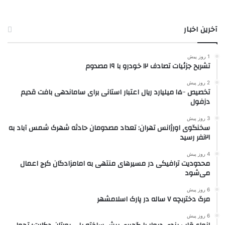
آخرین اخبار
1 روز پیش
تشریح جزئیات تصادف ۱۲ خودرو با ۱۹ مصدوم
2 روز پیش
تخصیص ۱۵۰۰ میلیارد ریال اعتبار استانی برای ساماندهی بافت قدیم
دزفول
3 روز پیش
سخنگوی اورژانس تهران: تعداد مصدومان حادثه شهرک شمس آباد به
۲۱نفر رسید
4 روز پیش
محدودیت ترافیکی در مسیرهای منتهی به امامزادگان کرج اعمال
می‌شود
6 روز پیش
مرگ دختربچه ۷ ساله در پارک اسلامشهر
6 روز پیش