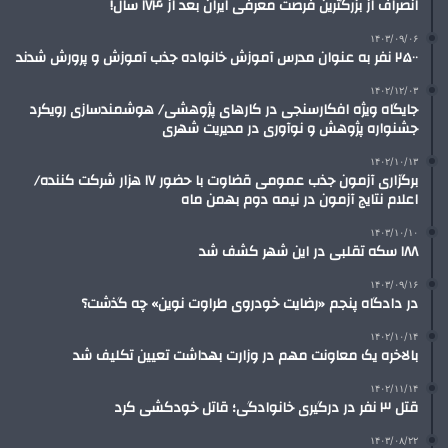
انصراف از بزرگترین فرصت معرفی ایران بعد از ۱۷۴ سال!
۱۴۰۳/۰۹/۰۶
۲۵۰۰ نفر به عنوان مدرس آموزش خانواده جذب آموزش و پرورش شدند
۱۴۰۲/۱۲/۰۳
جایگاه ویژه‌ افکارسنجی در کارهای پژوهشی/ هوشمندسازی رویکرد
جشنواره پژوهش و نوآوری در مدیریت شهری
۱۴۰۲/۱۰/۱۳
برگزاری آزمون جذب عمومی قضاوت با حضور ۱۷ هزار شرکت کننده/
اعلام نتایج آزمون در نیمه دوم بهمن ماه
۱۴۰۳/۱۰/۱۰
۱۸۸ سکه تقلبی در این شهر کشف شد
۱۴۰۳/۰۹/۱۶
در دادگاه پنجم «رضایت خودروی طراوت نوین» چه گذشت؟
۱۴۰۲/۱۰/۱۴
بالاخره یک معاونت مهم در وزارت بهداشت تعیین تکلیف شد
۱۴۰۲/۱۱/۱۴
قتل ۳ نفر در درگیری خانوادگی؛ قاتل خودکشی کرد
۱۴۰۳/۰۸/۲۲