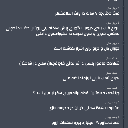
6 روز پیش
مرگ دختربچه ۷ ساله در پارک اسلامشهر
6 روز پیش
انواع قاب بندی دیوار با گچبری پیش ساخته پلی یورتان دکارت؛ تحولی
لوکس، فوری و بدون تخریب در دکوراسیون داخلی
7 روز پیش
دوران بزن و دررو برای اشرار گذشته است
1 هفته پیش
شهادت مامور پلیس در تیراندازی قاچاقچیان سلاح در شادگان
1 هفته پیش
احیای تالاب انزلی نیازمند نگاه ملی
1 هفته پیش
چرا نجف مهم‌ترین نقطه برنامه‌ریزی سفر اربعین است؟
2 هفته پیش
مشارکت ۲۸.۵ همتی خیران در مدرسه‌سازی
2 هفته پیش
شفاف‌سازی ۲۸ میلیارد یورو تعهدات ارزی