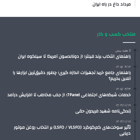
مرداد داغ در راه ایران
منتخب کسب و کار
3 هفته پیش
راهنمای انتخاب برند فیلتر؛ از دونالدسون آمریکا تا سیلکوه ایران
۱۴۰۵/۰۴/۱۴
راهنمای جامع خرید تجهیزات اندازه گیری؛ چطور دقیق‌ترین ابزارها را
آنلاین بخریم؟
۱۴۰۵/۰۳/۲۴
خدمات شبکه‌های اجتماعی 7Panel؛ از جذب مخاطب تا افزایش درآمد
۱۴۰۳/۱۱/۱۹
زندگی‌نامه شهید فریدون حقی
۱۴۰۳/۱۱/۱۷
تأثیر سوخت‌های کم‌گوگرد (LSFO / VLSFO) بر انتخاب روغن موتور
دریایی