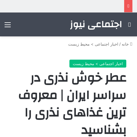
اجتماعی نیوز
جستجو برای
منو
خانه
/
اخبار اجتماعی > محیط زیست
اخبار اجتماعی > محیط زیست
عطر خوش نذری در
سراسر ایران | معروف
ترین غذاهای نذری را
بشناسید