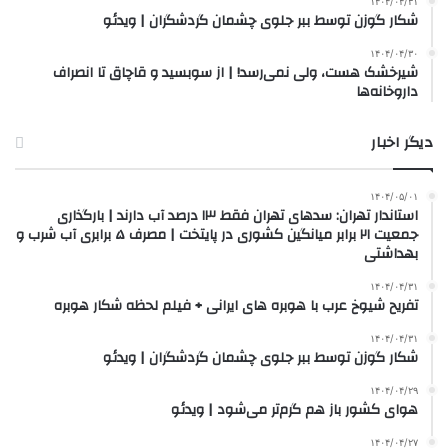
۱۴۰۴/۰۴/۳۱
شکار گوزن توسط ببر جلوی چشمان گردشگران | ویدئو
۱۴۰۴/۰۴/۳۰
شیرخشک هست، ولی نمی‌رسد! | از سوبسید و قاچاق تا انصراف
داروخانه‌ها
دیگر اخبار
۱۴۰۴/۰۵/۰۱
استاندار تهران: سدهای تهران فقط ۱۳ درصد آب دارند | بارگذاری
جمعیت ۲۱ برابر میانگین کشوری در پایتخت | مصرف ۵ برابری آب شرب و
بهداشتی
۱۴۰۴/۰۴/۳۱
تفریح شیوخ عرب با هوبره‌ های ایرانی + فیلم لحظه شکار هوبره
۱۴۰۴/۰۴/۳۱
شکار گوزن توسط ببر جلوی چشمان گردشگران | ویدئو
۱۴۰۴/۰۴/۲۹
هوای کشور باز هم گرم‌تر می‌شود | ویدئو
۱۴۰۴/۰۴/۲۷