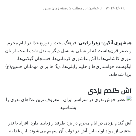
۱۴۰۴/۰۴/۰۶
خواندن این مطلب 2 دقیقه زمان میبرد
همشهری آنلاین- زهرا رفیعی:
فرهنگ پخت و توزیع غذا در ایام محرم
و صفر قرن‌هاست که از نسلی به نسل دیگر منتقل شده است. از نان
تنوری کاشانی‌ها تا آش عاشوری کرمانی‌ها، فسنجان گیلانی‌ها،
آبگوشت خوانساری‌ها و حلیم زابلی‌ها. دیگ‌ها برای مهمانان حسین(ع)
برپا شده‌اند.
آش گندم یزدی
آش گندم یزدی در ایام محرم در یزد طرفدار زیادی دارد. افراد با نذر
بخشی از مواد اولیه این ‌آش در ثواب آن سهیم می‌شوند. این غذا به