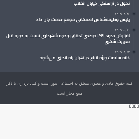
تحول در آراستگی خیابان انقلاب
۱۴۰۳/۰۸/۲۶
پلیس وظیفه‌شناس اصفهانی موقع خدمت جان داد
۱۴۰۲/۱۰/۱۱
افزایش حدود ۴۳ درصدی تحقق بودجه شهرداری نسبت به دوره قبل
مدیریت شهری
۱۴۰۳/۰۸/۲۲
خانه سلامت ویژه اتباع در تهران راه اندازی می‌شود
کلیه حقوق مادی و معنوی متعلق به اجتماعی نیوز است و کپی برداری با ذکر
منبع مجاز است
فیس
توییتر
واتس
تلگرام
(X)
آپ
بوک