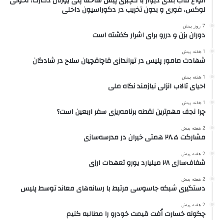
انواع قاب بندی دیوار با گچبری پیش ساخته پلی یورتان دکارت؛ تحولی
لوکس، فوری و بدون تخریب در دکوراسیون داخلی
7 روز پیش
دوران بزن و دررو برای اشرار گذشته است
1 هفته پیش
شهادت مامور پلیس در تیراندازی قاچاقچیان سلاح در شادگان
1 هفته پیش
احیای تالاب انزلی نیازمند نگاه ملی
1 هفته پیش
چرا نجف مهم‌ترین نقطه برنامه‌ریزی سفر اربعین است؟
2 هفته پیش
مشارکت ۲۸.۵ همتی خیران در مدرسه‌سازی
2 هفته پیش
شفاف‌سازی ۲۸ میلیارد یورو تعهدات ارزی
2 هفته پیش
دستگیری شبکه جاسوسی مرتبط با رسانه‌های معاند توسط پلیس
2 هفته پیش
چگونه خسارت اُفت قیمت خودرو را مطالبه کنیم