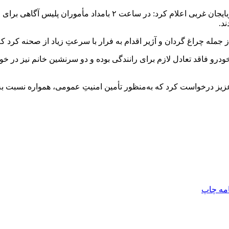
به گزارش خبرگزاری مهر، مرکز اطلاع‌رسانی فرماندهیِ انتظامیِ آذربا
د.
جمله چراغ گردان و آژیر اقدام به فرار با سرعتِ زیاد از صحنه کرد که
و فاقد تعادل لازم برای رانندگی بوده و دو سرنشین خانم نیز در خو
 عزیز درخواست کرد که به‌منظور تأمین امنیتِ عمومی، همواره نسبت ب
امه
چاپ