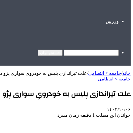
ورزش
جستجو برای
خانه
/
جامعه > انتظامی
/
علت تیراندازی پلیس به خودرویِ سواری پژو در
جامعه > انتظامی
علت تیراندازی پلیس به خودرویِ سواری پژو د
۱۴۰۳/۱۰/۰۶
خواندن این مطلب 1 دقیقه زمان میبرد