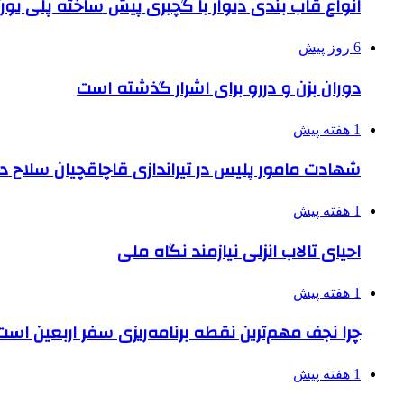
انواع قاب بندی دیوار با گچبری پیش ساخته پلی یو
6 روز پیش
دوران بزن و دررو برای اشرار گذشته است
1 هفته پیش
شهادت مامور پلیس در تیراندازی قاچاقچیان سلاح د
1 هفته پیش
احیای تالاب انزلی نیازمند نگاه ملی
1 هفته پیش
چرا نجف مهم‌ترین نقطه برنامه‌ریزی سفر اربعین است
1 هفته پیش