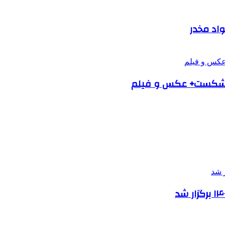
واد مخدر
 را شکست+ عکس و فیلم