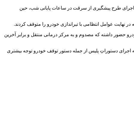
یجان غربی اعلام کرد: در ساعت ۲ بامداد مأموران پلیس آگاهی برای اجرای طرح پیشگیری از سرقت در ساعات پایانی شب، حین
 در نهایت عوامل انتظامی با تیراندازی خودرو را متوقف کردند.
درو حضور داشته که مصدوم و به مرکز درمانی منتقل و برابر آخرین
ه اجرای دستوراتِ پلیس از جمله دستور توقف خودرو توجه بیشتری