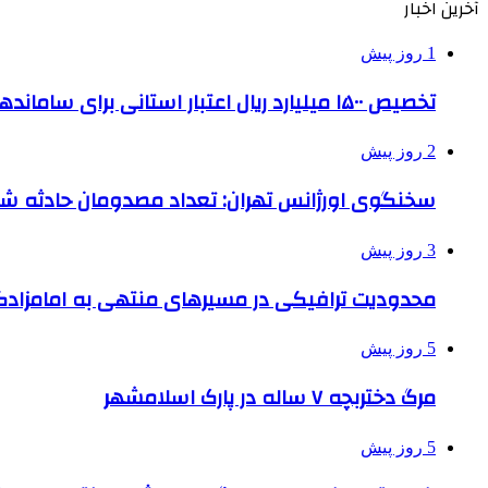
آخرین اخبار
1 روز پیش
تخصیص ۱۵۰۰ میلیارد ریال اعتبار استانی برای ساماندهی بافت قدیم دزفول
2 روز پیش
سخنگوی اورژانس تهران: تعداد مصدومان حادثه شهرک شمس
3 روز پیش
محدودیت ترافیکی در مسیرهای منتهی به امامزادگ
5 روز پیش
مرگ دختربچه ۷ ساله در پارک اسلامشهر
5 روز پیش