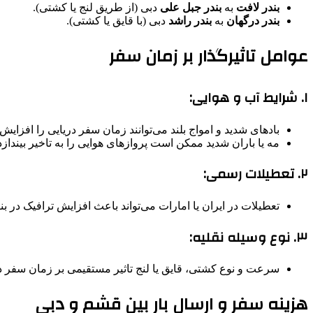
بندر لافت
به
بندر جبل علی
دبی (از طریق لنج یا کشتی).
بندر درگهان
به
بندر راشد
دبی (با قایق یا کشتی).
عوامل تاثیرگذار بر زمان سفر
۱.
شرایط آب و هوایی:
بادهای شدید و امواج بلند می‌توانند زمان سفر دریایی را افزایش 
مه یا باران شدید ممکن است پروازهای هوایی را به تاخیر بیندازد
۲.
تعطیلات رسمی:
تعطیلات در ایران یا امارات می‌تواند باعث افزایش ترافیک در بنا
۳.
نوع وسیله نقلیه:
سرعت و نوع کشتی، قایق یا لنج تاثیر مستقیمی بر زمان سفر دا
هزینه سفر و ارسال بار بین قشم و دبی