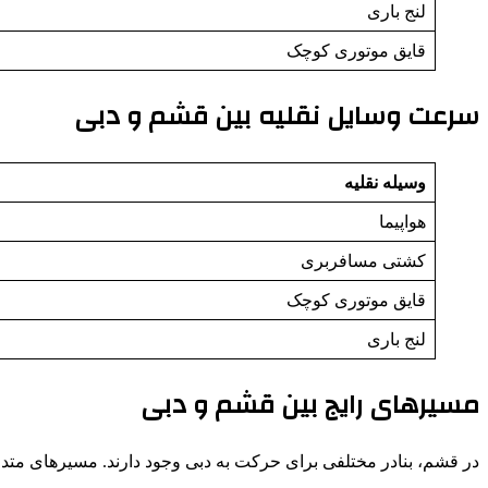
لنج باری
قایق موتوری کوچک
سرعت وسایل نقلیه بین قشم و دبی
وسیله نقلیه
هواپیما
کشتی مسافربری
قایق موتوری کوچک
لنج باری
مسیرهای رایج بین قشم و دبی
در قشم، بنادر مختلفی برای حرکت به دبی وجود دارند. مسیرهای متد