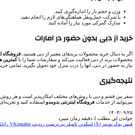
وزن و حجم بار را اندازه‌گیری کنید.
با شرکت حمل‌ونقل هماهنگی‌های لازم را انجام دهید.
مدارک گمرکی مورد نیاز را آماده کنید.
خرید از دبی بدون حضور در امارات
اگر به دنبال خرید محصولات برندهای معتبر از دبی هستید،
فروشگاه ای
محصولات برند از دبی فعالیت می‌کند و سفارشات شما را با
کمترین هز
نیاز به حضور در دبی، آنها را درب منزل خود تحویل بگیرید. تمامی خریده
نتیجه‌گیری
سفر بین قشم و دبی با روش‌های مختلف امکان‌پذیر است و هر روش مزا
می‌توانید از خدمات
فروشگاه اینترنتی بدومدو
استفاده کنید و تجربه‌ا
۱۴۰۳/۰۹/۲۵
خواندن این مطلب 2 دقیقه زمان میبرد
فیس بوک
توییتر (X)
لینکدین
‫تامبلر
‫پین‌ترست
‫رددیت
‫VKontakte
رایان