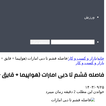
ورزش
جستجو برای
خانه
/
بازار و کسب و کار
/
فاصله قشم تا دبی امارات (هواپیما + قایق 
بازار و کسب و کار
فاصله قشم تا دبی امارات (هواپیما + قایق
۱۴۰۳/۰۹/۲۵
خواندن این مطلب 2 دقیقه زمان میبرد