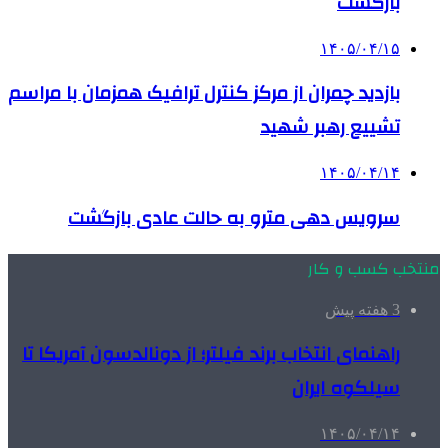
بازگشت
۱۴۰۵/۰۴/۱۵
بازدید چمران از مرکز کنترل ترافیک همزمان با مراسم
تشییع رهبر شهید
۱۴۰۵/۰۴/۱۴
سرویس دهی مترو به حالت عادی بازگشت
منتخب کسب و کار
3 هفته پیش
راهنمای انتخاب برند فیلتر؛ از دونالدسون آمریکا تا
سیلکوه ایران
۱۴۰۵/۰۴/۱۴