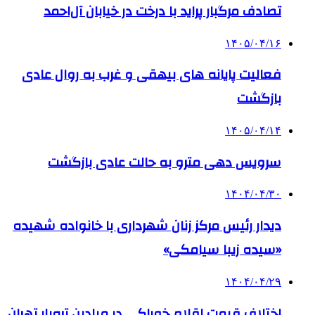
تصادف مرگبار پراید با درخت در خیابان آل‌احمد
۱۴۰۵/۰۴/۱۶
فعالیت پایانه های بیهقی و غرب به روال عادی
بازگشت
۱۴۰۵/۰۴/۱۴
سرویس دهی مترو به حالت عادی بازگشت
۱۴۰۴/۰۴/۳۰
دیدار رئیس مرکز زنان شهرداری با خانواده شهیده
«سیده زیبا سیامکی»
۱۴۰۴/۰۴/۲۹
اختلاف قیمت اقلام خوراکی در میادین تره‌بار تهران