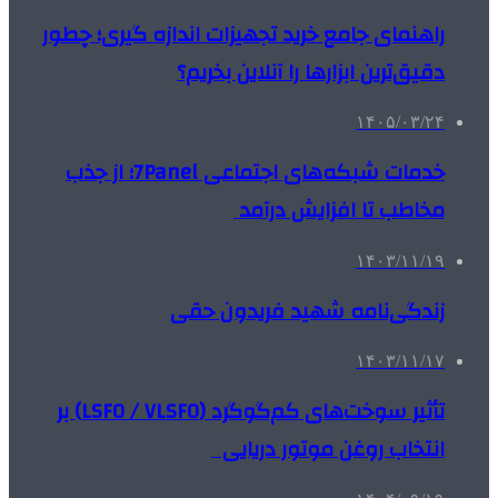
راهنمای جامع خرید تجهیزات اندازه گیری؛ چطور
دقیق‌ترین ابزارها را آنلاین بخریم؟
۱۴۰۵/۰۳/۲۴
خدمات شبکه‌های اجتماعی 7Panel؛ از جذب
مخاطب تا افزایش درآمد
۱۴۰۳/۱۱/۱۹
زندگی‌نامه شهید فریدون حقی
۱۴۰۳/۱۱/۱۷
تأثیر سوخت‌های کم‌گوگرد (LSFO / VLSFO) بر
انتخاب روغن موتور دریایی