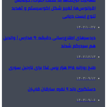
اقیانوس‌ها؛ تغییر شکل اکوسیستم و تهدید
تنوع زیست دریایی
۱۴۰۲/۱۰/۲۷
دردسرهای اطلاع‌رسانی دقیقه ۹۰ مدارس | والدین
هم سردرگم شدند
۱۴۰۲/۱۲/۱۳
طبخ روزانه ۳۵ هزار پرس غذا برای نازحین سوری
۱۴۰۳/۰۹/۱۲
دستگیری باند ۹ نفره سارقان قاپ‌زن
۱۴۰۳/۰۹/۰۶