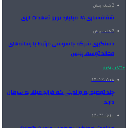
2 هفته پیش
شفاف‌سازی ۲۸ میلیارد یورو تعهدات ارزی
2 هفته پیش
دستگیری شبکه جاسوسی مرتبط با رسانه‌های
معاند توسط پلیس
منتخب اخبار
۱۴۰۲/۱۲/۱۸
چند توصیه به والدینی که فرزندِ مبتلا به سرطان
دارند
۱۴۰۳/۰۹/۱۰
مهاجرت خرچنگ‌ها به قطب جنوب/ گرمایش