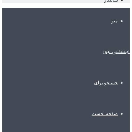
سایدبار
منو
اجتماعی نیوز
جستجو برای
صفحه نخست