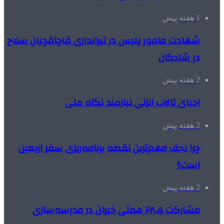
1 هفته پیش
شهادت مامور پلیس در تیراندازی قاچاقچیان سلاح
در شادگان
2 هفته پیش
احیای تالاب انزلی نیازمند نگاه ملی
2 هفته پیش
چرا نجف مهم‌ترین نقطه برنامه‌ریزی سفر اربعین
است؟
2 هفته پیش
مشارکت ۲۸.۵ همتی خیران در مدرسه‌سازی