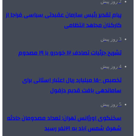
2 روز پیش
پیام تقدیر رئیس سازمان عقیدتی سیاسی فراجا از
کارکنان مجاهد انتظامی
3 روز پیش
تشریح جزئیات تصادف ۱۲ خودرو با ۱۹ مصدوم
4 روز پیش
تخصیص ۱۵۰۰ میلیارد ریال اعتبار استانی برای
ساماندهی بافت قدیم دزفول
5 روز پیش
سخنگوی اورژانس تهران: تعداد مصدومان حادثه
شهرک شمس آباد به ۲۱نفر رسید