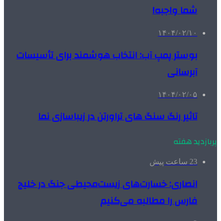
شما واجبه!
۱۴۰۴/۰۲/۱۰
بوستر پمپ آب: انتخاب هوشمند برای تأسیسات
آبرسانی
۱۴۰۴/۰۲/۰۵
تاثیر رنگ سنگ های تراورتن در زیباسازی نما
پربازدید هفته
23 ساعت پیش
انصاری: خسارت‌های زیست‌محیطی جنگ در خلیج
فارس را مطالبه‌ می‌کنیم