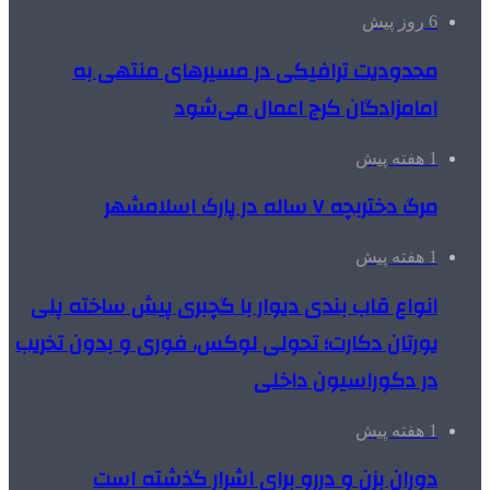
6 روز پیش
محدودیت ترافیکی در مسیرهای منتهی به
امامزادگان کرج اعمال می‌شود
1 هفته پیش
مرگ دختربچه ۷ ساله در پارک اسلامشهر
1 هفته پیش
انواع قاب بندی دیوار با گچبری پیش ساخته پلی
یورتان دکارت؛ تحولی لوکس، فوری و بدون تخریب
در دکوراسیون داخلی
1 هفته پیش
دوران بزن و دررو برای اشرار گذشته است