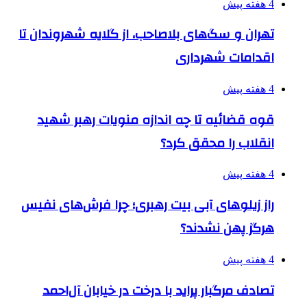
4 هفته پیش
تهران و سگ‌های بلاصاحب، از گلایه شهروندان تا
اقدامات شهرداری
4 هفته پیش
قوه قضائیه تا چه اندازه منویات رهبر شهید
انقلاب را محقق کرد؟
4 هفته پیش
راز زیلوهای آبی بیت رهبری؛ چرا فرش‌های نفیس
هرگز پهن نشدند؟
4 هفته پیش
تصادف مرگبار پراید با درخت در خیابان آل‌احمد