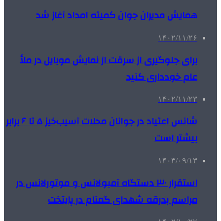
همایش مدیران جوان کمیته امداد آغاز شد
۱۴۰۲/۱۱/۲۶
برای جلوگیری از سرقت از نمایش موبایل در ملأ
عام خودداری کنید
۱۴۰۲/۱۱/۲۳
شانس اعتیاد در جوانان محلات آسیب‌خیز ۵ تا ۶ برابر
بیشتر است
۱۴۰۳/۰۹/۱۳
استقرار ۳۰ دستگاه آمبولانس و موتورلانس در
مراسم بدرقه شهدای گمنام در پایتخت