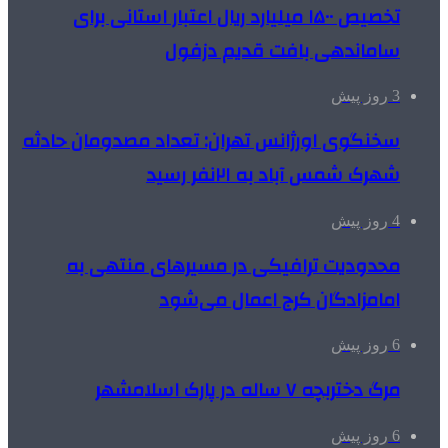
تخصیص ۱۵۰۰ میلیارد ریال اعتبار استانی برای
ساماندهی بافت قدیم دزفول
3 روز پیش
سخنگوی اورژانس تهران: تعداد مصدومان حادثه
شهرک شمس آباد به ۲۱نفر رسید
4 روز پیش
محدودیت ترافیکی در مسیرهای منتهی به
امامزادگان کرج اعمال می‌شود
6 روز پیش
مرگ دختربچه ۷ ساله در پارک اسلامشهر
6 روز پیش