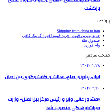
بازگشت
پیوندها
Shipping from china to iran
خرید بهترین قهوه | خرید قهوه | قهوه گرنیکا کافی
صندوق طلا
وام فوری
منتخب سردبیر
۱۴۰۴/۰۲/۲۸
ایران، پیام‌آور صلح، عدالت و گفت‌وگوی بین ادیان
۱۴۰۴/۰۲/۲۰
«مشاور عالی وزیر و رئیس مرکز بین‌الملل» وزارت
میراث‌فرهنگی منصوب شد