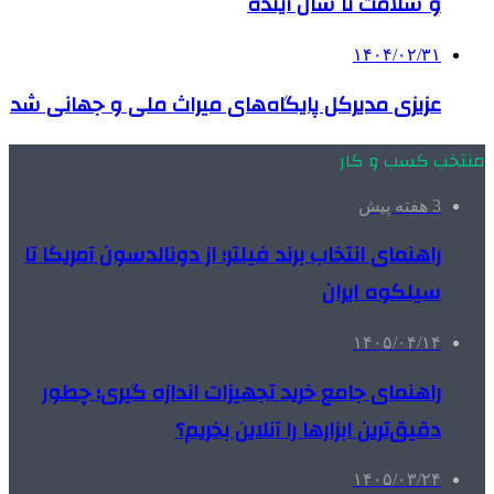
و سلامت تا سال آینده
۱۴۰۴/۰۲/۳۱
عزیزی مدیرکل پایگاه‌های میراث ملی و جهانی شد
منتخب کسب و کار
3 هفته پیش
راهنمای انتخاب برند فیلتر؛ از دونالدسون آمریکا تا
سیلکوه ایران
۱۴۰۵/۰۴/۱۴
راهنمای جامع خرید تجهیزات اندازه گیری؛ چطور
دقیق‌ترین ابزارها را آنلاین بخریم؟
۱۴۰۵/۰۳/۲۴