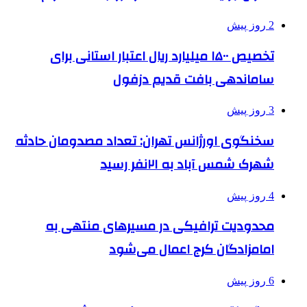
2 روز پیش
تخصیص ۱۵۰۰ میلیارد ریال اعتبار استانی برای
ساماندهی بافت قدیم دزفول
3 روز پیش
سخنگوی اورژانس تهران: تعداد مصدومان حادثه
شهرک شمس آباد به ۲۱نفر رسید
4 روز پیش
محدودیت ترافیکی در مسیرهای منتهی به
امامزادگان کرج اعمال می‌شود
6 روز پیش