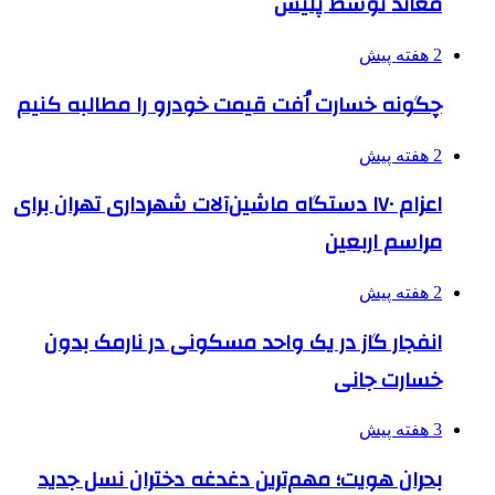
معاند توسط پلیس
2 هفته پیش
چگونه خسارت اُفت قیمت خودرو را مطالبه کنیم
2 هفته پیش
اعزام ۱۷۰ دستگاه ماشین‌آلات شهرداری تهران برای
مراسم اربعین
2 هفته پیش
انفجار گاز در یک واحد مسکونی در نارمک بدون
خسارت جانی
3 هفته پیش
بحران هویت؛ مهم‌ترین دغدغه دختران نسل جدید