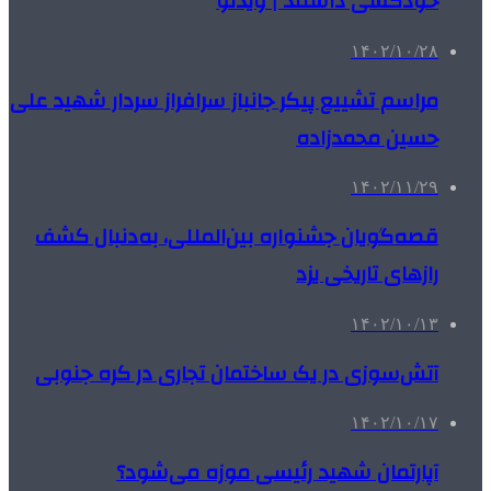
خودکشی داشتند | ویدئو
۱۴۰۲/۱۰/۲۸
مراسم تشییع پیکر جانباز سرافراز سردار شهید علی
حسین محمدزاده
۱۴۰۲/۱۱/۲۹
قصه‌گویان جشنواره بین‌المللی، به‌دنبال کشف
رازهای تاریخی یزد
۱۴۰۲/۱۰/۱۳
آتش‌سوزی در یک ساختمان تجاری در کره جنوبی
۱۴۰۲/۱۰/۱۷
آپارتمان شهید رئیسی موزه می‌شود؟