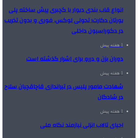
انواع قاب بندی دیوار با گچبری پیش ساخته پلی
یورتان دکارت؛ تحولی لوکس، فوری و بدون تخریب
در دکوراسیون داخلی
1 هفته پیش
دوران بزن و دررو برای اشرار گذشته است
1 هفته پیش
شهادت مامور پلیس در تیراندازی قاچاقچیان سلاح
در شادگان
1 هفته پیش
احیای تالاب انزلی نیازمند نگاه ملی