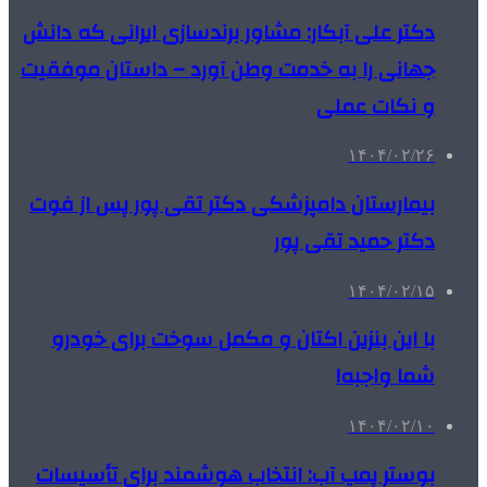
دکتر علی آبکار: مشاور برندسازی ایرانی که دانش
جهانی را به خدمت وطن آورد – داستان موفقیت
و نکات عملی
۱۴۰۴/۰۲/۲۶
بیمارستان دامپزشکی دکتر تقی پور پس از فوت
دکتر حمید تقی پور
۱۴۰۴/۰۲/۱۵
با این بنزین اکتان و مکمل سوخت برای خودرو
شما واجبه!
۱۴۰۴/۰۲/۱۰
بوستر پمپ آب: انتخاب هوشمند برای تأسیسات