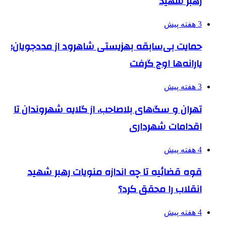
رهبر شهید
3 هفته پیش
حمایت بی‌سابقه بهزیستی شاهرود از مددجویان؛
یارانه‌ها اوج گرفت
3 هفته پیش
تهران و سگ‌های بلاصاحب، از گلایه شهروندان تا
اقدامات شهرداری
4 هفته پیش
قوه قضائیه تا چه اندازه منویات رهبر شهید
انقلاب را محقق کرد؟
4 هفته پیش