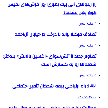
راز زیلوهای آبی بیت رهبری؛ چرا فرش‌های نفیس
هرگز پهن نشدند؟
4 هفته پیش
تصادف مرگبار پراید با درخت در خیابان آل‌احمد
4 هفته پیش
تصاویر جدید از آتش‌سوزی «اکسین پالایش» پلدختر؛
شعله‌ها رو به گسترش است
4 هفته پیش
۱۴۲۰؛ راه ارتباطی بیمه شدگان تأمین‌اجتماعی
۱۴۰۵/۰۴/۱۶
فعالیت پایانه های بیهقی و غرب به روال عادی