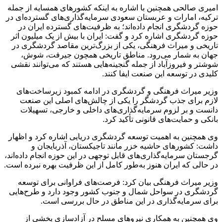
امیری صالحی همچنین با اشاره به اینکه کشورهای همسایه از جمله
ترکیه، امارات و عربستان سعودی سرمایه‌گذاری‌های گسترده‌ای در
حوزه گردشگری انجام داده‌اند؛ به ظرفیت‌های گسترده ایران در
حوزه گردشگری اشاره کرد و گفت: ایران با بیش از یک میلیون اثر
تاریخی و میراث فرهنگی، یکی از بزرگ‌ترین مقاصد گردشگری در
جهان به شمار می‌رود. مناطق تاریخی همچون جیرفت، شوش،
شوشتر و فیروزآباد از جمله گنجینه‌هایی هستند که می‌توانند نقشی
کلیدی در توسعه این صنعت ایفا کنند.
وزیر میراث فرهنگی و گردشگری در ادامه کمبود زیرساخت‌های
لازم برای جذب گردشگر را یکی از چالش‌های اصلی این صنعت
دانست و بر لزوم سرمایه‌گذاری‌های داخلی و خارجی، تسهیلات
بانکی و حمایت‌های قانونی تأکید کرد.
وی همچنین به اهمیت توسعه گردشگری دریایی اشاره کرد و اظهار
داشت: کشورهای حاشیه خزر مانند تاجیکستان، آذربایجان و
گرجستان سرمایه‌گذاری‌های قابل توجهی در این حوزه انجام داده‌اند،
در حالی که ایران هنوز به‌طور کامل از این ظرفیت بهره نبرده است.
وزیر میراث فرهنگی بیان کرد: فرصت‌های فراوانی برای توسعه
گردشگری در سواحل شمال و جنوب کشور وجود دارد و طرح‌هایی
برای سرمایه‌گذاری در این مناطق در حال بررسی است.
وی همچنین به همکاری نیروهای مسلح در آزادسازی بخشی از