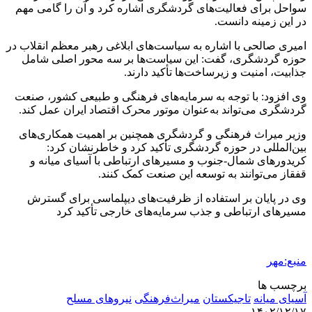
سواحل برای فعالیت‌های گردشگری اشاره کرد و آن را گامی مهم
در این زمینه دانست.
امیری صالحی با اشاره به سیاست‌های ابلاغی رهبر معظم انقلاب در
حوزه گردشگری، گفت: این سیاست‌ها بر سه محور اصلی شامل
جذابیت، امنیت و زیرساخت‌ها تأکید دارند.
وی افزود: با توجه به سرمایه‌های فرهنگی و طبیعی کشور، صنعت
گردشگری می‌تواند به‌عنوان موتور محرک اقتصاد ایران عمل کند.
وزیر میراث فرهنگی و گردشگری همچنین بر اهمیت همکاری‌های
بین‌المللی در حوزه گردشگری تأکید کرد و خاطرنشان کرد:
کریدورهای شمال-جنوب و مسیرهای ارتباطی با آسیای میانه و
قفقاز می‌توانند به توسعه این صنعت کمک کنند.
وی در پایان بر استفاده از ظرفیت‌های دیپلماسی برای گسترش
مسیرهای ارتباطی و جذب سرمایه‌های خارجی تأکید کرد
منبع:مهر
برچسب ها
آسیای میانه
تاجیکستان
میراث‌فرهنگی
نیروهای مسلح
۱۴۰۲/۱۲/۱۷