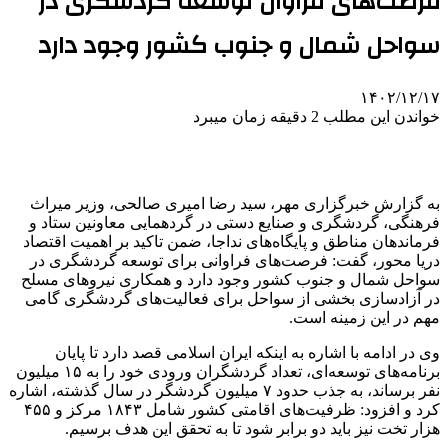
فرصت‌های فراوان توسعه گردشگری در
سواحل شمال و جنوب کشور وجود دارد
۱۴۰۲/۱۲/۱۷
خواندن این مطلب 2 دقیقه زمان میبرد
به گزارش خبرگزاری مهر، سید رضا امیری صالحی، وزیر میراث
فرهنگی، گردشگری و صنایع دستی در گردهمایی معاونین ستاد و
فرماندهان مناطق و پایگاه‌های
نداجا
، ضمن تاکید بر اهمیت اقتصاد
دریا محور، گفت: فرصت‌های فراوانی برای توسعه گردشگری در
سواحل شمال و جنوب کشور وجود دارد و همکاری نیروهای مسلح
در آزادسازی بخشی از سواحل برای فعالیت‌های گردشگری گامی
مهم در این زمینه است.
وی در ادامه با اشاره به اینکه ایران اسلامی قصد دارد تا پایان
برنامه‌های توسعه‌ای، تعداد گردشگران ورودی خود را به ۱۵ میلیون
نفر برساند، به جذب حدود ۷ میلیون گردشگر در سال گذشته، اشاره
کرد و افزود: ظرفیت‌های اقامتی کشور شامل ۱۸۴۳ مرکز و ۴۵۵
هزار تخت نیز باید دو برابر شود تا به تحقق این هدف برسیم.