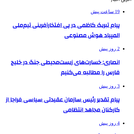
19 ساعت پیش
پیام تبریک کاظمی در پی افتخارآفرینی تیم‌ملی
المپیاد هوش مصنوعی
2 روز پیش
انصاری: خسارت‌های زیست‌محیطی جنگ در خلیج
فارس را مطالبه‌ می‌کنیم
3 روز پیش
پیام تقدیر رئیس سازمان عقیدتی سیاسی فراجا از
کارکنان مجاهد انتظامی
4 روز پیش