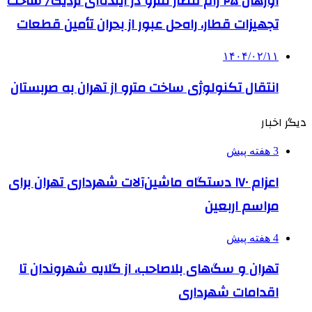
اورهال ۲۵ رام قطار مترو در آینده‌ای نزدیک/ ساخت
تجهیزات قطار، راه‌حل عبور از بحران تأمین قطعات
۱۴۰۴/۰۲/۱۱
انتقال تکنولوژی ساخت مترو از تهران به صربستان
دیگر اخبار
3 هفته پیش
اعزام ۱۷۰ دستگاه ماشین‌آلات شهرداری تهران برای
مراسم اربعین
4 هفته پیش
تهران و سگ‌های بلاصاحب، از گلایه شهروندان تا
اقدامات شهرداری