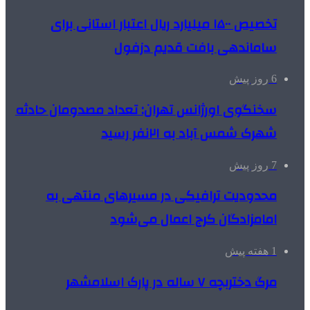
تخصیص ۱۵۰۰ میلیارد ریال اعتبار استانی برای
ساماندهی بافت قدیم دزفول
6 روز پیش
سخنگوی اورژانس تهران: تعداد مصدومان حادثه
شهرک شمس آباد به ۲۱نفر رسید
7 روز پیش
محدودیت ترافیکی در مسیرهای منتهی به
امامزادگان کرج اعمال می‌شود
1 هفته پیش
مرگ دختربچه ۷ ساله در پارک اسلامشهر