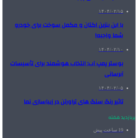
۱۴۰۴/۰۲/۱۵
با این بنزین اکتان و مکمل سوخت برای خودرو
شما واجبه!
۱۴۰۴/۰۲/۱۰
بوستر پمپ آب: انتخاب هوشمند برای تأسیسات
آبرسانی
۱۴۰۴/۰۲/۰۵
تاثیر رنگ سنگ های تراورتن در زیباسازی نما
پربازدید هفته
19 ساعت پیش