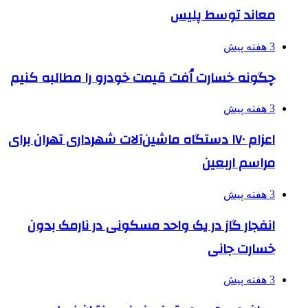
معاند توسط پلیس
3 هفته پیش
چگونه خسارت اُفت قیمت خودرو را مطالبه کنیم
3 هفته پیش
اعزام ۱۷۰ دستگاه ماشین‌آلات شهرداری تهران برای
مراسم اربعین
3 هفته پیش
انفجار گاز در یک واحد مسکونی در نارمک بدون
خسارت جانی
3 هفته پیش