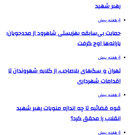
رهبر شهید
4 هفته پیش
حمایت بی‌سابقه بهزیستی شاهرود از مددجویان؛
یارانه‌ها اوج گرفت
4 هفته پیش
تهران و سگ‌های بلاصاحب، از گلایه شهروندان تا
اقدامات شهرداری
4 هفته پیش
قوه قضائیه تا چه اندازه منویات رهبر شهید
انقلاب را محقق کرد؟
4 هفته پیش