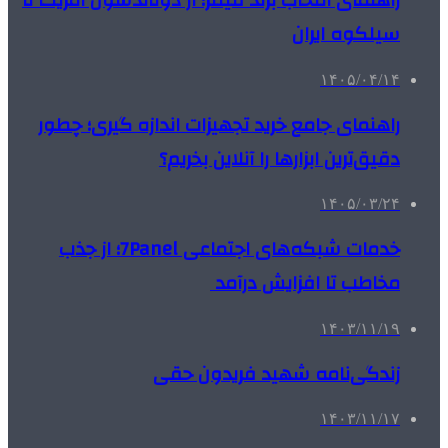
راهنمای انتخاب برند فیلتر؛ از دونالدسون آمریکا تا
سیلکوه ایران
۱۴۰۵/۰۴/۱۴
راهنمای جامع خرید تجهیزات اندازه گیری؛ چطور
دقیق‌ترین ابزارها را آنلاین بخریم؟
۱۴۰۵/۰۳/۲۴
خدمات شبکه‌های اجتماعی 7Panel؛ از جذب
مخاطب تا افزایش درآمد
۱۴۰۳/۱۱/۱۹
زندگی‌نامه شهید فریدون حقی
۱۴۰۳/۱۱/۱۷