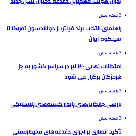
بحران هویت؛ مهم‌ترین دغدغه دختران نسل جدید
3 هفته پیش
راهنمای انتخاب برند فیلتر؛ از دونالدسون آمریکا تا
سیلکوه ایران
3 هفته پیش
امتحانات نهایی ۳۰ تیر در سراسر کشور به جز
هرمزگان برگزار می شود
3 هفته پیش
بررسی جایگزین‌های پایدار کیسه‌های پلاستیکی
3 هفته پیش
تأکید انصاری بر اجرای دغدغه‌های محیط‌زیستی