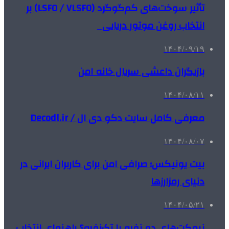
تأثیر سوخت‌های کم‌گوگرد (LSFO / VLSFO) بر
انتخاب روغن موتور دریایی
۱۴۰۴/۰۹/۱۹
بازیگران داعشی سریال خانه امن
۱۴۰۴/۰۸/۱۱
معرفی کامل سایت دکو دی ال / Decodl.ir
۱۴۰۴/۰۸/۰۷
بیت یونیکس؛ صرافی امن برای کاربران ایرانی در
دنیای رمزارزها
۱۴۰۴/۰۵/۲۱
نیمکت‌های دو نفره یا تک‌نفره؟ راهنمای انتخاب