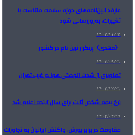
عارف: آیین‌نامه‌های حوزه سلامت متناست با
تغییرات، به‌روزرسانی شود
۱۴۰۲/۱۱/۲۵
《مهدی》پرتکرار ترین نام در کشور
۱۴۰۳/۰۹/۲۱
تصاویری از شدت آلودگی هوا در غرب تهران
۱۴۰۲/۱۲/۲۱
نرخ بیمه شخص ثالث برای سال آینده اعلام شد
۱۴۰۴/۰۴/۲۹
مقاومت در برابر یورش، واکنش ایرانیان به تجاوزات