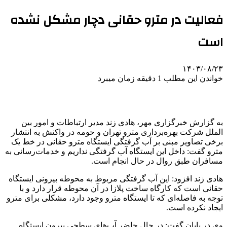
فعالیت در مترو حقانی دچار مشکل نشده
است
۱۴۰۳/۰۸/۲۳
خواندن این مطلب 1 دقیقه زمان میبرد
به گزارش خبرگزاری مهر، هادی
زند
مدیر ارتباطات و امور بین
الملل
شرکت بهره‌برداری مترو تهران و حومه در واکنش به انتشار
برخی تصاویر مبنی بر آب گرفتگی ایستگاه مترو حقانی در خط یک
مترو گفت: داخل این ایستگاه آب گرفتگی نداریم و خدمات‌رسانی به
مسافران طبق روال در حال انجام است.
هادی زند افزود: این آب گرفتگی مربوط به محوطه بیرونی ایستگاه
حقانی است که کارگاه ساخت پلازا در آن محوطه قرار دارد و با
توجه
به فاصله‌ای که تا ایستگاه مترو وجود دارد، مشکلی برای مترو
ایجاد نکرده است.
وی در پایان گفت:
در حال حاضر
آب‌های سطحی بیرون ایستگاه