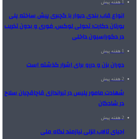
1 هفته پیش
انواع قاب بندی دیوار با گچبری پیش ساخته پلی
یورتان دکارت؛ تحولی لوکس، فوری و بدون تخریب
در دکوراسیون داخلی
1 هفته پیش
دوران بزن و دررو برای اشرار گذشته است
2 هفته پیش
شهادت مامور پلیس در تیراندازی قاچاقچیان سلاح
در شادگان
2 هفته پیش
احیای تالاب انزلی نیازمند نگاه ملی