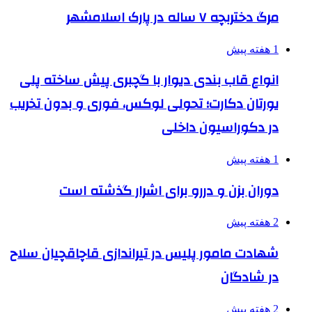
مرگ دختربچه ۷ ساله در پارک اسلامشهر
1 هفته پیش
انواع قاب بندی دیوار با گچبری پیش ساخته پلی
یورتان دکارت؛ تحولی لوکس، فوری و بدون تخریب
در دکوراسیون داخلی
1 هفته پیش
دوران بزن و دررو برای اشرار گذشته است
2 هفته پیش
شهادت مامور پلیس در تیراندازی قاچاقچیان سلاح
در شادگان
2 هفته پیش