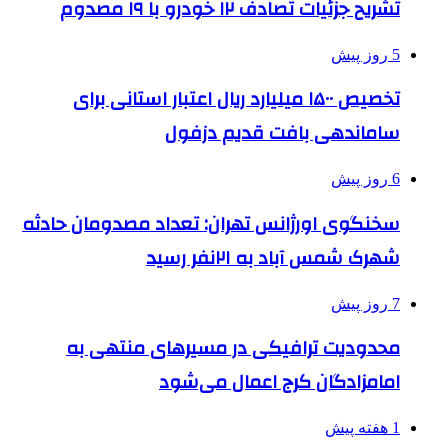
تشریح جزئیات تصادف ۱۲ خودرو با ۱۹ مصدوم
5 روز پیش
تخصیص ۱۵۰۰ میلیارد ریال اعتبار استانی برای
ساماندهی بافت قدیم دزفول
6 روز پیش
سخنگوی اورژانس تهران: تعداد مصدومان حادثه
شهرک شمس آباد به ۲۱نفر رسید
7 روز پیش
محدودیت ترافیکی در مسیرهای منتهی به
امامزادگان کرج اعمال می‌شود
1 هفته پیش