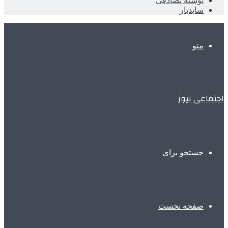
نوشته تصادفی
سایدبار
منو
اجتماعی نیوز
جستجو برای
صفحه نخست