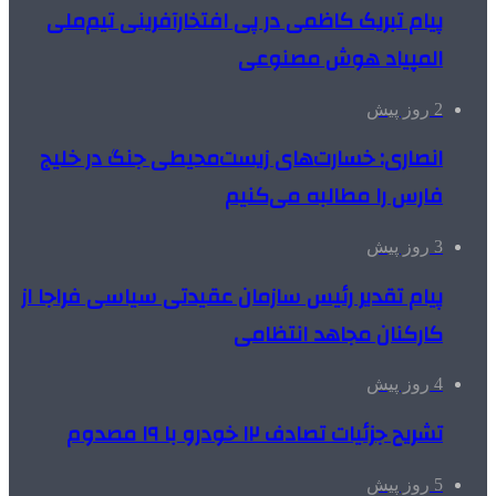
پیام تبریک کاظمی در پی افتخارآفرینی تیم‌ملی
المپیاد هوش مصنوعی
2 روز پیش
انصاری: خسارت‌های زیست‌محیطی جنگ در خلیج
فارس را مطالبه‌ می‌کنیم
3 روز پیش
پیام تقدیر رئیس سازمان عقیدتی سیاسی فراجا از
کارکنان مجاهد انتظامی
4 روز پیش
تشریح جزئیات تصادف ۱۲ خودرو با ۱۹ مصدوم
5 روز پیش