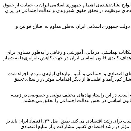
وایح نشان‌دهنده‌ی اهتمام جمهوری اسلامی ایران به حمایت از حقوق
‌ها به بیش‌از ۵۲ درصد افزایش یافته است که یکی از نمونه‌های موفقیت در تحقق حقوق شهروندی و عدالت اجتماعی در ایران
دولت جمهوری اسلامی ایران به‌طور مداوم به اصلاح قوانین و
۲ و ۳۱ بر تأمین عدالت اجتماعی تأکید دارد. بر اساس اصل ۲۹، دولت موظف است امکانات بهداشتی، درمانی، آموزشی و رفاهی را به‌طور مساوی برای
رار گرفته است که از اهداف کلیدی قانون اساسی ایران در جهت کاهش نابرابری‌ها به شمار
 اقتصادی و اجتماعی و تأمین نیازهای اولیه‌ی مردم، اجراء شده
ر کم‌درآمد و اقلیت‌ها از دیگر اقدامات مؤثر در راستای تحقق
ه است. در این راستا، نهادهای مختلف دولتی و خصوصی در زمینه
انون اساسی در بخش عدالت اجتماعی را تحقق می‌بخشند.
قانون اساسی جمهوری اسلامی ایران در زمینه‌ی توسعه‌ی اقتصادی به اصول مهمی اشاره دارد که دولت را موظف به اتخاذ سیاست‌های مناسب برای رشد اقتصادی می‌کند. طبق اصل ۴۴، اقتصاد ایران باید بر
مؤثر در رشد اقتصادی کشور مشارکت و از منابع اقتصادی