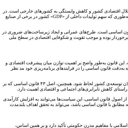
 استقلال اقتصادی کشور و کاهش وابستگی به کشورهای خارجی است. در
سال‌های اخیر، ایران توانسته است با استفاده از ظرفیت‌های داخلی در زمینه‌های مختلف صنعتی و کشاورزی رشد قابل‌توجهی داشته باشد، به‌طوری که سهم تولیدات داخلی از «GDP» کشور در برخی از صنایع
قانون اساسی است. طرح‌های عمرانی و ایجاد زیرساخت‌های ضروری در
یی برخوردار بوده و موجب تقویت و شکوفایی اقتصادی در سطح ملی
این قانون به‌طور واضح بر اهمیت توازن میان پیشرفت اقتصادی و
 به‌دقت قانون اساسی را در فرایندهای برنامه‌ریزی خود مد نظر
در این راستا، توجه به ماده ۳ قانون اساسی که به لزوم تأمین استقلال، آزادی و عدالت اجتماعی پرداخته است، باید در تمامی سیاست‌های کلان توسعه‌ی کشور لحاظ شود. همچنین، اصل ۴۳ قانون اساسی که بر
ر راستای کاهش نابرابری‌های اجتماعی و اقتصادی اهمیت دارد.
از اصول قانون اساسی، این سیاست‌ها می‌توانند به افزایش کارآمدی
که مطابق با قانون اساسی باشد، می‌تواند به تحقق اهداف بلندمدت
لامی با مفاهیم مدرن حکومتی تأکید دارد و بر همین اساس،