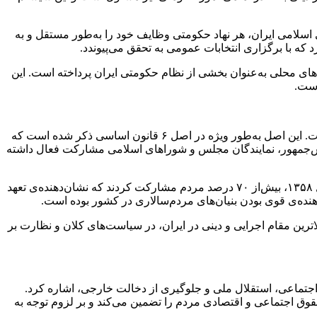
 اسلامی ایران، هر نهاد حکومتی وظایف خود را به‌طور مستقل و به
که با برگزاری انتخابات عمومی به تحقق می‌پیوندد.
ی محلی به‌عنوان بخشی از نظام حکومتی ایران پرداخته است. این
است.
اصل مردم‌سالاری دینی در قانون اساسی جمهوری اسلامی ایران به‌عنوان یکی از ارکان اصلی و بنیادی نظام سیاسی کشور معرفی شده است. این اصل به‌طور ویژه در اصل ۶ قانون اساسی ذکر شده است که
س‌جمهور، نمایندگان مجلس و شوراهای اسلامی مشارکت فعال داشته
یکی از ویژگی‌های مردم‌سالاری دینی در ایران، مشارکت گسترده‌ی مردم در انتخابات است. در اولین انتخابات ریاست‌جمهوری ایران در سال ۱۳۵۸، بیش‌از ۷۰ درصد مردم مشارکت کردند که نشان‌دهنده‌ی تعهد
نده‌ی قوی بودن بنیان‌های مردم‌سالاری در کشور بوده است.
رین مقام اجرایی و دینی در ایران، در سیاست‌های کلان و نظارت بر
 اجتماعی، استقلال ملی و جلوگیری از دخالت خارجی، اشاره کرد.
ه دارد. این اصل، حقوق اجتماعی و اقتصادی مردم را تضمین می‌کند و بر لزوم توجه به