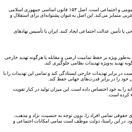
در بسیاری از کشورهای غربی، نگرش‌های فردی و بازار آزاد، بیشترین تأکید را دارند. اما در قانون اساسی ایران، تأکید اصلی بر روی منافع عمومی و اجتماعی است. اصل ۱۵۳ قانون اساسی جمهوری اسلامی
ی متمایز می‌کند. این اصل به‌عنوان پشتوانه‌ای برای استقلال و
یا تأمین عدالت اجتماعی ایجاد کنند. ایران با تأسیس نهادهای
ر تأکید بر استقلال و تمامیّت ارضی کشور، نقش مهمّی ایفا کرده است. اصول ۹ و ۱۵۲ قانون اساسی به‌طور ویژه بر حفظ تمامیت ارضی و مقابله با هرگونه تهدید خارجی
نه تهدید به‌ویژه تهدیدات نظامی جلوگیری کند.
ست در برابر تهدیدات خارجی ایستادگی کند و تمامی این تهدیدات را با
ل خود را در برابر قدرت‌های جهانی حفظ کند.
د و در سال ۲۰۲۳ میلادی، ۱۵ درصد از تولیدات نظامی در خاورمیانه را به خود اختصاص داده است. این میزان تولید در کنار تقویت
ء کرده است.
ه حقوق شهروندی و برابری حقوقی افراد تأکید دارد. اصول ۱۹ و ۲۰ قانون اساسی برابری حقوقی تمامی افراد را، بدون توجه به جنسیت، نژاد و مذهب،
د. در این راستا، دولت موظّف است تمامی امکانات اجتماعی و