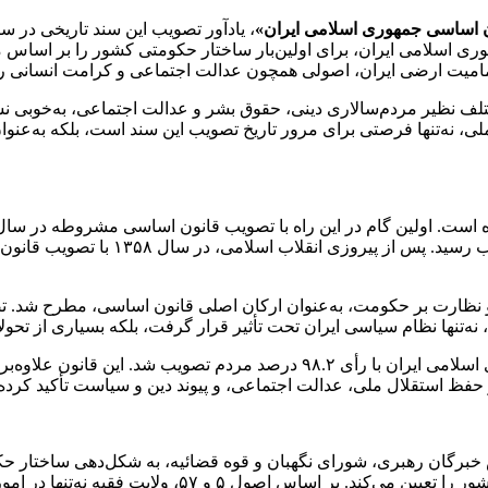
ن اساسی جمهوری اسلامی ایران»
ری اسلامی ایران، برای اولین‌بار ساختار حکومتی کشور را بر اساس م
مامیت ارضی ایران، اصولی همچون عدالت اجتماعی و کرامت انسانی را 
ف نظیر مردم‌سالاری دینی، حقوق بشر و عدالت اجتماعی، به‌خوبی نش
، نه‌تنها فرصتی برای مرور تاریخ تصویب این سند است، بلکه به‌عنوا
قدرت شاه و ایجاد تفکیک قوا، برای نخست
 و نظارت بر حکومت، به‌عنوان ارکان اصلی قانون اساسی، مطرح شد.
 نه‌تنها نظام سیاسی ایران تحت تأثیر قرار گرفت، بلکه بسیاری از تح
در سال ۱۳۵۸، پس از پیروزی انقلاب اسلامی، قانون اساسی جمهوری اسلامی ایران 
ر حفظ استقلال ملی، عدالت اجتماعی، و پیوند دین و سیاست تأکید کرد
خبرگان رهبری، شورای نگهبان و قوه قضائیه، به شکل‌دهی ساختار حک
تأسیس نهادی به نام ولی‌فقیه است که بالاترین مقام اجرا