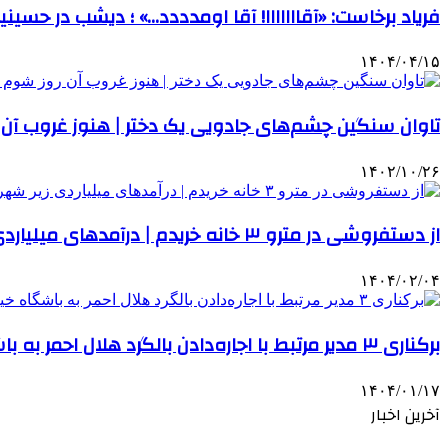
فریاد برخاست: «آقااااااا! آقا اومدددد…» ؛ دیشب در حسی
۱۴۰۴/۰۴/۱۵
تاوان سنگین چشم‌های جادویی یک دختر | هنوز غروب آن ر
۱۴۰۲/۱۰/۲۶
از دستفروشی در مترو ۳ خانه خریدم | درآمدهای میلیاردی زیر شهر تهران
۱۴۰۴/۰۲/۰۴
برکناری ۳ مدیر مرتبط با اجاره‌دادن بالگرد هلال احمر به باشگاه خیبر
۱۴۰۴/۰۱/۱۷
آخرین اخبار