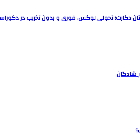
رتان دکارت؛ تحولی لوکس، فوری و بدون تخریب در دکوراس
ر شادگان
؟