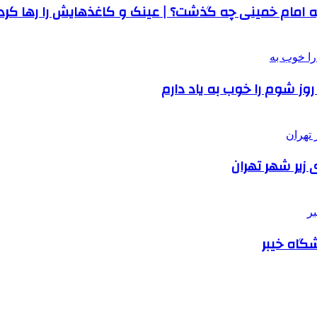
نیه امام خمینی چه گذشت؟ | عینک و کاغذهایش را رها کرد و
وز شوم را خوب به یاد دارم