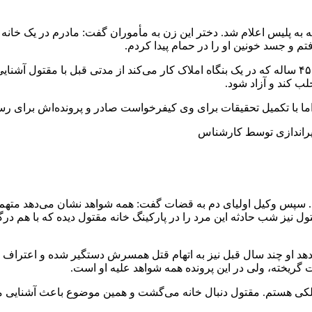
فتم و جسد خونین او را در حمام پیدا کردم.
با اعلام این خبر، تیم جنایی تحقیقات را آغاز کرد و مشخص شد مردی ۴۵ ساله که در یک بنگاه املاک کار 
ب کند و آزاد شود.
 اما با تکمیل تحقیقات برای وی کیفرخواست صادر و پرونده‌اش برای ر
یراندازی توسط کارشناس
سپس وکیل اولیای دم به قضات گفت: همه شواهد نشان می‌دهد متهم ب
 شب حادثه این مرد را در پارکینگ خانه مقتول دیده که با هم درگیر بو
دهد او چند سال قبل نیز به اتهام قتل همسرش دستگیر شده و اعتراف ک
ت گریخته، ولی در این پرونده همه شواهد علیه او است.
ی هستم. مقتول دنبال خانه می‌گشت و همین موضوع باعث آشنایی ما شد