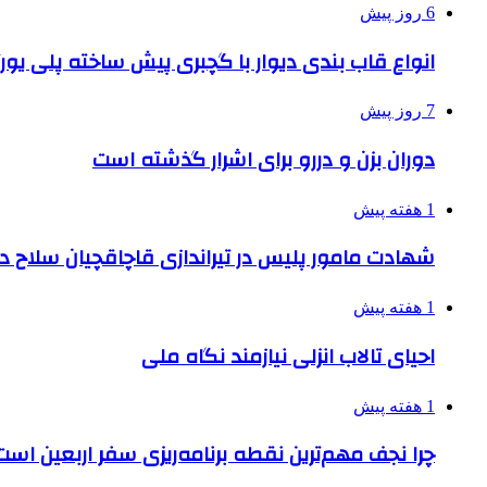
6 روز پیش
انواع قاب بندی دیوار با گچبری پیش ساخته پلی یو
7 روز پیش
دوران بزن و دررو برای اشرار گذشته است
1 هفته پیش
شهادت مامور پلیس در تیراندازی قاچاقچیان سلاح د
1 هفته پیش
احیای تالاب انزلی نیازمند نگاه ملی
1 هفته پیش
چرا نجف مهم‌ترین نقطه برنامه‌ریزی سفر اربعین است