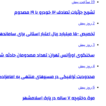
19 ساعت پیش
تشریح جزئیات تصادف ۱۲ خودرو با ۱۹ مصدوم
2 روز پیش
تخصیص ۱۵۰۰ میلیارد ریال اعتبار استانی برای ساماندهی بافت قدیم دزفول
3 روز پیش
سخنگوی اورژانس تهران: تعداد مصدومان حادثه شهرک شمس
4 روز پیش
محدودیت ترافیکی در مسیرهای منتهی به امامزادگ
6 روز پیش
مرگ دختربچه ۷ ساله در پارک اسلامشهر