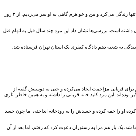
به گزارش همشهری آنلاین، پاییز سال ۹۸ خبر ناپدید شدن زنی ۴۷ ساله به پلیس اعلام شد. دختر این زن به مأموران گفت: مادرم در یک خانه تنها زندگی می‌کرد و من و خواهرم گاهی به او سر می‌زدیم. از ۲ روز
می‌کند از مدتی قبل با مقتول آشنایی داشته است. بررسی‌ها نشان داد این مرد چند سال قبل به اتهام قتل
سیدگی به شعبه دهم دادگاه کیفری یک استان تهران فرستاده شد.
رای قربانی مزاحمت ایجاد می‌کرده و حتی به دوستش گفته از
ده‌اند. این مرد کلید خانه قربانی را داشته و به همین خاطر آثاری
رده او را خفه کرده و جسدش را به رودخانه انداخته، اما چون جسد
. یک‌ بار هم مرا به رستوران دعوت کرد که رفتم، اما بعد از آن