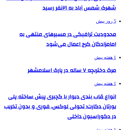
شهرک شمس آباد به ۲۱نفر رسید
5 روز پیش
محدودیت ترافیکی در مسیرهای منتهی به
امامزادگان کرج اعمال می‌شود
1 هفته پیش
مرگ دختربچه ۷ ساله در پارک اسلامشهر
1 هفته پیش
انواع قاب بندی دیوار با گچبری پیش ساخته پلی
یورتان دکارت؛ تحولی لوکس، فوری و بدون تخریب
در دکوراسیون داخلی
1 هفته پیش