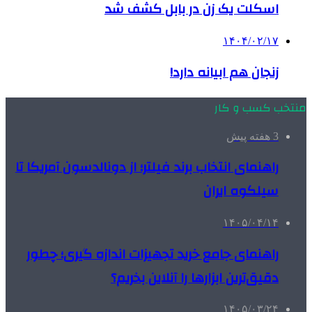
اسکلت یک زن در بابل کشف شد
۱۴۰۴/۰۲/۱۷
زنجان هم ابیانه دارد!
منتخب کسب و کار
3 هفته پیش
راهنمای انتخاب برند فیلتر؛ از دونالدسون آمریکا تا
سیلکوه ایران
۱۴۰۵/۰۴/۱۴
راهنمای جامع خرید تجهیزات اندازه گیری؛ چطور
دقیق‌ترین ابزارها را آنلاین بخریم؟
۱۴۰۵/۰۳/۲۴