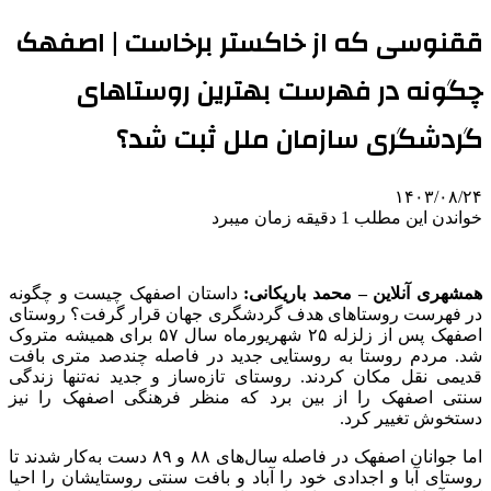
ققنوسی که از خاکستر برخاست | اصفهک
چگونه در فهرست بهترین روستاهای
گردشگری سازمان ملل ثبت شد؟
۱۴۰۳/۰۸/۲۴
خواندن این مطلب 1 دقیقه زمان میبرد
همشهری آنلاین – محمد باریکانی:
داستان اصفهک چیست و چگونه
در فهرست روستاهای هدف گردشگری جهان قرار گرفت؟ روستای
اصفهک پس از زلزله ۲۵ شهریورماه سال ۵۷ برای همیشه متروک
شد. مردم روستا به روستایی جدید در فاصله چندصد متری بافت
قدیمی نقل مکان کردند. روستای تازه‌ساز و جدید نه‌تنها زندگی
سنتی اصفهک را از بین برد که منظر فرهنگی اصفهک را نیز
دستخوش تغییر کرد.
اما جوانان اصفهک در فاصله سال‌های ۸۸ و ۸۹ دست به‌کار شدند تا
روستای آبا و اجدادی خود را آباد و بافت سنتی روستایشان را احیا