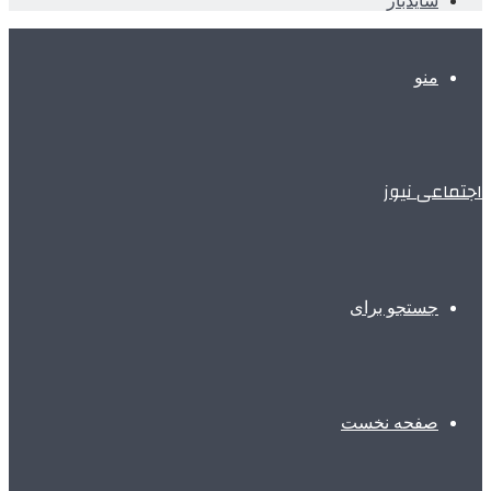
سایدبار
منو
اجتماعی نیوز
جستجو برای
صفحه نخست