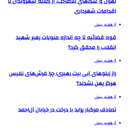
تهران و سگ‌های بلاصاحب، از گلایه شهروندان تا
اقدامات شهرداری
4 هفته پیش
قوه قضائیه تا چه اندازه منویات رهبر شهید
انقلاب را محقق کرد؟
4 هفته پیش
راز زیلوهای آبی بیت رهبری؛ چرا فرش‌های نفیس
هرگز پهن نشدند؟
4 هفته پیش
تصادف مرگبار پراید با درخت در خیابان آل‌احمد
4 هفته پیش