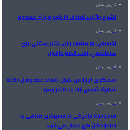
2 روز پیش
تشریح جزئیات تصادف ۱۲ خودرو با ۱۹ مصدوم
3 روز پیش
تخصیص ۱۵۰۰ میلیارد ریال اعتبار استانی برای
ساماندهی بافت قدیم دزفول
4 روز پیش
سخنگوی اورژانس تهران: تعداد مصدومان حادثه
شهرک شمس آباد به ۲۱نفر رسید
5 روز پیش
محدودیت ترافیکی در مسیرهای منتهی به
امامزادگان کرج اعمال می‌شود