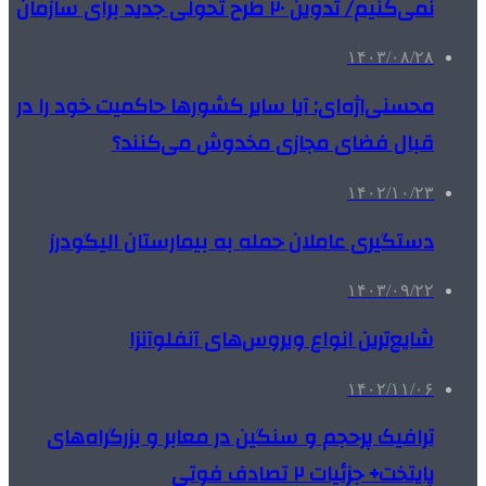
نمی‌کنیم/ تدوین ۲۰ طرح تحولی جدید برای سازمان
۱۴۰۳/۰۸/۲۸
محسنی‌اژه‌ای: آیا سایر کشورها حاکمیت خود را در
قبال فضای مجازی مخدوش می‌کنند؟
۱۴۰۲/۱۰/۲۳
دستگیری عاملان حمله‌ به بیمارستان الیگودرز
۱۴۰۳/۰۹/۲۲
شایع‌ترین انواع ویروس‌های آنفلوآنزا
۱۴۰۲/۱۱/۰۶
ترافیک پرحجم و سنگین در معابر و بزرگراه‌های
پایتخت+ جزئیات ۲ تصادف فوتی