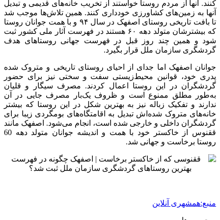
کنند. آنها از مردم روستا خواستند از تخریب خانه‌های قدیمی و تبدیل
آنها به زمین‌های کشاورزی خودداری کنند. همین تلاش‌ها موجب شد
تا بافت تاریخی روستای اصفهک در سال ۹۴ و با همت جوانان روستا
که بیشترشان متولد دهه ۶۰ هستند در فهرست آثار ملی کشور ثبت
شود و همین چند روز قبل در فهرست جهانی روستاهای هدف
گردشگری سازمان ملل قرار بگیرد.
جوانان اصفهک اما جدای از احیای روستای تاریخی و متروک شده
پدری خود، قوانین محیط‌زیستی سفت و سختی نیز برای حضور
گردشگران در این روستا اعمال کردند. مصرف سیگار و قلیان
به‌طور مطلق ممنوع است و ظروف یک‌بار مصرف جایی در آن
ندارند و تفکیک زباله نیز به بهترین شکل در این روستا که بیشتر
خانه‌های متروک شده‌اش تبدیل به اقامتگاه‌های بومگردی زیبا برای
گردشگران داخلی و خارجی شده است، انجام می‌شود. اصفهک مانند
ققنوس از خاکستر خود با همت و اندیشه جوانان متولد دهه 60
روستا برخاست و جهانی شد.
منبع:همشهری آنلاین