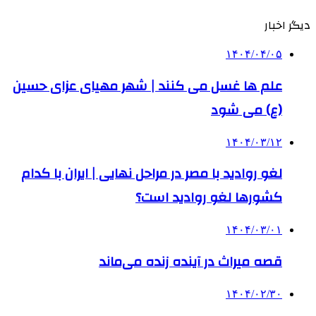
دیگر اخبار
۱۴۰۴/۰۴/۰۵
علم‌ ها غسل می‌ کنند | شهر مهیای عزای حسین
(ع) می شود
۱۴۰۴/۰۳/۱۲
‌لغو روادید با مصر در مراحل نهایی | ایران با کدام
کشورها لغو روادید است؟
۱۴۰۴/۰۳/۰۱
قصه میراث در آینده زنده می‌ماند
۱۴۰۴/۰۲/۳۰