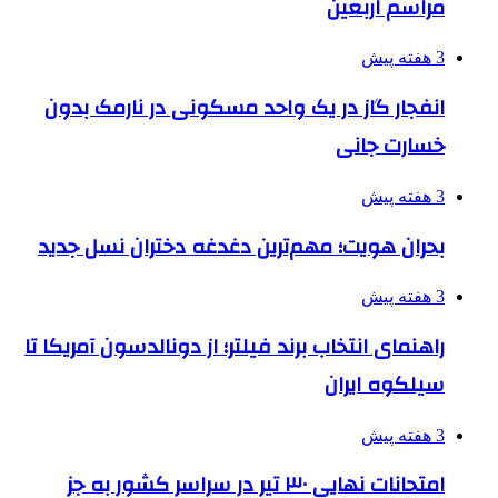
مراسم اربعین
3 هفته پیش
انفجار گاز در یک واحد مسکونی در نارمک بدون
خسارت جانی
3 هفته پیش
بحران هویت؛ مهم‌ترین دغدغه دختران نسل جدید
3 هفته پیش
راهنمای انتخاب برند فیلتر؛ از دونالدسون آمریکا تا
سیلکوه ایران
3 هفته پیش
امتحانات نهایی ۳۰ تیر در سراسر کشور به جز