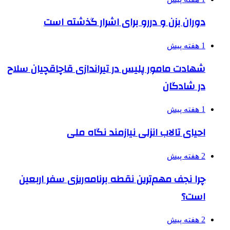
دوران بزن و دررو برای اشرار گذشته است
1 هفته پیش
شهادت مامور پلیس در تیراندازی قاچاقچیان سلاح
در شادگان
1 هفته پیش
احیای تالاب انزلی نیازمند نگاه ملی
2 هفته پیش
چرا نجف مهم‌ترین نقطه برنامه‌ریزی سفر اربعین
است؟
2 هفته پیش