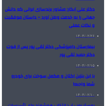
دکتر علی آبکار: مشاور برندسازی ایرانی که دانش
جهانی را به خدمت وطن آورد – داستان موفقیت
و نکات عملی
۱۴۰۴/۰۲/۲۶
بیمارستان دامپزشکی دکتر تقی پور پس از فوت
دکتر حمید تقی پور
۱۴۰۴/۰۲/۱۵
با این بنزین اکتان و مکمل سوخت برای خودرو
شما واجبه!
۱۴۰۴/۰۲/۱۰
بوستر پمپ آب: انتخاب هوشمند برای تأسیسات