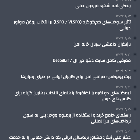
زندگی‌نامه شهید فریدون حقی
۱۴۰۳/۱۱/۱۷
تأثیر سوخت‌های کم‌گوگرد (LSFO / VLSFO) بر انتخاب روغن موتور
دریایی
۱۴۰۴/۰۹/۱۹
بازیگران داعشی سریال خانه امن
۱۴۰۴/۰۸/۱۱
معرفی کامل سایت دکو دی ال / Decodl.ir
۱۴۰۴/۰۸/۰۷
بیت یونیکس؛ صرافی امن برای کاربران ایرانی در دنیای رمزارزها
۱۴۰۴/۰۵/۲۱
نیمکت‌های دو نفره یا تک‌نفره؟ راهنمای انتخاب بهترین گزینه برای
کلاس‌های درس
۱۴۰۴/۰۵/۱۹
راهنمای جامع خرید و استفاده از پرمیوم ووچر؛ پلی به سوی
پرداخت‌های بین‌المللی
۱۴۰۴/۰۵/۰۱
دکتر علی آبکار: مشاور برندسازی ایرانی که دانش جهانی را به خدمت