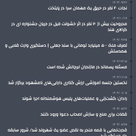
۱۴۰۳/۰۹/۲۶
نجات ۶۰ نفر در حریق یک مهمان سرا در پایتخت
۱۴۰۲/۱۰/۱۹
مجروحیت بیش از ۲۰ نفر در اثر خشونت فیل در جریان جشنواره ای در
کرالای هند
۱۴۰۴/۰۴/۲۵
تصرف ملک ۵۰۰۰ میلیارد تومانی با سند جعلی | دستگیری وارث قلابی و
همدستش
۱۴۰۲/۱۲/۱۵
مسئله پسماند در مازندران ابرچالش شده است
۱۴۰۲/۱۱/۱۵
نخستین جلسه آموزشی ارزش گذاری دارایی‌های نامشهود برگزار شد
۱۴۰۴/۰۱/۰۵
رادان: گشت‌زنی و عملیات‌های پلیس هوشمندانه اجرا شوند
۱۴۰۳/۰۸/۲۶
قضات برای صلح و سازش اصحاب دعوا ورود کنند
۱۴۰۳/۰۸/۲۵
قدرت‌نمایی با قمه منجر به نقص عضو یک شهروند شد/ شرور سابقه