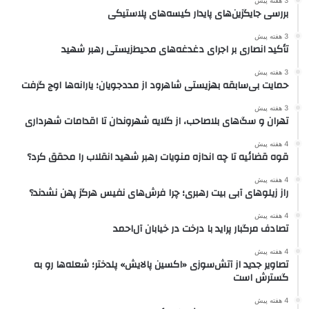
3 هفته پیش
بررسی جایگزین‌های پایدار کیسه‌های پلاستیکی
3 هفته پیش
تأکید انصاری بر اجرای دغدغه‌های محیط‌زیستی رهبر شهید
3 هفته پیش
حمایت بی‌سابقه بهزیستی شاهرود از مددجویان؛ یارانه‌ها اوج گرفت
3 هفته پیش
تهران و سگ‌های بلاصاحب، از گلایه شهروندان تا اقدامات شهرداری
4 هفته پیش
قوه قضائیه تا چه اندازه منویات رهبر شهید انقلاب را محقق کرد؟
4 هفته پیش
راز زیلوهای آبی بیت رهبری؛ چرا فرش‌های نفیس هرگز پهن نشدند؟
4 هفته پیش
تصادف مرگبار پراید با درخت در خیابان آل‌احمد
4 هفته پیش
تصاویر جدید از آتش‌سوزی «اکسین پالایش» پلدختر؛ شعله‌ها رو به
گسترش است
4 هفته پیش