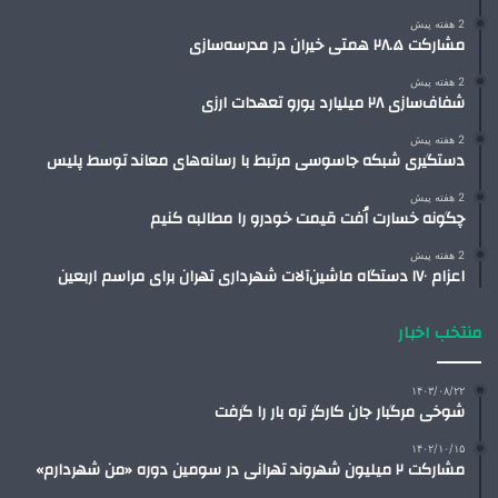
2 هفته پیش
مشارکت ۲۸.۵ همتی خیران در مدرسه‌سازی
2 هفته پیش
شفاف‌سازی ۲۸ میلیارد یورو تعهدات ارزی
2 هفته پیش
دستگیری شبکه جاسوسی مرتبط با رسانه‌های معاند توسط پلیس
2 هفته پیش
چگونه خسارت اُفت قیمت خودرو را مطالبه کنیم
2 هفته پیش
اعزام ۱۷۰ دستگاه ماشین‌آلات شهرداری تهران برای مراسم اربعین
منتخب اخبار
۱۴۰۳/۰۸/۲۲
شوخی مرگبار جان کارگر تره بار را گرفت
۱۴۰۲/۱۰/۱۵
مشارکت ۲ میلیون شهروند تهرانی در سومین دوره «من شهردارم»