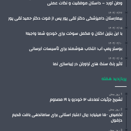
وطن آورد – داستان موفقیت و نکات عملی
۱۴۰۴/۰۲/۲۶
بیمارستان دامپزشکی دکتر تقی پور پس از فوت دکتر حمید تقی پور
۱۴۰۴/۰۲/۱۵
با این بنزین اکتان و مکمل سوخت برای خودرو شما واجبه!
۱۴۰۴/۰۲/۱۰
بوستر پمپ آب: انتخاب هوشمند برای تأسیسات آبرسانی
۱۴۰۴/۰۲/۰۵
تاثیر رنگ سنگ های تراورتن در زیباسازی نما
پربازدید هفته
1 روز پیش
تشریح جزئیات تصادف ۱۲ خودرو با ۱۹ مصدوم
2 روز پیش
تخصیص ۱۵۰۰ میلیارد ریال اعتبار استانی برای ساماندهی بافت قدیم
دزفول
3 روز پیش