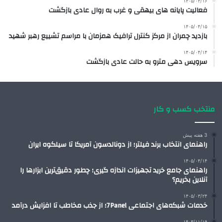
۱۴۰۵/۰۴/۱۶
فعالیت پایانه های بیهقی و غرب به روال عادی بازگشت
۱۴۰۵/۰۴/۱۵
بازدید چمران از مرکز کنترل ترافیک همزمان با مراسم تشییع رهبر شهید
۱۴۰۵/۰۴/۱۴
سرویس دهی مترو به حالت عادی بازگشت
منتخب کسب و کار
3 هفته پیش
راهنمای انتخاب برند فیلتر؛ از دونالدسون آمریکا تا سیلکوه ایران
۱۴۰۵/۰۴/۱۴
راهنمای جامع خرید تجهیزات اندازه گیری؛ چطور دقیق‌ترین ابزارها را
آنلاین بخریم؟
۱۴۰۵/۰۳/۲۴
خدمات شبکه‌های اجتماعی 7Panel؛ از جذب مخاطب تا افزایش درآمد
۱۴۰۳/۱۱/۱۹