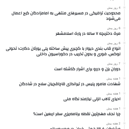
4 روز پیش
محدودیت ترافیکی در مسیرهای منتهی به امامزادگان کرج اعمال
می‌شود
6 روز پیش
مرگ دختربچه ۷ ساله در پارک اسلامشهر
6 روز پیش
انواع قاب بندی دیوار با گچبری پیش ساخته پلی یورتان دکارت؛ تحولی
لوکس، فوری و بدون تخریب در دکوراسیون داخلی
7 روز پیش
دوران بزن و دررو برای اشرار گذشته است
1 هفته پیش
شهادت مامور پلیس در تیراندازی قاچاقچیان سلاح در شادگان
1 هفته پیش
احیای تالاب انزلی نیازمند نگاه ملی
1 هفته پیش
چرا نجف مهم‌ترین نقطه برنامه‌ریزی سفر اربعین است؟
2 هفته پیش