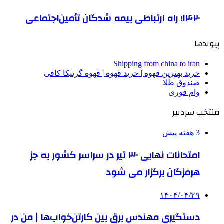
۱۴۲۰؛ راه ارتباطی بیمه شدگان تأمین‌اجتماعی
پیوندها
Shipping from china to iran
خرید بهترین قهوه | خرید قهوه | قهوه گرنیکا کافی
صندوق طلا
وام فوری
منتخب سردبیر
3 هفته پیش
امتحانات نهایی ۳۰ تیر در سراسر کشور به جز
هرمزگان برگزار می شود
۱۴۰۴/۰۴/۲۹
دستگیری مهندس برق بین کارتن‌خواب‌ها | من در