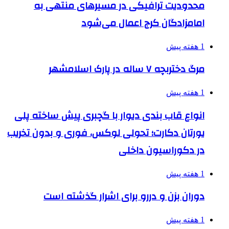
محدودیت ترافیکی در مسیرهای منتهی به
امامزادگان کرج اعمال می‌شود
1 هفته پیش
مرگ دختربچه ۷ ساله در پارک اسلامشهر
1 هفته پیش
انواع قاب بندی دیوار با گچبری پیش ساخته پلی
یورتان دکارت؛ تحولی لوکس، فوری و بدون تخریب
در دکوراسیون داخلی
1 هفته پیش
دوران بزن و دررو برای اشرار گذشته است
1 هفته پیش