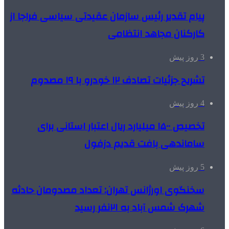
پیام تقدیر رئیس سازمان عقیدتی سیاسی فراجا از
کارکنان مجاهد انتظامی
3 روز پیش
تشریح جزئیات تصادف ۱۲ خودرو با ۱۹ مصدوم
4 روز پیش
تخصیص ۱۵۰۰ میلیارد ریال اعتبار استانی برای
ساماندهی بافت قدیم دزفول
5 روز پیش
سخنگوی اورژانس تهران: تعداد مصدومان حادثه
شهرک شمس آباد به ۲۱نفر رسید