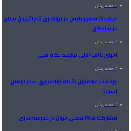
1 هفته پیش
شهادت مامور پلیس در تیراندازی قاچاقچیان سلاح
در شادگان
2 هفته پیش
احیای تالاب انزلی نیازمند نگاه ملی
2 هفته پیش
چرا نجف مهم‌ترین نقطه برنامه‌ریزی سفر اربعین
است؟
2 هفته پیش
مشارکت ۲۸.۵ همتی خیران در مدرسه‌سازی