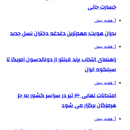
خسارت جانی
3 هفته پیش
بحران هویت؛ مهم‌ترین دغدغه دختران نسل جدید
3 هفته پیش
راهنمای انتخاب برند فیلتر؛ از دونالدسون آمریکا تا
سیلکوه ایران
3 هفته پیش
امتحانات نهایی ۳۰ تیر در سراسر کشور به جز
هرمزگان برگزار می شود
3 هفته پیش