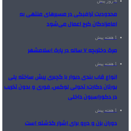
6 روز پیش
محدودیت ترافیکی در مسیرهای منتهی به
امامزادگان کرج اعمال می‌شود
1 هفته پیش
مرگ دختربچه ۷ ساله در پارک اسلامشهر
1 هفته پیش
انواع قاب بندی دیوار با گچبری پیش ساخته پلی
یورتان دکارت؛ تحولی لوکس، فوری و بدون تخریب
در دکوراسیون داخلی
1 هفته پیش
دوران بزن و دررو برای اشرار گذشته است