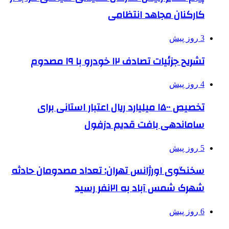
کارکنان مجاهد انتظامی
3 روز پیش
تشریح جزئیات تصادف ۱۲ خودرو با ۱۹ مصدوم
4 روز پیش
تخصیص ۱۵۰۰ میلیارد ریال اعتبار استانی برای
ساماندهی بافت قدیم دزفول
5 روز پیش
سخنگوی اورژانس تهران: تعداد مصدومان حادثه
شهرک شمس آباد به ۲۱نفر رسید
6 روز پیش