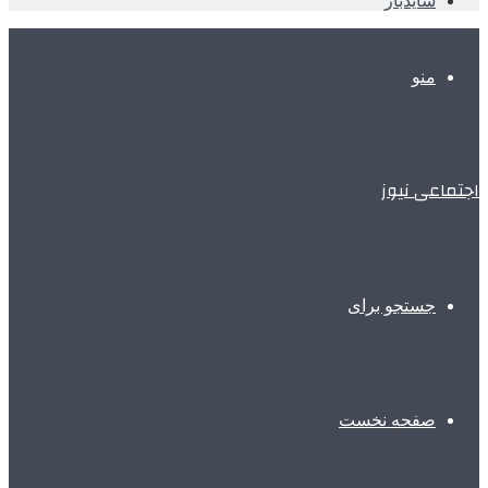
سایدبار
منو
اجتماعی نیوز
جستجو برای
صفحه نخست