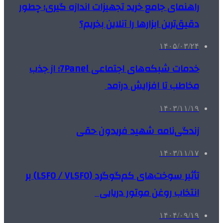
راهنمای جامع خرید تجهیزات اندازه گیری؛ چطور
دقیق‌ترین ابزارها را آنلاین بخریم؟
۱۴۰۵/۰۳/۲۴
خدمات شبکه‌های اجتماعی 7Panel؛ از جذب
مخاطب تا افزایش درآمد
۱۴۰۳/۱۱/۱۹
زندگی‌نامه شهید فریدون حقی
۱۴۰۳/۱۱/۱۷
تأثیر سوخت‌های کم‌گوگرد (LSFO / VLSFO) بر
انتخاب روغن موتور دریایی
۱۴۰۴/۰۹/۱۹