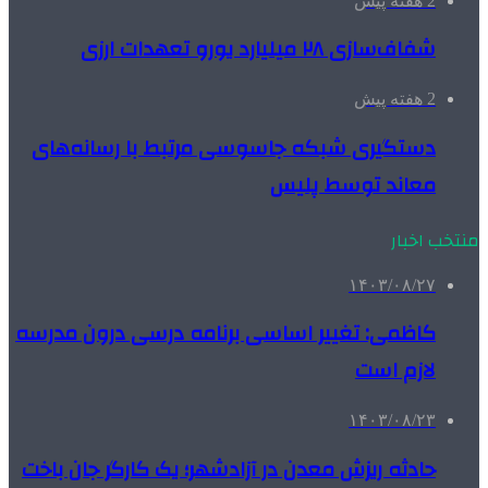
2 هفته پیش
شفاف‌سازی ۲۸ میلیارد یورو تعهدات ارزی
2 هفته پیش
دستگیری شبکه جاسوسی مرتبط با رسانه‌های
معاند توسط پلیس
منتخب اخبار
۱۴۰۳/۰۸/۲۷
کاظمی: تغییر اساسی برنامه درسی درون مدرسه
لازم است
۱۴۰۳/۰۸/۲۳
حادثه ریزش معدن در آزادشهر؛ یک کارگر جان باخت