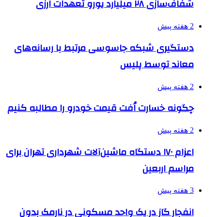
شفاف‌سازی ۲۸ میلیارد یورو تعهدات ارزی
2 هفته پیش
دستگیری شبکه جاسوسی مرتبط با رسانه‌های
معاند توسط پلیس
2 هفته پیش
چگونه خسارت اُفت قیمت خودرو را مطالبه کنیم
2 هفته پیش
اعزام ۱۷۰ دستگاه ماشین‌آلات شهرداری تهران برای
مراسم اربعین
3 هفته پیش
انفجار گاز در یک واحد مسکونی در نارمک بدون