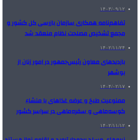
۱۴۰۳/۰۹/۱۲
تفاهم‌نامه همکاری‌ سازمان بازرسی کل کشور و
مجمع تشخیص مصلحت نظام منعقد شد
۱۴۰۲/۱۱/۲۴
بازدیدهای معاون رئیس‌جمهور در امور زنان از
بوشهر
۱۴۰۴/۰۲/۱۷
ممنوعیت طبخ و عرضه غذاهای با منشاء
کوسه‌ماهی و سفره‌ماهی در سراسر کشور
۱۴۰۲/۱۱/۱۲
نیروهای مسلح پرچمدار ترویج و اقامه نماز هستند