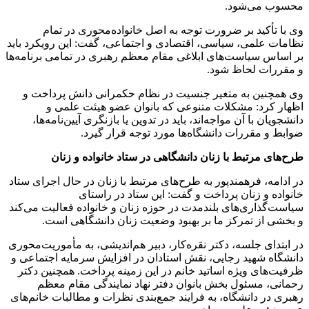
محسوب می‌شود.
وی با تأکید بر ضرورت توجه به اصل خانواده‌محوری در تمام
نظامات علمی، سیاسی، اقتصادی و اجتماعی، گفت: این رویکرد باید
بر اساس سیاست‌های ابلاغی مقام معظم رهبری در تمامی برنامه‌ها
و مقررات لحاظ شود.
وی همچنین به متغیر جنسیت در نظام حکمرانی دانش پرداخت و
اظهار کرد: مشکلات متنوعی که بانوان عضو هیئت علمی و
دانشجویان با آن مواجه‌اند، باید در تدوین یا بازنگری آیین‌نامه‌ها،
ضوابط و مقررات دانشگاه‌ها مورد توجه قرار گیرد.
طرح‌های مرتبط با زنان دانشگاهی در ستاد خانواده و زنان
در ادامه، فرهمندپور به طرح‌های مرتبط با زنان در حال اجرای ستاد
خانواده و زنان پرداخت و گفت: این ستاد در راستای
سیاست‌گذاری‌های بلندمدت در حوزه زنان و خانواده فعالیت می‌کند
و بخشی از تمرکز ما بر بهبود وضعیت زنان دانشگاهی است.
در ابتدای جلسه، دکتر نقره‌کار، دبیر هم‌اندیشی، به مأموریت‌محوری
دانشگاه شهید رجایی، نقش استادان در افزایش سرمایه اجتماعی و
ظرفیت‌های ویژه اساتید خانم در این زمینه پرداخت. همچنین دکتر
رحمانی، مسئول بخش بانوان دفتر نهاد نمایندگی مقام معظم
رهبری در دانشگاه، به فرایند جمع‌بندی نظرات و مطالبات خانم‌های