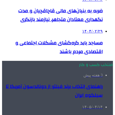
ضربه به بنیان‌های مالی قاچاقچیان و مدت
نگهداری معتادان متجاهر، نیازمند بازنگری
۱۴۰۴/۰۲/۲۹
مساجد باید گره‌گشای مشکلات اجتماعی و
اقتصادی مردم باشند
منتخب کسب و کار
3 هفته پیش
راهنمای انتخاب برند فیلتر؛ از دونالدسون آمریکا تا
سیلکوه ایران
۱۴۰۵/۰۴/۱۴