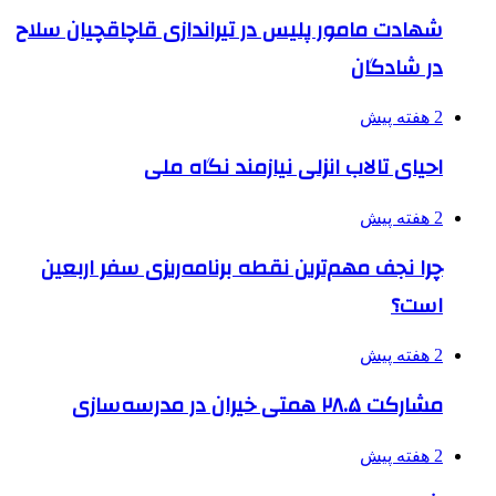
شهادت مامور پلیس در تیراندازی قاچاقچیان سلاح
در شادگان
2 هفته پیش
احیای تالاب انزلی نیازمند نگاه ملی
2 هفته پیش
چرا نجف مهم‌ترین نقطه برنامه‌ریزی سفر اربعین
است؟
2 هفته پیش
مشارکت ۲۸.۵ همتی خیران در مدرسه‌سازی
2 هفته پیش