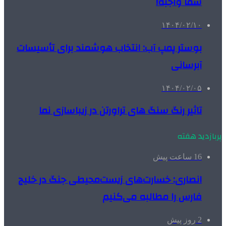
شما واجبه!
۱۴۰۴/۰۲/۱۰
بوستر پمپ آب: انتخاب هوشمند برای تأسیسات
آبرسانی
۱۴۰۴/۰۲/۰۵
تاثیر رنگ سنگ های تراورتن در زیباسازی نما
پربازدید هفته
16 ساعت پیش
انصاری: خسارت‌های زیست‌محیطی جنگ در خلیج
فارس را مطالبه‌ می‌کنیم
2 روز پیش