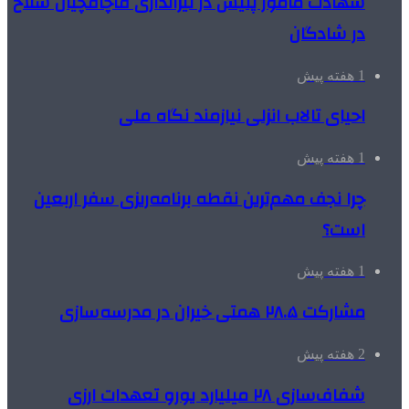
شهادت مامور پلیس در تیراندازی قاچاقچیان سلاح
در شادگان
1 هفته پیش
احیای تالاب انزلی نیازمند نگاه ملی
1 هفته پیش
چرا نجف مهم‌ترین نقطه برنامه‌ریزی سفر اربعین
است؟
1 هفته پیش
مشارکت ۲۸.۵ همتی خیران در مدرسه‌سازی
2 هفته پیش
شفاف‌سازی ۲۸ میلیارد یورو تعهدات ارزی