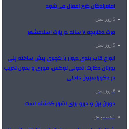
امامزادگان کرج اعمال می‌شود
5 روز پیش
مرگ دختربچه ۷ ساله در پارک اسلامشهر
5 روز پیش
انواع قاب بندی دیوار با گچبری پیش ساخته پلی
یورتان دکارت؛ تحولی لوکس، فوری و بدون تخریب
در دکوراسیون داخلی
6 روز پیش
دوران بزن و دررو برای اشرار گذشته است
1 هفته پیش