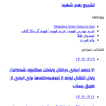
تشییع رهبر شهید
پیوندها
Shipping from china to iran
خرید بهترین قهوه | خرید قهوه | قهوه گرنیکا کافی
صندوق طلا
وام فوری
منتخب سردبیر
۱۴۰۴/۰۳/۱۹
۷۰ درصد آبیاری درختان پایتخت مکانیزه شده‌اند/
پایان انتقال لوله از تصفیه‌خانه‌ها برای آبیاری از
طریق پساب
۱۴۰۴/۰۳/۱۶