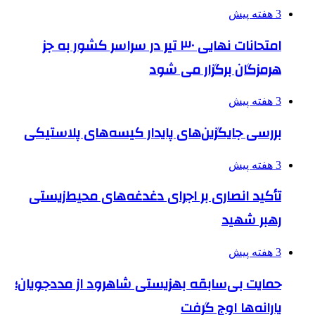
3 هفته پیش
امتحانات نهایی ۳۰ تیر در سراسر کشور به جز
هرمزگان برگزار می شود
3 هفته پیش
بررسی جایگزین‌های پایدار کیسه‌های پلاستیکی
3 هفته پیش
تأکید انصاری بر اجرای دغدغه‌های محیط‌زیستی
رهبر شهید
3 هفته پیش
حمایت بی‌سابقه بهزیستی شاهرود از مددجویان؛
یارانه‌ها اوج گرفت