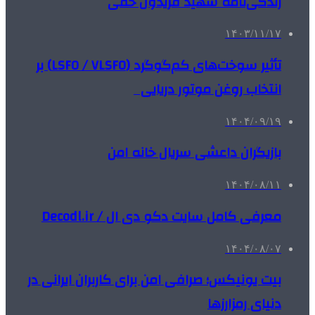
زندگی‌نامه شهید فریدون حقی
۱۴۰۳/۱۱/۱۷
تأثیر سوخت‌های کم‌گوگرد (LSFO / VLSFO) بر
انتخاب روغن موتور دریایی
۱۴۰۴/۰۹/۱۹
بازیگران داعشی سریال خانه امن
۱۴۰۴/۰۸/۱۱
معرفی کامل سایت دکو دی ال / Decodl.ir
۱۴۰۴/۰۸/۰۷
بیت یونیکس؛ صرافی امن برای کاربران ایرانی در
دنیای رمزارزها