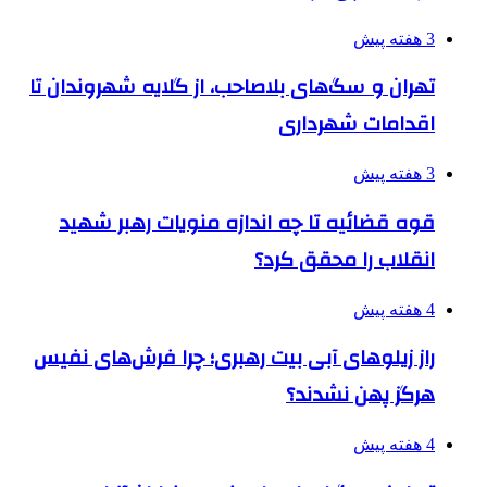
3 هفته پیش
تهران و سگ‌های بلاصاحب، از گلایه شهروندان تا
اقدامات شهرداری
3 هفته پیش
قوه قضائیه تا چه اندازه منویات رهبر شهید
انقلاب را محقق کرد؟
4 هفته پیش
راز زیلوهای آبی بیت رهبری؛ چرا فرش‌های نفیس
هرگز پهن نشدند؟
4 هفته پیش