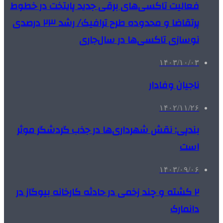
فعالیت تاکسی‌های برقی جدید پایتخت در خطوط
پرتقاضا و محدوده طرح ترافیک/ رشد ۲۳ درصدی
نوسازی تاکسی‌ها در سال‌جاری
۱۴۰۳/۱۰/۰۳
ناجیان وفادار
۱۴۰۲/۱۱/۲۶
بندپی: نقش شهرداری‌ها در جذب گردشگر موثر
است
۱۴۰۳/۰۹/۰۶
۲ کشته و چند زخمی در حادثه کارخانه بیوگاز در
دانمارک