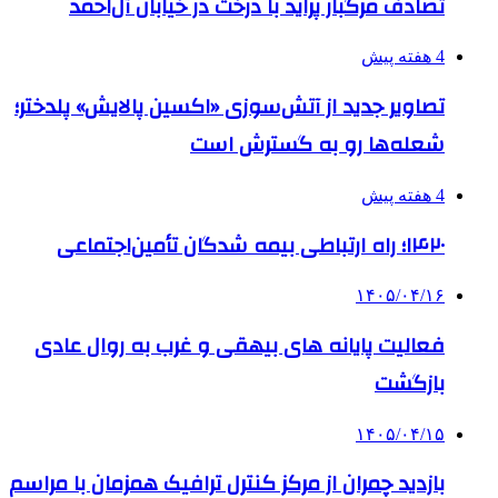
تصادف مرگبار پراید با درخت در خیابان آل‌احمد
4 هفته پیش
تصاویر جدید از آتش‌سوزی «اکسین پالایش» پلدختر؛
شعله‌ها رو به گسترش است
4 هفته پیش
۱۴۲۰؛ راه ارتباطی بیمه شدگان تأمین‌اجتماعی
۱۴۰۵/۰۴/۱۶
فعالیت پایانه های بیهقی و غرب به روال عادی
بازگشت
۱۴۰۵/۰۴/۱۵
بازدید چمران از مرکز کنترل ترافیک همزمان با مراسم