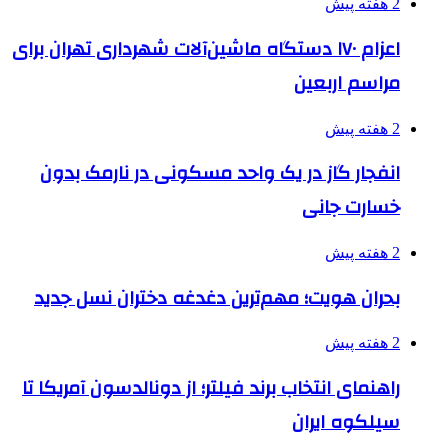
2 هفته پیش
اعزام ۱۷۰ دستگاه ماشین‌آلات شهرداری تهران برای
مراسم اربعین
2 هفته پیش
انفجار گاز در یک واحد مسکونی در نارمک بدون
خسارت جانی
2 هفته پیش
بحران هویت؛ مهم‌ترین دغدغه دختران نسل جدید
2 هفته پیش
راهنمای انتخاب برند فیلتر؛ از دونالدسون آمریکا تا
سیلکوه ایران