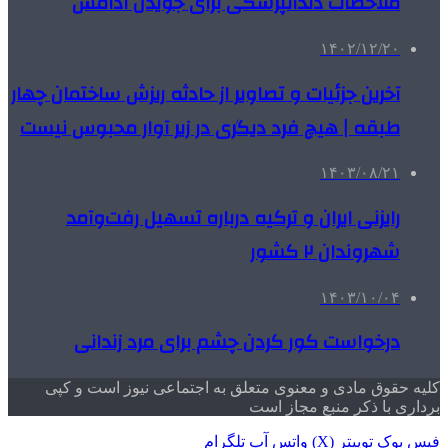
ملاحظات دندانپزشکی برای جویدن آدامس
۱۴۰۲/۱۲/۲۰
آخرین جزئیات و تصاویر از حادثه ریزش ساختمان چهار
طبقه | هیچ فرد دیگری در زیر آوار محبوس نیست
۱۴۰۳/۰۸/۲۱
رایزنی ایران و ترکیه درباره تسهیل رفت‌وآمد
شهروندان ۲ کشور
۱۴۰۳/۱۰/۰۴
درخواست کور کردن چشم برای مرد زندانی
کلیه حقوق مادی و معنوی متعلق به اجتماعی نیوز است و کپی
برداری با ذکر منبع مجاز است
فیس بوک
توییتر (X)
واتس آپ
تلگرام