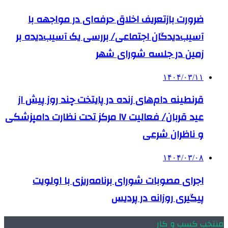
ضرورت بازتعریف اخلاق حرفه‌ای در مواجهه با
آسیب‌دیدگان اجتماعی/ بررسی یک آسیب‌دیده بر
زمین در جلسه شورای شهر
۱۴۰۴/۰۳/۱۱
قرنطینه دام‌های زنده در پایتخت چند روز پیش از
عید قربان/ فعالیت ۱۷ مرکز تحت نظارت دامپزشکی
و ناظران شرعی
۱۴۰۴/۰۳/۰۸
اجرای مصوبات شورای برنامه‌ریزی با اولویت
پیگیری روزانه در پردیس
منتخب کسب و کار