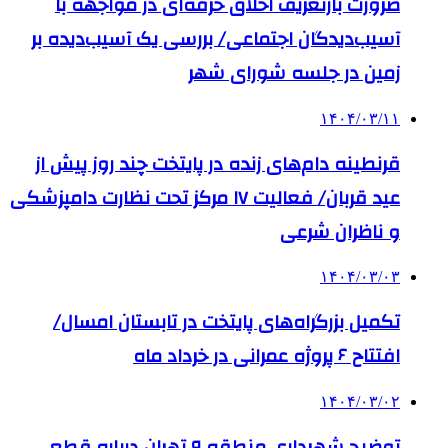
ضرورت بازتعریف اخلاق حرفه‌ای در مواجهه با
آسیب‌دیدگان اجتماعی/ بررسی یک آسیب‌دیده بر
زمین در جلسه شورای شهر
۱۴۰۴/۰۳/۱۱
قرنطینه دام‌های زنده در پایتخت چند روز پیش از
عید قربان/ فعالیت ۱۷ مرکز تحت نظارت دامپزشکی
و ناظران شرعی
۱۴۰۴/۰۳/۰۳
تکمیل بزرگراه‌های پایتخت در تابستان امسال/
افتتاح ۶ پروژه عمرانی در خرداد ماه
۱۴۰۴/۰۳/۰۲
توضیح شهرداری منطقه ۹ تهران درباره قطع