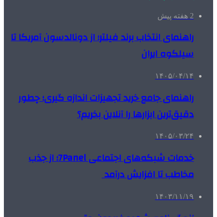
2 هفته پیش
راهنمای انتخاب برند فیلتر؛ از دونالدسون آمریکا تا
سیلکوه ایران
۱۴۰۵/۰۴/۱۴
راهنمای جامع خرید تجهیزات اندازه گیری؛ چطور
دقیق‌ترین ابزارها را آنلاین بخریم؟
۱۴۰۵/۰۳/۲۴
خدمات شبکه‌های اجتماعی 7Panel؛ از جذب
مخاطب تا افزایش درآمد
۱۴۰۳/۱۱/۱۹