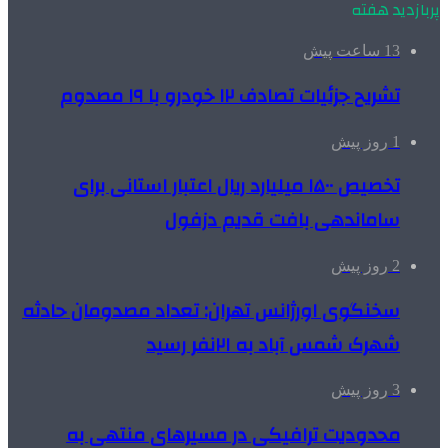
پربازدید هفته
13 ساعت پیش
تشریح جزئیات تصادف ۱۲ خودرو با ۱۹ مصدوم
1 روز پیش
تخصیص ۱۵۰۰ میلیارد ریال اعتبار استانی برای
ساماندهی بافت قدیم دزفول
2 روز پیش
سخنگوی اورژانس تهران: تعداد مصدومان حادثه
شهرک شمس آباد به ۲۱نفر رسید
3 روز پیش
محدودیت ترافیکی در مسیرهای منتهی به