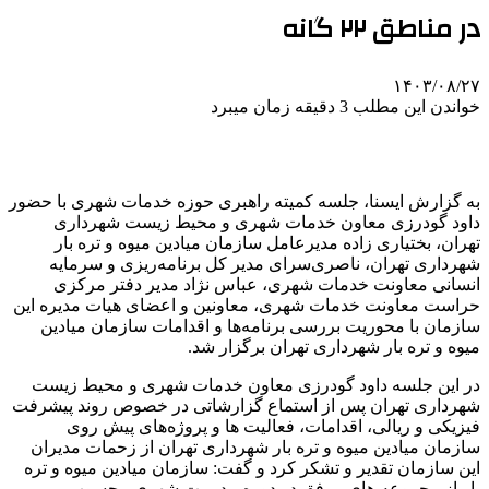
در مناطق ۲۲ گانه
۱۴۰۳/۰۸/۲۷
خواندن این مطلب 3 دقیقه زمان میبرد
به گزارش ایسنا، جلسه کمیته راهبری حوزه خدمات شهری با حضور
داود گودرزی معاون خدمات شهری و محیط‌ زیست شهرداری
تهران، بختیاری زاده مدیرعامل سازمان میادین میوه و تره بار
شهرداری تهران، ناصری‌سرای مدیر کل برنامه‌ریزی و سرمایه
انسانی معاونت خدمات شهری، عباس نژاد مدیر دفتر مرکزی
حراست معاونت خدمات شهری، معاونین و اعضای هیات مدیره این
سازمان با محوریت بررسی برنامه‌ها و اقدامات سازمان میادین
میوه و تره بار شهرداری تهران برگزار شد.
در این جلسه داود گودرزی معاون خدمات شهری و محیط‌ زیست
شهرداری تهران پس از استماع گزارشاتی در خصوص روند پیشرفت
فیزیکی و ریالی، اقدامات، فعالیت ها و پروژه‌های پیش روی
سازمان میادین میوه و تره بار شهرداری تهران از زحمات مدیران
این سازمان تقدیر و تشکر کرد و گفت: سازمان میادین میوه و تره
بار از مجموعه های موفق در دوره مدیریت شهری محسوب می