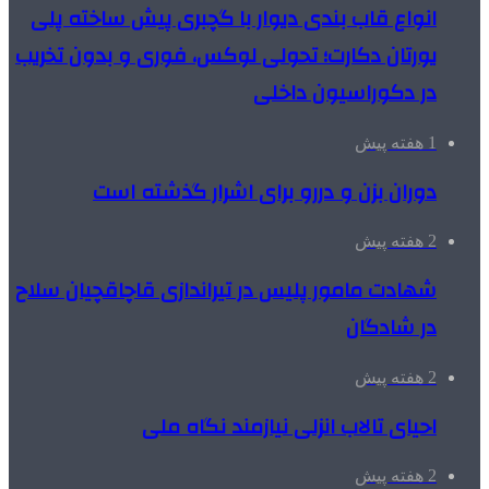
انواع قاب بندی دیوار با گچبری پیش ساخته پلی
یورتان دکارت؛ تحولی لوکس، فوری و بدون تخریب
در دکوراسیون داخلی
1 هفته پیش
دوران بزن و دررو برای اشرار گذشته است
2 هفته پیش
شهادت مامور پلیس در تیراندازی قاچاقچیان سلاح
در شادگان
2 هفته پیش
احیای تالاب انزلی نیازمند نگاه ملی
2 هفته پیش