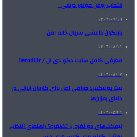
انتخاب روغن موتور دریایی
۱۴۰۴/۰۹/۱۹
بازیگران داعشی سریال خانه امن
۱۴۰۴/۰۸/۱۱
معرفی کامل سایت دکو دی ال / Decodl.ir
۱۴۰۴/۰۸/۰۷
بیت یونیکس؛ صرافی امن برای کاربران ایرانی در
دنیای رمزارزها
۱۴۰۴/۰۵/۲۱
نیمکت‌های دو نفره یا تک‌نفره؟ راهنمای انتخاب
بهترین گزینه برای کلاس‌های درس