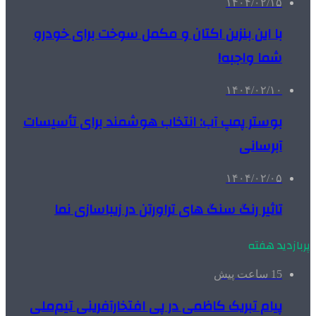
۱۴۰۴/۰۲/۱۵
با این بنزین اکتان و مکمل سوخت برای خودرو
شما واجبه!
۱۴۰۴/۰۲/۱۰
بوستر پمپ آب: انتخاب هوشمند برای تأسیسات
آبرسانی
۱۴۰۴/۰۲/۰۵
تاثیر رنگ سنگ های تراورتن در زیباسازی نما
پربازدید هفته
15 ساعت پیش
پیام تبریک کاظمی در پی افتخارآفرینی تیم‌ملی