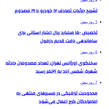
تشریح جزئیات تصادف ۱۲ خودرو با ۱۹ مصدوم
5 روز پیش
تخصیص ۱۵۰۰ میلیارد ریال اعتبار استانی برای
ساماندهی بافت قدیم دزفول
6 روز پیش
سخنگوی اورژانس تهران: تعداد مصدومان حادثه
شهرک شمس آباد به ۲۱نفر رسید
7 روز پیش
محدودیت ترافیکی در مسیرهای منتهی به
امامزادگان کرج اعمال می‌شود