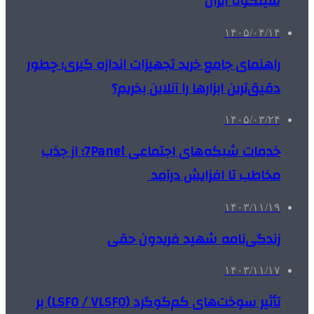
سیلکوه ایران
۱۴۰۵/۰۴/۱۴
راهنمای جامع خرید تجهیزات اندازه گیری؛ چطور
دقیق‌ترین ابزارها را آنلاین بخریم؟
۱۴۰۵/۰۳/۲۴
خدمات شبکه‌های اجتماعی 7Panel؛ از جذب
مخاطب تا افزایش درآمد
۱۴۰۳/۱۱/۱۹
زندگی‌نامه شهید فریدون حقی
۱۴۰۳/۱۱/۱۷
تأثیر سوخت‌های کم‌گوگرد (LSFO / VLSFO) بر