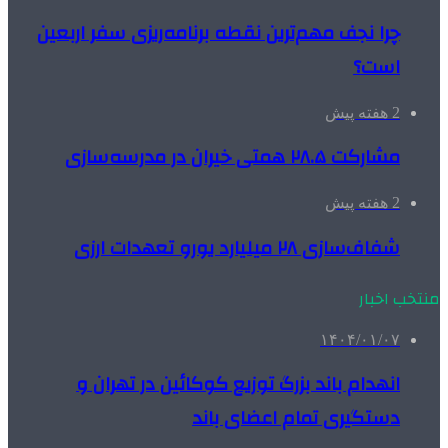
چرا نجف مهم‌ترین نقطه برنامه‌ریزی سفر اربعین
است؟
2 هفته پیش
مشارکت ۲۸.۵ همتی خیران در مدرسه‌سازی
2 هفته پیش
شفاف‌سازی ۲۸ میلیارد یورو تعهدات ارزی
منتخب اخبار
۱۴۰۴/۰۱/۰۷
انهدام باند بزرگ توزیع کوکائین در تهران و
دستگیری تمام اعضای باند