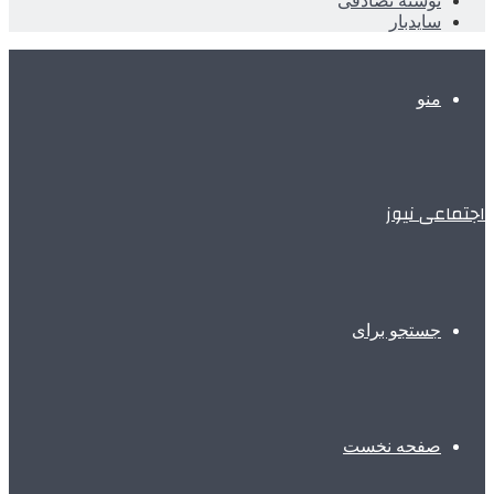
نوشته تصادفی
سایدبار
منو
اجتماعی نیوز
جستجو برای
صفحه نخست