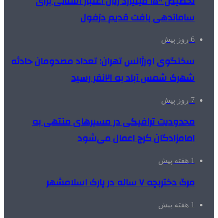
تخصیص ۱۵۰۰ میلیارد ریال اعتبار استانی برای
ساماندهی بافت قدیم دزفول
6 روز پیش
سخنگوی اورژانس تهران: تعداد مصدومان حادثه
شهرک شمس آباد به ۲۱نفر رسید
7 روز پیش
محدودیت ترافیکی در مسیرهای منتهی به
امامزادگان کرج اعمال می‌شود
1 هفته پیش
مرگ دختربچه ۷ ساله در پارک اسلامشهر
1 هفته پیش