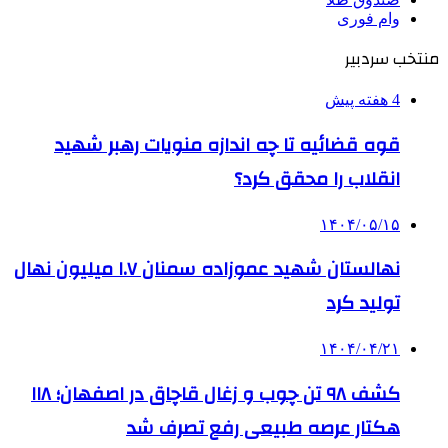
وام فوری
منتخب سردبیر
4 هفته پیش
قوه قضائیه تا چه اندازه منویات رهبر شهید
انقلاب را محقق کرد؟
۱۴۰۴/۰۵/۱۵
نهالستان شهید عموزاده سمنان ۱.۷ میلیون نهال
تولید کرد
۱۴۰۴/۰۴/۲۱
کشف ۹۸ تن چوب و زغال قاچاق در اصفهان؛ ۱۱۸
هکتار عرصه طبیعی رفع تصرف شد