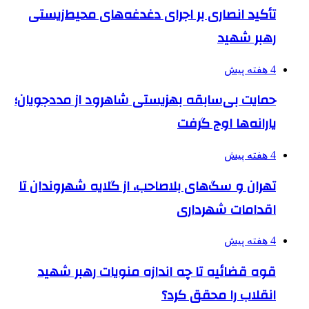
تأکید انصاری بر اجرای دغدغه‌های محیط‌زیستی
رهبر شهید
4 هفته پیش
حمایت بی‌سابقه بهزیستی شاهرود از مددجویان؛
یارانه‌ها اوج گرفت
4 هفته پیش
تهران و سگ‌های بلاصاحب، از گلایه شهروندان تا
اقدامات شهرداری
4 هفته پیش
قوه قضائیه تا چه اندازه منویات رهبر شهید
انقلاب را محقق کرد؟