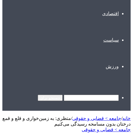
اقتصادی
سیاست
ورزش
جستجو برای
خانه
/
جامعه > قضایی و حقوقی
/
متظری: به زمین‌خواری و قلع و قمع
درختان بدون مسامحه رسیدگی می‌کنیم
جامعه > قضایی و حقوقی