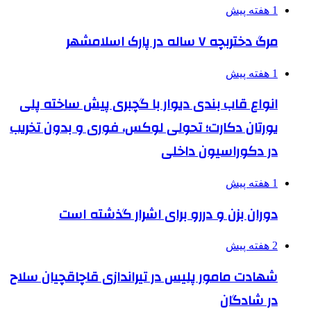
1 هفته پیش
مرگ دختربچه ۷ ساله در پارک اسلامشهر
1 هفته پیش
انواع قاب بندی دیوار با گچبری پیش ساخته پلی
یورتان دکارت؛ تحولی لوکس، فوری و بدون تخریب
در دکوراسیون داخلی
1 هفته پیش
دوران بزن و دررو برای اشرار گذشته است
2 هفته پیش
شهادت مامور پلیس در تیراندازی قاچاقچیان سلاح
در شادگان