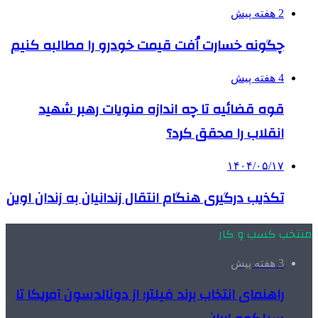
2 هفته پیش
چگونه خسارت اُفت قیمت خودرو را مطالبه کنیم
4 هفته پیش
قوه قضائیه تا چه اندازه منویات رهبر شهید
انقلاب را محقق کرد؟
۱۴۰۴/۰۵/۱۷
تکذیب درگیری هنگام انتقال زندانیان به زندان اوین
منتخب کسب و کار
3 هفته پیش
راهنمای انتخاب برند فیلتر؛ از دونالدسون آمریکا تا