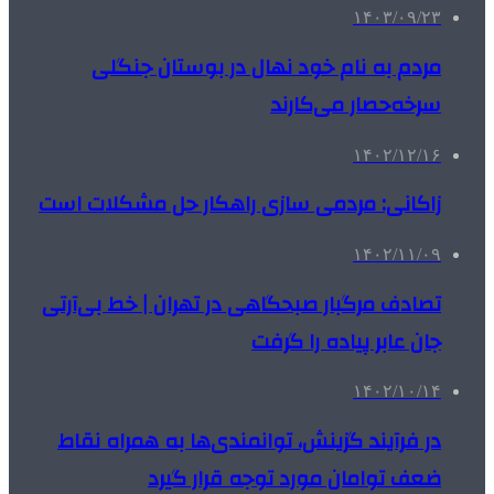
۱۴۰۳/۰۹/۲۳
مردم به نام خود نهال در بوستان جنگلی
سرخه‌حصار می‌کارند
۱۴۰۲/۱۲/۱۶
زاکانی: مردمی سازی راهکار حل مشکلات است
۱۴۰۲/۱۱/۰۹
تصادف مرگبار صبحگاهی در تهران | خط بی‌آرتی
جان عابر پیاده را گرفت
۱۴۰۲/۱۰/۱۴
در فرآیند گزینش، توانمندی‌ها به همراه نقاط
ضعف توامان مورد توجه قرار گیرد