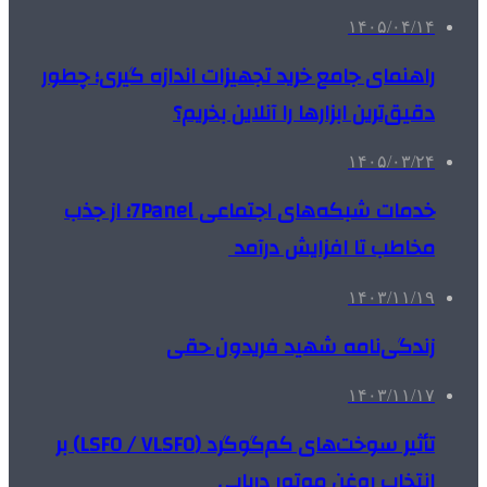
۱۴۰۵/۰۴/۱۴
راهنمای جامع خرید تجهیزات اندازه گیری؛ چطور
دقیق‌ترین ابزارها را آنلاین بخریم؟
۱۴۰۵/۰۳/۲۴
خدمات شبکه‌های اجتماعی 7Panel؛ از جذب
مخاطب تا افزایش درآمد
۱۴۰۳/۱۱/۱۹
زندگی‌نامه شهید فریدون حقی
۱۴۰۳/۱۱/۱۷
تأثیر سوخت‌های کم‌گوگرد (LSFO / VLSFO) بر
انتخاب روغن موتور دریایی