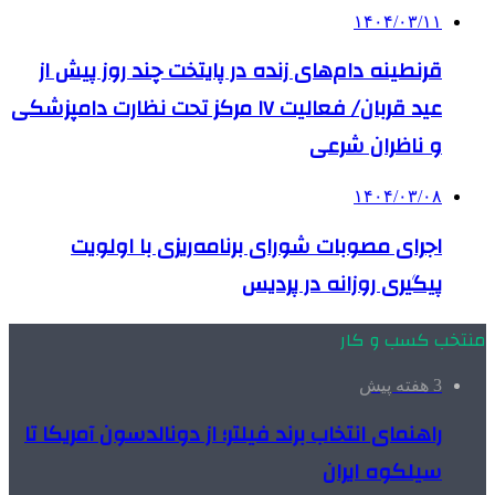
۱۴۰۴/۰۳/۱۱
قرنطینه دام‌های زنده در پایتخت چند روز پیش از
عید قربان/ فعالیت ۱۷ مرکز تحت نظارت دامپزشکی
و ناظران شرعی
۱۴۰۴/۰۳/۰۸
اجرای مصوبات شورای برنامه‌ریزی با اولویت
پیگیری روزانه در پردیس
منتخب کسب و کار
3 هفته پیش
راهنمای انتخاب برند فیلتر؛ از دونالدسون آمریکا تا
سیلکوه ایران