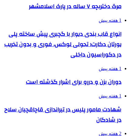
مرگ دختربچه ۷ ساله در پارک اسلامشهر
1 هفته پیش
انواع قاب بندی دیوار با گچبری پیش ساخته پلی
یورتان دکارت؛ تحولی لوکس، فوری و بدون تخریب
در دکوراسیون داخلی
1 هفته پیش
دوران بزن و دررو برای اشرار گذشته است
1 هفته پیش
شهادت مامور پلیس در تیراندازی قاچاقچیان سلاح
در شادگان
2 هفته پیش