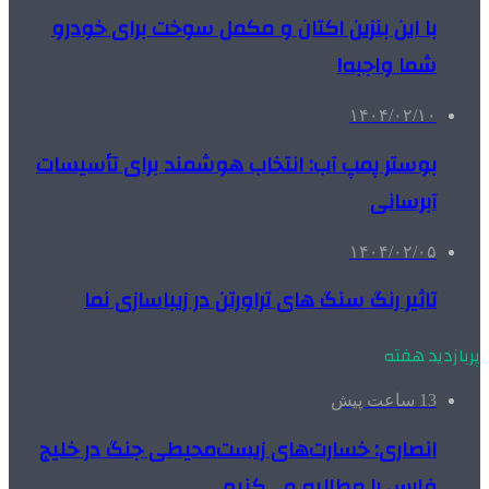
با این بنزین اکتان و مکمل سوخت برای خودرو
شما واجبه!
۱۴۰۴/۰۲/۱۰
بوستر پمپ آب: انتخاب هوشمند برای تأسیسات
آبرسانی
۱۴۰۴/۰۲/۰۵
تاثیر رنگ سنگ های تراورتن در زیباسازی نما
پربازدید هفته
13 ساعت پیش
انصاری: خسارت‌های زیست‌محیطی جنگ در خلیج
فارس را مطالبه‌ می‌کنیم