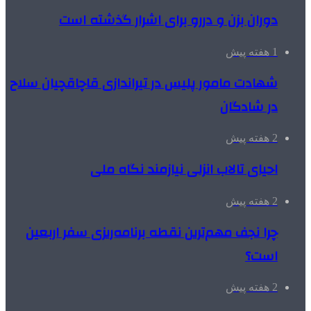
دوران بزن و دررو برای اشرار گذشته است
1 هفته پیش
شهادت مامور پلیس در تیراندازی قاچاقچیان سلاح
در شادگان
2 هفته پیش
احیای تالاب انزلی نیازمند نگاه ملی
2 هفته پیش
چرا نجف مهم‌ترین نقطه برنامه‌ریزی سفر اربعین
است؟
2 هفته پیش