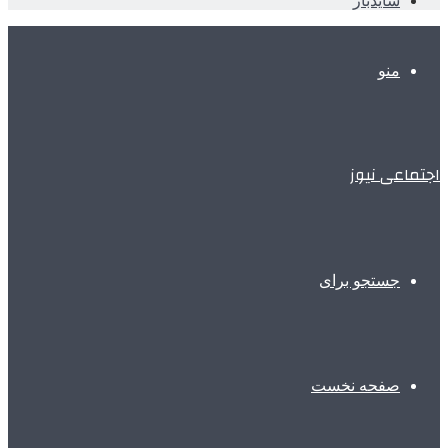
سایدبار
منو
اجتماعی نیوز
جستجو برای
صفحه نخست