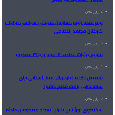
2 روز پیش
پیام تقدیر رئیس سازمان عقیدتی سیاسی فراجا از
کارکنان مجاهد انتظامی
3 روز پیش
تشریح جزئیات تصادف ۱۲ خودرو با ۱۹ مصدوم
4 روز پیش
تخصیص ۱۵۰۰ میلیارد ریال اعتبار استانی برای
ساماندهی بافت قدیم دزفول
5 روز پیش
سخنگوی اورژانس تهران: تعداد مصدومان حادثه