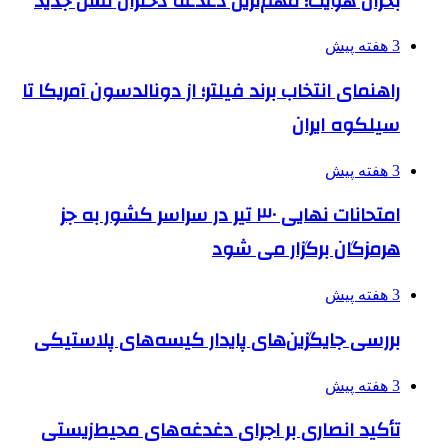
بحران هویت؛ مهم‌ترین دغدغه دختران نسل جدید
3 هفته پیش
راهنمای انتخاب برند فیلتر؛ از دونالدسون آمریکا تا
سیلکوه ایران
3 هفته پیش
امتحانات نهایی ۳۰ تیر در سراسر کشور به جز
هرمزگان برگزار می شود
3 هفته پیش
بررسی جایگزین‌های پایدار کیسه‌های پلاستیکی
3 هفته پیش
تأکید انصاری بر اجرای دغدغه‌های محیط‌زیستی