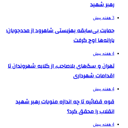
رهبر شهید
3 هفته پیش
حمایت بی‌سابقه بهزیستی شاهرود از مددجویان؛
یارانه‌ها اوج گرفت
4 هفته پیش
تهران و سگ‌های بلاصاحب، از گلایه شهروندان تا
اقدامات شهرداری
4 هفته پیش
قوه قضائیه تا چه اندازه منویات رهبر شهید
انقلاب را محقق کرد؟
4 هفته پیش