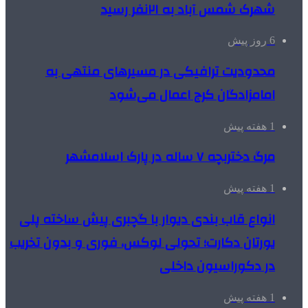
شهرک شمس آباد به ۲۱نفر رسید
6 روز پیش
محدودیت ترافیکی در مسیرهای منتهی به
امامزادگان کرج اعمال می‌شود
1 هفته پیش
مرگ دختربچه ۷ ساله در پارک اسلامشهر
1 هفته پیش
انواع قاب بندی دیوار با گچبری پیش ساخته پلی
یورتان دکارت؛ تحولی لوکس، فوری و بدون تخریب
در دکوراسیون داخلی
1 هفته پیش