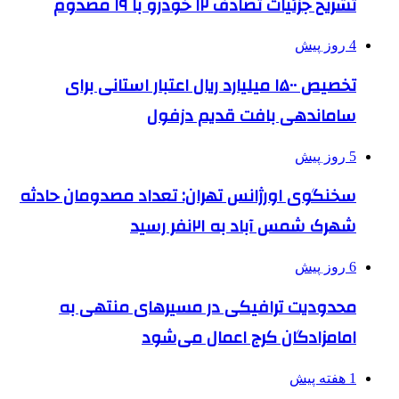
تشریح جزئیات تصادف ۱۲ خودرو با ۱۹ مصدوم
4 روز پیش
تخصیص ۱۵۰۰ میلیارد ریال اعتبار استانی برای
ساماندهی بافت قدیم دزفول
5 روز پیش
سخنگوی اورژانس تهران: تعداد مصدومان حادثه
شهرک شمس آباد به ۲۱نفر رسید
6 روز پیش
محدودیت ترافیکی در مسیرهای منتهی به
امامزادگان کرج اعمال می‌شود
1 هفته پیش