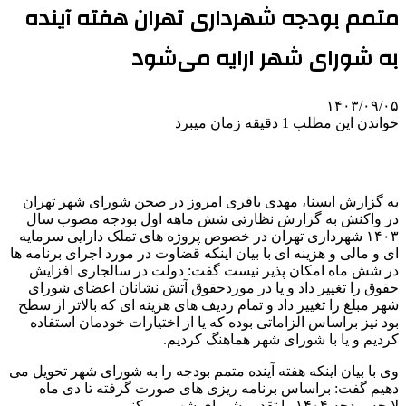
متمم بودجه شهرداری تهران هفته آینده
به شورای شهر ارایه می‌شود
۱۴۰۳/۰۹/۰۵
خواندن این مطلب 1 دقیقه زمان میبرد
به گزارش ایسنا، مهدی باقری امروز در صحن شورای شهر تهران
در واکنش به گزارش نظارتی شش ماهه اول بودجه مصوب سال
۱۴۰۳ شهرداری تهران در خصوص پروژه‌ های تملک دارایی سرمایه
ای و مالی و هزینه ای با بیان اینکه قضاوت در مورد اجرای برنامه ها
در شش ماه امکان پذیر نیست گفت: دولت در سالجاری افزایش
حقوق را تغییر داد و یا در موردحقوق آتش نشانان اعضای شورای
شهر مبلغ را تغییر داد و تمام ردیف های هزینه ای که بالاتر از سطح
بود نیز براساس الزاماتی بوده که یا از اختیارات خودمان استفاده
کردیم و یا با شورای شهر هماهنگ کردیم.
وی با بیان اینکه هفته آینده متمم بودجه را به شورای شهر تحویل می
دهیم گفت: براساس برنامه ریزی های صورت گرفته تا دی ماه
لایحه بودجه ۱۴۰۴ را تقدیم شورای شهر می کنیم.