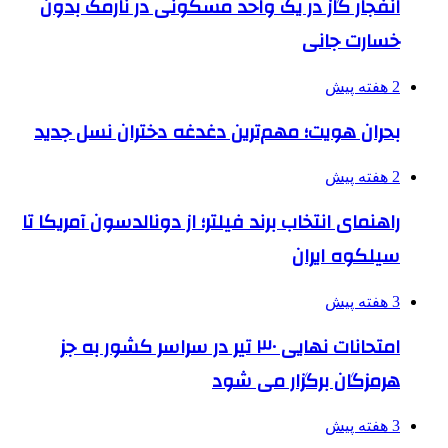
انفجار گاز در یک واحد مسکونی در نارمک بدون
خسارت جانی
2 هفته پیش
بحران هویت؛ مهم‌ترین دغدغه دختران نسل جدید
2 هفته پیش
راهنمای انتخاب برند فیلتر؛ از دونالدسون آمریکا تا
سیلکوه ایران
3 هفته پیش
امتحانات نهایی ۳۰ تیر در سراسر کشور به جز
هرمزگان برگزار می شود
3 هفته پیش