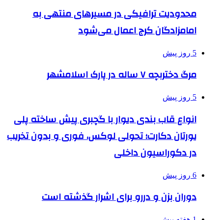
محدودیت ترافیکی در مسیرهای منتهی به
امامزادگان کرج اعمال می‌شود
5 روز پیش
مرگ دختربچه ۷ ساله در پارک اسلامشهر
5 روز پیش
انواع قاب بندی دیوار با گچبری پیش ساخته پلی
یورتان دکارت؛ تحولی لوکس، فوری و بدون تخریب
در دکوراسیون داخلی
6 روز پیش
دوران بزن و دررو برای اشرار گذشته است
1 هفته پیش