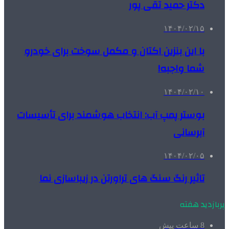
دکتر حمید تقی پور
۱۴۰۴/۰۲/۱۵
با این بنزین اکتان و مکمل سوخت برای خودرو
شما واجبه!
۱۴۰۴/۰۲/۱۰
بوستر پمپ آب: انتخاب هوشمند برای تأسیسات
آبرسانی
۱۴۰۴/۰۲/۰۵
تاثیر رنگ سنگ های تراورتن در زیباسازی نما
پربازدید هفته
8 ساعت پیش