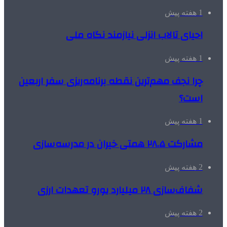
1 هفته پیش
احیای تالاب انزلی نیازمند نگاه ملی
1 هفته پیش
چرا نجف مهم‌ترین نقطه برنامه‌ریزی سفر اربعین
است؟
1 هفته پیش
مشارکت ۲۸.۵ همتی خیران در مدرسه‌سازی
2 هفته پیش
شفاف‌سازی ۲۸ میلیارد یورو تعهدات ارزی
2 هفته پیش