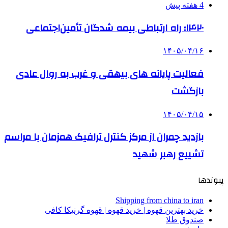
4 هفته پیش
۱۴۲۰؛ راه ارتباطی بیمه شدگان تأمین‌اجتماعی
۱۴۰۵/۰۴/۱۶
فعالیت پایانه های بیهقی و غرب به روال عادی
بازگشت
۱۴۰۵/۰۴/۱۵
بازدید چمران از مرکز کنترل ترافیک همزمان با مراسم
تشییع رهبر شهید
پیوندها
Shipping from china to iran
خرید بهترین قهوه | خرید قهوه | قهوه گرنیکا کافی
صندوق طلا