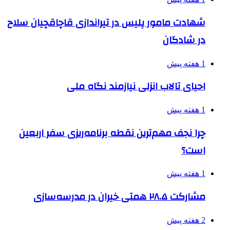
شهادت مامور پلیس در تیراندازی قاچاقچیان سلاح
در شادگان
1 هفته پیش
احیای تالاب انزلی نیازمند نگاه ملی
1 هفته پیش
چرا نجف مهم‌ترین نقطه برنامه‌ریزی سفر اربعین
است؟
1 هفته پیش
مشارکت ۲۸.۵ همتی خیران در مدرسه‌سازی
2 هفته پیش