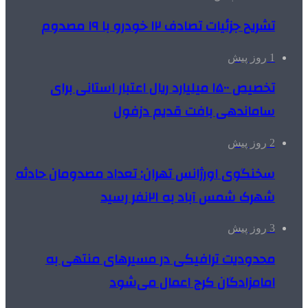
تشریح جزئیات تصادف ۱۲ خودرو با ۱۹ مصدوم
1 روز پیش
تخصیص ۱۵۰۰ میلیارد ریال اعتبار استانی برای
ساماندهی بافت قدیم دزفول
2 روز پیش
سخنگوی اورژانس تهران: تعداد مصدومان حادثه
شهرک شمس آباد به ۲۱نفر رسید
3 روز پیش
محدودیت ترافیکی در مسیرهای منتهی به
امامزادگان کرج اعمال می‌شود