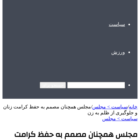
سیاست
ورزش
جستجو برای
خانه
/
سیاست > مجلس
/
مجلس همچنان مصمم به حفظ کرامت زنان
و جلوگیری از ظلم به زن
سیاست > مجلس
مجلس همچنان مصمم به حفظ کرامت