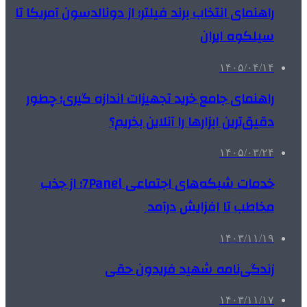
راهنمای انتخاب برند فیلتر؛ از دونالدسون آمریکا تا
سیلکوه ایران
۱۴۰۵/۰۴/۱۴
راهنمای جامع خرید تجهیزات اندازه گیری؛ چطور
دقیق‌ترین ابزارها را آنلاین بخریم؟
۱۴۰۵/۰۳/۲۴
خدمات شبکه‌های اجتماعی 7Panel؛ از جذب
مخاطب تا افزایش درآمد
۱۴۰۳/۱۱/۱۹
زندگی‌نامه شهید فریدون حقی
۱۴۰۳/۱۱/۱۷