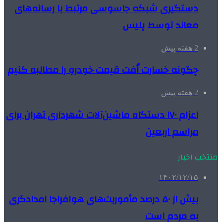
دستگیری شبکه جاسوسی مرتبط با رسانه‌های
معاند توسط پلیس
2 هفته پیش
چگونه خسارت اُفت قیمت خودرو را مطالبه کنیم
2 هفته پیش
اعزام ۱۷۰ دستگاه ماشین‌آلات شهرداری تهران برای
مراسم اربعین
منتخب اخبار
۱۴۰۲/۱۲/۱۵
بیش از ۵۰ درصد مأموریت‌های هوافراجا امدادگری
به مردم است