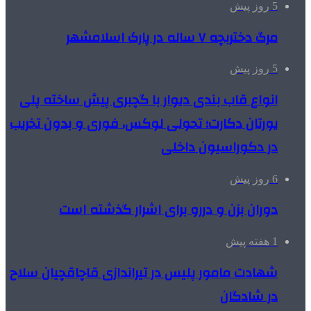
5 روز پیش
مرگ دختربچه ۷ ساله در پارک اسلامشهر
5 روز پیش
انواع قاب بندی دیوار با گچبری پیش ساخته پلی
یورتان دکارت؛ تحولی لوکس، فوری و بدون تخریب
در دکوراسیون داخلی
6 روز پیش
دوران بزن و دررو برای اشرار گذشته است
1 هفته پیش
شهادت مامور پلیس در تیراندازی قاچاقچیان سلاح
در شادگان