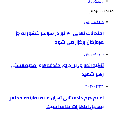
وام فوری
منتخب سردبیر
3 هفته پیش
امتحانات نهایی ۳۰ تیر در سراسر کشور به جز
هرمزگان برگزار می شود
3 هفته پیش
تأکید انصاری بر اجرای دغدغه‌های محیط‌زیستی
رهبر شهید
۱۴۰۴/۰۴/۲۴
اعلام جرم دادستانی تهران علیه نماینده مجلس
به‌دلیل اظهارات خلاف امنیت