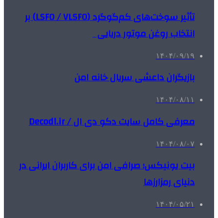
تأثیر سوخت‌های کم‌گوگرد (LSFO / VLSFO) بر
انتخاب روغن موتور دریایی
۱۴۰۴/۰۹/۱۹
بازیگران داعشی سریال خانه امن
۱۴۰۴/۰۸/۱۱
معرفی کامل سایت دکو دی ال / Decodl.ir
۱۴۰۴/۰۸/۰۷
بیت یونیکس؛ صرافی امن برای کاربران ایرانی در
دنیای رمزارزها
۱۴۰۴/۰۵/۲۱