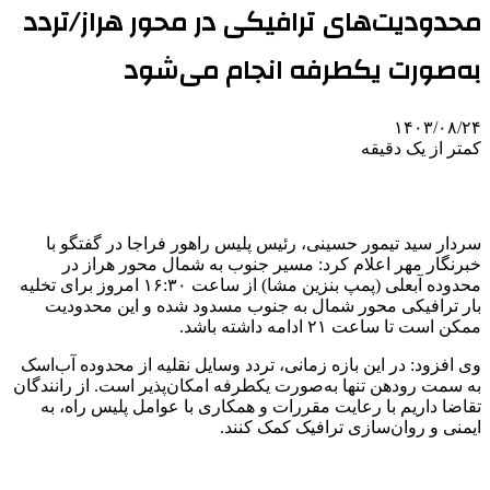
محدودیت‌های ترافیکی در محور هراز/تردد
به‌صورت یکطرفه انجام می‌شود
۱۴۰۳/۰۸/۲۴
کمتر از یک دقیقه
سردار سید تیمور حسینی، رئیس پلیس راهور
فراجا
در گفتگو با
خبرنگار مهر اعلام کرد: مسیر جنوب به شمال محور هراز در
محدوده آبعلی (پمپ بنزین
مشا
) از ساعت ۱۶:۳۰ امروز برای تخلیه
بار ترافیکی محور شمال به جنوب مسدود شده و این محدودیت
ممکن است تا ساعت ۲۱ ادامه داشته باشد.
وی افزود: در این بازه زمانی، تردد وسایل نقلیه از محدوده
آب‌اسک
به سمت رودهن تنها به‌صورت یکطرفه امکان‌پذیر است. از رانندگان
تقاضا داریم با رعایت مقررات و همکاری با عوامل پلیس راه، به
ایمنی و روان‌سازی ترافیک کمک کنند.