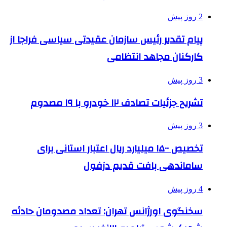
2 روز پیش
پیام تقدیر رئیس سازمان عقیدتی سیاسی فراجا از
کارکنان مجاهد انتظامی
3 روز پیش
تشریح جزئیات تصادف ۱۲ خودرو با ۱۹ مصدوم
3 روز پیش
تخصیص ۱۵۰۰ میلیارد ریال اعتبار استانی برای
ساماندهی بافت قدیم دزفول
4 روز پیش
سخنگوی اورژانس تهران: تعداد مصدومان حادثه