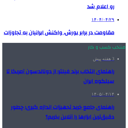
رو اعلام شد
۱۴۰۴/۰۴/۲۹
مقاومت در برابر یورش، واکنش ایرانیان به تجاوزات
منتخب کسب و کار
3 هفته پیش
راهنمای انتخاب برند فیلتر؛ از دونالدسون آمریکا تا
سیلکوه ایران
۱۴۰۵/۰۴/۱۴
راهنمای جامع خرید تجهیزات اندازه گیری؛ چطور
دقیق‌ترین ابزارها را آنلاین بخریم؟