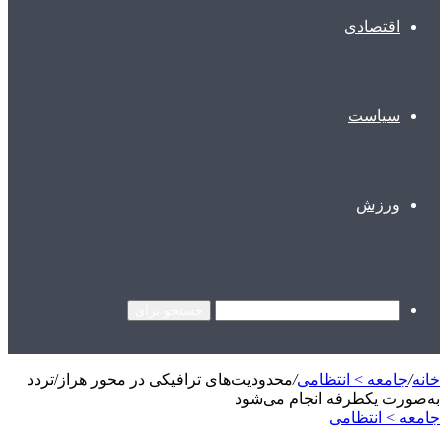
اقتصادی
سیاست
ورزش
جستجو برای
خانه
/
جامعه > انتظامی
/
محدودیت‌های ترافیکی در محور هراز/تردد
به‌صورت یکطرفه انجام می‌شود
جامعه > انتظامی