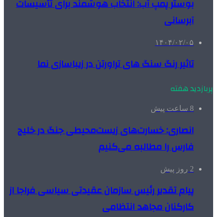
بوستر پمپ آب: انتخاب هوشمند برای تأسیسات
آبرسانی
۱۴۰۴/۰۲/۰۵
تاثیر رنگ سنگ های تراورتن در زیباسازی نما
پربازدید هفته
8 ساعت پیش
انصاری: خسارت‌های زیست‌محیطی جنگ در خلیج
فارس را مطالبه‌ می‌کنیم
2 روز پیش
پیام تقدیر رئیس سازمان عقیدتی سیاسی فراجا از
کارکنان مجاهد انتظامی