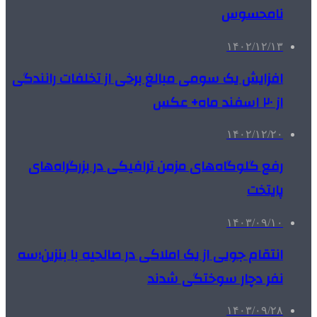
نامحسوس
۱۴۰۲/۱۲/۱۳
افزایش یک سومی مبالغ برخی از تخلفات رانندگی
از ۲۰ اسفند ماه+ عکس
۱۴۰۲/۱۲/۲۰
رفع گلوگاه‌های مزمن ترافیکی در بزرگراه‌های
پایتخت
۱۴۰۳/۰۹/۱۰
انتقام جویی از یک املاکی در صالحیه با بنزین؛سه
نفر دچار سوختگی شدند
۱۴۰۳/۰۹/۲۸