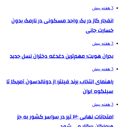
3 هفته پیش
انفجار گاز در یک واحد مسکونی در نارمک بدون
خسارت جانی
3 هفته پیش
بحران هویت؛ مهم‌ترین دغدغه دختران نسل جدید
3 هفته پیش
راهنمای انتخاب برند فیلتر؛ از دونالدسون آمریکا تا
سیلکوه ایران
3 هفته پیش
امتحانات نهایی ۳۰ تیر در سراسر کشور به جز
هرمزگان برگزار می شود