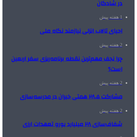
در شادگان
1 هفته پیش
احیای تالاب انزلی نیازمند نگاه ملی
2 هفته پیش
چرا نجف مهم‌ترین نقطه برنامه‌ریزی سفر اربعین
است؟
2 هفته پیش
مشارکت ۲۸.۵ همتی خیران در مدرسه‌سازی
2 هفته پیش
شفاف‌سازی ۲۸ میلیارد یورو تعهدات ارزی