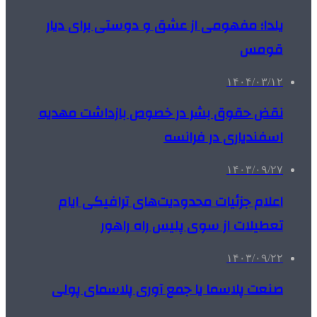
یلدا؛ مفهومی از عشق و دوستی برای دیار
قومس
۱۴۰۴/۰۳/۱۲
نقض حقوق بشر در خصوص بازداشت مهدیه
اسفندیاری در فرانسه
۱۴۰۳/۰۹/۲۷
اعلام جزئیات محدودیت‌های ترافیکی ایام
تعطیلات از سوی پلیس راه راهور
۱۴۰۳/۰۹/۲۲
صنعت پلاسما یا جمع آوری پلاسمای پولی