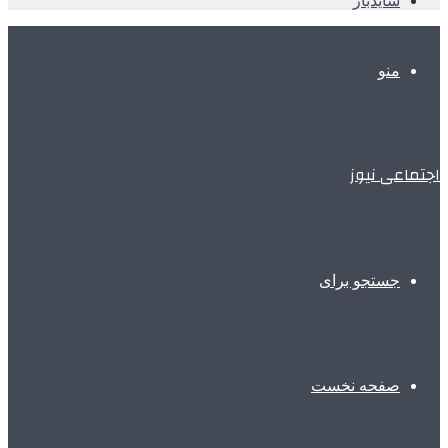
سایدبار
منو
اجتماعی نیوز
جستجو برای
صفحه نخست