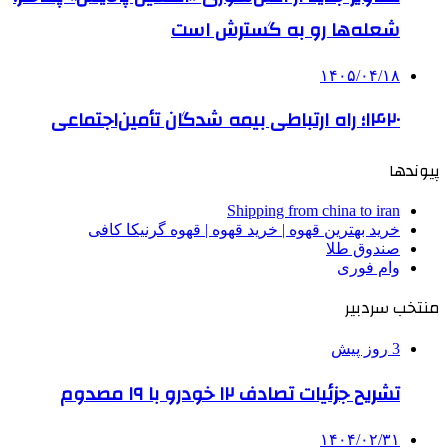
شعله‌ها رو به گسترش است
۱۴۰۵/۰۴/۱۸
۱۴۲۰؛ راه ارتباطی بیمه شدگان تأمین‌اجتماعی
پیوندها
Shipping from china to iran
خرید بهترین قهوه | خرید قهوه | قهوه گرنیکا کافی
صندوق طلا
وام فوری
منتخب سردبیر
3 روز پیش
تشریح جزئیات تصادف ۱۲ خودرو با ۱۹ مصدوم
۱۴۰۴/۰۲/۳۱