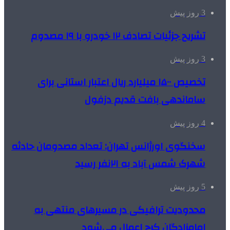
3 روز پیش
تشریح جزئیات تصادف ۱۲ خودرو با ۱۹ مصدوم
3 روز پیش
تخصیص ۱۵۰۰ میلیارد ریال اعتبار استانی برای
ساماندهی بافت قدیم دزفول
4 روز پیش
سخنگوی اورژانس تهران: تعداد مصدومان حادثه
شهرک شمس آباد به ۲۱نفر رسید
5 روز پیش
محدودیت ترافیکی در مسیرهای منتهی به
امامزادگان کرج اعمال می‌شود