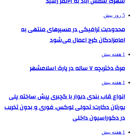
شهرک شمس آباد به ۲۱نفر رسید
5 روز پیش
محدودیت ترافیکی در مسیرهای منتهی به
امامزادگان کرج اعمال می‌شود
1 هفته پیش
مرگ دختربچه ۷ ساله در پارک اسلامشهر
1 هفته پیش
انواع قاب بندی دیوار با گچبری پیش ساخته پلی
یورتان دکارت؛ تحولی لوکس، فوری و بدون تخریب
در دکوراسیون داخلی
1 هفته پیش