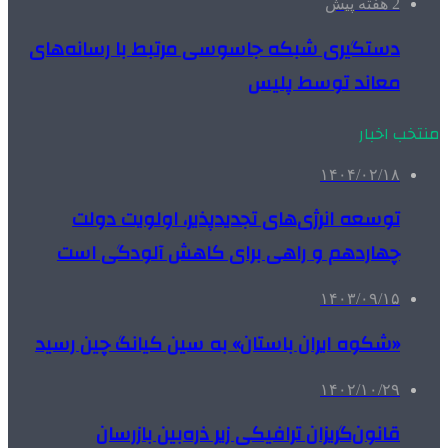
2 هفته پیش
دستگیری شبکه جاسوسی مرتبط با رسانه‌های
معاند توسط پلیس
منتخب اخبار
۱۴۰۴/۰۲/۱۸
توسعه انرژی‌های تجدیدپذیر، اولویت دولت
چهاردهم و راهی برای کاهش آلودگی است
۱۴۰۳/۰۹/۱۵
«شکوه ایران باستان» به سین کیانگ چین رسید
۱۴۰۲/۱۰/۲۹
قانون‌گریزان ترافیکی زیر ذره‌بین بازرسان