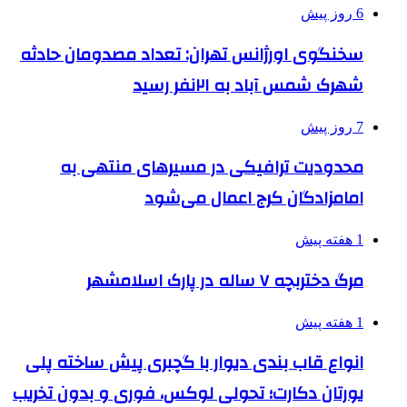
6 روز پیش
سخنگوی اورژانس تهران: تعداد مصدومان حادثه
شهرک شمس آباد به ۲۱نفر رسید
7 روز پیش
محدودیت ترافیکی در مسیرهای منتهی به
امامزادگان کرج اعمال می‌شود
1 هفته پیش
مرگ دختربچه ۷ ساله در پارک اسلامشهر
1 هفته پیش
انواع قاب بندی دیوار با گچبری پیش ساخته پلی
یورتان دکارت؛ تحولی لوکس، فوری و بدون تخریب