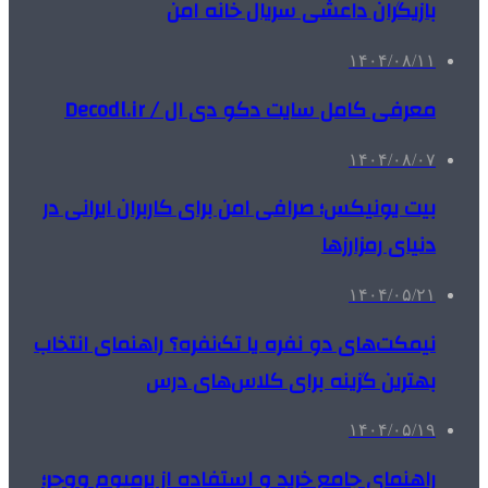
بازیگران داعشی سریال خانه امن
۱۴۰۴/۰۸/۱۱
معرفی کامل سایت دکو دی ال / Decodl.ir
۱۴۰۴/۰۸/۰۷
بیت یونیکس؛ صرافی امن برای کاربران ایرانی در
دنیای رمزارزها
۱۴۰۴/۰۵/۲۱
نیمکت‌های دو نفره یا تک‌نفره؟ راهنمای انتخاب
بهترین گزینه برای کلاس‌های درس
۱۴۰۴/۰۵/۱۹
راهنمای جامع خرید و استفاده از پرمیوم ووچر؛