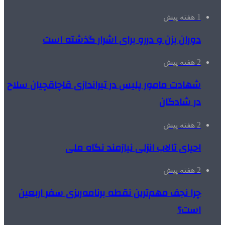
1 هفته پیش
دوران بزن و دررو برای اشرار گذشته است
2 هفته پیش
شهادت مامور پلیس در تیراندازی قاچاقچیان سلاح
در شادگان
2 هفته پیش
احیای تالاب انزلی نیازمند نگاه ملی
2 هفته پیش
چرا نجف مهم‌ترین نقطه برنامه‌ریزی سفر اربعین
است؟