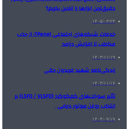
دقیق‌ترین ابزارها را آنلاین بخریم؟
۱۴۰۵/۰۳/۲۴
خدمات شبکه‌های اجتماعی 7Panel؛ از جذب
مخاطب تا افزایش درآمد
۱۴۰۳/۱۱/۱۹
زندگی‌نامه شهید فریدون حقی
۱۴۰۳/۱۱/۱۷
تأثیر سوخت‌های کم‌گوگرد (LSFO / VLSFO) بر
انتخاب روغن موتور دریایی
۱۴۰۴/۰۹/۱۹