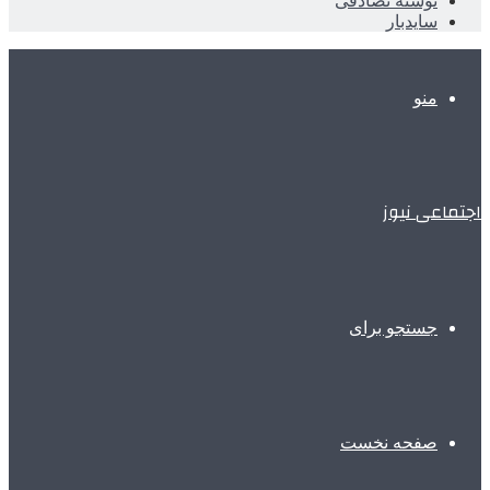
نوشته تصادفی
سایدبار
منو
اجتماعی نیوز
جستجو برای
صفحه نخست