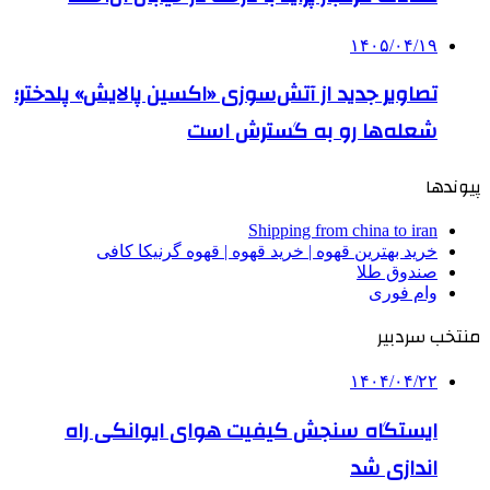
۱۴۰۵/۰۴/۱۹
تصاویر جدید از آتش‌سوزی «اکسین پالایش» پلدختر؛
شعله‌ها رو به گسترش است
پیوندها
Shipping from china to iran
خرید بهترین قهوه | خرید قهوه | قهوه گرنیکا کافی
صندوق طلا
وام فوری
منتخب سردبیر
۱۴۰۴/۰۴/۲۲
ایستگاه سنجش کیفیت هوای ایوانکی راه
اندازی شد