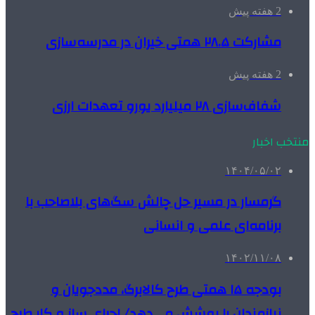
2 هفته پیش
مشارکت ۲۸.۵ همتی خیران در مدرسه‌سازی
2 هفته پیش
شفاف‌سازی ۲۸ میلیارد یورو تعهدات ارزی
منتخب اخبار
۱۴۰۴/۰۵/۰۲
گرمسار در مسیر حل چالش سگ‌های بلاصاحب با
برنامه‌ای علمی و انسانی
۱۴۰۲/۱۱/۰۸
بودجه ۱۵ همتی طرح کالابرگ، مددجویان و
نیازمندان را پوشش می‌دهد/ اجرای ساز و کار طرح