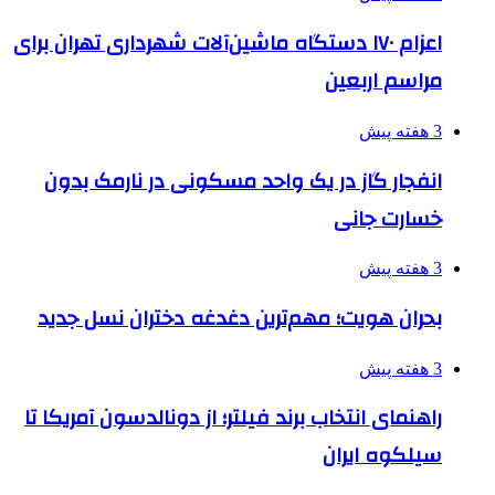
اعزام ۱۷۰ دستگاه ماشین‌آلات شهرداری تهران برای
مراسم اربعین
3 هفته پیش
انفجار گاز در یک واحد مسکونی در نارمک بدون
خسارت جانی
3 هفته پیش
بحران هویت؛ مهم‌ترین دغدغه دختران نسل جدید
3 هفته پیش
راهنمای انتخاب برند فیلتر؛ از دونالدسون آمریکا تا
سیلکوه ایران