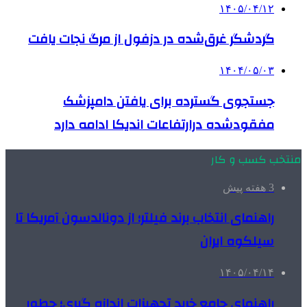
۱۴۰۵/۰۴/۱۲
گردشگر غرق‌شده در دزفول از مرگ نجات یافت
۱۴۰۴/۰۵/۰۳
جستجوی گسترده برای یافتن دامپزشک
مفقودشده درارتفاعات اندیکا ادامه دارد
منتخب کسب و کار
3 هفته پیش
راهنمای انتخاب برند فیلتر؛ از دونالدسون آمریکا تا
سیلکوه ایران
۱۴۰۵/۰۴/۱۴
راهنمای جامع خرید تجهیزات اندازه گیری؛ چطور