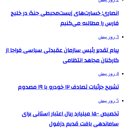
انصاری: خسارت‌های زیست‌محیطی جنگ در خلیج
فارس را مطالبه‌ می‌کنیم
3 روز پیش
پیام تقدیر رئیس سازمان عقیدتی سیاسی فراجا از
کارکنان مجاهد انتظامی
4 روز پیش
تشریح جزئیات تصادف ۱۲ خودرو با ۱۹ مصدوم
5 روز پیش
تخصیص ۱۵۰۰ میلیارد ریال اعتبار استانی برای
ساماندهی بافت قدیم دزفول