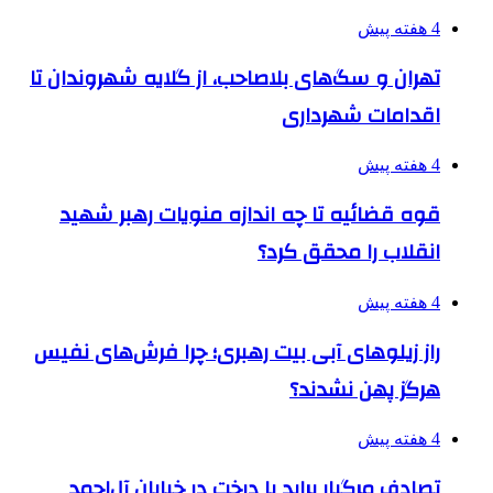
4 هفته پیش
تهران و سگ‌های بلاصاحب، از گلایه شهروندان تا
اقدامات شهرداری
4 هفته پیش
قوه قضائیه تا چه اندازه منویات رهبر شهید
انقلاب را محقق کرد؟
4 هفته پیش
راز زیلوهای آبی بیت رهبری؛ چرا فرش‌های نفیس
هرگز پهن نشدند؟
4 هفته پیش
تصادف مرگبار پراید با درخت در خیابان آل‌احمد