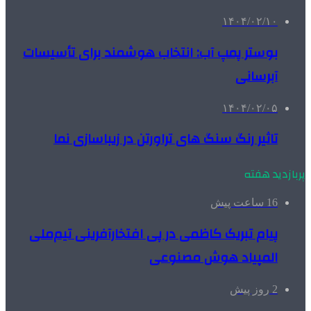
۱۴۰۴/۰۲/۱۰
بوستر پمپ آب: انتخاب هوشمند برای تأسیسات
آبرسانی
۱۴۰۴/۰۲/۰۵
تاثیر رنگ سنگ های تراورتن در زیباسازی نما
پربازدید هفته
16 ساعت پیش
پیام تبریک کاظمی در پی افتخارآفرینی تیم‌ملی
المپیاد هوش مصنوعی
2 روز پیش