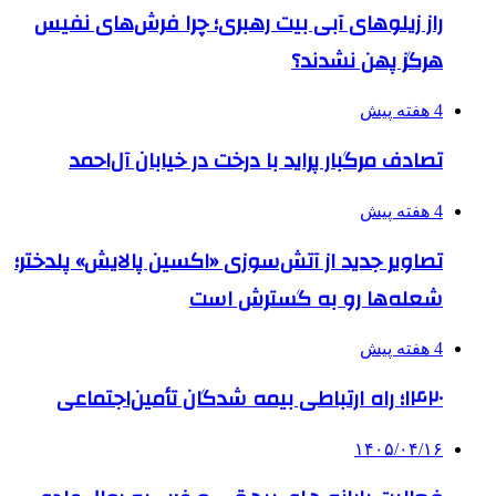
راز زیلوهای آبی بیت رهبری؛ چرا فرش‌های نفیس
هرگز پهن نشدند؟
4 هفته پیش
تصادف مرگبار پراید با درخت در خیابان آل‌احمد
4 هفته پیش
تصاویر جدید از آتش‌سوزی «اکسین پالایش» پلدختر؛
شعله‌ها رو به گسترش است
4 هفته پیش
۱۴۲۰؛ راه ارتباطی بیمه شدگان تأمین‌اجتماعی
۱۴۰۵/۰۴/۱۶