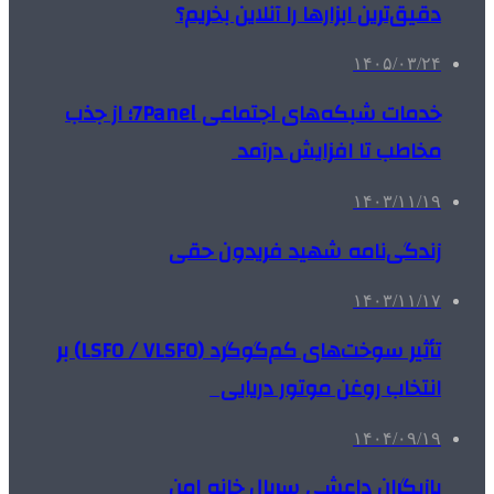
دقیق‌ترین ابزارها را آنلاین بخریم؟
۱۴۰۵/۰۳/۲۴
خدمات شبکه‌های اجتماعی 7Panel؛ از جذب
مخاطب تا افزایش درآمد
۱۴۰۳/۱۱/۱۹
زندگی‌نامه شهید فریدون حقی
۱۴۰۳/۱۱/۱۷
تأثیر سوخت‌های کم‌گوگرد (LSFO / VLSFO) بر
انتخاب روغن موتور دریایی
۱۴۰۴/۰۹/۱۹
بازیگران داعشی سریال خانه امن