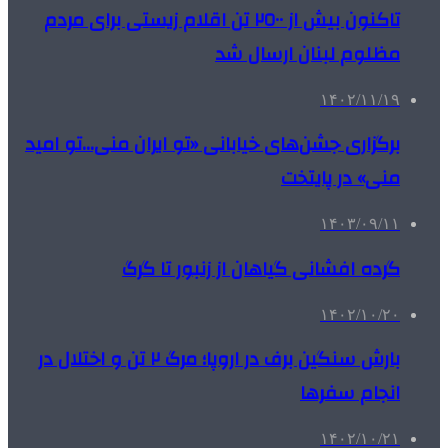
تاکنون بیش از ٢٥٠٠ تن اقلام زیستی برای مردم
مظلوم لبنان ارسال شد
۱۴۰۲/۱۱/۱۹
برگزاری جشن‌های خیابانی «تو ایران منی…تو امید
منی» در پایتخت
۱۴۰۳/۰۹/۱۱
گرده افشانی گیاهان از زنبور تا گرگ
۱۴۰۲/۱۰/۲۰
بارش سنگین برف در اروپا؛ مرگ ۲ تن و اختلال در
انجام سفرها
۱۴۰۲/۱۰/۲۱