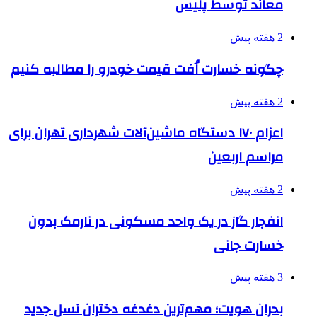
معاند توسط پلیس
2 هفته پیش
چگونه خسارت اُفت قیمت خودرو را مطالبه کنیم
2 هفته پیش
اعزام ۱۷۰ دستگاه ماشین‌آلات شهرداری تهران برای
مراسم اربعین
2 هفته پیش
انفجار گاز در یک واحد مسکونی در نارمک بدون
خسارت جانی
3 هفته پیش
بحران هویت؛ مهم‌ترین دغدغه دختران نسل جدید