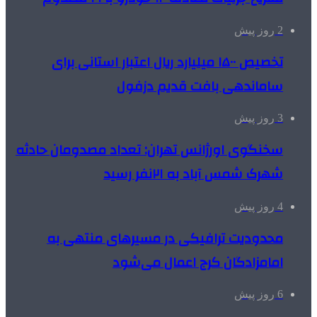
2 روز پیش
تخصیص ۱۵۰۰ میلیارد ریال اعتبار استانی برای
ساماندهی بافت قدیم دزفول
3 روز پیش
سخنگوی اورژانس تهران: تعداد مصدومان حادثه
شهرک شمس آباد به ۲۱نفر رسید
4 روز پیش
محدودیت ترافیکی در مسیرهای منتهی به
امامزادگان کرج اعمال می‌شود
6 روز پیش