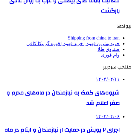
فعالیت پایانه های بیهقی و غرب به روال عادی
بازگشت
پیوندها
Shipping from china to iran
خرید بهترین قهوه | خرید قهوه | قهوه گرنیکا کافی
صندوق طلا
وام فوری
منتخب سردبیر
۱۴۰۴/۰۴/۱۱
شیوه‌های کمک به نیازمندان در ماه‌های محرم و
صفر اعلام شد
۱۴۰۴/۰۴/۰۶
اجرای ۲ پویش‌ در حمایت از نیازمندان و ایتام در ماه