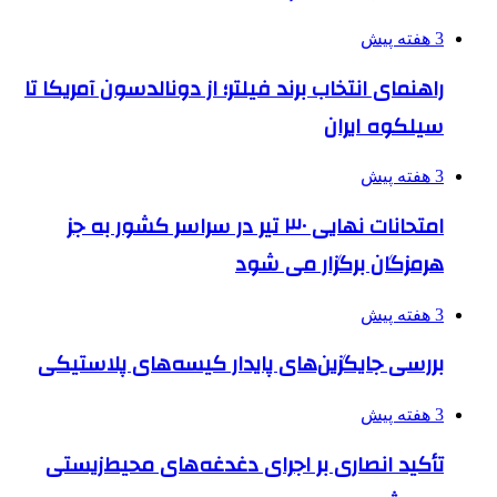
3 هفته پیش
راهنمای انتخاب برند فیلتر؛ از دونالدسون آمریکا تا
سیلکوه ایران
3 هفته پیش
امتحانات نهایی ۳۰ تیر در سراسر کشور به جز
هرمزگان برگزار می شود
3 هفته پیش
بررسی جایگزین‌های پایدار کیسه‌های پلاستیکی
3 هفته پیش
تأکید انصاری بر اجرای دغدغه‌های محیط‌زیستی