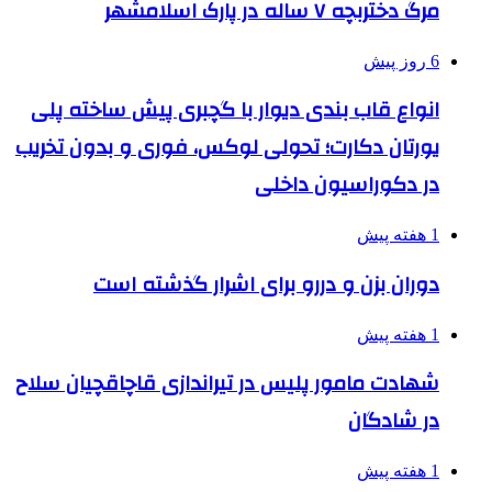
مرگ دختربچه ۷ ساله در پارک اسلامشهر
6 روز پیش
انواع قاب بندی دیوار با گچبری پیش ساخته پلی
یورتان دکارت؛ تحولی لوکس، فوری و بدون تخریب
در دکوراسیون داخلی
1 هفته پیش
دوران بزن و دررو برای اشرار گذشته است
1 هفته پیش
شهادت مامور پلیس در تیراندازی قاچاقچیان سلاح
در شادگان
1 هفته پیش