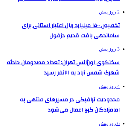
2 روز پیش
تخصیص ۱۵۰۰ میلیارد ریال اعتبار استانی برای
ساماندهی بافت قدیم دزفول
3 روز پیش
سخنگوی اورژانس تهران: تعداد مصدومان حادثه
شهرک شمس آباد به ۲۱نفر رسید
4 روز پیش
محدودیت ترافیکی در مسیرهای منتهی به
امامزادگان کرج اعمال می‌شود
6 روز پیش