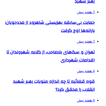
رهبر شهید
3 هفته پیش
حمایت بی‌سابقه بهزیستی شاهرود از مددجویان؛
یارانه‌ها اوج گرفت
3 هفته پیش
تهران و سگ‌های بلاصاحب، از گلایه شهروندان تا
اقدامات شهرداری
4 هفته پیش
قوه قضائیه تا چه اندازه منویات رهبر شهید
انقلاب را محقق کرد؟
4 هفته پیش