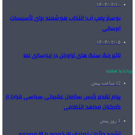
۱۴۰۴/۰۲/۱۰
بوستر پمپ آب: انتخاب هوشمند برای تأسیسات
آبرسانی
۱۴۰۴/۰۲/۰۵
تاثیر رنگ سنگ های تراورتن در زیباسازی نما
پربازدید هفته
12 ساعت پیش
پیام تقدیر رئیس سازمان عقیدتی سیاسی فراجا از
کارکنان مجاهد انتظامی
1 روز پیش
تشریح جزئیات تصادف ۱۲ خودرو با ۱۹ مصدوم