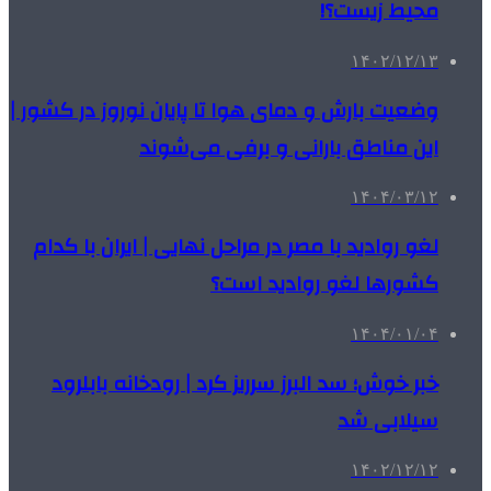
محیط زیست؟!
۱۴۰۲/۱۲/۱۳
وضعیت بارش و دمای هوا تا پایان نوروز در کشور |
این مناطق بارانی و برفی می‌شوند
۱۴۰۴/۰۳/۱۲
‌لغو روادید با مصر در مراحل نهایی | ایران با کدام
کشورها لغو روادید است؟
۱۴۰۴/۰۱/۰۴
خبر خوش؛ سد البرز سرریز کرد | رودخانه بابلرود
سیلابی شد
۱۴۰۲/۱۲/۱۲