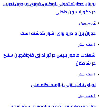
یورتان دکارت؛ تحولی لوکس، فوری و بدون تخریب
در دکوراسیون داخلی
7 روز پیش
دوران بزن و دررو برای اشرار گذشته است
1 هفته پیش
شهادت مامور پلیس در تیراندازی قاچاقچیان سلاح
در شادگان
1 هفته پیش
احیای تالاب انزلی نیازمند نگاه ملی
1 هفته پیش
چرا نجف مهم‌ترین نقطه برنامه‌ریزی سفر اربعین