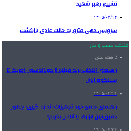
تشییع رهبر شهید
۱۴۰۵/۰۴/۱۴
سرویس دهی مترو به حالت عادی بازگشت
منتخب کسب و کار
2 هفته پیش
راهنمای انتخاب برند فیلتر؛ از دونالدسون آمریکا تا
سیلکوه ایران
۱۴۰۵/۰۴/۱۴
راهنمای جامع خرید تجهیزات اندازه گیری؛ چطور
دقیق‌ترین ابزارها را آنلاین بخریم؟
۱۴۰۵/۰۳/۲۴