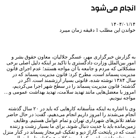
انجام می‌شود
۱۴۰۴/۰۱/۱۴
خواندن این مطلب 1 دقیقه زمان میبرد
به گزارش خبرگزاری مهر، عسگر جلالیان، معاون حقوق بشر و
امور بین‌الملل وزارت دادگستری با تاکید بر اینکه دلیل اصلی برخی
مشکلاتی که مردم و جامعه با آن مواجه هستند؛ عدم اجرای قانون
مدیریت پسماند است، مطرح کرد: قانون مدیریت پسماند که در
سال ۱۳۸۴ نوشته شده، قانونی بسیار ارزشمند است. اگر در
گذشته؛ قانون مدیریت پسماند را در سطح شهر اجرا می‌کردیم،
امروز با معضل‌هایی مانند تهدید سلامت، تهدید بهداشت عمومی و…
مواجه نبودیم.
وی با اشاره به اینکه متأسفانه کارهایی که باید در ۲۰ سال گذشته
انجام می‌شدند را امروز داریم انجام می‌دهیم، گفت: در حال حاضر
شاهد تلاش‌های شهرداری تهران و تمام عوامل هستیم. وظایف
زمین‌مانده باید با جدیت دنبال شوند. برای ما بسیار زشت و زننده
است که در پایتخت گاراژ دپو و تفکیک غیرمجاز پسماند در کنار منزل
شهروندان داشته باشیم که این مشکلات هیچکدام طی امسال و