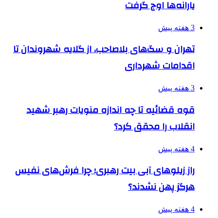
یارانه‌ها اوج گرفت
3 هفته پیش
تهران و سگ‌های بلاصاحب، از گلایه شهروندان تا
اقدامات شهرداری
3 هفته پیش
قوه قضائیه تا چه اندازه منویات رهبر شهید
انقلاب را محقق کرد؟
4 هفته پیش
راز زیلوهای آبی بیت رهبری؛ چرا فرش‌های نفیس
هرگز پهن نشدند؟
4 هفته پیش