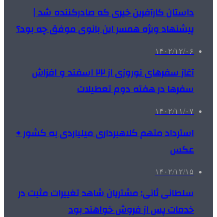
داستان کارآفرین خیری که صادرکننده شد |
پیشنهاد ویژه همسر این بانوی موفق چه بود؟
۱۴۰۲/۱۲/۰۶
آغاز سفرهای نوروزی از ۲۲ اسفند و افزاش
سفرها در هفته دوم تعطیلات
۱۴۰۲/۱۱/۰۷
استرداد متهم کلاهبرداری میلیاردی به کشور +
عکس
۱۴۰۲/۱۲/۱۵
سلطانی ثانی: مشتریان شاهد تغییرات مثبت در
خدمات پس از فروش خواهند بود