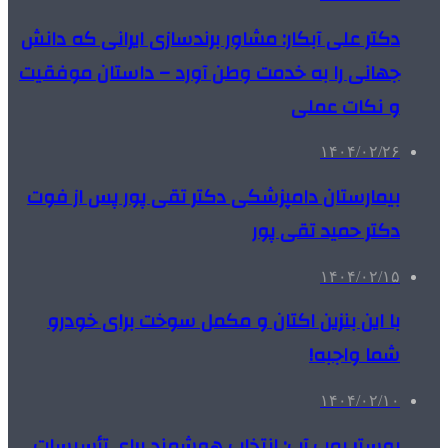
دکتر علی آبکار: مشاور برندسازی ایرانی که دانش
جهانی را به خدمت وطن آورد – داستان موفقیت
و نکات عملی
۱۴۰۴/۰۲/۲۶
بیمارستان دامپزشکی دکتر تقی پور پس از فوت
دکتر حمید تقی پور
۱۴۰۴/۰۲/۱۵
با این بنزین اکتان و مکمل سوخت برای خودرو
شما واجبه!
۱۴۰۴/۰۲/۱۰
بوستر پمپ آب: انتخاب هوشمند برای تأسیسات