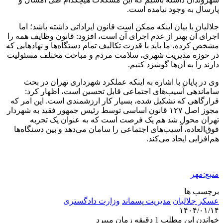
پارسال به وجود نیامده است.
جلالیان با بیان اینکه ممکن است قانون ایراداتی داشته باشد؛ اما
اجرای آن بهتر از عدم اجرای آن است، افزود: قانون وظایف همه را
مشخص کرده، ما باید با قدرت تکالیف تمام دستگاه‌ها و نهادهایی که
در حوزه مدیریت شهری، سلامت مردم و مباحث مختلف مسئولیت
دارند را به آن‌ها گوشزد کنیم.
وی در پایان با اشاره به اینکه عملکرد شهرداری تهران در بحث
ساماندهی آسیب‌های اجتماعی قابل تحسین است، اظهار کرد:
قرارگاهی که تشکیل شده، بسیار کار ارزشمندی است. این امر که
مجوز اصل ۱۲۷ قانون اساسی توسط رئیس جمهور فقید به شهردار
تهران محول شد هم یک فرصت است که به عنوان یک تجربه
فوق‌العاده، آسیب‌های اجتماعی را سامان می‌دهد و بین دسنگاه‌ها
هم‌افزایی ایجاد می‌کند.
منبع:مهر
برچسب ها
عسکر جلالیان
مدیریت پسماند
وزارت دادگستری
۱۴۰۴/۰۱/۱۴
خواندن این مطلب 1 دقیقه زمان میبرد