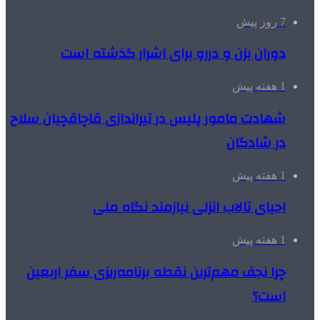
7 روز پیش
دوران بزن و دررو برای اشرار گذشته است
1 هفته پیش
شهادت مامور پلیس در تیراندازی قاچاقچیان سلاح
در شادگان
1 هفته پیش
احیای تالاب انزلی نیازمند نگاه ملی
1 هفته پیش
چرا نجف مهم‌ترین نقطه برنامه‌ریزی سفر اربعین
است؟