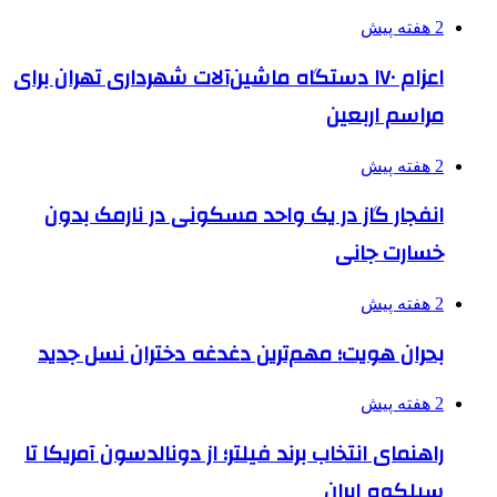
2 هفته پیش
اعزام ۱۷۰ دستگاه ماشین‌آلات شهرداری تهران برای
مراسم اربعین
2 هفته پیش
انفجار گاز در یک واحد مسکونی در نارمک بدون
خسارت جانی
2 هفته پیش
بحران هویت؛ مهم‌ترین دغدغه دختران نسل جدید
2 هفته پیش
راهنمای انتخاب برند فیلتر؛ از دونالدسون آمریکا تا
سیلکوه ایران