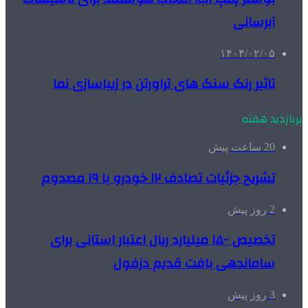
آبرسانی
۱۴۰۴/۰۲/۰۵
تاثیر رنگ سنگ های تراورتن در زیباسازی نما
پربازدید هفته
20 ساعت پیش
تشریح جزئیات تصادف ۱۲ خودرو با ۱۹ مصدوم
2 روز پیش
تخصیص ۱۵۰۰ میلیارد ریال اعتبار استانی برای
ساماندهی بافت قدیم دزفول
3 روز پیش