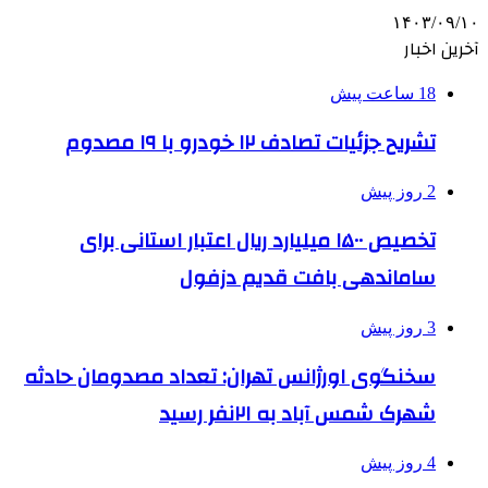
۱۴۰۳/۰۹/۱۰
آخرین اخبار
18 ساعت پیش
تشریح جزئیات تصادف ۱۲ خودرو با ۱۹ مصدوم
2 روز پیش
تخصیص ۱۵۰۰ میلیارد ریال اعتبار استانی برای
ساماندهی بافت قدیم دزفول
3 روز پیش
سخنگوی اورژانس تهران: تعداد مصدومان حادثه
شهرک شمس آباد به ۲۱نفر رسید
4 روز پیش