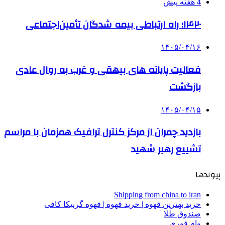
4 هفته پیش
۱۴۲۰؛ راه ارتباطی بیمه شدگان تأمین‌اجتماعی
۱۴۰۵/۰۴/۱۶
فعالیت پایانه های بیهقی و غرب به روال عادی
بازگشت
۱۴۰۵/۰۴/۱۵
بازدید چمران از مرکز کنترل ترافیک همزمان با مراسم
تشییع رهبر شهید
پیوندها
Shipping from china to iran
خرید بهترین قهوه | خرید قهوه | قهوه گرنیکا کافی
صندوق طلا
وام فوری