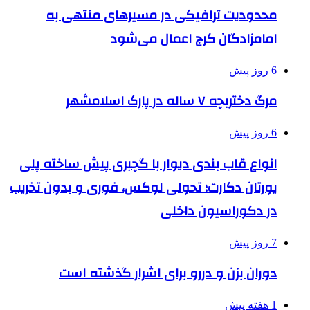
محدودیت ترافیکی در مسیرهای منتهی به
امامزادگان کرج اعمال می‌شود
6 روز پیش
مرگ دختربچه ۷ ساله در پارک اسلامشهر
6 روز پیش
انواع قاب بندی دیوار با گچبری پیش ساخته پلی
یورتان دکارت؛ تحولی لوکس، فوری و بدون تخریب
در دکوراسیون داخلی
7 روز پیش
دوران بزن و دررو برای اشرار گذشته است
1 هفته پیش