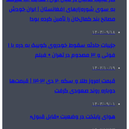
به سوی شوره‌زارهای افغانستان | ایران خودش
مصالح بند کمال‌خان را تأمین کرده بود!
۱۴۰۳/۰۹/۱۸
جزییات حادثه سقوط خودروی کوییک به دره با ۱
فوتی و ۳ مصدوم در تهران + فیلم
۱۴۰۲/۱۰/۱۹
قیمت امروز طلا و سکه ۲۰ دی ۱۴۰۳ | قیمت‌ها
دوباره روند صعودی گرفت
۱۴۰۳/۰۹/۰۱
هوای پایتخت در وضعیت «قابل قبول»