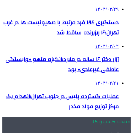
۱۴۰۴/۰۳/۲۹
دستگیری ۲۴ فرد مرتبط با صهیونیست ها در غرب
تهران؛۱۶ ریزپرنده ساقط شد
۱۴۰۴/۰۳/۰۲
آزار دختر ۱۶ ساله در ملارد؛انگیزه متهم «وابستگی
عاطفی غیرعادی» بود
۱۴۰۴/۰۲/۲۱
عملیات گسترده پلیس در جنوب تهران؛انهدام یک
مرکز توزیع مواد مخدر
منتخب کسب و کار