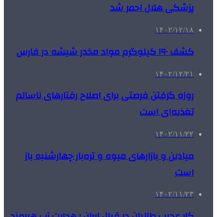
پزشکی هلال احمر شد
۱۴۰۲/۱۲/۱۸
کشف ۱۹۰ کیلوگرم مواد مخدر شیشه در فارس
۱۴۰۲/۱۲/۲۱
روزه گرفتن فرصتی برای اصلاح رفتارهای ناسالم
تغذیه‌ای است
۱۴۰۲/۱۱/۲۲
میادین و بازارهای میوه و تره‌بار چهارشنبه باز
است
۱۴۰۲/۱۱/۲۳
کار عجیب طالبان در قبال ایران ؛ هدایت آب هیرمند