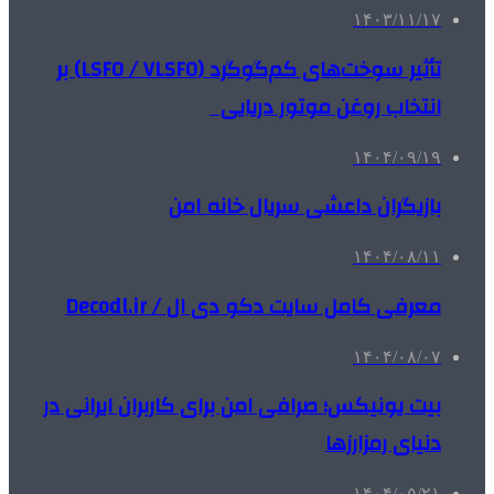
۱۴۰۳/۱۱/۱۷
تأثیر سوخت‌های کم‌گوگرد (LSFO / VLSFO) بر
انتخاب روغن موتور دریایی
۱۴۰۴/۰۹/۱۹
بازیگران داعشی سریال خانه امن
۱۴۰۴/۰۸/۱۱
معرفی کامل سایت دکو دی ال / Decodl.ir
۱۴۰۴/۰۸/۰۷
بیت یونیکس؛ صرافی امن برای کاربران ایرانی در
دنیای رمزارزها
۱۴۰۴/۰۵/۲۱