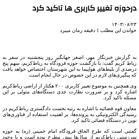
درحوزه تغییر کاربری ها تاکید کرد
۱۴۰۳/۰۸/۲۳
خواندن این مطلب 1 دقیقه زمان میبرد
به گزارش خبرنگار مهر، اصغر جهانگیر روز پنجشنبه در سفر به
رباط کریم گفت: با بازگشت حوزه فرودگاه به رباط‌کریم، سهم پنج
درصدی از بلیط‌های هواپیما به این شهرستان اختصاص خواهد یافت
که پیگیری‌های لازم در این خصوص در حال انجام است.
وی همچنین به موضوع تغییر کاربری ۲۰۰ هکتار از اراضی رباط‌کریم
اشاره کرد و بر ضرورت نظارت جدی دستگاه‌های متولی بر این
مسئله تاکید کرد.
معاون قوه قضائیه با اشاره به رتبه نخست دادگستری رباط‌کریم در
رسیدگی الکترونیکی به پرونده‌ها، بر اهمیت استفاده از فناوری‌های
نوین در دستگاه قضائی تاکید کرد.
گفتنی است که طرح الحاق فرودگاه امام خمینی (ره) به حوزه
سرزمینی رباط‌کریم از سال‌ها پیش مطرح بوده است و با وجود