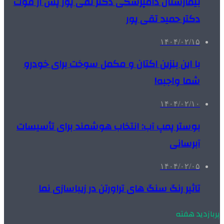
بیمارستان دامپزشکی دکتر تقی پور پس از فوت
دکتر حمید تقی پور
۱۴۰۴/۰۲/۱۵
با این بنزین اکتان و مکمل سوخت برای خودرو
شما واجبه!
۱۴۰۴/۰۲/۱۰
بوستر پمپ آب: انتخاب هوشمند برای تأسیسات
آبرسانی
۱۴۰۴/۰۲/۰۵
تاثیر رنگ سنگ های تراورتن در زیباسازی نما
پربازدید هفته