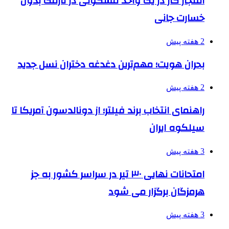
انفجار گاز در یک واحد مسکونی در نارمک بدون
خسارت جانی
2 هفته پیش
بحران هویت؛ مهم‌ترین دغدغه دختران نسل جدید
2 هفته پیش
راهنمای انتخاب برند فیلتر؛ از دونالدسون آمریکا تا
سیلکوه ایران
3 هفته پیش
امتحانات نهایی ۳۰ تیر در سراسر کشور به جز
هرمزگان برگزار می شود
3 هفته پیش