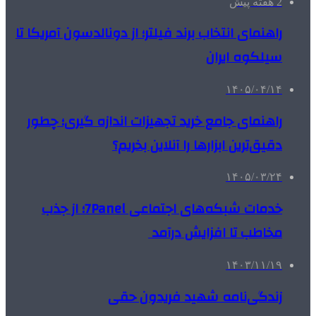
2 هفته پیش
راهنمای انتخاب برند فیلتر؛ از دونالدسون آمریکا تا
سیلکوه ایران
۱۴۰۵/۰۴/۱۴
راهنمای جامع خرید تجهیزات اندازه گیری؛ چطور
دقیق‌ترین ابزارها را آنلاین بخریم؟
۱۴۰۵/۰۳/۲۴
خدمات شبکه‌های اجتماعی 7Panel؛ از جذب
مخاطب تا افزایش درآمد
۱۴۰۳/۱۱/۱۹
زندگی‌نامه شهید فریدون حقی