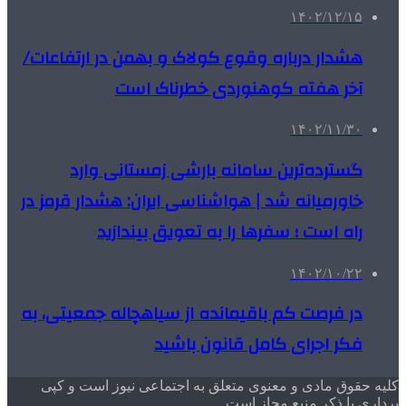
۱۴۰۲/۱۲/۱۵
هشدار درباره وقوع کولاک و بهمن در ارتفاعات/
آخر هفته کوهنوردی خطرناک است
۱۴۰۲/۱۱/۳۰
گسترده‌ترین سامانه بارشی زمستانی وارد
خاورمیانه شد | هواشناسی ایران: هشدار قرمز در
راه است ؛ سفرها را به تعویق بیندازید
۱۴۰۲/۱۰/۲۲
در فرصت کم باقیمانده از سیاهچاله جمعیتی، به
فکر اجرای کامل قانون باشید
کلیه حقوق مادی و معنوی متعلق به اجتماعی نیوز است و کپی
برداری با ذکر منبع مجاز است