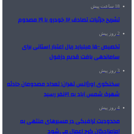
18 ساعت پیش
تشریح جزئیات تصادف ۱۲ خودرو با ۱۹ مصدوم
2 روز پیش
تخصیص ۱۵۰۰ میلیارد ریال اعتبار استانی برای
ساماندهی بافت قدیم دزفول
3 روز پیش
سخنگوی اورژانس تهران: تعداد مصدومان حادثه
شهرک شمس آباد به ۲۱نفر رسید
4 روز پیش
محدودیت ترافیکی در مسیرهای منتهی به
امامزادگان کرج اعمال می‌شود