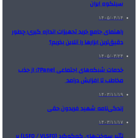
سیلکوه ایران
۱۴۰۵/۰۴/۱۴
راهنمای جامع خرید تجهیزات اندازه گیری؛ چطور
دقیق‌ترین ابزارها را آنلاین بخریم؟
۱۴۰۵/۰۳/۲۴
خدمات شبکه‌های اجتماعی 7Panel؛ از جذب
مخاطب تا افزایش درآمد
۱۴۰۳/۱۱/۱۹
زندگی‌نامه شهید فریدون حقی
۱۴۰۳/۱۱/۱۷
تأثیر سوخت‌های کم‌گوگرد (LSFO / VLSFO) بر