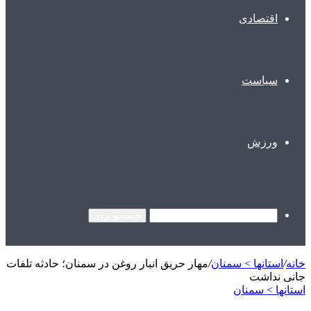
اقتصادی
سیاست
ورزش
جستجو برای
خانه
/
استانها > سمنان
/
مهار حریق انبار روغن در سمنان؛ حادثه تلفات
جانی نداشت
استانها > سمنان