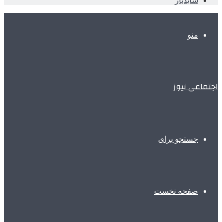
سایدبار
منو
اجتماعی نیوز
جستجو برای
صفحه نخست