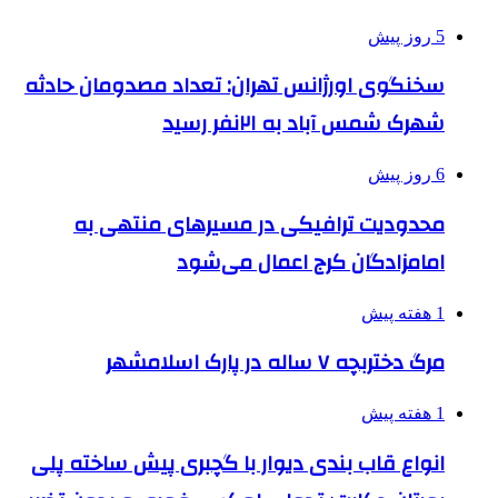
5 روز پیش
سخنگوی اورژانس تهران: تعداد مصدومان حادثه
شهرک شمس آباد به ۲۱نفر رسید
6 روز پیش
محدودیت ترافیکی در مسیرهای منتهی به
امامزادگان کرج اعمال می‌شود
1 هفته پیش
مرگ دختربچه ۷ ساله در پارک اسلامشهر
1 هفته پیش
انواع قاب بندی دیوار با گچبری پیش ساخته پلی