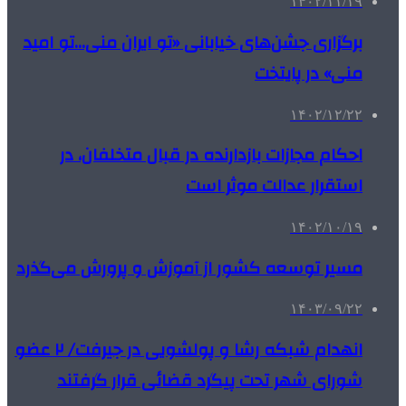
۱۴۰۲/۱۱/۱۹
برگزاری جشن‌های خیابانی «تو ایران منی…تو امید
منی» در پایتخت
۱۴۰۲/۱۲/۲۲
احکام مجازات بازدارنده در قبال متخلفان، در
استقرار عدالت موثر است
۱۴۰۲/۱۰/۱۹
مسیر توسعه کشور از آموزش و پرورش می‌گذرد
۱۴۰۳/۰۹/۲۲
انهدام شبکه رشا و پولشویی در جیرفت/ ۲ عضو
شورای شهر تحت پیگرد قضائی قرار گرفتند