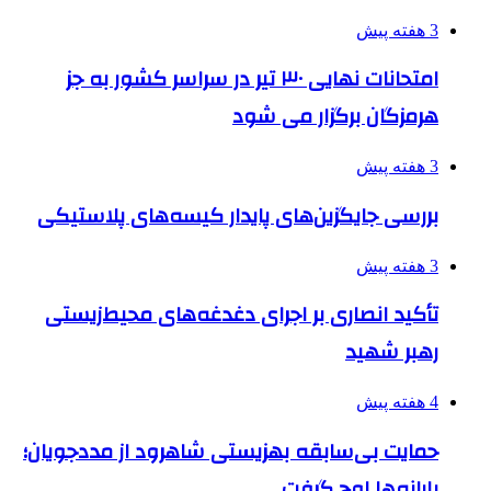
3 هفته پیش
امتحانات نهایی ۳۰ تیر در سراسر کشور به جز
هرمزگان برگزار می شود
3 هفته پیش
بررسی جایگزین‌های پایدار کیسه‌های پلاستیکی
3 هفته پیش
تأکید انصاری بر اجرای دغدغه‌های محیط‌زیستی
رهبر شهید
4 هفته پیش
حمایت بی‌سابقه بهزیستی شاهرود از مددجویان؛
یارانه‌ها اوج گرفت