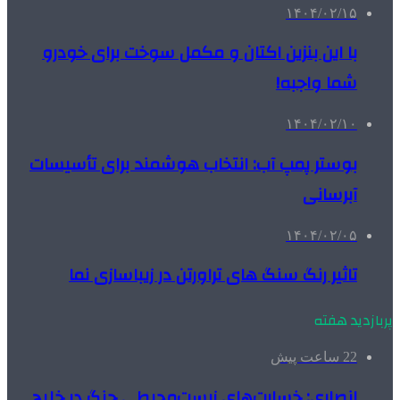
۱۴۰۴/۰۲/۱۵
با این بنزین اکتان و مکمل سوخت برای خودرو
شما واجبه!
۱۴۰۴/۰۲/۱۰
بوستر پمپ آب: انتخاب هوشمند برای تأسیسات
آبرسانی
۱۴۰۴/۰۲/۰۵
تاثیر رنگ سنگ های تراورتن در زیباسازی نما
پربازدید هفته
22 ساعت پیش
انصاری: خسارت‌های زیست‌محیطی جنگ در خلیج