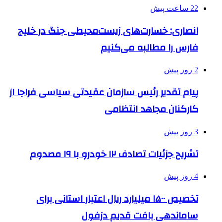
22 ساعت پیش
انصاری: خسارت‌های زیست‌محیطی جنگ در خلیج
فارس را مطالبه‌ می‌کنیم
2 روز پیش
پیام تقدیر رئیس سازمان عقیدتی سیاسی فراجا از
کارکنان مجاهد انتظامی
3 روز پیش
تشریح جزئیات تصادف ۱۲ خودرو با ۱۹ مصدوم
4 روز پیش
تخصیص ۱۵۰۰ میلیارد ریال اعتبار استانی برای
ساماندهی بافت قدیم دزفول