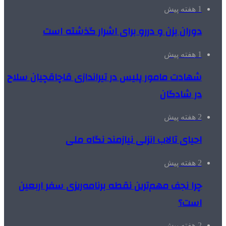
1 هفته پیش
دوران بزن و دررو برای اشرار گذشته است
1 هفته پیش
شهادت مامور پلیس در تیراندازی قاچاقچیان سلاح
در شادگان
2 هفته پیش
احیای تالاب انزلی نیازمند نگاه ملی
2 هفته پیش
چرا نجف مهم‌ترین نقطه برنامه‌ریزی سفر اربعین
است؟
2 هفته پیش