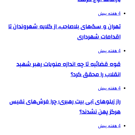
4 هفته پیش
تهران و سگ‌های بلاصاحب، از گلایه شهروندان تا
اقدامات شهرداری
4 هفته پیش
قوه قضائیه تا چه اندازه منویات رهبر شهید
انقلاب را محقق کرد؟
4 هفته پیش
راز زیلوهای آبی بیت رهبری؛ چرا فرش‌های نفیس
هرگز پهن نشدند؟
4 هفته پیش