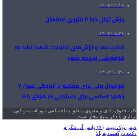
۱۴۰۲/۱۱/۱۶
ریزش تونل خط ۲ متروی اصفهان
۱۴۰۳/۰۸/۲۶
فضیلت‌ها و ارزش‌های خانواده شهدا نباید به
فراموشی سپرده شود
۱۴۰۲/۱۰/۳۰
فراخوان ملی برای مقابله با آلودگی هوا/ ۷
راهبرد اساسی برای دستیابی به هوای پاک
کلیه حقوق مادی و معنوی متعلق به اجتماعی نیوز است و کپی
برداری با ذکر منبع مجاز است
فیس بوک
توییتر (X)
واتس آپ
تلگرام
دکمه بازگشت به بالا