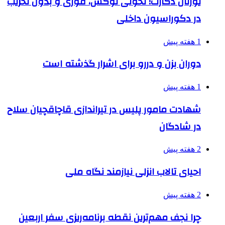
یورتان دکارت؛ تحولی لوکس، فوری و بدون تخریب
در دکوراسیون داخلی
1 هفته پیش
دوران بزن و دررو برای اشرار گذشته است
1 هفته پیش
شهادت مامور پلیس در تیراندازی قاچاقچیان سلاح
در شادگان
2 هفته پیش
احیای تالاب انزلی نیازمند نگاه ملی
2 هفته پیش
چرا نجف مهم‌ترین نقطه برنامه‌ریزی سفر اربعین