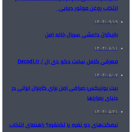
انتخاب روغن موتور دریایی
۱۴۰۴/۰۹/۱۹
بازیگران داعشی سریال خانه امن
۱۴۰۴/۰۸/۱۱
معرفی کامل سایت دکو دی ال / Decodl.ir
۱۴۰۴/۰۸/۰۷
بیت یونیکس؛ صرافی امن برای کاربران ایرانی در
دنیای رمزارزها
۱۴۰۴/۰۵/۲۱
نیمکت‌های دو نفره یا تک‌نفره؟ راهنمای انتخاب