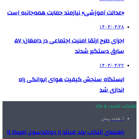
«عدالت آموزشی» نیازمند حمایت همه‌جانبه است
۱۴۰۴/۰۴/۲۸
اجرای طرح ارتقا امنیت اجتماعی در دامغان؛ ۵۷
سارق دستگیر شدند
۱۴۰۴/۰۴/۲۲
ایستگاه سنجش کیفیت هوای ایوانکی راه
اندازی شد
منتخب کسب و کار
3 هفته پیش
راهنمای انتخاب برند فیلتر؛ از دونالدسون آمریکا تا