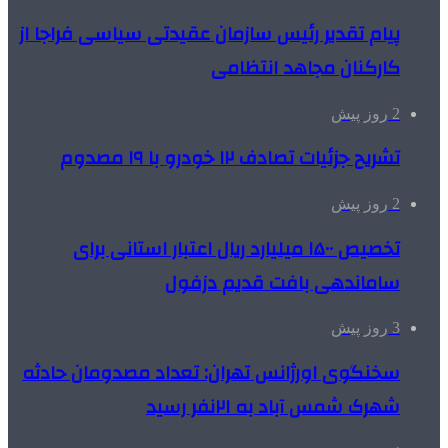
پیام تقدیر رئیس سازمان عقیدتی سیاسی فراجا از
کارکنان مجاهد انتظامی
2 روز پیش
تشریح جزئیات تصادف ۱۲ خودرو با ۱۹ مصدوم
2 روز پیش
تخصیص ۱۵۰۰ میلیارد ریال اعتبار استانی برای
ساماندهی بافت قدیم دزفول
3 روز پیش
سخنگوی اورژانس تهران: تعداد مصدومان حادثه
شهرک شمس آباد به ۲۱نفر رسید