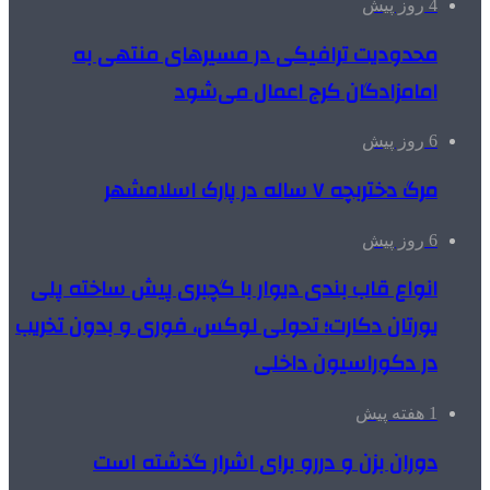
4 روز پیش
محدودیت ترافیکی در مسیرهای منتهی به
امامزادگان کرج اعمال می‌شود
6 روز پیش
مرگ دختربچه ۷ ساله در پارک اسلامشهر
6 روز پیش
انواع قاب بندی دیوار با گچبری پیش ساخته پلی
یورتان دکارت؛ تحولی لوکس، فوری و بدون تخریب
در دکوراسیون داخلی
1 هفته پیش
دوران بزن و دررو برای اشرار گذشته است