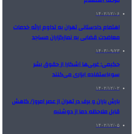
مرحله استعلام
۱۴۰۲/۱۲/۰۶
اهتمام دادستانی تهران به تداوم ارائه خدمات
معاضدت قضایی به نمازگزاران مساجد
۱۴۰۳/۰۹/۲۳
حکیمی: غربی‌ها آشکارا از حقوق بشر
سوءاستفاده ابزاری می‌کنند
۱۴۰۲/۱۲/۰۲
بارش باران و برف در تهران از عصر امروز/ کاهش
قابل ملاحظه دما از دوشنبه
۱۴۰۲/۱۲/۰۵