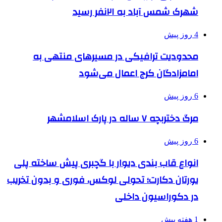
شهرک شمس آباد به ۲۱نفر رسید
4 روز پیش
محدودیت ترافیکی در مسیرهای منتهی به
امامزادگان کرج اعمال می‌شود
6 روز پیش
مرگ دختربچه ۷ ساله در پارک اسلامشهر
6 روز پیش
انواع قاب بندی دیوار با گچبری پیش ساخته پلی
یورتان دکارت؛ تحولی لوکس، فوری و بدون تخریب
در دکوراسیون داخلی
1 هفته پیش