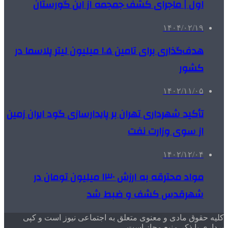
اول | ماجرای کشف جمجمه از این گورستان
۱۴۰۴/۰۲/۱۹
هدف‌گذاری برای تامین ۱.۵ میلیون لیتر پلاسما در
کشور
۱۴۰۲/۱۱/۰۵
تأکید شهرداری تهران بر پایدارسازی گود ایران زمین
از سوی وزارت نفت
۱۴۰۲/۱۲/۰۴
مواد محترقه به ارزش ۱۳۰ میلیون تومان در
شهرقدس کشف و ضبط شد
کلیه حقوق مادی و معنوی متعلق به اجتماعی نیوز است و کپی
برداری با ذکر منبع مجاز است