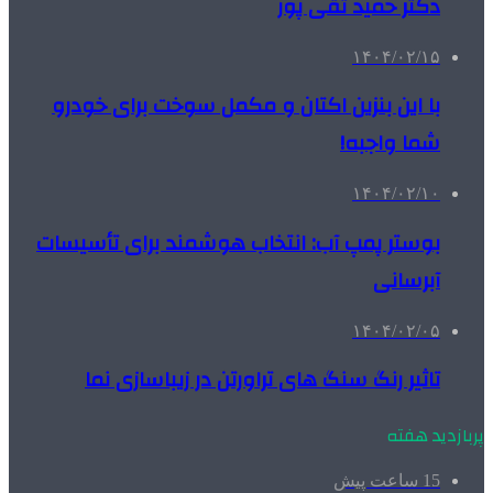
دکتر حمید تقی پور
۱۴۰۴/۰۲/۱۵
با این بنزین اکتان و مکمل سوخت برای خودرو
شما واجبه!
۱۴۰۴/۰۲/۱۰
بوستر پمپ آب: انتخاب هوشمند برای تأسیسات
آبرسانی
۱۴۰۴/۰۲/۰۵
تاثیر رنگ سنگ های تراورتن در زیباسازی نما
پربازدید هفته
15 ساعت پیش