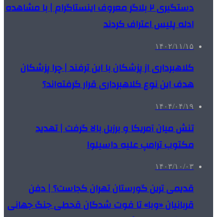
دستگیری ۲ بلاگر معروف اینستاگرام | با مشاهده
ادله پلیس اعتراف کردند
۱۴۰۲/۱۱/۱۵
کلاهبرداری از پزشکان با این ترفند | چرا پزشکان
هدف این نوع کلاهبرداری قرار گرفته‌اند؟
۱۴۰۴/۰۴/۱۹
تنش میان آمریکا و برزیل بالا گرفت | تهدید
مکتوب ترامپ علیه داسیلوا
۱۴۰۳/۱۰/۰۳
قدیمی ترین گورستان تهران کجاست؟ | دفن
قربانیان «وبا» تا فوت شدگان قحطی جنگ جهانی