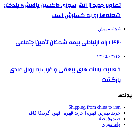
تصاویر جدید از آتش‌سوزی «اکسین پالایش» پلدختر؛
شعله‌ها رو به گسترش است
4 هفته پیش
۱۴۲۰؛ راه ارتباطی بیمه شدگان تأمین‌اجتماعی
۱۴۰۵/۰۴/۱۶
فعالیت پایانه های بیهقی و غرب به روال عادی
بازگشت
پیوندها
Shipping from china to iran
خرید بهترین قهوه | خرید قهوه | قهوه گرنیکا کافی
صندوق طلا
وام فوری