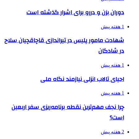
دوران بزن و دررو برای اشرار گذشته است
1 هفته پیش
شهادت مامور پلیس در تیراندازی قاچاقچیان سلاح
در شادگان
1 هفته پیش
احیای تالاب انزلی نیازمند نگاه ملی
1 هفته پیش
چرا نجف مهم‌ترین نقطه برنامه‌ریزی سفر اربعین
است؟
2 هفته پیش