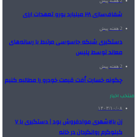
2 هفته پیش
شفاف‌سازی ۲۸ میلیارد یورو تعهدات ارزی
2 هفته پیش
دستگیری شبکه جاسوسی مرتبط با رسانه‌های
معاند توسط پلیس
2 هفته پیش
چگونه خسارت اُفت قیمت خودرو را مطالبه کنیم
منتخب اخبار
۱۴۰۳/۱۰/۰۸
زن بالاشهری موادفروش بود | دستگیری با ۷
کیلوگرم روانگردان در خانه