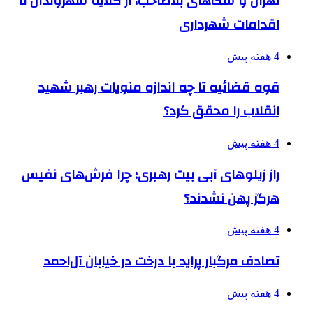
تهران و سگ‌های بلاصاحب، از گلایه شهروندان تا
اقدامات شهرداری
4 هفته پیش
قوه قضائیه تا چه اندازه منویات رهبر شهید
انقلاب را محقق کرد؟
4 هفته پیش
راز زیلوهای آبی بیت رهبری؛ چرا فرش‌های نفیس
هرگز پهن نشدند؟
4 هفته پیش
تصادف مرگبار پراید با درخت در خیابان آل‌احمد
4 هفته پیش