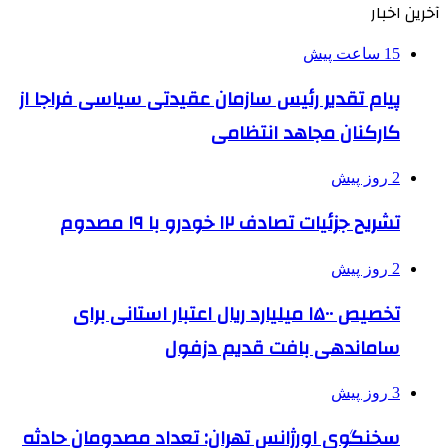
آخرین اخبار
15 ساعت پیش
پیام تقدیر رئیس سازمان عقیدتی سیاسی فراجا از
کارکنان مجاهد انتظامی
2 روز پیش
تشریح جزئیات تصادف ۱۲ خودرو با ۱۹ مصدوم
2 روز پیش
تخصیص ۱۵۰۰ میلیارد ریال اعتبار استانی برای
ساماندهی بافت قدیم دزفول
3 روز پیش
سخنگوی اورژانس تهران: تعداد مصدومان حادثه