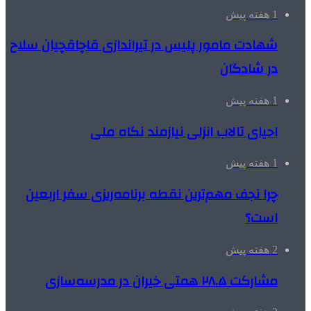
1 هفته پیش
شهادت مامور پلیس در تیراندازی قاچاقچیان سلاح
در شادگان
1 هفته پیش
احیای تالاب انزلی نیازمند نگاه ملی
1 هفته پیش
چرا نجف مهم‌ترین نقطه برنامه‌ریزی سفر اربعین
است؟
2 هفته پیش
مشارکت ۲۸.۵ همتی خیران در مدرسه‌سازی