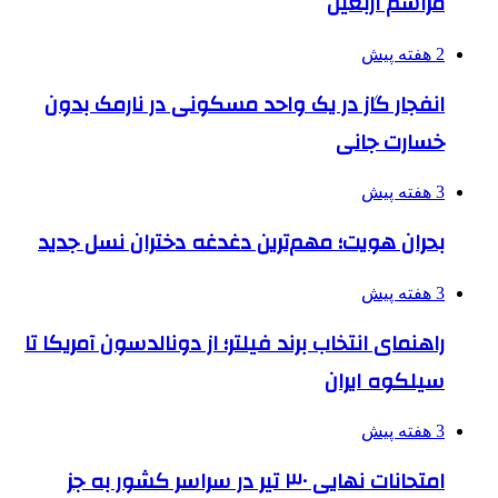
مراسم اربعین
2 هفته پیش
انفجار گاز در یک واحد مسکونی در نارمک بدون
خسارت جانی
3 هفته پیش
بحران هویت؛ مهم‌ترین دغدغه دختران نسل جدید
3 هفته پیش
راهنمای انتخاب برند فیلتر؛ از دونالدسون آمریکا تا
سیلکوه ایران
3 هفته پیش
امتحانات نهایی ۳۰ تیر در سراسر کشور به جز