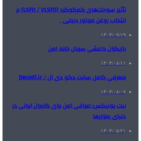
تأثیر سوخت‌های کم‌گوگرد (LSFO / VLSFO) بر
انتخاب روغن موتور دریایی
۱۴۰۴/۰۹/۱۹
بازیگران داعشی سریال خانه امن
۱۴۰۴/۰۸/۱۱
معرفی کامل سایت دکو دی ال / Decodl.ir
۱۴۰۴/۰۸/۰۷
بیت یونیکس؛ صرافی امن برای کاربران ایرانی در
دنیای رمزارزها
۱۴۰۴/۰۵/۲۱