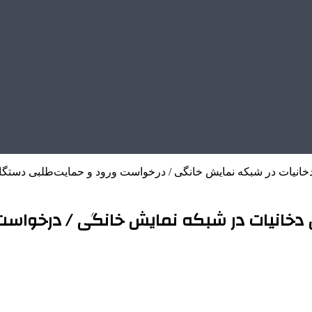
خانیات در شبکه نمایش خانگی / درخواست ورود و حمایت‌طلبی دستگا
 دخانیات در شبکه نمایش خانگی / درخواست