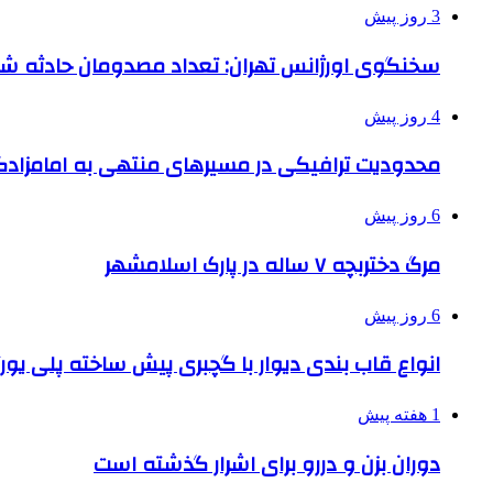
3 روز پیش
سخنگوی اورژانس تهران: تعداد مصدومان حادثه شهرک شمس
4 روز پیش
محدودیت ترافیکی در مسیرهای منتهی به امامزادگ
6 روز پیش
مرگ دختربچه ۷ ساله در پارک اسلامشهر
6 روز پیش
انواع قاب بندی دیوار با گچبری پیش ساخته پلی یو
1 هفته پیش
دوران بزن و دررو برای اشرار گذشته است