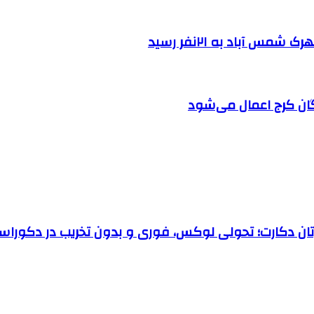
 آباد به ۲۱نفر رسید
ان کرج اعمال می‌شود
رتان دکارت؛ تحولی لوکس، فوری و بدون تخریب در دکوراس