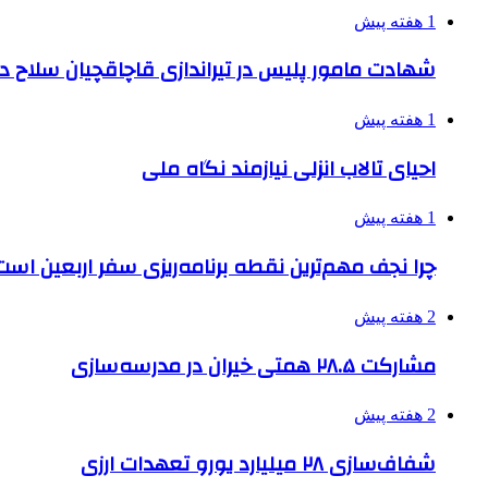
1 هفته پیش
شهادت مامور پلیس در تیراندازی قاچاقچیان سلاح د
1 هفته پیش
احیای تالاب انزلی نیازمند نگاه ملی
1 هفته پیش
چرا نجف مهم‌ترین نقطه برنامه‌ریزی سفر اربعین است
2 هفته پیش
مشارکت ۲۸.۵ همتی خیران در مدرسه‌سازی
2 هفته پیش
شفاف‌سازی ۲۸ میلیارد یورو تعهدات ارزی