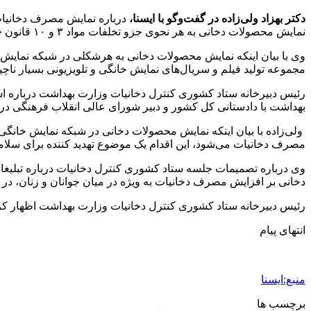
دکتر بهزاد ولی‌زاده در گفت‌وگو با ایسنا،
درباره نمایش مصرف دخانیات 
نمایش محصولات دخانی به هر نحوی جزو تخلفات مواد ۳ و ۱۰ قانون «جامع کنترل و مبارزه ملی با دخانیات» است و مشمول جریمه می‌شود.
مجموعه تولید فیلم و سریال‌های نمایش خانگی و تلویزیونی بسیار ناچی
رئیس دبیرخانه ستاد کشوری کنترل دخانیات وزارت بهداشت درباره اس
بهداشت با دادستانی کل کشور و دبیر شورای عالی انقلاب فرهنگی 
ولی‌زاده با بیان اینکه نمایش محصولات دخانی در شبکه نمایش خا
مصرف دخانیات می‌شود، این اقدام یک موضوع تهدید کننده برای سلا
وی درباره تصمیمات جلسه ستاد کشوری کنترل دخانیات درباره تبلیغ
دخانی بر افزایش مصرف دخانیات به ویژه در میان جوانان و زنان، در 
رئیس دبیرخانه ستاد کشوری کنترل دخانیات وزارت بهداشت اظهار کرد
انتهای پیام
منبع:ایسنا
برچسب ها