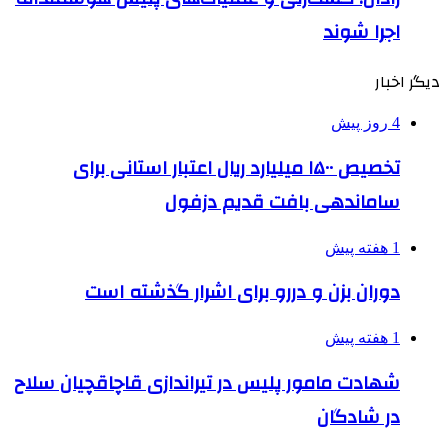
اجرا شوند
دیگر اخبار
4 روز پیش
تخصیص ۱۵۰۰ میلیارد ریال اعتبار استانی برای
ساماندهی بافت قدیم دزفول
1 هفته پیش
دوران بزن و دررو برای اشرار گذشته است
1 هفته پیش
شهادت مامور پلیس در تیراندازی قاچاقچیان سلاح
در شادگان