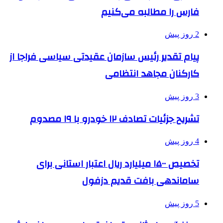
فارس را مطالبه‌ می‌کنیم
2 روز پیش
پیام تقدیر رئیس سازمان عقیدتی سیاسی فراجا از
کارکنان مجاهد انتظامی
3 روز پیش
تشریح جزئیات تصادف ۱۲ خودرو با ۱۹ مصدوم
4 روز پیش
تخصیص ۱۵۰۰ میلیارد ریال اعتبار استانی برای
ساماندهی بافت قدیم دزفول
5 روز پیش