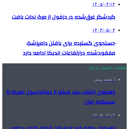
۱۴۰۵/۰۴/۱۲
گردشگر غرق‌شده در دزفول از مرگ نجات یافت
۱۴۰۴/۰۵/۰۳
جستجوی گسترده برای یافتن دامپزشک
مفقودشده درارتفاعات اندیکا ادامه دارد
منتخب کسب و کار
3 هفته پیش
راهنمای انتخاب برند فیلتر؛ از دونالدسون آمریکا تا
سیلکوه ایران
۱۴۰۵/۰۴/۱۴
راهنمای جامع خرید تجهیزات اندازه گیری؛ چطور