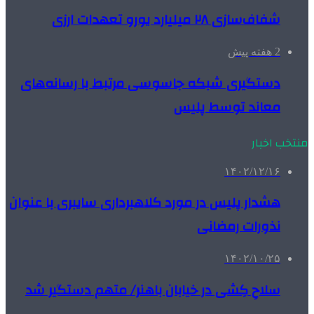
شفاف‌سازی ۲۸ میلیارد یورو تعهدات ارزی
2 هفته پیش
دستگیری شبکه جاسوسی مرتبط با رسانه‌های
معاند توسط پلیس
منتخب اخبار
۱۴۰۲/۱۲/۱۶
هشدار پلیس در مورد کلاهبرداری سایبری با عنوان
نذورات رمضانی
۱۴۰۲/۱۰/۲۵
سلاح‌ِ کِشی در خیابان باهنر/ متهم دستگیر شد