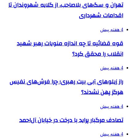
تهران و سگ‌های بلاصاحب، از گلایه شهروندان تا
اقدامات شهرداری
4 هفته پیش
قوه قضائیه تا چه اندازه منویات رهبر شهید
انقلاب را محقق کرد؟
4 هفته پیش
راز زیلوهای آبی بیت رهبری؛ چرا فرش‌های نفیس
هرگز پهن نشدند؟
4 هفته پیش
تصادف مرگبار پراید با درخت در خیابان آل‌احمد
4 هفته پیش