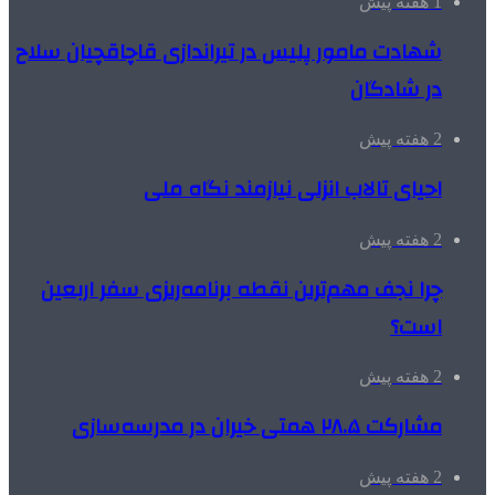
1 هفته پیش
شهادت مامور پلیس در تیراندازی قاچاقچیان سلاح
در شادگان
2 هفته پیش
احیای تالاب انزلی نیازمند نگاه ملی
2 هفته پیش
چرا نجف مهم‌ترین نقطه برنامه‌ریزی سفر اربعین
است؟
2 هفته پیش
مشارکت ۲۸.۵ همتی خیران در مدرسه‌سازی
2 هفته پیش