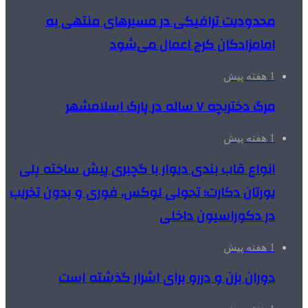
محدودیت ترافیکی در مسیرهای منتهی به
امامزادگان کرج اعمال می‌شود
1 هفته پیش
مرگ دختربچه ۷ ساله در پارک اسلامشهر
1 هفته پیش
انواع قاب بندی دیوار با گچبری پیش ساخته پلی
یورتان دکارت؛ تحولی لوکس، فوری و بدون تخریب
در دکوراسیون داخلی
1 هفته پیش
دوران بزن و دررو برای اشرار گذشته است