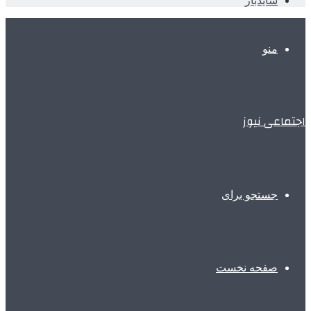
سایدبار
منو
اجتماعی نیوز
جستجو برای
صفحه نخست