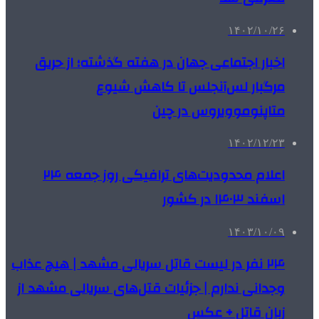
۱۴۰۲/۱۰/۲۶
اخبار اجتماعی جهان در هفته گذشته؛ از حریق
مرگبار لس‌آنجلس تا کاهش شیوع
متاپنوموویروس در چین
۱۴۰۲/۱۲/۲۳
اعلام محدودیت‌های ترافیکی روز جمعه ۲۴
اسفند ۱۴۰۳ در کشور
۱۴۰۳/۱۰/۰۹
۲۴ نفر در لیست قاتل سریالی مشهد | هیچ عذاب
وجدانی ندارم | جزئیات قتل‌های سریالی مشهد از
زبان قاتل + عکس