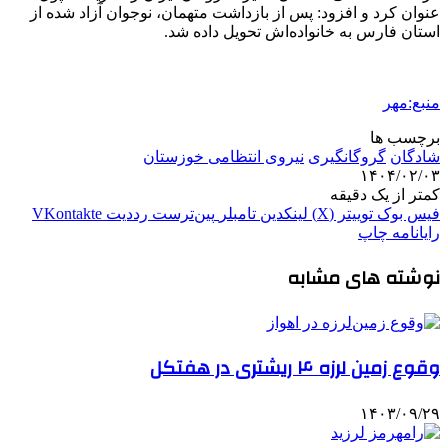
عنوان کرد و افزود: پس از بازداشت متهمان، نوجوان آزاد شده از
استان فارس به خانواده‌اش تحویل داده شد.
منبع:مهر
برچسب ها
شادگان
گروگانگیری
نیروی انتظامی خوزستان
۱۴۰۴/۰۲/۰۳
کمتر از یک دقیقه
فیس بوک
توییتر (X)
لینکدین
‫تامبلر
‫پین‌ترست
‫رددیت
‫VKontakte
رایانامه
چاپ
نوشته های مشابه
وقوع زمین لرزه ۴ ریشتری در هفتکل
۱۴۰۳/۰۹/۲۹