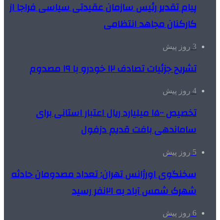
پیام تقدیر رئیس سازمان عقیدتی سیاسی فراجا از
کارکنان مجاهد انتظامی
3 روز پیش
تشریح جزئیات تصادف ۱۲ خودرو با ۱۹ مصدوم
4 روز پیش
تخصیص ۱۵۰۰ میلیارد ریال اعتبار استانی برای
ساماندهی بافت قدیم دزفول
5 روز پیش
سخنگوی اورژانس تهران: تعداد مصدومان حادثه
شهرک شمس آباد به ۲۱نفر رسید
6 روز پیش