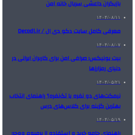
بازیگران داعشی سریال خانه امن
۱۴۰۴/۰۸/۱۱
معرفی کامل سایت دکو دی ال / Decodl.ir
۱۴۰۴/۰۸/۰۷
بیت یونیکس؛ صرافی امن برای کاربران ایرانی در
دنیای رمزارزها
۱۴۰۴/۰۵/۲۱
نیمکت‌های دو نفره یا تک‌نفره؟ راهنمای انتخاب
بهترین گزینه برای کلاس‌های درس
۱۴۰۴/۰۵/۱۹
راهنمای جامع خرید و استفاده از پرمیوم ووچر؛