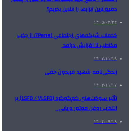
دقیق‌ترین ابزارها را آنلاین بخریم؟
۱۴۰۵/۰۳/۲۴
خدمات شبکه‌های اجتماعی 7Panel؛ از جذب
مخاطب تا افزایش درآمد
۱۴۰۳/۱۱/۱۹
زندگی‌نامه شهید فریدون حقی
۱۴۰۳/۱۱/۱۷
تأثیر سوخت‌های کم‌گوگرد (LSFO / VLSFO) بر
انتخاب روغن موتور دریایی
۱۴۰۴/۰۹/۱۹