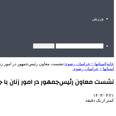
ورزش
جستجو برای
خانه
/
استانها > خراسان رضوی
/
نشست معاون رئیس‌جمهور در امور زنا
استانها > خراسان رضوی
نشست معاون رئیس‌جمهور در امور زنان با ج
۱۴۰۴/۰۴/۲۱
کمتر از یک دقیقه