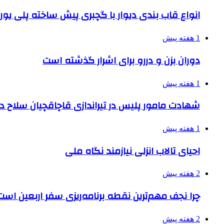
انواع قاب بندی دیوار با گچبری پیش ساخته پلی یو
1 هفته پیش
دوران بزن و دررو برای اشرار گذشته است
1 هفته پیش
شهادت مامور پلیس در تیراندازی قاچاقچیان سلاح د
1 هفته پیش
احیای تالاب انزلی نیازمند نگاه ملی
2 هفته پیش
چرا نجف مهم‌ترین نقطه برنامه‌ریزی سفر اربعین است
2 هفته پیش