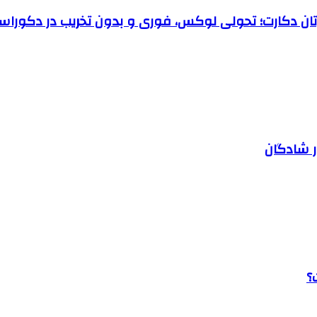
رتان دکارت؛ تحولی لوکس، فوری و بدون تخریب در دکوراس
ر شادگان
؟