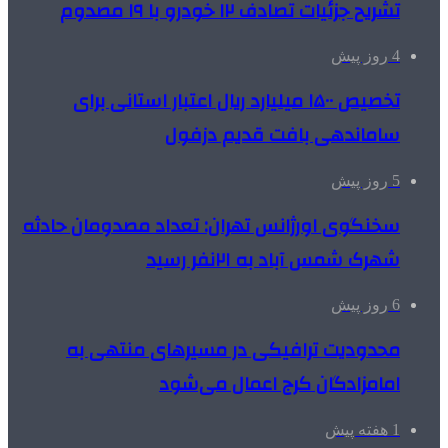
تشریح جزئیات تصادف ۱۲ خودرو با ۱۹ مصدوم
4 روز پیش
تخصیص ۱۵۰۰ میلیارد ریال اعتبار استانی برای
ساماندهی بافت قدیم دزفول
5 روز پیش
سخنگوی اورژانس تهران: تعداد مصدومان حادثه
شهرک شمس آباد به ۲۱نفر رسید
6 روز پیش
محدودیت ترافیکی در مسیرهای منتهی به
امامزادگان کرج اعمال می‌شود
1 هفته پیش