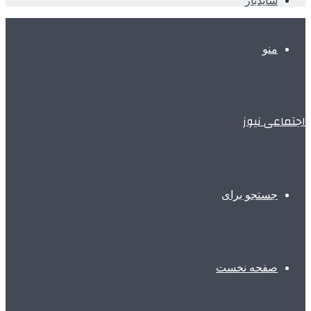
سایدبار
منو
اجتماعی نیوز
جستجو برای
صفحه نخست