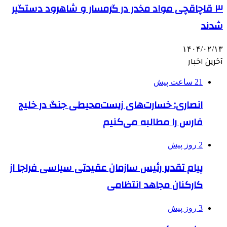
۳ قاچاقچی مواد مخدر در گرمسار و شاهرود دستگیر
شدند
۱۴۰۴/۰۲/۱۳
آخرین اخبار
21 ساعت پیش
انصاری: خسارت‌های زیست‌محیطی جنگ در خلیج
فارس را مطالبه‌ می‌کنیم
2 روز پیش
پیام تقدیر رئیس سازمان عقیدتی سیاسی فراجا از
کارکنان مجاهد انتظامی
3 روز پیش