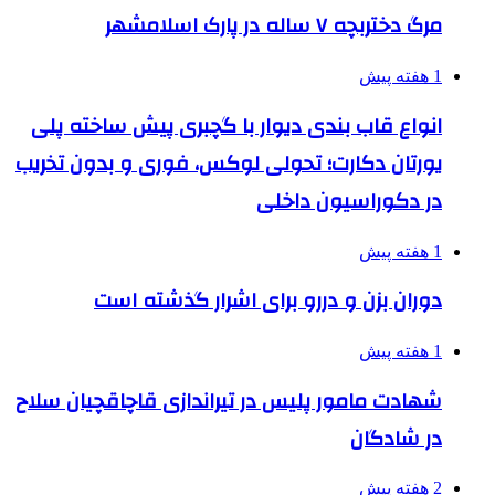
مرگ دختربچه ۷ ساله در پارک اسلامشهر
1 هفته پیش
انواع قاب بندی دیوار با گچبری پیش ساخته پلی
یورتان دکارت؛ تحولی لوکس، فوری و بدون تخریب
در دکوراسیون داخلی
1 هفته پیش
دوران بزن و دررو برای اشرار گذشته است
1 هفته پیش
شهادت مامور پلیس در تیراندازی قاچاقچیان سلاح
در شادگان
2 هفته پیش