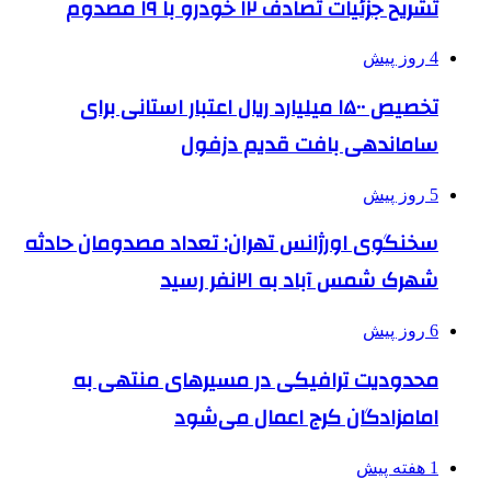
تشریح جزئیات تصادف ۱۲ خودرو با ۱۹ مصدوم
4 روز پیش
تخصیص ۱۵۰۰ میلیارد ریال اعتبار استانی برای
ساماندهی بافت قدیم دزفول
5 روز پیش
سخنگوی اورژانس تهران: تعداد مصدومان حادثه
شهرک شمس آباد به ۲۱نفر رسید
6 روز پیش
محدودیت ترافیکی در مسیرهای منتهی به
امامزادگان کرج اعمال می‌شود
1 هفته پیش