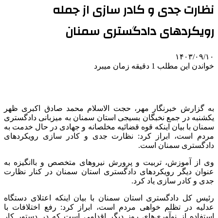
نظارت جدی و کادر سازی از جمله
رویکردهای دادگستری سمنان
۱۴۰۳/۰۹/۱۰
خواندن این مطلب 1 دقیقه زمان میبرد
به گزارش خبرنگار مهر، حجت الاسلام محمد صادق اکبری ظهر
یکشنبه در جمع نخبگان بسیجی استان سمنان به میزبانی دادگستری
سمنان با بیان اینکه قوه قضائیه مخلصانه و جهادی در حال خدمت به
مردم است، ابراز کرد: نظارت جدی و کادر سازی رویکردهای
دادگستری سمنان است.
وی از آموزش، تربیت و پرورش نیروهای متخصص و باانگیزه به
عنوان دیگر رویکردهای دادگستری استان سمنان در کنار نظارت
جدی و کادر سازی یاد کرد.
رئیس کل دادگستری استان سمنان با بیان اینکه اعتلای دستگاه
عدلیه در
تظلم
خواهی مردم است، ابراز کرد: رفع اختلافات با
استفاده از نوآوری‌های روز دیگر اقدامی است که در دستور کار