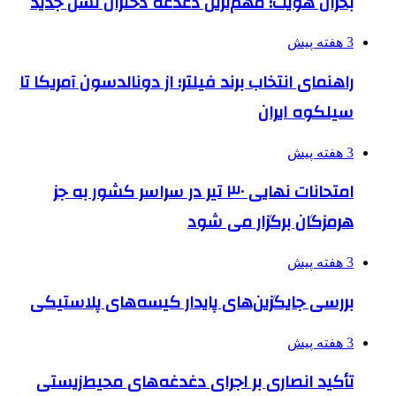
بحران هویت؛ مهم‌ترین دغدغه دختران نسل جدید
3 هفته پیش
راهنمای انتخاب برند فیلتر؛ از دونالدسون آمریکا تا
سیلکوه ایران
3 هفته پیش
امتحانات نهایی ۳۰ تیر در سراسر کشور به جز
هرمزگان برگزار می شود
3 هفته پیش
بررسی جایگزین‌های پایدار کیسه‌های پلاستیکی
3 هفته پیش
تأکید انصاری بر اجرای دغدغه‌های محیط‌زیستی