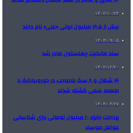
۱۴۰۲/۱۰/۲۴
بیش از ۴.۵ میلیون ایرانی «علی» نام دارند
۱۴۰۳/۰۹/۰۵
سند مالکیت چهلستون صادر شد
۱۴۰۲/۱۲/۲۰
۴ شغال و ۸ سگ بلاصاحب در خوروبیابانک با
طعمه سَمی کشته شدند
۱۴۰۴/۰۳/۲۷
پرداخت جایزه ۱۰۰ میلیون تومانی برای شناسایی
عوامل موساد