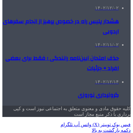
۱۴۰۲/۱۲/۰۲
هشدار پلیس راه در خصوص پرهیز از انجام سفرهای
اردویی
۱۴۰۲/۱۱/۰۲
حذف امتحان آیین‌نامه رانندگی ؛ فقط برای بعضی
افراد + جزئیات
۱۴۰۲/۱۲/۱۴
گِروبَرداری نوروزی
کلیه حقوق مادی و معنوی متعلق به اجتماعی نیوز است و کپی
برداری با ذکر منبع مجاز است
فیس بوک
توییتر (X)
واتس آپ
تلگرام
دکمه بازگشت به بالا