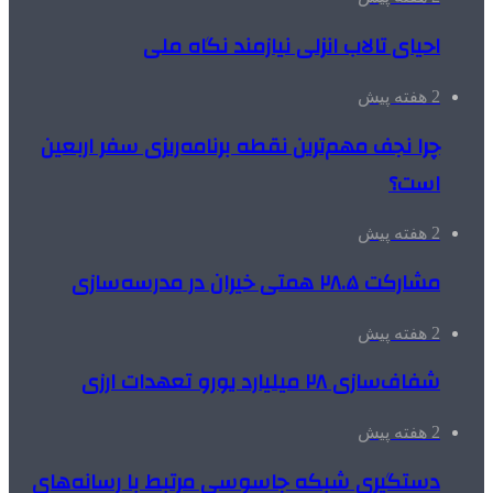
احیای تالاب انزلی نیازمند نگاه ملی
2 هفته پیش
چرا نجف مهم‌ترین نقطه برنامه‌ریزی سفر اربعین
است؟
2 هفته پیش
مشارکت ۲۸.۵ همتی خیران در مدرسه‌سازی
2 هفته پیش
شفاف‌سازی ۲۸ میلیارد یورو تعهدات ارزی
2 هفته پیش
دستگیری شبکه جاسوسی مرتبط با رسانه‌های