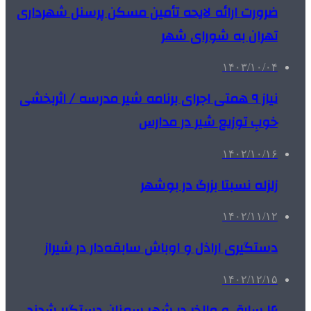
ضرورت ارائه لایحه تأمین مسکن پرسنل شهرداری
تهران به شورای شهر
۱۴۰۳/۱۰/۰۴
نیاز ۹ همتی اجرای برنامه شیر مدرسه / اثربخشی
خوبِ توزیع شیر در مدارس
۱۴۰۲/۱۰/۱۶
زلزله نسبتا بزرگ در بوشهر
۱۴۰۲/۱۱/۱۲
دستگیری اراذل و اوباش سابقه‌دار در شیراز
۱۴۰۲/۱۲/۱۵
۴ سارق و مالخر در شهر سمنان دستگیر شدند