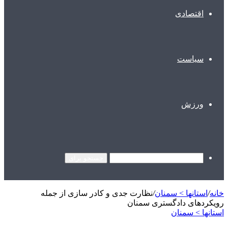
اقتصادی
سیاست
ورزش
جستجو برای
خانه
/
استانها > سمنان
/
نظارت جدی و کادر سازی از جمله
رویکردهای دادگستری سمنان
استانها > سمنان