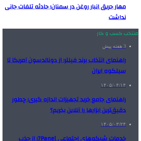
مهار حریق انبار روغن در سمنان؛ حادثه تلفات جانی
نداشت
منتخب کسب و کار
3 هفته پیش
راهنمای انتخاب برند فیلتر؛ از دونالدسون آمریکا تا
سیلکوه ایران
۱۴۰۵/۰۴/۱۴
راهنمای جامع خرید تجهیزات اندازه گیری؛ چطور
دقیق‌ترین ابزارها را آنلاین بخریم؟
۱۴۰۵/۰۳/۲۴
خدمات شبکه‌های اجتماعی 7Panel؛ از جذب