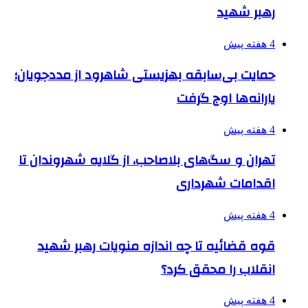
رهبر شهید
4 هفته پیش
حمایت بی‌سابقه بهزیستی شاهرود از مددجویان؛
یارانه‌ها اوج گرفت
4 هفته پیش
تهران و سگ‌های بلاصاحب، از گلایه شهروندان تا
اقدامات شهرداری
4 هفته پیش
قوه قضائیه تا چه اندازه منویات رهبر شهید
انقلاب را محقق کرد؟
4 هفته پیش