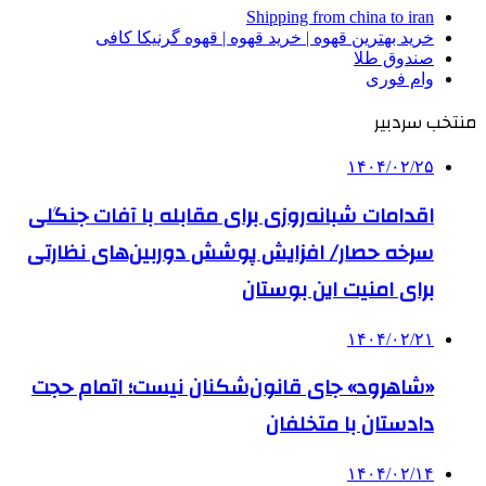
Shipping from china to iran
خرید بهترین قهوه | خرید قهوه | قهوه گرنیکا کافی
صندوق طلا
وام فوری
منتخب سردبیر
۱۴۰۴/۰۲/۲۵
اقدامات شبانه‌روزی برای مقابله با آفات جنگلی
سرخه حصار/ افزایش پوشش دوربین‌های نظارتی
برای امنیت این بوستان
۱۴۰۴/۰۲/۲۱
«شاهرود» جای قانون‌شکنان نیست؛ اتمام حجت
دادستان با متخلفان
۱۴۰۴/۰۲/۱۴