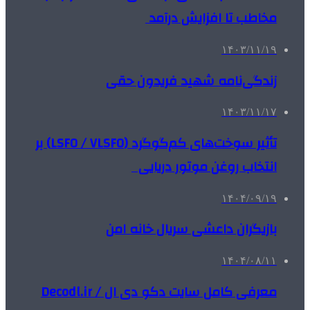
مخاطب تا افزایش درآمد
۱۴۰۳/۱۱/۱۹
زندگی‌نامه شهید فریدون حقی
۱۴۰۳/۱۱/۱۷
تأثیر سوخت‌های کم‌گوگرد (LSFO / VLSFO) بر
انتخاب روغن موتور دریایی
۱۴۰۴/۰۹/۱۹
بازیگران داعشی سریال خانه امن
۱۴۰۴/۰۸/۱۱
معرفی کامل سایت دکو دی ال / Decodl.ir