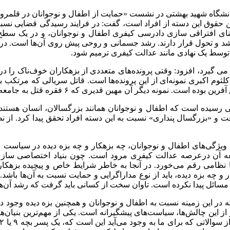
نشگاه شهید بهشتی در نشست «حمایت از اطفال و نوجوانان در قلمروی 
قوق این دسته از افراد است، گفت: در فرایند رسیدگی قضایی نسبت ب
ای افتراقی سازی دادرسی کیفری اطفال و نوجوانان، و در یک سطح 
رشد و تحول قرار دارند. رشد جسمانی و روحی پیش روی آن‌ها است. در 
ید توسط یک نهادی مانند عدالت کیفری ترمیم شود.
ل می گیرد، افزود: وقتی پرونده‌های متعددی از بزهکاران خوف‌ناک را 
نه دیگر آن مهین قدیری که ۶ فقره قتل به جامعه تحویل داد.
رسیده است که اطفال و نوجوانان همانند بزرگسالان، انسان‌ هستند.
 و «بزرگسال پنداری» نسبت به این دسته افراد تحقق پیدا کرد. از ن
ویژگی‌های اطفال و نوجوانان، چه بزهکار و چه بزه‌ دیده در سیاست 
ن درعرصه عدالت کیفری مرود است. چون بنیاد اختصاصی سازی 
یا نظامی رقم می‌خورد. در آنجا به خاطر شرایط خاص و پیچیده بزهکارا
مسائل پیدا نکرده است. تاوان سخت از کسانی باید گرفت که رشد آن‌ه
 در این زمینه نسبت به اطفال و نوجوانان و همچنین بزه دیده وجود
ز این چالش‌ها، سیاست‌های پیشگیرانه است. یکی از مهم‌ترین بنیان