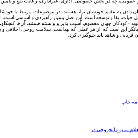
 عمومی، چه در بخش خصوصی، اداری، غیراداری، رعایت نفع و تامین 
دادن به عقاید خودشان توانا هستند، در موضوعات مرتبط با خودشا
حیات، بقا و توسعه است. این اصل بسیار راهبردی و اساسی است. اصل
ن مصوب ۱۹۹۰ داریم. این اعلامیه می‌گوید «کودکان جهان معصوم، آسیب پذیر و وابسته هستند
ل بیانگر این است که از هر عملی که بهداشت، سلامت روحی، اخلاقی و 
قربانی و شاهد باید جلوگیری کرد.
امه
چاپ