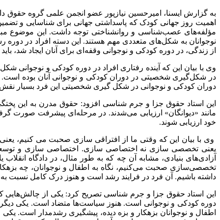
به گزارش ایسنا، امیرحسین نیازپور عضو انجمن علمی گروه حقوق دا
اهمیت روز جهانی کودک که پاسداشتی جهانی برای شناسایی و تضمین ح
مؤلفه‌های عصب‌شناسی و روانشناختی توجه داشت. این موضوع مبن
نوجوانان به شکل‌های متعددی مهم هستند. این دسته افراد در دوره 
از زندگی، در دوره کودکی و نوجوانی وقفه‌ای برای آنان ایجاد شد، با
وی با بیان این که آینده رفتاری افراد در دوره کودکی و نوجوانی شک
دوران کودکی و نوجوانی در شکل گیری شخصیتی این فرد بسیار نقش آفرین بوده است. نمو
این استاد حقوق جزا و جرم شناسی افزود: حقوق مدرن به این پختگی 
مانند «دیوانگان» ارزیابی می‌شدند. در مرحله‌ای پیشرفت صورت گرفت
خود ارزیابی شوند.
وی با بیان این که وقتی ما از افتراقی سازی صحبت می کنیم، یعنی 
یعنی تخصصی سازی نه اختصاصی سازی. اختصاصی سازی و توسعه آ
آزادی‌های بنیادی، مشابه آن چه که به طور مثال، در دادگاه انقلاب 
داشته باشیم. آن فرد در فرایند رشد است و هنوز درک کامل نسبت به 
این استاد حقوق جزا و جرم شناسی تصریح کرد: یکی از چالش‌هایی که
دوره کودکی و نوجوانی است. هنوز سیاست‌ها متضاد است. یکی دیگر ا