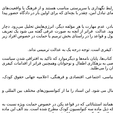
یط نگهداری یا سرپرستی مناسب هستند و از فرهنگ یا واقعیت‌های
ی تبادل امن، چقدر با بچه‌ای که برای اولین بار در دادگاه حضور پیدا
ر، عدم مهارت یا هر مؤلفه دیگر، انرژی‌هایش تحلیل می‌رود. دچار
وید. عدالت فراتر از آنچه به صورت عرفی گفته می شود یک تعریف
صول و قواعد را در راستای بخش ترمیم یا حمایت در خصوص افراد زیر
کیفری است. توجه درجه یک به عدالت ترمیمی نداند.
اب‌ها، پایان نامه‌ها و دیگرموارد که تاکید به افتراقی شدن سیاست
ی به بزهکاری اطفال و نوجوانان وهمچنین فراتر از اقدامات کیفری
 را می‌طلبد.
 سیاسی، اجتماعی، اقتصادی و فرهنگی، اعلامیه جهانی حقوق کودک،
می شود. این اسناد را ما از کنوانسیون‌های مختلف بین المللی و
همانند استثنائاتی که در قواعد پکن در خصوص حمایت ویژه نسبت به
ه ذیل ماده سه کنوانسیون کودک مطرح شده است. بند الف این ماده