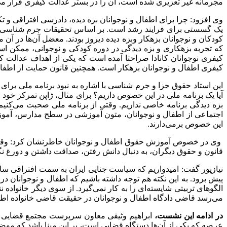
مجرمانه غیر تعزیری شده است، آن را در بستر عدالت کیفری قرار م
وی افزود: چرا برای اطفال و نوجوانان بزه دیده، دادرسی افتراقی و
یک گسستی برای فرایند رشد است. بر اساس تحقیقات جرم شناسی و 
کودکان و نوجوانان بزهکار وبزه دیده دیروز بودند. معضل آن‌ها در آ
کیفری اطفال و نوجوانان بزهکار است. همچنین قانون حمایت از اطفال و نوجوانان سال ۱۳۹۹ ک
این استاد حقوق جزا و جرم شناسی با اشاره به نبود برنامه ملی برای
آیا یک برنامه ملی در این خصوص داریم؟ برای مثال، ژاپن تمرکز خود
بزه دیدگی برنامه‌ خاصی نداریم. وقتی از برنامه ملی صحبت می‌کنی
اجتماعی از اطفال و نوجوانان، متون آموزشی در سطح مدارس، آموزش 
این خصوص برمی‌دارند.
وی در خصوص آموزش حقوق اطفال و نوجوانان خاطرنشان کرد: وقتی ما 
قانون و حقوق دیگران، به دنبال دانش رفتن، صداقت داشتن و دورغ نگفت
نیازپور گفت: امیدواریم که سیاست جنایی ایران به سمت افتراقی ساز
پیش برود. به این نکته هم توجه داشته باشیم که اطفال و نوجوانان در ف
الگوهای تربیتی شایسته‌ای را به کار نمی‌گیرد. از سوی دیگر خانواده
می‌رسد قاضی دادگاه اطفال و نوجوانان در حقیقت قاضی خانواده اطفا
در ادامه این نشست،
ابراهیم وثیقی معاون سرپرست مجتمع قضایی شهی
عرصه که یکی از آن‌ها دستگاه قضایی است، بر این مبنا باشد که موض