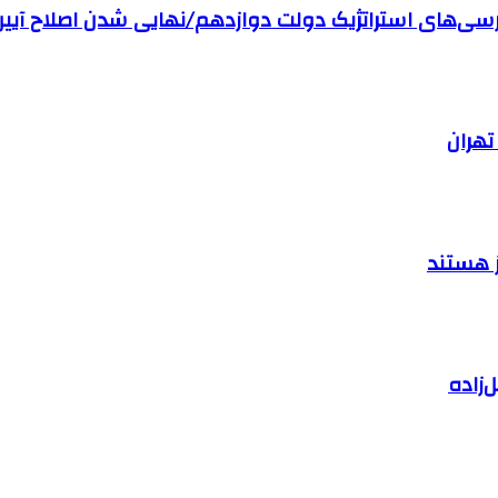
رسی‌های استراتژیک دولت دوازدهم/نهایی شدن اصلاح آیین
ز هستند
زاده