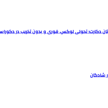
رتان دکارت؛ تحولی لوکس، فوری و بدون تخریب در دکوراس
ر شادگان