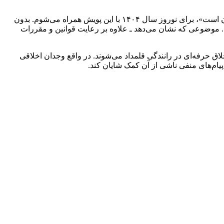
وی گفت: ما نمی‌توانیم بنشینیم و بعد از تصادفات به فکر ارائه خدمت به بازماندگان این حوادث باشیم. با این باور که «پیشگیری بهتر از درمان است»، برای نوروز سال ۱۴۰۴ با این پویش همراه می‌شوم. بدون
د. موضوعی که نشان می‌دهد ـ علاوه بر رعایت قوانین و مقررات
ق حرفه‌ای در رانندگی قلمداد می‌شوند. در واقع وجدان اخلاقی
پیام‌های منفی ناشی از آن کمک شایان کند.