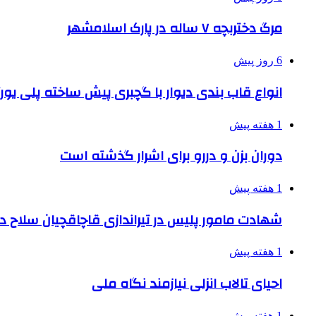
مرگ دختربچه ۷ ساله در پارک اسلامشهر
6 روز پیش
انواع قاب بندی دیوار با گچبری پیش ساخته پلی یو
1 هفته پیش
دوران بزن و دررو برای اشرار گذشته است
1 هفته پیش
شهادت مامور پلیس در تیراندازی قاچاقچیان سلاح د
1 هفته پیش
احیای تالاب انزلی نیازمند نگاه ملی
1 هفته پیش