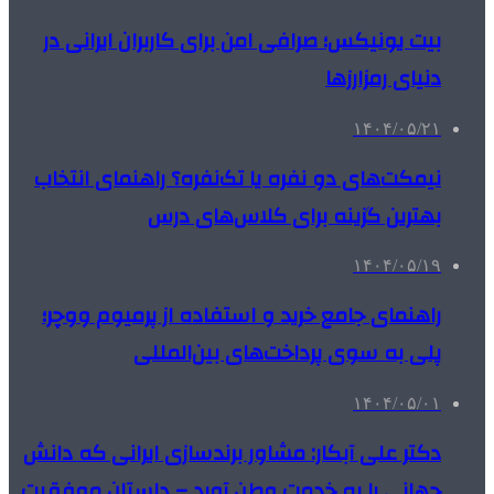
بیت یونیکس؛ صرافی امن برای کاربران ایرانی در
دنیای رمزارزها
۱۴۰۴/۰۵/۲۱
نیمکت‌های دو نفره یا تک‌نفره؟ راهنمای انتخاب
بهترین گزینه برای کلاس‌های درس
۱۴۰۴/۰۵/۱۹
راهنمای جامع خرید و استفاده از پرمیوم ووچر؛
پلی به سوی پرداخت‌های بین‌المللی
۱۴۰۴/۰۵/۰۱
دکتر علی آبکار: مشاور برندسازی ایرانی که دانش
جهانی را به خدمت وطن آورد – داستان موفقیت