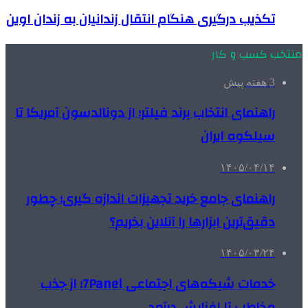
تکذیب درگیری هنگام انتقال زندانیان به زندان اوین
منتخب کسب و کار
3 هفته پیش
راهنمای انتخاب برند فیلتر؛ از دونالدسون آمریکا تا
سیلکوه ایران
۱۴۰۵/۰۴/۱۴
راهنمای جامع خرید تجهیزات اندازه گیری؛ چطور
دقیق‌ترین ابزارها را آنلاین بخریم؟
۱۴۰۵/۰۳/۲۴
خدمات شبکه‌های اجتماعی 7Panel؛ از جذب
مخاطب تا افزایش درآمد