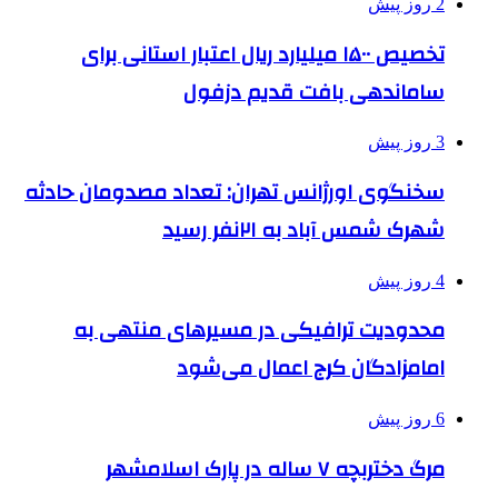
2 روز پیش
تخصیص ۱۵۰۰ میلیارد ریال اعتبار استانی برای
ساماندهی بافت قدیم دزفول
3 روز پیش
سخنگوی اورژانس تهران: تعداد مصدومان حادثه
شهرک شمس آباد به ۲۱نفر رسید
4 روز پیش
محدودیت ترافیکی در مسیرهای منتهی به
امامزادگان کرج اعمال می‌شود
6 روز پیش
مرگ دختربچه ۷ ساله در پارک اسلامشهر