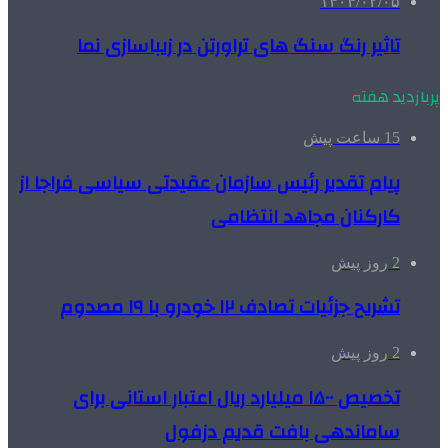
۱۴۰۴/۰۲/۰۵
تاثیر رنگ سنگ های تراورتن در زیباسازی نما
پربازدید هفته
15 ساعت پیش
پیام تقدیر رئیس سازمان عقیدتی سیاسی فراجا از
کارکنان مجاهد انتظامی
2 روز پیش
تشریح جزئیات تصادف ۱۲ خودرو با ۱۹ مصدوم
2 روز پیش
تخصیص ۱۵۰۰ میلیارد ریال اعتبار استانی برای
ساماندهی بافت قدیم دزفول