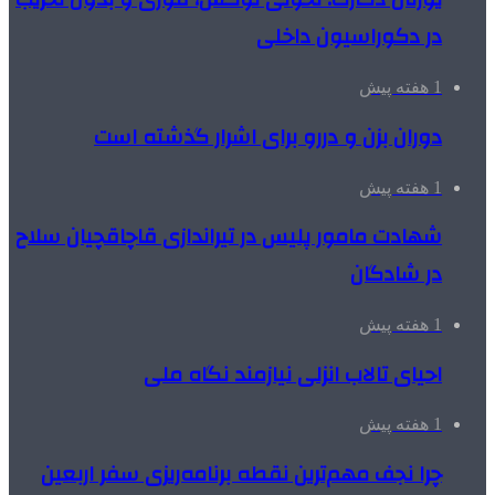
در دکوراسیون داخلی
1 هفته پیش
دوران بزن و دررو برای اشرار گذشته است
1 هفته پیش
شهادت مامور پلیس در تیراندازی قاچاقچیان سلاح
در شادگان
1 هفته پیش
احیای تالاب انزلی نیازمند نگاه ملی
1 هفته پیش
چرا نجف مهم‌ترین نقطه برنامه‌ریزی سفر اربعین