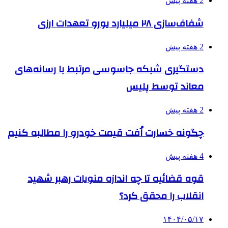
2 هفته پیش
شفاف‌سازی ۲۸ میلیارد یورو تعهدات ارزی
2 هفته پیش
دستگیری شبکه جاسوسی مرتبط با رسانه‌های
معاند توسط پلیس
2 هفته پیش
چگونه خسارت اُفت قیمت خودرو را مطالبه کنیم
4 هفته پیش
قوه قضائیه تا چه اندازه منویات رهبر شهید
انقلاب را محقق کرد؟
۱۴۰۴/۰۵/۱۷