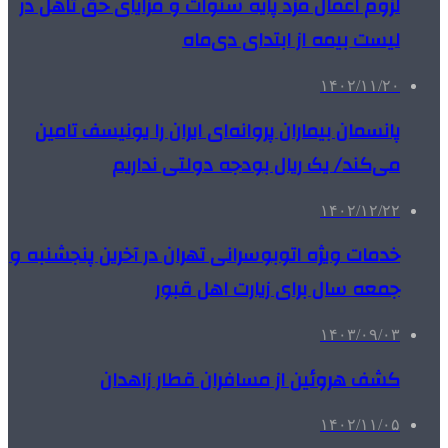
لزوم اعمال مزد پایه سنوات و مزایای حق تاهل در
لیست بیمه از ابتدای دی‌ماه
۱۴۰۲/۱۱/۲۰
پانسمان بیماران پروانه‌ای ایران را یونیسف تامین
می‌کند/ یک ریال بودجه دولتی نداریم
۱۴۰۲/۱۲/۲۲
خدمات ویژه اتوبوسرانی تهران در آخرین پنجشنبه و
جمعه سال برای زیارت اهل قبور
۱۴۰۳/۰۹/۰۳
کشف هروئین از مسافران قطار زاهدان
۱۴۰۲/۱۱/۰۵