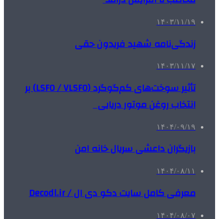
۱۴۰۳/۱۱/۱۹
زندگی‌نامه شهید فریدون حقی
۱۴۰۳/۱۱/۱۷
تأثیر سوخت‌های کم‌گوگرد (LSFO / VLSFO) بر
انتخاب روغن موتور دریایی
۱۴۰۴/۰۹/۱۹
بازیگران داعشی سریال خانه امن
۱۴۰۴/۰۸/۱۱
معرفی کامل سایت دکو دی ال / Decodl.ir
۱۴۰۴/۰۸/۰۷