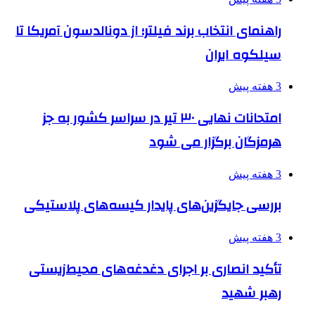
راهنمای انتخاب برند فیلتر؛ از دونالدسون آمریکا تا
سیلکوه ایران
3 هفته پیش
امتحانات نهایی ۳۰ تیر در سراسر کشور به جز
هرمزگان برگزار می شود
3 هفته پیش
بررسی جایگزین‌های پایدار کیسه‌های پلاستیکی
3 هفته پیش
تأکید انصاری بر اجرای دغدغه‌های محیط‌زیستی
رهبر شهید