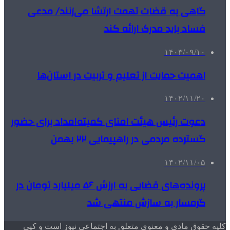
گاهی به قضات تهمت ارتشا می‌زنند/ مدعی
فساد باید مدرک ارائه کند
۱۴۰۳/۰۹/۱۰
اهمیت حمایت از تعلیم و تربیت در استان‌ها
۱۴۰۲/۱۱/۲۰
دعوت رئیس هیئت امنای کمیته‌امداد برای حضور
گسترده مردمی در راهپیمایی ۲۲ بهمن
۱۴۰۲/۱۱/۰۵
پرونده‌های قضایی به ارزش ۵۶ میلیارد تومان در
گرمسار به سازش منتهی شد
کلیه حقوق مادی و معنوی متعلق به اجتماعی نیوز است و کپی