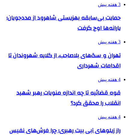
3 هفته پیش
حمایت بی‌سابقه بهزیستی شاهرود از مددجویان؛
یارانه‌ها اوج گرفت
3 هفته پیش
تهران و سگ‌های بلاصاحب، از گلایه شهروندان تا
اقدامات شهرداری
4 هفته پیش
قوه قضائیه تا چه اندازه منویات رهبر شهید
انقلاب را محقق کرد؟
4 هفته پیش
راز زیلوهای آبی بیت رهبری؛ چرا فرش‌های نفیس