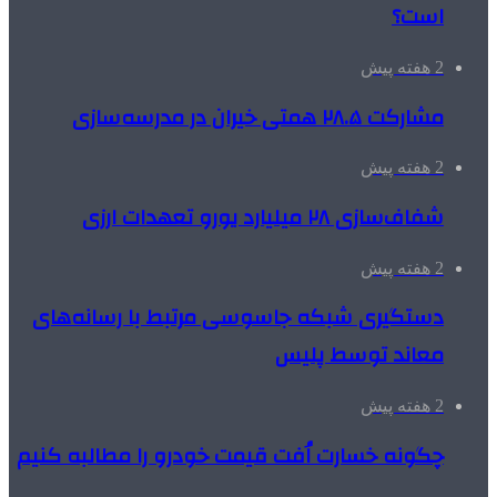
است؟
2 هفته پیش
مشارکت ۲۸.۵ همتی خیران در مدرسه‌سازی
2 هفته پیش
شفاف‌سازی ۲۸ میلیارد یورو تعهدات ارزی
2 هفته پیش
دستگیری شبکه جاسوسی مرتبط با رسانه‌های
معاند توسط پلیس
2 هفته پیش
چگونه خسارت اُفت قیمت خودرو را مطالبه کنیم