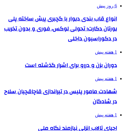
6 روز پیش
انواع قاب بندی دیوار با گچبری پیش ساخته پلی
یورتان دکارت؛ تحولی لوکس، فوری و بدون تخریب
در دکوراسیون داخلی
1 هفته پیش
دوران بزن و دررو برای اشرار گذشته است
1 هفته پیش
شهادت مامور پلیس در تیراندازی قاچاقچیان سلاح
در شادگان
1 هفته پیش
احیای تالاب انزلی نیازمند نگاه ملی