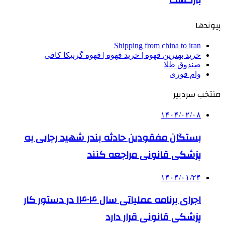
بازگشت
پیوندها
Shipping from china to iran
خرید بهترین قهوه | خرید قهوه | قهوه گرنیکا کافی
صندوق طلا
وام فوری
منتخب سردبیر
۱۴۰۴/۰۲/۰۸
بستگان مفقودین حادثه بندر شهید رجایی به
پزشکی قانونی مراجعه کنند
۱۴۰۴/۰۱/۲۴
اجرای برنامه عملیاتی سال ۱۴۰۴ در دستور کار
پزشکی قانونی قرار دارد