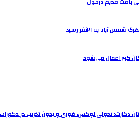
 آباد به ۲۱نفر رسید
ان کرج اعمال می‌شود
رتان دکارت؛ تحولی لوکس، فوری و بدون تخریب در دکوراس