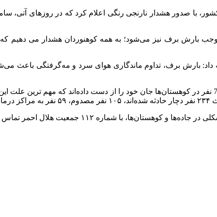
، با صدور هشدار نارنجی رنگی اعلام کرد که در روزهای آتی، ساما
موجب بارش برف نیز می‌شود؛ به همه کوهنوردان هشدار می دهیم که در
ه داد: بارش برف، تداوم ماندگاری هوای سرد و مه‌گرفتگی باعث می‌شو
کبادی درباره آمار حادثه دیدگان کوهستان نیز گفت: متأسفانه امسال 7 نفر در کوهستان‌ها جان خود را از 
ن‌ها، با شماره ۱۱۲ جمعیت هلال احمر تماس بگیرند.