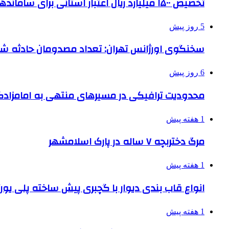
تخصیص ۱۵۰۰ میلیارد ریال اعتبار استانی برای ساماندهی بافت قدیم دزفول
5 روز پیش
سخنگوی اورژانس تهران: تعداد مصدومان حادثه شهرک شمس
6 روز پیش
محدودیت ترافیکی در مسیرهای منتهی به امامزادگ
1 هفته پیش
مرگ دختربچه ۷ ساله در پارک اسلامشهر
1 هفته پیش
انواع قاب بندی دیوار با گچبری پیش ساخته پلی یو
1 هفته پیش