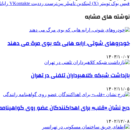
فیس بوک
توییتر (X)
لینکدین
‫تامبلر
‫پین‌ترست
‫رددیت
‫VKontakte
رایان
نوشته های مشابه
خودروهای شوتی، ارابه هایی که بوی مرگ می دهند
۱۴۰۳/۱۰/۰۷
بازداشت شبکه کلاهبرداران تلفنی در تهران
۱۴۰۲/۱۱/۰۵
درج نشان «قلب» برای اهداکنندگان عضو روی گواهینامه
۱۴۰۲/۱۲/۰۸