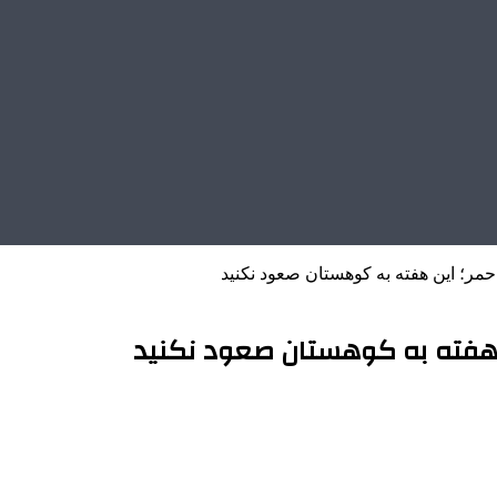
حمر؛ این هفته به کوهستان صعود نکنید
ن هفته به کوهستان صعود نکنید