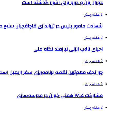
دوران بزن و دررو برای اشرار گذشته است
1 هفته پیش
شهادت مامور پلیس در تیراندازی قاچاقچیان سلاح د
2 هفته پیش
احیای تالاب انزلی نیازمند نگاه ملی
2 هفته پیش
چرا نجف مهم‌ترین نقطه برنامه‌ریزی سفر اربعین است
2 هفته پیش
مشارکت ۲۸.۵ همتی خیران در مدرسه‌سازی
2 هفته پیش