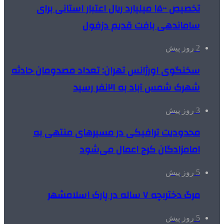
تخصیص ۱۵۰۰ میلیارد ریال اعتبار استانی برای
ساماندهی بافت قدیم دزفول
2 روز پیش
سخنگوی اورژانس تهران: تعداد مصدومان حادثه
شهرک شمس آباد به ۲۱نفر رسید
3 روز پیش
محدودیت ترافیکی در مسیرهای منتهی به
امامزادگان کرج اعمال می‌شود
5 روز پیش
مرگ دختربچه ۷ ساله در پارک اسلامشهر
5 روز پیش