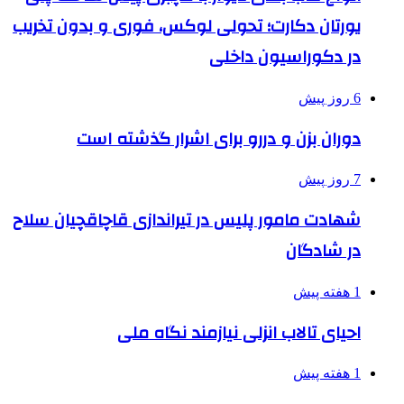
یورتان دکارت؛ تحولی لوکس، فوری و بدون تخریب
در دکوراسیون داخلی
6 روز پیش
دوران بزن و دررو برای اشرار گذشته است
7 روز پیش
شهادت مامور پلیس در تیراندازی قاچاقچیان سلاح
در شادگان
1 هفته پیش
احیای تالاب انزلی نیازمند نگاه ملی
1 هفته پیش