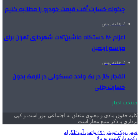
چگونه خسارت اُفت قیمت خودرو را مطالبه کنیم
2 هفته پیش
اعزام ۱۷۰ دستگاه ماشین‌آلات شهرداری تهران برای
مراسم اربعین
2 هفته پیش
انفجار گاز در یک واحد مسکونی در نارمک بدون
خسارت جانی
منتخب اخبار
کلیه حقوق مادی و معنوی متعلق به اجتماعی نیوز است و کپی
برداری با ذکر منبع مجاز است
فیس بوک
توییتر (X)
واتس آپ
تلگرام
دکمه بازگشت به بالا