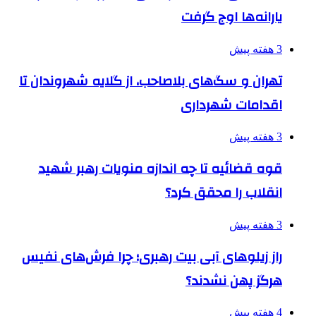
یارانه‌ها اوج گرفت
3 هفته پیش
تهران و سگ‌های بلاصاحب، از گلایه شهروندان تا
اقدامات شهرداری
3 هفته پیش
قوه قضائیه تا چه اندازه منویات رهبر شهید
انقلاب را محقق کرد؟
3 هفته پیش
راز زیلوهای آبی بیت رهبری؛ چرا فرش‌های نفیس
هرگز پهن نشدند؟
4 هفته پیش