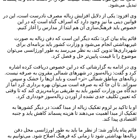
تبدیل می‌شود.
وی افزود: یکی از دلایل افزایش زباله مصرف نادرست است، این در
قوانین دینی ما نیز وجود دارد که اسراف گناه است که در این
خصوص باید فرهنگ‌سازی آن هم ابتدا از مدارس را آغاز کنیم.
قائم پناه بیان کرد: نکته دیگر این است که دفن زباله به صورت
غیربهداشتی انجام می‌شود و وزارت کشور باید برنامه‌ای برای
شهرداری‌ها تدوین کند، به نظر می‌رسد به طور اورژانسی می‌توان
موضوع را با قیمت پایین‌تر حل و فصل کرد.
وی در ادامه به گزارشاتی که در این خصوص دریافت کرده اشاره
کرد و گفت: زباله‌سوز در شهرهای شمالی مقرون به صرفه نیست.
زباله‌های مناطق شمالی «تر» است و باید آن‌ها را خشک و سپس
سوزاند. تا آن جا که به صرفه است می‌توان بهره برداری کرد اما از
دیدگاه من وزارت کشور باید به طریقی برنامه‌ریزی کند که تا وقتی
که تعیین تکلیف جدی نشده از آوردن زباله‌سوز خودداری کرد.
او با تاکید بر لزوم تفکیک زباله از مبدا گفت: در دیگر کشورها به
تفکیک از مبدا اهمیت می‌دهند تا هزینه پسماند کاهش یابد و جنبه
اقتصادی پیدا کند.
قائم پناه یادآور شد: از نظر ما باید به طور اورژانسی محل دفن
زباله‌ها بهداشتی شود تا زمانی که فرهنگ اصلاح شود. می‌توانیم به