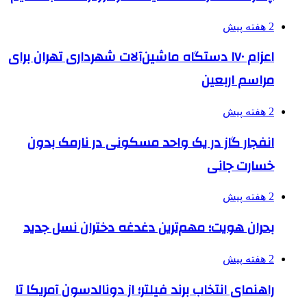
2 هفته پیش
اعزام ۱۷۰ دستگاه ماشین‌آلات شهرداری تهران برای
مراسم اربعین
2 هفته پیش
انفجار گاز در یک واحد مسکونی در نارمک بدون
خسارت جانی
2 هفته پیش
بحران هویت؛ مهم‌ترین دغدغه دختران نسل جدید
2 هفته پیش
راهنمای انتخاب برند فیلتر؛ از دونالدسون آمریکا تا