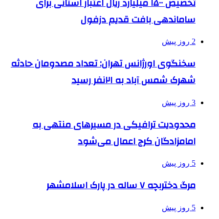
تخصیص ۱۵۰۰ میلیارد ریال اعتبار استانی برای
ساماندهی بافت قدیم دزفول
2 روز پیش
سخنگوی اورژانس تهران: تعداد مصدومان حادثه
شهرک شمس آباد به ۲۱نفر رسید
3 روز پیش
محدودیت ترافیکی در مسیرهای منتهی به
امامزادگان کرج اعمال می‌شود
5 روز پیش
مرگ دختربچه ۷ ساله در پارک اسلامشهر
5 روز پیش