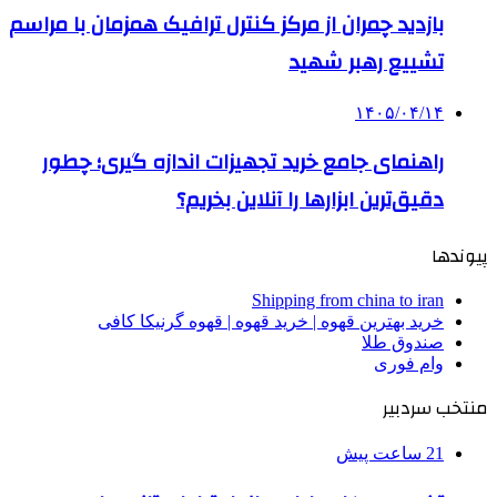
بازدید چمران از مرکز کنترل ترافیک همزمان با مراسم
تشییع رهبر شهید
۱۴۰۵/۰۴/۱۴
راهنمای جامع خرید تجهیزات اندازه گیری؛ چطور
دقیق‌ترین ابزارها را آنلاین بخریم؟
پیوندها
Shipping from china to iran
خرید بهترین قهوه | خرید قهوه | قهوه گرنیکا کافی
صندوق طلا
وام فوری
منتخب سردبیر
21 ساعت پیش