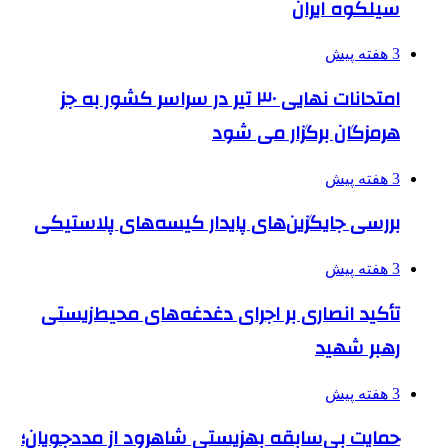
سیلکوه ایران
3 هفته پیش
امتحانات نهایی ۳۰ تیر در سراسر کشور به جز
هرمزگان برگزار می شود
3 هفته پیش
بررسی جایگزین‌های پایدار کیسه‌های پلاستیکی
3 هفته پیش
تأکید انصاری بر اجرای دغدغه‌های محیط‌زیستی
رهبر شهید
3 هفته پیش
حمایت بی‌سابقه بهزیستی شاهرود از مددجویان؛