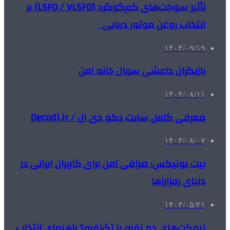
تأثیر سوخت‌های کم‌گوگرد (LSFO / VLSFO) بر
انتخاب روغن موتور دریایی
۱۴۰۴/۰۹/۱۹
بازیگران داعشی سریال خانه امن
۱۴۰۴/۰۸/۱۱
معرفی کامل سایت دکو دی ال / Decodl.ir
۱۴۰۴/۰۸/۰۷
بیت یونیکس؛ صرافی امن برای کاربران ایرانی در
دنیای رمزارزها
۱۴۰۴/۰۵/۲۱
نیمکت‌های دو نفره یا تک‌نفره؟ راهنمای انتخاب