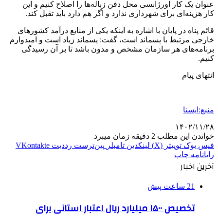
عنوان یک کار اورژانسی محل دفن زباله‌ها را اصلاح کنیم و این
کار هزینه‌ای برای شهرداری ندارد و اگر هم دارد باید تقبل کند.
قائم پناه در پایان با اشاره به اینکه یکی از منابع درآمد کشورهای
خارجی مرتبط با پسماند است، گفت: پسماند زیاد است و امیدوارم
برنامه‌های هر سازمان مشخص و مدون باشد تا بر آن رسیدگی
کنیم.
انتهای پیام
منبع:ایسنا
۱۴۰۲/۱۱/۲۸
خواندن این مطلب 2 دقیقه زمان میبرد
فیس بوک
توییتر (X)
لینکدین
‫تامبلر
‫پین‌ترست
‫رددیت
‫VKontakte
رایانامه
چاپ
آخرین اخبار
21 ساعت پیش
تخصیص ۱۵۰۰ میلیارد ریال اعتبار استانی برای