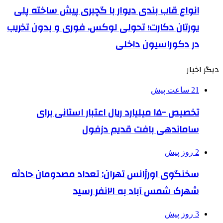
انواع قاب بندی دیوار با گچبری پیش ساخته پلی
یورتان دکارت؛ تحولی لوکس، فوری و بدون تخریب
در دکوراسیون داخلی
دیگر اخبار
21 ساعت پیش
تخصیص ۱۵۰۰ میلیارد ریال اعتبار استانی برای
ساماندهی بافت قدیم دزفول
2 روز پیش
سخنگوی اورژانس تهران: تعداد مصدومان حادثه
شهرک شمس آباد به ۲۱نفر رسید
3 روز پیش