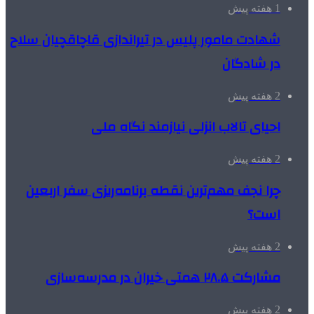
1 هفته پیش
شهادت مامور پلیس در تیراندازی قاچاقچیان سلاح
در شادگان
2 هفته پیش
احیای تالاب انزلی نیازمند نگاه ملی
2 هفته پیش
چرا نجف مهم‌ترین نقطه برنامه‌ریزی سفر اربعین
است؟
2 هفته پیش
مشارکت ۲۸.۵ همتی خیران در مدرسه‌سازی
2 هفته پیش