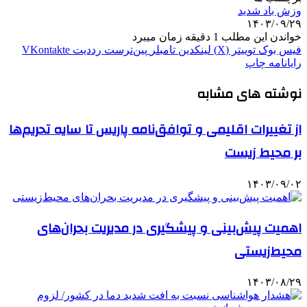
وزش باد شدید
۱۴۰۳/۰۹/۲۹
خواندن این مطلب 1 دقیقه زمان میبرد
فیس بوک
توییتر (X)
لینکدین
‫تامبلر
‫پین‌ترست
‫رددیت
‫VKontakte
رایانامه
چاپ
نوشته های مشابه
از تغییرات اقلیمی و توافق‌نامه پاریس تا سایه تحریم‌ها
بر محیط زیست
۱۴۰۳/۰۹/۰۲
اهمیت پیش‌بینی و پیشگیری در مدیریت بحران‌های
محیط‌زیستی
۱۴۰۳/۰۸/۲۹