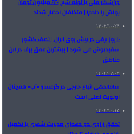
ورزشکار ملی با توله شیر |۶۶۰ میلیون تومان
پولش را دادم! | متخلفان احضار شدند
۱۴۰۲/۱۰/۲۴
۱۰ روز برفی در پیش روی ایران | نصف کشور
سفیدپوش می شود | بیشترین عمق برف در این
مناطق
۱۴۰۴/۰۲/۰۳
ساماندهی اتباع خارجی در گرمسار؛ «آب» همچنان
اولویت اصلی است
۱۴۰۲/۱۰/۱۵
تحقق آرزوی دو دهه‌ای مدیریت شهری با تکمیل