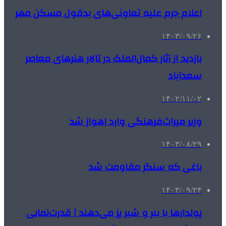
اعلام جرم علیه تعاونی‌های بدقول مسکن مهر
۱۴۰۳/۰۹/۲۶
بازدید از آثار کمال‌الملک در تالار هنرهای معاصر
سعدآباد
۱۴۰۲/۱۱/۰۲
وزیر میراث‌فرهنگی وارد اهواز شد
۱۴۰۳/۰۸/۲۹
باغی که سنگر مقاومت شد
۱۴۰۳/۰۹/۲۴
پولدارها با ببر و شیر پز می‌دهند | قدرت‌نمایی