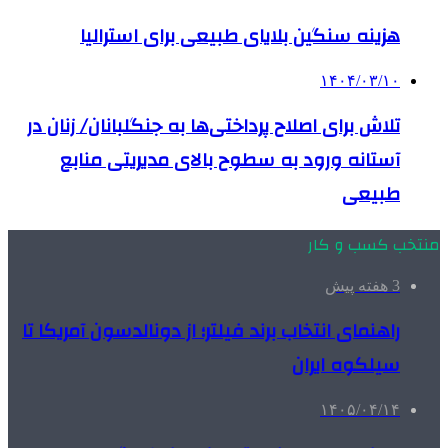
هزینه سنگین بلایای طبیعی برای استرالیا
۱۴۰۴/۰۳/۱۰
تلاش برای اصلاح پرداختی‌ها به جنگلبانان/ زنان در
آستانه ورود به سطوح بالای مدیریتی منابع
طبیعی
منتخب کسب و کار
3 هفته پیش
راهنمای انتخاب برند فیلتر؛ از دونالدسون آمریکا تا
سیلکوه ایران
۱۴۰۵/۰۴/۱۴