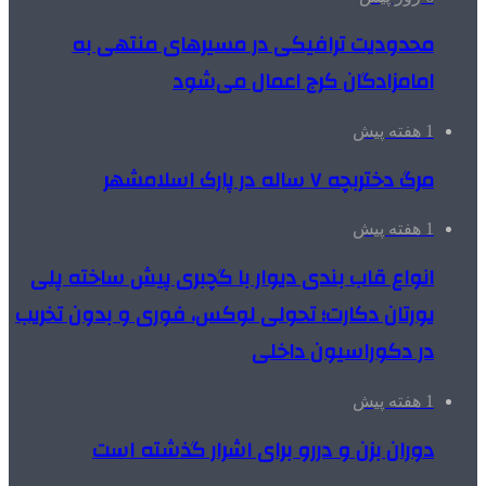
محدودیت ترافیکی در مسیرهای منتهی به
امامزادگان کرج اعمال می‌شود
1 هفته پیش
مرگ دختربچه ۷ ساله در پارک اسلامشهر
1 هفته پیش
انواع قاب بندی دیوار با گچبری پیش ساخته پلی
یورتان دکارت؛ تحولی لوکس، فوری و بدون تخریب
در دکوراسیون داخلی
1 هفته پیش
دوران بزن و دررو برای اشرار گذشته است