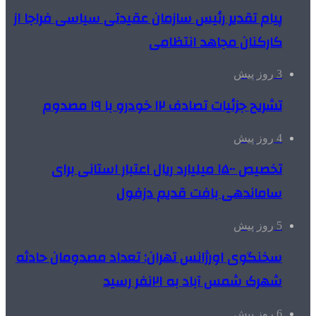
پیام تقدیر رئیس سازمان عقیدتی سیاسی فراجا از
کارکنان مجاهد انتظامی
3 روز پیش
تشریح جزئیات تصادف ۱۲ خودرو با ۱۹ مصدوم
4 روز پیش
تخصیص ۱۵۰۰ میلیارد ریال اعتبار استانی برای
ساماندهی بافت قدیم دزفول
5 روز پیش
سخنگوی اورژانس تهران: تعداد مصدومان حادثه
شهرک شمس آباد به ۲۱نفر رسید
6 روز پیش