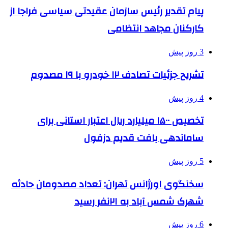
پیام تقدیر رئیس سازمان عقیدتی سیاسی فراجا از
کارکنان مجاهد انتظامی
3 روز پیش
تشریح جزئیات تصادف ۱۲ خودرو با ۱۹ مصدوم
4 روز پیش
تخصیص ۱۵۰۰ میلیارد ریال اعتبار استانی برای
ساماندهی بافت قدیم دزفول
5 روز پیش
سخنگوی اورژانس تهران: تعداد مصدومان حادثه
شهرک شمس آباد به ۲۱نفر رسید
6 روز پیش