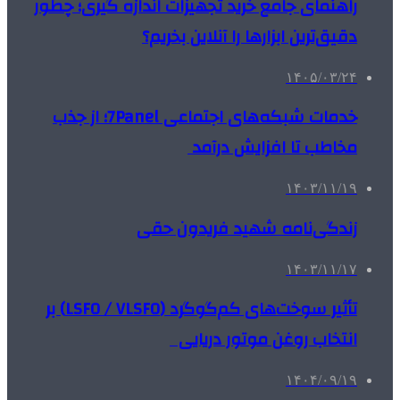
راهنمای جامع خرید تجهیزات اندازه گیری؛ چطور
دقیق‌ترین ابزارها را آنلاین بخریم؟
۱۴۰۵/۰۳/۲۴
خدمات شبکه‌های اجتماعی 7Panel؛ از جذب
مخاطب تا افزایش درآمد
۱۴۰۳/۱۱/۱۹
زندگی‌نامه شهید فریدون حقی
۱۴۰۳/۱۱/۱۷
تأثیر سوخت‌های کم‌گوگرد (LSFO / VLSFO) بر
انتخاب روغن موتور دریایی
۱۴۰۴/۰۹/۱۹