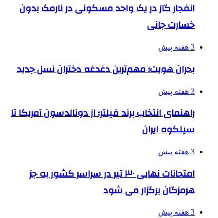
انفجار گاز در یک واحد مسکونی در نارمک بدون
خسارت جانی
3 هفته پیش
بحران هویت؛ مهم‌ترین دغدغه دختران نسل جدید
3 هفته پیش
راهنمای انتخاب برند فیلتر؛ از دونالدسون آمریکا تا
سیلکوه ایران
3 هفته پیش
امتحانات نهایی ۳۰ تیر در سراسر کشور به جز
هرمزگان برگزار می شود
3 هفته پیش