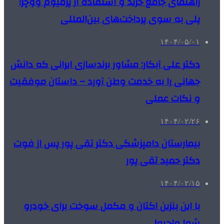
راهنمای جامع خرید و استفاده از پرمیوم ووچر؛
پلی به سوی پرداخت‌های بین‌المللی
۱۴۰۴/۰۵/۰۱
دکتر علی آبکار: مشاور برندسازی ایرانی که دانش
جهانی را به خدمت وطن آورد – داستان موفقیت
و نکات عملی
۱۴۰۴/۰۲/۲۶
بیمارستان دامپزشکی دکتر تقی پور پس از فوت
دکتر حمید تقی پور
۱۴۰۴/۰۲/۱۵
با این بنزین اکتان و مکمل سوخت برای خودرو
شما واجبه!