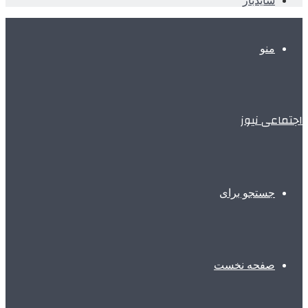
سایدبار
منو
اجتماعی نیوز
جستجو برای
صفحه نخست