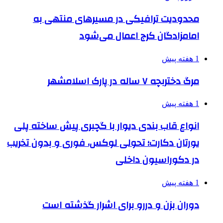
محدودیت ترافیکی در مسیرهای منتهی به
امامزادگان کرج اعمال می‌شود
1 هفته پیش
مرگ دختربچه ۷ ساله در پارک اسلامشهر
1 هفته پیش
انواع قاب بندی دیوار با گچبری پیش ساخته پلی
یورتان دکارت؛ تحولی لوکس، فوری و بدون تخریب
در دکوراسیون داخلی
1 هفته پیش
دوران بزن و دررو برای اشرار گذشته است