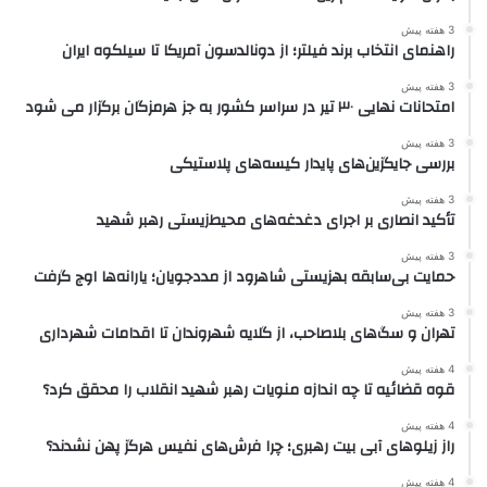
3 هفته پیش
راهنمای انتخاب برند فیلتر؛ از دونالدسون آمریکا تا سیلکوه ایران
3 هفته پیش
امتحانات نهایی ۳۰ تیر در سراسر کشور به جز هرمزگان برگزار می شود
3 هفته پیش
بررسی جایگزین‌های پایدار کیسه‌های پلاستیکی
3 هفته پیش
تأکید انصاری بر اجرای دغدغه‌های محیط‌زیستی رهبر شهید
3 هفته پیش
حمایت بی‌سابقه بهزیستی شاهرود از مددجویان؛ یارانه‌ها اوج گرفت
3 هفته پیش
تهران و سگ‌های بلاصاحب، از گلایه شهروندان تا اقدامات شهرداری
4 هفته پیش
قوه قضائیه تا چه اندازه منویات رهبر شهید انقلاب را محقق کرد؟
4 هفته پیش
راز زیلوهای آبی بیت رهبری؛ چرا فرش‌های نفیس هرگز پهن نشدند؟
4 هفته پیش