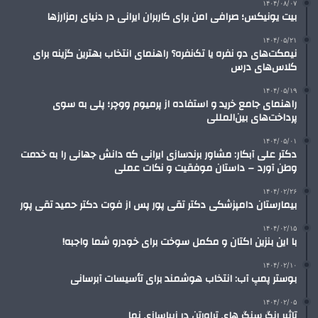
۱۴۰۴/۰۸/۰۷
بیت یونیکس؛ صرافی امن برای کاربران ایرانی در دنیای رمزارزها
۱۴۰۴/۰۵/۲۱
نیمکت‌های دو نفره یا تک‌نفره؟ راهنمای انتخاب بهترین گزینه برای
کلاس‌های درس
۱۴۰۴/۰۵/۱۹
راهنمای جامع خرید و استفاده از پرمیوم ووچر؛ پلی به سوی
پرداخت‌های بین‌المللی
۱۴۰۴/۰۵/۰۱
دکتر علی آبکار: مشاور برندسازی ایرانی که دانش جهانی را به خدمت
وطن آورد – داستان موفقیت و نکات عملی
۱۴۰۴/۰۲/۲۶
بیمارستان دامپزشکی دکتر تقی پور پس از فوت دکتر حمید تقی پور
۱۴۰۴/۰۲/۱۵
با این بنزین اکتان و مکمل سوخت برای خودرو شما واجبه!
۱۴۰۴/۰۲/۱۰
بوستر پمپ آب: انتخاب هوشمند برای تأسیسات آبرسانی
۱۴۰۴/۰۲/۰۵
تاثیر رنگ سنگ های تراورتن در زیباسازی نما