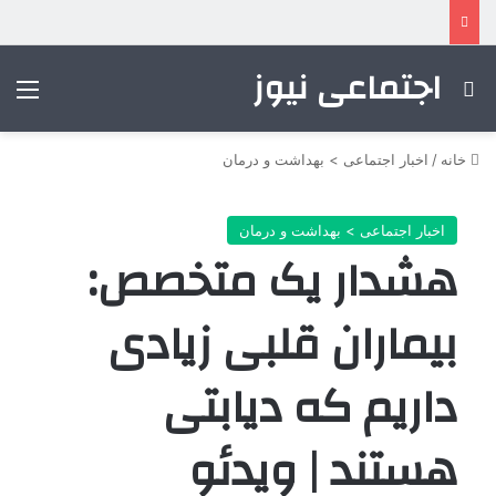
اجتماعی نیوز
جستجو برای
منو
خانه
/
اخبار اجتماعی > بهداشت و درمان
اخبار اجتماعی > بهداشت و درمان
هشدار یک متخصص:
بیماران قلبی زیادی
داریم که دیابتی
هستند | ویدئو