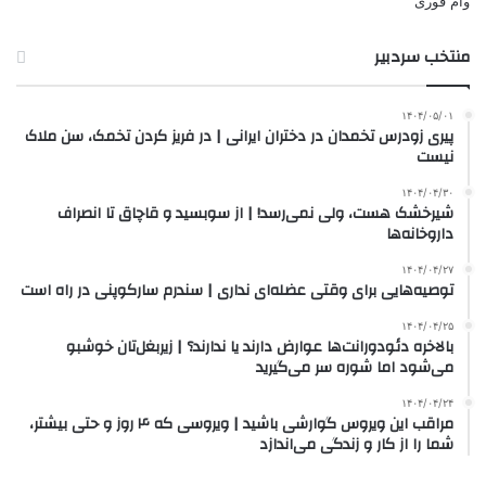
وام فوری
منتخب سردبیر
۱۴۰۴/۰۵/۰۱
پیری زودرس تخمدان در دختران ایرانی | در فریز کردن تخمک، سن ملاک
نیست
۱۴۰۴/۰۴/۳۰
شیرخشک هست، ولی نمی‌رسد! | از سوبسید و قاچاق تا انصراف
داروخانه‌ها
۱۴۰۴/۰۴/۲۷
توصیه‌هایی برای وقتی عضله‌ای نداری | سندرم سارکوپنی در راه است
۱۴۰۴/۰۴/۲۵
بالاخره دئودورانت‌ها عوارض دارند یا ندارند؟ | زیربغل‌تان خوشبو
می‌شود اما شوره سر می‌گیرید
۱۴۰۴/۰۴/۲۴
مراقب این ویروس گوارشی باشید | ویروسی که ۴ روز و حتی بیشتر،
شما را از کار و زندگی می‌اندازد