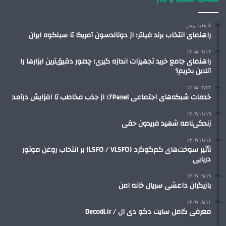
3 هفته پیش
راهنمای انتخاب برند فیلتر؛ از دونالدسون آمریکا تا سیلکوه ایران
۱۴۰۵/۰۴/۱۴
راهنمای جامع خرید تجهیزات اندازه گیری؛ چطور دقیق‌ترین ابزارها را
آنلاین بخریم؟
۱۴۰۵/۰۳/۲۴
خدمات شبکه‌های اجتماعی 7Panel؛ از جذب مخاطب تا افزایش درآمد
۱۴۰۳/۱۱/۱۹
زندگی‌نامه شهید فریدون حقی
۱۴۰۳/۱۱/۱۷
تأثیر سوخت‌های کم‌گوگرد (LSFO / VLSFO) بر انتخاب روغن موتور
دریایی
۱۴۰۴/۰۹/۱۹
بازیگران داعشی سریال خانه امن
۱۴۰۴/۰۸/۱۱
معرفی کامل سایت دکو دی ال / Decodl.ir