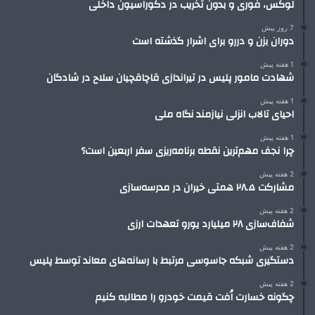
لوکس، فوری و بدون تخریب در دکوراسیون داخلی
7 روز پیش
دوران بزن و دررو برای اشرار گذشته است
1 هفته پیش
شهادت مامور پلیس در تیراندازی قاچاقچیان سلاح در شادگان
1 هفته پیش
احیای تالاب انزلی نیازمند نگاه ملی
1 هفته پیش
چرا نجف مهم‌ترین نقطه برنامه‌ریزی سفر اربعین است؟
2 هفته پیش
مشارکت ۲۸.۵ همتی خیران در مدرسه‌سازی
2 هفته پیش
شفاف‌سازی ۲۸ میلیارد یورو تعهدات ارزی
2 هفته پیش
دستگیری شبکه جاسوسی مرتبط با رسانه‌های معاند توسط پلیس
2 هفته پیش
چگونه خسارت اُفت قیمت خودرو را مطالبه کنیم