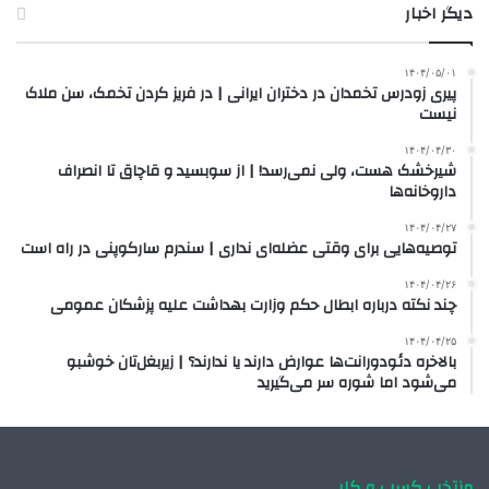
دیگر اخبار
۱۴۰۴/۰۵/۰۱
پیری زودرس تخمدان در دختران ایرانی | در فریز کردن تخمک، سن ملاک
نیست
۱۴۰۴/۰۴/۳۰
شیرخشک هست، ولی نمی‌رسد! | از سوبسید و قاچاق تا انصراف
داروخانه‌ها
۱۴۰۴/۰۴/۲۷
توصیه‌هایی برای وقتی عضله‌ای نداری | سندرم سارکوپنی در راه است
۱۴۰۴/۰۴/۲۶
چند نکته درباره ابطال حکم وزارت بهداشت علیه پزشکان عمومی
۱۴۰۴/۰۴/۲۵
بالاخره دئودورانت‌ها عوارض دارند یا ندارند؟ | زیربغل‌تان خوشبو
می‌شود اما شوره سر می‌گیرید
منتخب کسب و کار