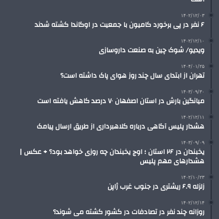
۱۴۰۲/۱۲/۰۳
۶ نفر در پی برخورد کامیون با جمعیت در اوگاندا کشته شدند
۱۴۰۲/۱۲/۱۰
ویدیو/ شوک چین به صنعت داروسازی
۱۴۰۴/۰۱/۲۵
تهران از ابتدای سال چند روز هوای پاک داشته است؟
۱۴۰۳/۰۹/۳۰
میانگین بارش در استان اصفهان ۷۰ درصد کاهش یافته است
۱۴۰۲/۱۲/۱۱
هشدار پلیس آگاهی درباره کلاهبرداری از طریق ارسال پیامک
۱۴۰۳/۰۹/۰۹
یخبندان در ۲۶ استان ؛ اوج یخبندان چه روزی خواهد بود؟ + عکس |
هشدارهای مهم پلیس
۱۴۰۲/۱۰/۲۳
زلزله‌ ۶.۹ ریشتری در جنوب غرب ژاپن
۱۴۰۲/۱۲/۱۴
روزانه چند نفر در تصادفات در کشور کشته می شوند؟