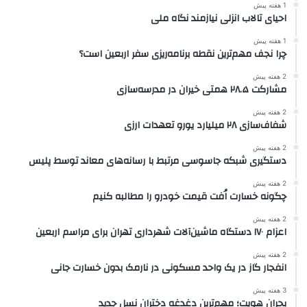
1 هفته پیش
احیای تالاب انزلی نیازمند نگاه ملی
1 هفته پیش
چرا نجف مهم‌ترین نقطه برنامه‌ریزی سفر اربعین است؟
2 هفته پیش
مشارکت ۲۸.۵ همتی خیران در مدرسه‌سازی
2 هفته پیش
شفاف‌سازی ۲۸ میلیارد یورو تعهدات ارزی
2 هفته پیش
دستگیری شبکه جاسوسی مرتبط با رسانه‌های معاند توسط پلیس
2 هفته پیش
چگونه خسارت اُفت قیمت خودرو را مطالبه کنیم
2 هفته پیش
اعزام ۱۷۰ دستگاه ماشین‌آلات شهرداری تهران برای مراسم اربعین
2 هفته پیش
انفجار گاز در یک واحد مسکونی در نارمک بدون خسارت جانی
3 هفته پیش
بحران هویت؛ مهم‌ترین دغدغه دختران نسل جدید