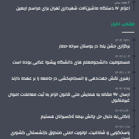
2 هفته پیش
اعزام ۱۷۰ دستگاه ماشین‌آلات شهرداری تهران برای مراسم اربعین
منتخب اخبار
۱۴۰۳/۰۹/۲۱
برگزاری جشن یلدا در بوستان سرخه حصار
۱۴۰۲/۱۱/۰۴
مسمومیت دانشجومعلم های دانشگاه پیشوا غذایی بوده است
۱۴۰۳/۱۰/۰۴
رهبری نقش جهت‌دهی و انسجام‌بخشی در جامعه را بر عهده دارند
۱۴۰۴/۰۲/۲۵
ارسال ۹۷۰ مقاله به همایش ملی قانون الزام به ثبت معاملات اموال
غیرمنقول
۱۴۰۲/۱۱/۳۰
زاکانی:به دنبال حل چالش بیمه تاکسیرانان هستیم
۱۴۰۲/۱۰/۱۸
پاسخگویی و شفافیت، اولویت اصلی صندوق بازنشستگی کشوری
است