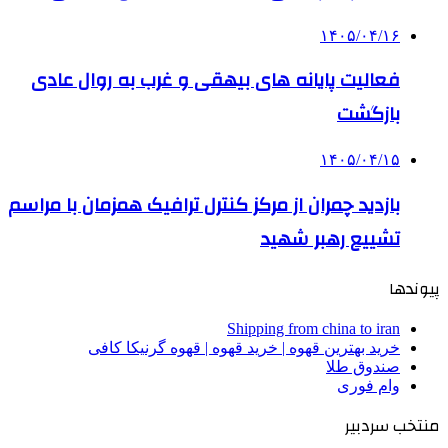
۱۴۰۵/۰۴/۱۶
فعالیت پایانه های بیهقی و غرب به روال عادی
بازگشت
۱۴۰۵/۰۴/۱۵
بازدید چمران از مرکز کنترل ترافیک همزمان با مراسم
تشییع رهبر شهید
پیوندها
Shipping from china to iran
خرید بهترین قهوه | خرید قهوه | قهوه گرنیکا کافی
صندوق طلا
وام فوری
منتخب سردبیر