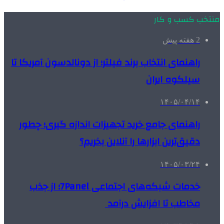
منتخب کسب و کار
2 هفته پیش
راهنمای انتخاب برند فیلتر؛ از دونالدسون آمریکا تا
سیلکوه ایران
۱۴۰۵/۰۴/۱۴
راهنمای جامع خرید تجهیزات اندازه گیری؛ چطور
دقیق‌ترین ابزارها را آنلاین بخریم؟
۱۴۰۵/۰۳/۲۴
خدمات شبکه‌های اجتماعی 7Panel؛ از جذب
مخاطب تا افزایش درآمد