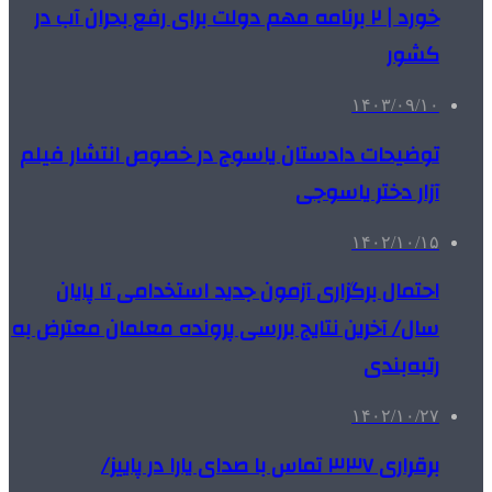
خورد | ۲ برنامه مهم دولت برای رفع بحران آب در
کشور
۱۴۰۳/۰۹/۱۰
توضیحات دادستان یاسوج در خصوص انتشار فیلم
آزار دختر یاسوجی
۱۴۰۲/۱۰/۱۵
احتمال برگزاری آزمون جدید استخدامی تا پایان
سال/ آخرین نتایج بررسی پرونده معلمان معترض به
رتبه‌بندی
۱۴۰۲/۱۰/۲۷
برقراری ۳۳۷ تماس با صدای یارا در پاییز/