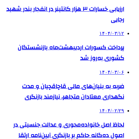
ارزیابی خسارات ۳ هزار کانتینر در انفجار بندر شهید
رجایی
۱۴۰۴/۰۳/۱۲
پرداخت کسورات اردیبهشت‌ماه بازنشستگان
کشوری به‌روز شد
۱۴۰۴/۰۳/۰۶
ضربه به بنیان‌های مالی قاچاقچیان و مدت
نگهداری معتادان متجاهر، نیازمند بازنگری
۱۴۰۴/۰۲/۲۹
لحاظ اصل خانواده‌محوری و عدالت جنسیتی در
اصول ده‌گانه حاکم بر بازنگری آیین‌نامه ارتقا