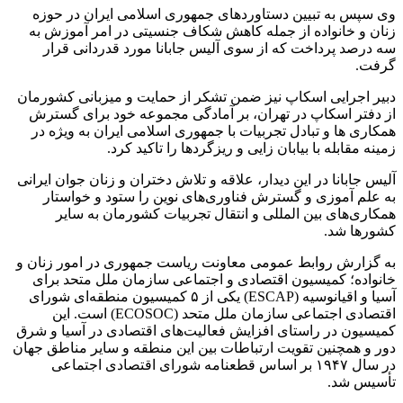
وی سپس به تبیین دستاوردهای جمهوری اسلامی ایران در حوزه
زنان و خانواده از جمله کاهش شکاف جنسیتی در امر آموزش به
سه درصد پرداخت که از سوی آلیس جابانا مورد قدردانی قرار
گرفت.
دبیر اجرایی اسکاپ نیز ضمن تشکر از حمایت و میزبانی کشورمان
از دفتر اسکاپ در تهران، بر آمادگی مجموعه خود برای گسترش
همکاری ها و تبادل تجربیات با جمهوری اسلامی ایران به ویژه در
زمینه مقابله با بیابان زایی و ریزگردها را تاکید کرد.
آلیس جابانا در این دیدار، علاقه و تلاش دختران و زنان جوان ایرانی
به علم آموزی و گسترش فناوری‌های نوین را ستود و خواستار
همکاری‌های بین المللی و انتقال تجربیات کشورمان به سایر
کشورها شد.
به گزارش روابط عمومی معاونت ریاست جمهوری در امور زنان و
خانواده؛ کمیسیون اقتصادی و اجتماعی سازمان ملل متحد برای
آسیا و اقیانوسیه (ESCAP) یکی از ۵ کمیسیون منطقه‌ای شورای
اقتصادی اجتماعی سازمان ملل متحد (ECOSOC) است. این
کمیسیون در راستای افزایش فعالیت‌های اقتصادی در آسیا و شرق
دور و همچنین تقویت ارتباطات بین این منطقه و سایر مناطق جهان
در سال ۱۹۴۷ بر اساس قطعنامه شورای اقتصادی اجتماعی
تأسیس شد.