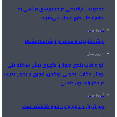
محدودیت ترافیکی در مسیرهای منتهی به
امامزادگان کرج اعمال می‌شود
6 روز پیش
مرگ دختربچه ۷ ساله در پارک اسلامشهر
6 روز پیش
انواع قاب بندی دیوار با گچبری پیش ساخته پلی
یورتان دکارت؛ تحولی لوکس، فوری و بدون تخریب
در دکوراسیون داخلی
7 روز پیش
دوران بزن و دررو برای اشرار گذشته است