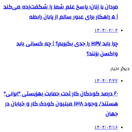
مردان یا زنان؛ پاسخ علم شما را شگفت‌زده می‌کند
| ۵ راهکار برای عبور سالم از پایان رابطه
۱۴۰۴/۰۲/۰۲
چرا باید HPV را جدی بگیریم؟ | چه کسانی باید
واکسن بزنند؟
دیگر اخبار
۱۴۰۴/۰۳/۲۲
۶۰ درصد کودکان کار تحت حمایت بهزیستی "ایرانی"
هستند/ وجود ۱۳۸ میلیون کودک کار و خیابان در
جهان
۱۴۰۴/۰۳/۱۶