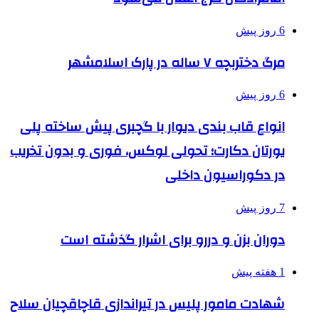
6 روز پیش
مرگ دختربچه ۷ ساله در پارک اسلامشهر
6 روز پیش
انواع قاب بندی دیوار با گچبری پیش ساخته پلی
یورتان دکارت؛ تحولی لوکس، فوری و بدون تخریب
در دکوراسیون داخلی
7 روز پیش
دوران بزن و دررو برای اشرار گذشته است
1 هفته پیش
شهادت مامور پلیس در تیراندازی قاچاقچیان سلاح