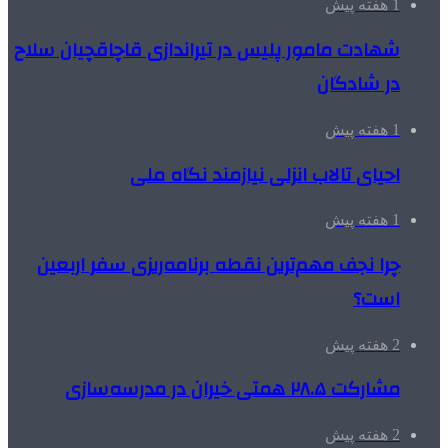
1 هفته پیش
شهادت مامور پلیس در تیراندازی قاچاقچیان سلاح
در شادگان
1 هفته پیش
احیای تالاب انزلی نیازمند نگاه ملی
1 هفته پیش
چرا نجف مهم‌ترین نقطه برنامه‌ریزی سفر اربعین
است؟
2 هفته پیش
مشارکت ۲۸.۵ همتی خیران در مدرسه‌سازی
2 هفته پیش