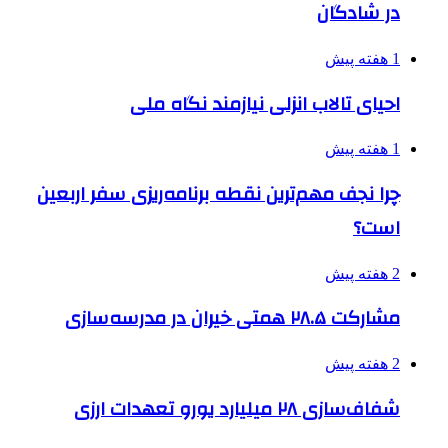
در شادگان
1 هفته پیش
احیای تالاب انزلی نیازمند نگاه ملی
1 هفته پیش
چرا نجف مهم‌ترین نقطه برنامه‌ریزی سفر اربعین
است؟
2 هفته پیش
مشارکت ۲۸.۵ همتی خیران در مدرسه‌سازی
2 هفته پیش
شفاف‌سازی ۲۸ میلیارد یورو تعهدات ارزی