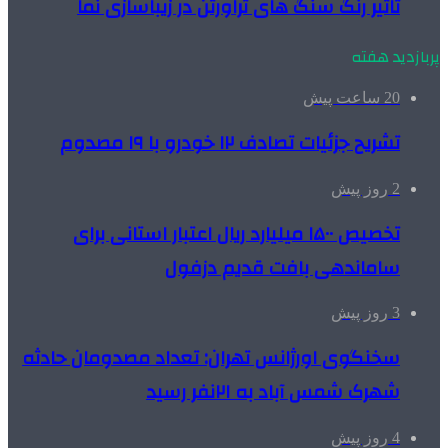
تاثیر رنگ سنگ های تراورتن در زیباسازی نما
پربازدید هفته
20 ساعت پیش
تشریح جزئیات تصادف ۱۲ خودرو با ۱۹ مصدوم
2 روز پیش
تخصیص ۱۵۰۰ میلیارد ریال اعتبار استانی برای
ساماندهی بافت قدیم دزفول
3 روز پیش
سخنگوی اورژانس تهران: تعداد مصدومان حادثه
شهرک شمس آباد به ۲۱نفر رسید
4 روز پیش