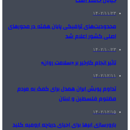
خیابان حافظ است
۱۴۰۲/۱۱/۲۳
محدودیت‌های ترافیکی پایان هفته در محورهای
اصلی کشور اعلام شد
۱۴۰۲/۱۰/۲۳
تاثیر انجام کارخیر بر «سلامت روان»
۱۴۰۲/۱۲/۱۱
تداوم پویش ایران همدل برای کمک به مردم
مظلوم فلسطین و لبنان
۱۴۰۲/۱۲/۱۵
بارورسازی ابرها برای احیای دریاچه ارومیه کلید