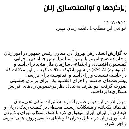
ریزگردها و توانمندسازی زنان
۱۴۰۳/۰۹/۰۲
خواندن این مطلب 1 دقیقه زمان میبرد
به گزارش ایسنا،
زهرا بهروز آذر، معاون رئیس جمهور در امور زنان
و خانواده صبح امروز با آرمیدا سالشیا آلیس جابانا دبیر اجرایی
کمیسیون اقتصادی و اجتماعی سازمان ملل متحد برای آسیا و
اقیانوسیه(ESCAP) در شهر بانکوک ملاقات کرد. در این ملاقات که
در حاشیه نشست وزرای آسیا و اقیانوسیه برای بررسی
پیشرفت‌های حاصله از اجرای اعلامیه پکن برای برابری جنسیتی
صورت گرفت، دو طرف به تبادل نظر درخصوص راه‌های افزایش
همکاری‌ها پرداختند.
بهروز آذر در این دیدار ضمن اشاره به تاثیرات منفی تحریم‌های
ظالمانه یکجانبه و مشکلات زیست محیطی بر کیفیت زندگی زنان و
کودکان در ایران، ابراز امیدواری کرد با کمک اسکاپ، برای بالا بردن
تاب آوری زنان در مقابل بحران‌ها و بلایای طبیعی پروژه هایی تعریف
و اجرا شود.