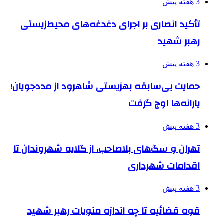
3 هفته پیش
تأکید انصاری بر اجرای دغدغه‌های محیط‌زیستی
رهبر شهید
3 هفته پیش
حمایت بی‌سابقه بهزیستی شاهرود از مددجویان؛
یارانه‌ها اوج گرفت
3 هفته پیش
تهران و سگ‌های بلاصاحب، از گلایه شهروندان تا
اقدامات شهرداری
3 هفته پیش
قوه قضائیه تا چه اندازه منویات رهبر شهید