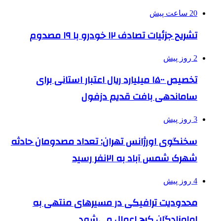
20 ساعت پیش
تشریح جزئیات تصادف ۱۲ خودرو با ۱۹ مصدوم
2 روز پیش
تخصیص ۱۵۰۰ میلیارد ریال اعتبار استانی برای
ساماندهی بافت قدیم دزفول
3 روز پیش
سخنگوی اورژانس تهران: تعداد مصدومان حادثه
شهرک شمس آباد به ۲۱نفر رسید
4 روز پیش
محدودیت ترافیکی در مسیرهای منتهی به
امامزادگان کرج اعمال می‌شود