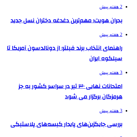
2 هفته پیش
بحران هویت؛ مهم‌ترین دغدغه دختران نسل جدید
2 هفته پیش
راهنمای انتخاب برند فیلتر؛ از دونالدسون آمریکا تا
سیلکوه ایران
3 هفته پیش
امتحانات نهایی ۳۰ تیر در سراسر کشور به جز
هرمزگان برگزار می شود
3 هفته پیش
بررسی جایگزین‌های پایدار کیسه‌های پلاستیکی