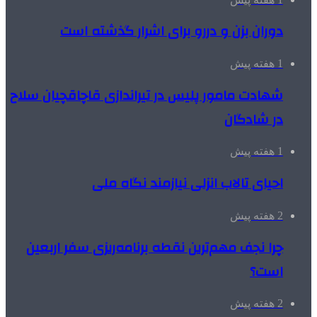
دوران بزن و دررو برای اشرار گذشته است
1 هفته پیش
شهادت مامور پلیس در تیراندازی قاچاقچیان سلاح
در شادگان
1 هفته پیش
احیای تالاب انزلی نیازمند نگاه ملی
2 هفته پیش
چرا نجف مهم‌ترین نقطه برنامه‌ریزی سفر اربعین
است؟
2 هفته پیش