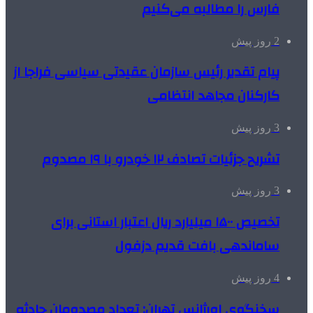
فارس را مطالبه‌ می‌کنیم
2 روز پیش
پیام تقدیر رئیس سازمان عقیدتی سیاسی فراجا از
کارکنان مجاهد انتظامی
3 روز پیش
تشریح جزئیات تصادف ۱۲ خودرو با ۱۹ مصدوم
3 روز پیش
تخصیص ۱۵۰۰ میلیارد ریال اعتبار استانی برای
ساماندهی بافت قدیم دزفول
4 روز پیش
سخنگوی اورژانس تهران: تعداد مصدومان حادثه