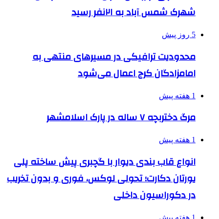
شهرک شمس آباد به ۲۱نفر رسید
5 روز پیش
محدودیت ترافیکی در مسیرهای منتهی به
امامزادگان کرج اعمال می‌شود
1 هفته پیش
مرگ دختربچه ۷ ساله در پارک اسلامشهر
1 هفته پیش
انواع قاب بندی دیوار با گچبری پیش ساخته پلی
یورتان دکارت؛ تحولی لوکس، فوری و بدون تخریب
در دکوراسیون داخلی
1 هفته پیش