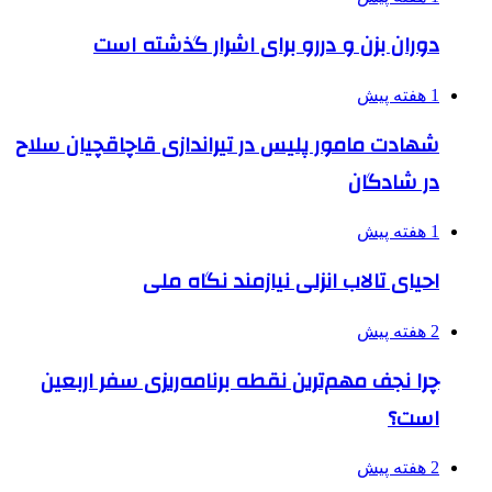
دوران بزن و دررو برای اشرار گذشته است
1 هفته پیش
شهادت مامور پلیس در تیراندازی قاچاقچیان سلاح
در شادگان
1 هفته پیش
احیای تالاب انزلی نیازمند نگاه ملی
2 هفته پیش
چرا نجف مهم‌ترین نقطه برنامه‌ریزی سفر اربعین
است؟
2 هفته پیش