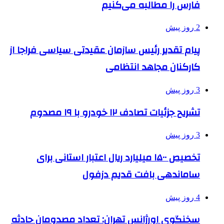
فارس را مطالبه‌ می‌کنیم
2 روز پیش
پیام تقدیر رئیس سازمان عقیدتی سیاسی فراجا از
کارکنان مجاهد انتظامی
3 روز پیش
تشریح جزئیات تصادف ۱۲ خودرو با ۱۹ مصدوم
3 روز پیش
تخصیص ۱۵۰۰ میلیارد ریال اعتبار استانی برای
ساماندهی بافت قدیم دزفول
4 روز پیش
سخنگوی اورژانس تهران: تعداد مصدومان حادثه