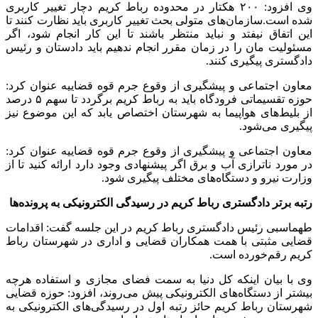
وی افزود: ۲۰۰ هکتار در محدوده رباط کریم دچار تغییر کاربری
شده است.سازمان‌های متولی بحث تغییر کاربری باید نظارت کنند تا
این اتفاق نیفتد و نباید منتظر باشند تا این کار انجام شود، اگر
مسئولیت مان را در زمان مقرر انجام ندهیم باید دادستان و رئیس
دادگستری پیگیری کنند.
معاون اجتماعی و پیشگیری از وقوع جرم قوه قضاییه عنوان کرد:
حوزه تقسیماتی فرودگاه باید به رباط کریم برگردد تا سهم ۵ درصد
از بلیط‌های هواپیما به شهرستان اختصاص یابد که این موضوع نیز
پیگیری می‌شود.
معاون اجتماعی و پیشگیری از وقوع جرم قوه قضاییه عنوان کرد:
در مورد ناترازی آب و برق اگر پیشنهادی وجود دارد ارائه کنید تا از
وزارت نیرو و دستگاه‌های مختلف پیگیری شود.
رتبه برتر دادگستری رباط کریم در رسیدگی الکترونیکی به پرونده‌ها
طهماسبی رئیس دادگستری رباط کریم در این جلسه گفت: اقدامات
قضایی مثبتی با همت همکاران قضایی و اداری در شهرستان رباط
کریم رقم‌خورده است.
وی با بیان اینکه کل دنیا به سمت فضای مجازی و استفاده هرچه
بیشتر از دستگاه‌های الکترونیکی پیش می‌روند، افزود: حوزه قضایی
شهرستان رباط کریم حائز رتبه اول در رسیدگی‌های الکترونیکی به