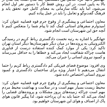
بالا به پایین است. در این روش فقط کار با دستور نفر اول انجام
می‌شود، اما باید نگاه سازمانی به معنای کامل خود تحقق یابد و
فرهنگ گفت‌وگو و تعامل را باید در عمل پیاده کنیم.
معاون اجتماعی و پیشگیری از وقوع جرم قوه قضاییه عنوان کرد:
امیدوارم سفرهای استانی کمک کند تا پیام شما را منعکس کنیم تا
آنچه حق این شهرستان است انجام شود.
جهانگیر با اشاره به رتبه نخست دادگستری رباط کریم در رسیدگی
الکترونیکی به پرونده‌ها در میان دیگر شهرستان‌ها دیگر استان تهران
تاکید کرد: یکی از موارد کمک کننده استفاده درست از فناوری
هاست چراکه شفافیت ایجاد می‌کند و خطاها را به حداقل می‌رساند
و کمبود نیروی انسانی را جبران می‌کند.
وی افزود: موضوع فضای فیزیکی کم دادگستری رباط کریم را حتما
انتقال می‌دهیم تا اعتبار ویژه برای ساختمان دادگستری و کمبود
نیروی انسانی اختصاص داده شود.
معاون اجتماعی و پیشگیری از وقوع جرم قوه قضاییه عنوان کرد:
محیط زیست بسیار مهم است و در سلامت و بهداشت محیط مردم
مهم است چراکه زمینه‌های بروز مشکلات و پرونده‌های قضایی را
ایجاد می‌کند که حتما باید به آن پرداخته شود، لذا پیگیر قانون هوای
پاک از اصناف و هوای این شهرستان خواهیم بود.