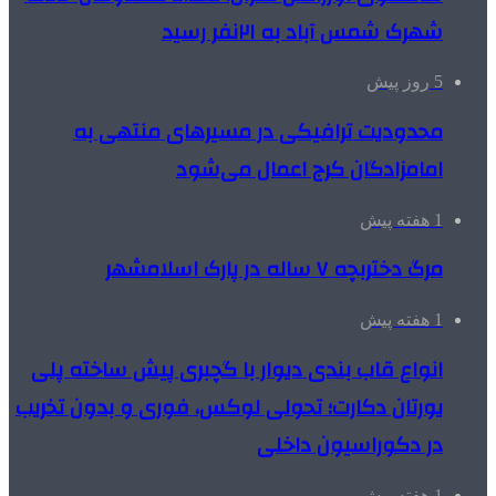
شهرک شمس آباد به ۲۱نفر رسید
5 روز پیش
محدودیت ترافیکی در مسیرهای منتهی به
امامزادگان کرج اعمال می‌شود
1 هفته پیش
مرگ دختربچه ۷ ساله در پارک اسلامشهر
1 هفته پیش
انواع قاب بندی دیوار با گچبری پیش ساخته پلی
یورتان دکارت؛ تحولی لوکس، فوری و بدون تخریب
در دکوراسیون داخلی
1 هفته پیش