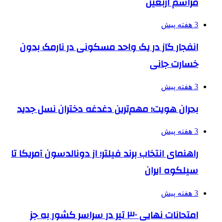
مراسم اربعین
3 هفته پیش
انفجار گاز در یک واحد مسکونی در نارمک بدون
خسارت جانی
3 هفته پیش
بحران هویت؛ مهم‌ترین دغدغه دختران نسل جدید
3 هفته پیش
راهنمای انتخاب برند فیلتر؛ از دونالدسون آمریکا تا
سیلکوه ایران
3 هفته پیش
امتحانات نهایی ۳۰ تیر در سراسر کشور به جز