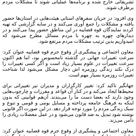
تشریفاتی خارج شده و برنامه‌ها عملیاتی شوند تا مشکلات مردم
برطرف شوند.
وی افزود: در جریان سفرهای استانی هیئت‌هایی در استان‌ها حضور
یافته و مشکلات را جمع آوری می‌کنند و در سایه گزارشی که تهیه
کردند نمایندگان قوه قضاییه در این مناطق حضور پیدا می‌کنند و در
دیدارهای چهره به چهره با مردم مسائل مطرح می‌شود که
امیدواریم بدین ترتیب مشکلات مردم مرتفع شود.
معاون اجتماعی و پیشگیری از وقوع جرم قوه قضاییه عنوان کرد:
سرعت تغییرات جهانی در گذشته نامحسوس بود، اما هم اکنون
سرعت تغییرات در علوم بسیار زیاد است و اگر کسی تغییرات را
درک نکند زندگی روزمره اش دچار مشکل می‌شود لذا شناخت
تغییرات روزمره بسیار مهم است.
جهانگیر تاکید کرد: تغییر کارگزاران و مدیران نیز تغییراتی برای
محیط‌ها ایجاد می‌کند و در کنار آن قواعد و مقررات و چارچوب‌هایی
وجود دارند که بعضا دست ما را می‌بندند. آن‌هم قوانینی که بدون
اینکه به فرهنگ جامعه پرداخته و مسایل بومی و قومی و تنوع و
سبک زندگی مردم را مورد توجه قرار دهد. در این صورت اگر قانونی
نوشته شود تبدیل به ضد قانون می‌شود و در عمل معضلات زیادی را
دامن می‌زند.
معاون اجتماعی و پیشگیری از وقوع جرم قوه قضاییه عنوان کرد: