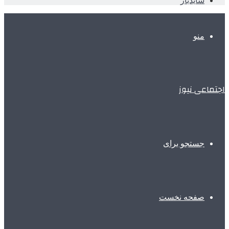
سایدبار
منو
اجتماعی نیوز
جستجو برای
صفحه نخست