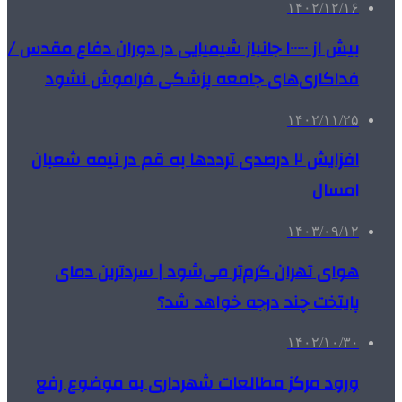
۱۴۰۲/۱۲/۱۶
بیش از ۱۰۰۰۰۰ جانباز شیمیایی در دوران دفاع مقدس /
فداکاری‌های جامعه پزشکی فراموش نشود
۱۴۰۲/۱۱/۲۵
افزایش ۲ درصدی ترددها به قم در نیمه شعبان
امسال
۱۴۰۳/۰۹/۱۲
هوای تهران گرم‌تر می‌شود | سردترین دمای
پایتخت چند درجه خواهد شد؟
۱۴۰۲/۱۰/۳۰
ورود مرکز مطالعات شهرداری به موضوع رفع