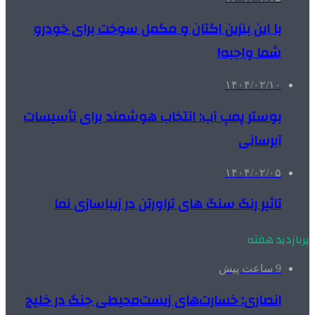
با این بنزین اکتان و مکمل سوخت برای خودرو
شما واجبه!
۱۴۰۴/۰۲/۱۰
بوستر پمپ آب: انتخاب هوشمند برای تأسیسات
آبرسانی
۱۴۰۴/۰۲/۰۵
تاثیر رنگ سنگ های تراورتن در زیباسازی نما
پربازدید هفته
9 ساعت پیش
انصاری: خسارت‌های زیست‌محیطی جنگ در خلیج