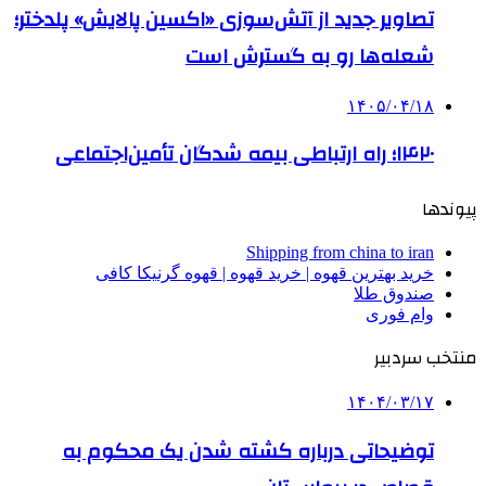
تصاویر جدید از آتش‌سوزی «اکسین پالایش» پلدختر؛
شعله‌ها رو به گسترش است
۱۴۰۵/۰۴/۱۸
۱۴۲۰؛ راه ارتباطی بیمه شدگان تأمین‌اجتماعی
پیوندها
Shipping from china to iran
خرید بهترین قهوه | خرید قهوه | قهوه گرنیکا کافی
صندوق طلا
وام فوری
منتخب سردبیر
۱۴۰۴/۰۳/۱۷
توضیحاتی درباره کشته شدن یک محکوم به