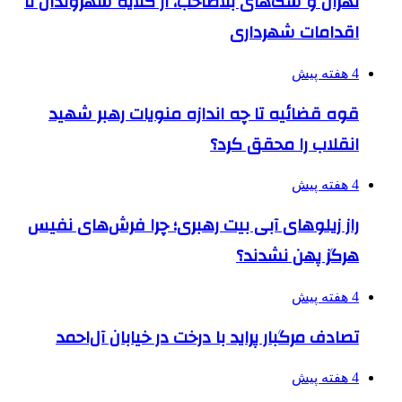
تهران و سگ‌های بلاصاحب، از گلایه شهروندان تا
اقدامات شهرداری
4 هفته پیش
قوه قضائیه تا چه اندازه منویات رهبر شهید
انقلاب را محقق کرد؟
4 هفته پیش
راز زیلوهای آبی بیت رهبری؛ چرا فرش‌های نفیس
هرگز پهن نشدند؟
4 هفته پیش
تصادف مرگبار پراید با درخت در خیابان آل‌احمد
4 هفته پیش