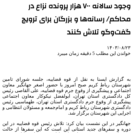
وجود سالانه ۷۰۰ هزار پرونده نزاع در
محاکم/ رسانه‌ها و بزرگان برای ترویج
گفت‌وگو تلاش کنند
۱۴۰۳/۰۸/۲۳
خواندن این مطلب 5 دقیقه زمان میبرد
به گزارش ایسنا به نقل از قوه قضاییه، جلسه شورای تامین
شهرستان رباط کریم صبح امروز با حضور اصغر جهانگیر معاون
اجتماعی و پیشگیری از وقوع جرم قوه قضاییه، علی القاصی رئیس
کل دادگستری استان تهران، ابولفضل نیکوکار معاون اجتماعی
پیشگیری از وقوع جرم دادگستری استان تهران، طهماسبی رئیس
دادگستری شهرستان رباط کریم و امام‌جمعه و مسئولان انتظامی و
اجرایی این شهرستان برگزار شد.
جهانگیر در این نشست بیان کرد: تلاش رئیس قوه قضاییه در این
دوره و سفرهای جدید استانی این است که این سفرها از حالت