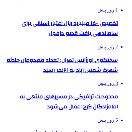
1 روز پیش
تخصیص ۱۵۰۰ میلیارد ریال اعتبار استانی برای
ساماندهی بافت قدیم دزفول
2 روز پیش
سخنگوی اورژانس تهران: تعداد مصدومان حادثه
شهرک شمس آباد به ۲۱نفر رسید
3 روز پیش
محدودیت ترافیکی در مسیرهای منتهی به
امامزادگان کرج اعمال می‌شود
5 روز پیش