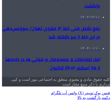
بازگشت
۱۴۰۲/۱۲/۱۱
رفع نقص فنی خط ۴ متروی تهران/ سرویس‌دهی
در این خط از سر گرفته شد
۱۴۰۴/۰۱/۱۰
آمار تصادفات و مصدومان و فوتی ها در جاده‌ها
از ۲۵ اسفند ۱۴۰۳ تاکنون
کلیه حقوق مادی و معنوی متعلق به اجتماعی نیوز است و کپی
برداری با ذکر منبع مجاز است
فیس بوک
توییتر (X)
واتس آپ
تلگرام
دکمه بازگشت به بالا