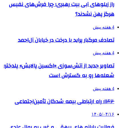
راز زیلوهای آبی بیت رهبری؛ چرا فرش‌های نفیس
هرگز پهن نشدند؟
4 هفته پیش
تصادف مرگبار پراید با درخت در خیابان آل‌احمد
4 هفته پیش
تصاویر جدید از آتش‌سوزی «اکسین پالایش» پلدختر؛
شعله‌ها رو به گسترش است
4 هفته پیش
۱۴۲۰؛ راه ارتباطی بیمه شدگان تأمین‌اجتماعی
۱۴۰۵/۰۴/۱۶
فعالیت پایانه های بیهقی و غرب به روال عادی