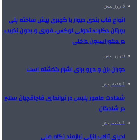
5 روز پیش
انواع قاب بندی دیوار با گچبری پیش ساخته پلی
یورتان دکارت؛ تحولی لوکس، فوری و بدون تخریب
در دکوراسیون داخلی
6 روز پیش
دوران بزن و دررو برای اشرار گذشته است
1 هفته پیش
شهادت مامور پلیس در تیراندازی قاچاقچیان سلاح
در شادگان
1 هفته پیش
احیای تالاب انزلی نیازمند نگاه ملی