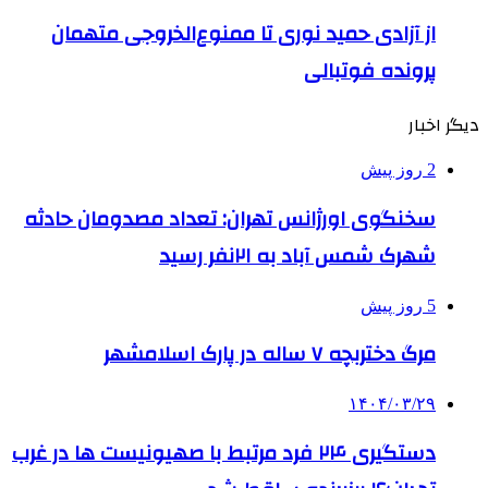
از آزادی حمید نوری تا ممنوع‌الخروجی متهمان
پرونده فوتبالی
دیگر اخبار
2 روز پیش
سخنگوی اورژانس تهران: تعداد مصدومان حادثه
شهرک شمس آباد به ۲۱نفر رسید
5 روز پیش
مرگ دختربچه ۷ ساله در پارک اسلامشهر
۱۴۰۴/۰۳/۲۹
دستگیری ۲۴ فرد مرتبط با صهیونیست ها در غرب