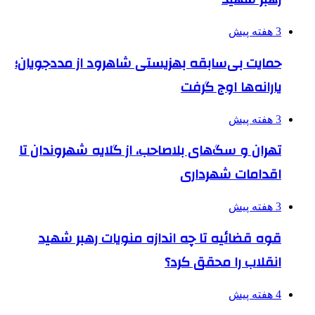
3 هفته پیش
حمایت بی‌سابقه بهزیستی شاهرود از مددجویان؛
یارانه‌ها اوج گرفت
3 هفته پیش
تهران و سگ‌های بلاصاحب، از گلایه شهروندان تا
اقدامات شهرداری
3 هفته پیش
قوه قضائیه تا چه اندازه منویات رهبر شهید
انقلاب را محقق کرد؟
4 هفته پیش