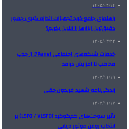
۱۴۰۵/۰۴/۱۴
راهنمای جامع خرید تجهیزات اندازه گیری؛ چطور
دقیق‌ترین ابزارها را آنلاین بخریم؟
۱۴۰۵/۰۳/۲۴
خدمات شبکه‌های اجتماعی 7Panel؛ از جذب
مخاطب تا افزایش درآمد
۱۴۰۳/۱۱/۱۹
زندگی‌نامه شهید فریدون حقی
۱۴۰۳/۱۱/۱۷
تأثیر سوخت‌های کم‌گوگرد (LSFO / VLSFO) بر
انتخاب روغن موتور دریایی