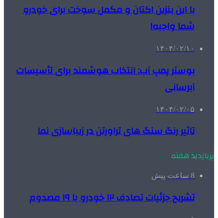
با این بنزین اکتان و مکمل سوخت برای خودرو
شما واجبه!
۱۴۰۴/۰۲/۱۰
بوستر پمپ آب: انتخاب هوشمند برای تأسیسات
آبرسانی
۱۴۰۴/۰۲/۰۵
تاثیر رنگ سنگ های تراورتن در زیباسازی نما
پربازدید هفته
8 ساعت پیش
تشریح جزئیات تصادف ۱۲ خودرو با ۱۹ مصدوم