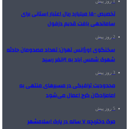
1 روز پیش
تخصیص ۱۵۰۰ میلیارد ریال اعتبار استانی برای
ساماندهی بافت قدیم دزفول
2 روز پیش
سخنگوی اورژانس تهران: تعداد مصدومان حادثه
شهرک شمس آباد به ۲۱نفر رسید
3 روز پیش
محدودیت ترافیکی در مسیرهای منتهی به
امامزادگان کرج اعمال می‌شود
5 روز پیش
مرگ دختربچه ۷ ساله در پارک اسلامشهر