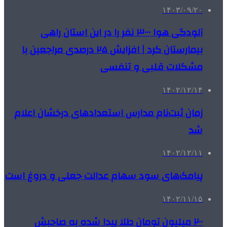
۱۴۰۳/۰۹/۲۰
آلودگی هوا ۳۰۰۰ نفر را در این استان راهی
بیمارستان کرد | افزایش ۲۵ درصدی مراجعین با
مشکلات قلبی و تنفسی
۱۴۰۲/۱۲/۱۴
زمان ثبت‌نام مدارس استعدادهای درخشان اعلام
شد
۱۴۰۲/۱۲/۱۱
پیامک‌های سود سهام عدالت جعلی و دروغ است
۱۴۰۲/۱۱/۱۵
۲۰۰ میلیون تومان طلا پیدا شده به صاحبش