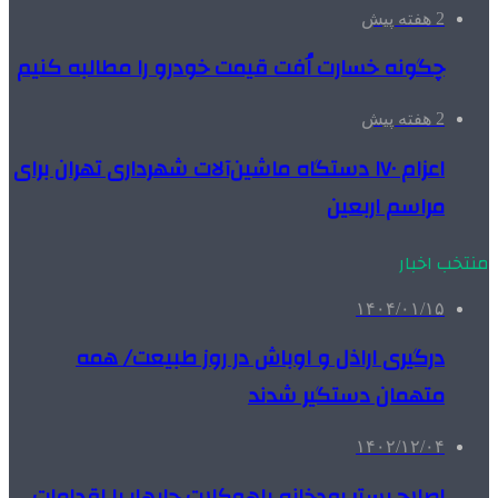
2 هفته پیش
چگونه خسارت اُفت قیمت خودرو را مطالبه کنیم
2 هفته پیش
اعزام ۱۷۰ دستگاه ماشین‌آلات شهرداری تهران برای
مراسم اربعین
منتخب اخبار
۱۴۰۴/۰۱/۱۵
درگیری اراذل و اوباش در روز طبیعت/ همه
متهمان دستگیر شدند
۱۴۰۲/۱۲/۰۴
اصلاح بستر رودخانه باهوکلات چابهار با اقدامات