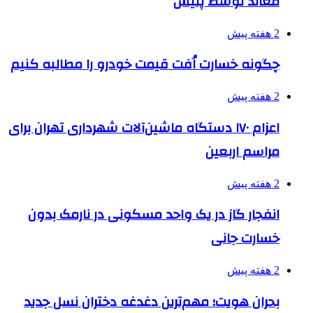
معاند توسط پلیس
2 هفته پیش
چگونه خسارت اُفت قیمت خودرو را مطالبه کنیم
2 هفته پیش
اعزام ۱۷۰ دستگاه ماشین‌آلات شهرداری تهران برای
مراسم اربعین
2 هفته پیش
انفجار گاز در یک واحد مسکونی در نارمک بدون
خسارت جانی
2 هفته پیش
بحران هویت؛ مهم‌ترین دغدغه دختران نسل جدید