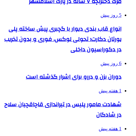
مرگ دختربچه ۷ ساله در پارک اسلامشهر
5 روز پیش
انواع قاب بندی دیوار با گچبری پیش ساخته پلی
یورتان دکارت؛ تحولی لوکس، فوری و بدون تخریب
در دکوراسیون داخلی
6 روز پیش
دوران بزن و دررو برای اشرار گذشته است
1 هفته پیش
شهادت مامور پلیس در تیراندازی قاچاقچیان سلاح
در شادگان
1 هفته پیش