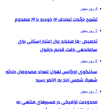
4 روز پیش
تشریح جزئیات تصادف ۱۲ خودرو با ۱۹ مصدوم
5 روز پیش
تخصیص ۱۵۰۰ میلیارد ریال اعتبار استانی برای
ساماندهی بافت قدیم دزفول
6 روز پیش
سخنگوی اورژانس تهران: تعداد مصدومان حادثه
شهرک شمس آباد به ۲۱نفر رسید
7 روز پیش
محدودیت ترافیکی در مسیرهای منتهی به