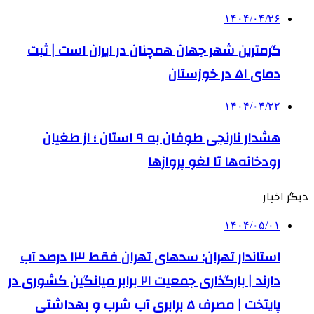
۱۴۰۴/۰۴/۲۶
گرمترین شهر جهان همچنان در ایران است | ثبت
دمای ۵۱ در خوزستان
۱۴۰۴/۰۴/۲۲
هشدار نارنجی طوفان به ۹ استان ؛ از طغیان
رودخانه‌ها تا لغو پروازها
دیگر اخبار
۱۴۰۴/۰۵/۰۱
استاندار تهران: سدهای تهران فقط ۱۳ درصد آب
دارند | بارگذاری جمعیت ۲۱ برابر میانگین کشوری در
پایتخت | مصرف ۵ برابری آب شرب و بهداشتی