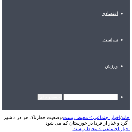
اقتصادی
سیاست
ورزش
جستجو برای
خانه
/
اخبار اجتماعی > محیط زیست
/
وضعیت خطرناک هوا در 2 شهر
| گرد و غبار از فردا در خوزستان کم می‌ شود
اخبار اجتماعی > محیط زیست