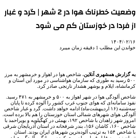
وضعیت خطرناک هوا در 2 شهر | گرد و غبار
از فردا در خوزستان کم می‌ شود
۱۴۰۴/۰۲/۱۶
خواندن این مطلب 1 دقیقه زمان میبرد
به گزارش همشهری آنلاین
، شاخص هوا در اهواز و خرمشهر به مرز
۵۰۰ رسید به طوری که سازمان هواشناسی در مورد این استان و
کرمانشاه، ایلام و بوشهر هشدار نارنجی صادر کرد.
شاخص آلودگی هوا در شهر اهواز به ۵۰۰ و خرمشهر به ۴۷۱ رسید.
نفوذ سامانه‌ای که هوای جنوب غرب کشور را آلوده کرده تا پایان
سه‌شنبه (۱۶ اردیبهشت‌ماه) ادامه خواهد داشت. گرد و غبار شاخص
آلودگی هوای شهرهای شمالی استان خوزستان را هم بالا برده است.
امروز شهر زاهدان با شاخص ۱۹۲، بهمئی در کهگیلویه و بویراحمد با
شاخص ۱۶۰، کاشان ۱۵۶، بندر شرفخانه در استان آذربایجان شرقی
با شاخص ۱۵۴ به ترتیب آلوده‌ترین شهرهای ایران بودند. استان
تهران نیز روز قابل قبولی را سپری کرده و میانگین آلودگی هوا در