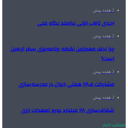
2 هفته پیش
احیای تالاب انزلی نیازمند نگاه ملی
2 هفته پیش
چرا نجف مهم‌ترین نقطه برنامه‌ریزی سفر اربعین
است؟
2 هفته پیش
مشارکت ۲۸.۵ همتی خیران در مدرسه‌سازی
2 هفته پیش
شفاف‌سازی ۲۸ میلیارد یورو تعهدات ارزی
منتخب اخبار