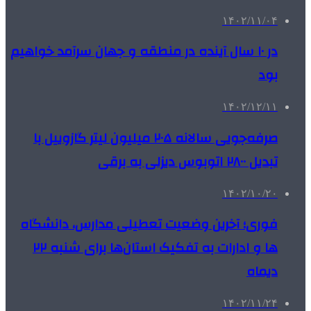
۱۴۰۲/۱۱/۰۴
در ۱۰ سال آینده در منطقه و جهان سرآمد خواهیم
بود
۱۴۰۲/۱۲/۱۱
صرفه‌جویی سالانه ۲۰۵ میلیون لیتر گازوییل با
تبدیل ۲۸۰۰ اتوبوس دیزلی به برقی
۱۴۰۲/۱۰/۲۰
فوری؛ آخرین وضعیت تعطیلی مدارس، دانشگاه
ها و ادارات به تفکیک استان‌ها برای شنبه ۲۲
دیماه
۱۴۰۲/۱۱/۲۴