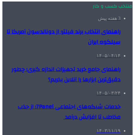
منتخب کسب و کار
3 هفته پیش
راهنمای انتخاب برند فیلتر؛ از دونالدسون آمریکا تا
سیلکوه ایران
۱۴۰۵/۰۴/۱۴
راهنمای جامع خرید تجهیزات اندازه گیری؛ چطور
دقیق‌ترین ابزارها را آنلاین بخریم؟
۱۴۰۵/۰۳/۲۴
خدمات شبکه‌های اجتماعی 7Panel؛ از جذب
مخاطب تا افزایش درآمد
۱۴۰۳/۱۱/۱۹