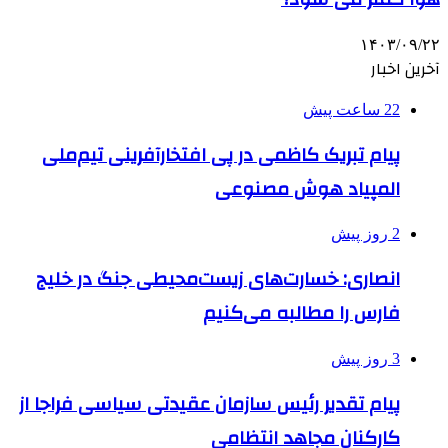
۱۴۰۳/۰۹/۲۲
آخرین اخبار
22 ساعت پیش
پیام تبریک کاظمی در پی افتخارآفرینی تیم‌ملی
المپیاد هوش مصنوعی
2 روز پیش
انصاری: خسارت‌های زیست‌محیطی جنگ در خلیج
فارس را مطالبه‌ می‌کنیم
3 روز پیش
پیام تقدیر رئیس سازمان عقیدتی سیاسی فراجا از
کارکنان مجاهد انتظامی