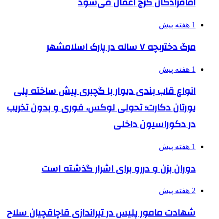
امامزادگان کرج اعمال می‌شود
1 هفته پیش
مرگ دختربچه ۷ ساله در پارک اسلامشهر
1 هفته پیش
انواع قاب بندی دیوار با گچبری پیش ساخته پلی
یورتان دکارت؛ تحولی لوکس، فوری و بدون تخریب
در دکوراسیون داخلی
1 هفته پیش
دوران بزن و دررو برای اشرار گذشته است
2 هفته پیش
شهادت مامور پلیس در تیراندازی قاچاقچیان سلاح