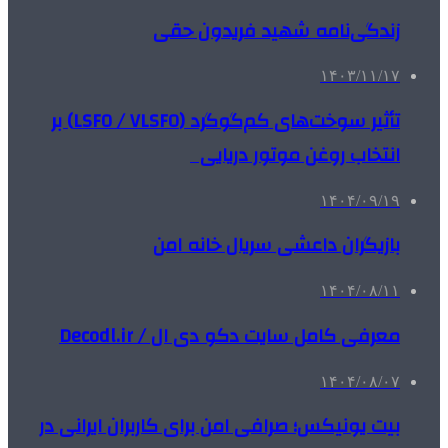
زندگی‌نامه شهید فریدون حقی
۱۴۰۳/۱۱/۱۷
تأثیر سوخت‌های کم‌گوگرد (LSFO / VLSFO) بر
انتخاب روغن موتور دریایی
۱۴۰۴/۰۹/۱۹
بازیگران داعشی سریال خانه امن
۱۴۰۴/۰۸/۱۱
معرفی کامل سایت دکو دی ال / Decodl.ir
۱۴۰۴/۰۸/۰۷
بیت یونیکس؛ صرافی امن برای کاربران ایرانی در