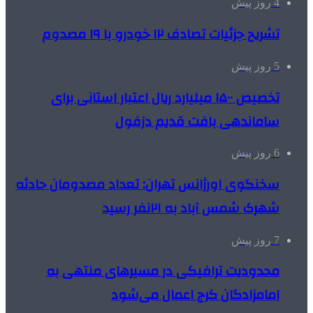
4 روز پیش
تشریح جزئیات تصادف ۱۲ خودرو با ۱۹ مصدوم
5 روز پیش
تخصیص ۱۵۰۰ میلیارد ریال اعتبار استانی برای
ساماندهی بافت قدیم دزفول
6 روز پیش
سخنگوی اورژانس تهران: تعداد مصدومان حادثه
شهرک شمس آباد به ۲۱نفر رسید
7 روز پیش
محدودیت ترافیکی در مسیرهای منتهی به
امامزادگان کرج اعمال می‌شود