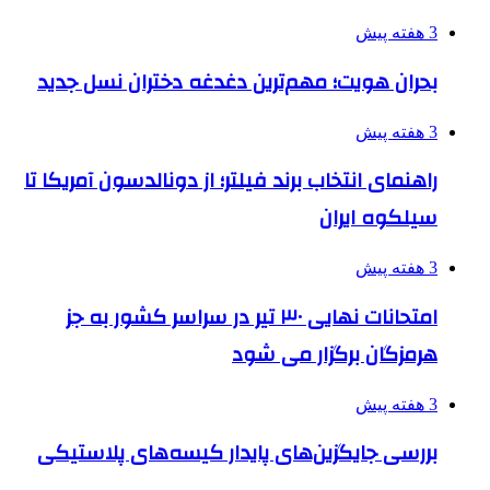
3 هفته پیش
بحران هویت؛ مهم‌ترین دغدغه دختران نسل جدید
3 هفته پیش
راهنمای انتخاب برند فیلتر؛ از دونالدسون آمریکا تا
سیلکوه ایران
3 هفته پیش
امتحانات نهایی ۳۰ تیر در سراسر کشور به جز
هرمزگان برگزار می شود
3 هفته پیش
بررسی جایگزین‌های پایدار کیسه‌های پلاستیکی