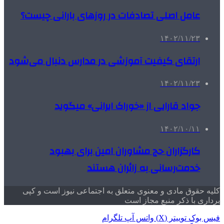
عامل اصلی تصادفات در روزهای بارانی چیست؟
۱۴۰۲/۱۱/۲۳
ارتقای کیفیت آموزشی در مدارس دنبال می‌شود
۱۴۰۲/۱۱/۲۳
جواد قارایی از «خوراک ایرانی» می‏گوید
۱۴۰۲/۱۰/۱۱
کارگزاران حج مشاوران امین برای بهبود
خدمت‌رسانی به زائران هستند
کلیه حقوق مادی و معنوی متعلق به اجتماعی نیوز است و کپی
برداری با ذکر منبع مجاز است
فیس بوک
توییتر (X)
واتس آپ
تلگرام