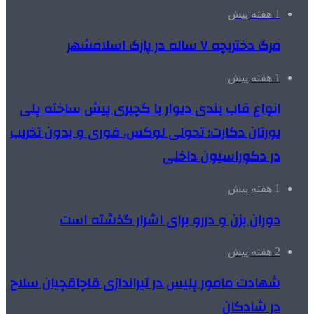
1 هفته پیش
مرگ دختربچه ۷ ساله در پارک اسلامشهر
1 هفته پیش
انواع قاب بندی دیوار با گچبری پیش ساخته پلی
یورتان دکارت؛ تحولی لوکس، فوری و بدون تخریب
در دکوراسیون داخلی
1 هفته پیش
دوران بزن و دررو برای اشرار گذشته است
2 هفته پیش
شهادت مامور پلیس در تیراندازی قاچاقچیان سلاح
در شادگان