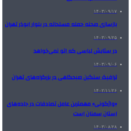
۱۴۰۳/۰۹/۱۷
بازسازی صحنه حمله مسلحانه در بلوار ابوذر تهران
۱۴۰۳/۰۹/۲۵
در ستایش لباسی که اتو نمی‌خواهد
۱۴۰۳/۰۹/۰۶
ترافیک سنگین صبحگاهی در بزرگراه‌های تهران
۱۴۰۲/۱۱/۲۶
«واژگونی» مهمترین عامل تصادفات در جاده‌های
استان سمنان است
۱۴۰۳/۰۸/۲۸