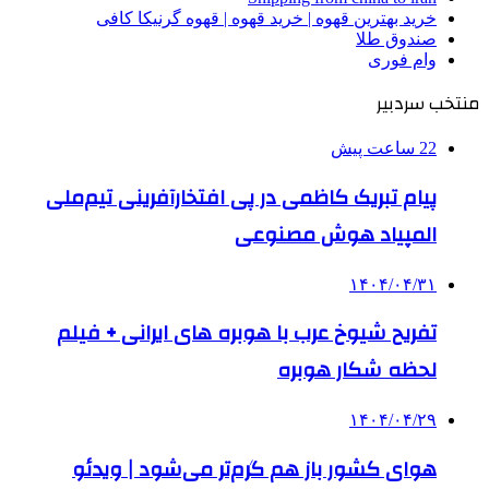
خرید بهترین قهوه | خرید قهوه | قهوه گرنیکا کافی
صندوق طلا
وام فوری
منتخب سردبیر
22 ساعت پیش
پیام تبریک کاظمی در پی افتخارآفرینی تیم‌ملی
المپیاد هوش مصنوعی
۱۴۰۴/۰۴/۳۱
تفریح شیوخ عرب با هوبره‌ های ایرانی + فیلم
لحظه شکار هوبره
۱۴۰۴/۰۴/۲۹
هوای کشور باز هم گرم‌تر می‌شود | ویدئو