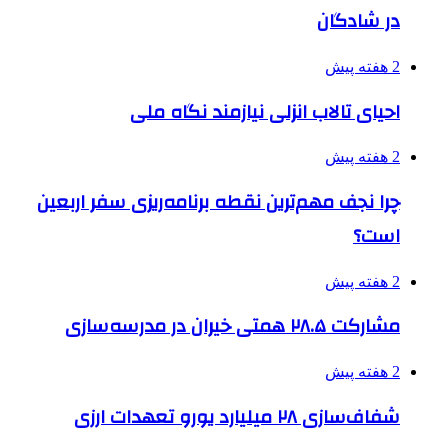
در شادگان
2 هفته پیش
احیای تالاب انزلی نیازمند نگاه ملی
2 هفته پیش
چرا نجف مهم‌ترین نقطه برنامه‌ریزی سفر اربعین
است؟
2 هفته پیش
مشارکت ۲۸.۵ همتی خیران در مدرسه‌سازی
2 هفته پیش
شفاف‌سازی ۲۸ میلیارد یورو تعهدات ارزی