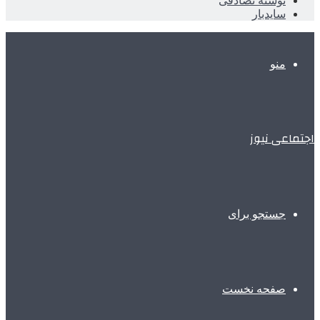
نوشته تصادفی
سایدبار
منو
اجتماعی نیوز
جستجو برای
صفحه نخست