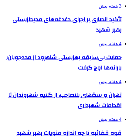
3 هفته پیش
تأکید انصاری بر اجرای دغدغه‌های محیط‌زیستی
رهبر شهید
4 هفته پیش
حمایت بی‌سابقه بهزیستی شاهرود از مددجویان؛
یارانه‌ها اوج گرفت
4 هفته پیش
تهران و سگ‌های بلاصاحب، از گلایه شهروندان تا
اقدامات شهرداری
4 هفته پیش
قوه قضائیه تا چه اندازه منویات رهبر شهید