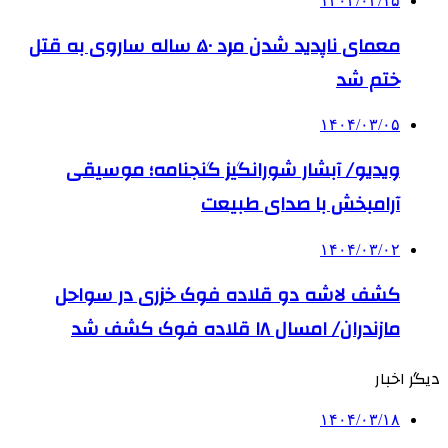
۱۴۰۴/۰۳/۱۵
معمای ناپدید شدن مرد ۵۰ ساله ساروی به قتل
ختم شد
۱۴۰۴/۰۳/۰۵
ویدیو/ آبشار شورانگیز گنجنامه؛ موسیقی
آرامبخش با صدای طبیعت
۱۴۰۴/۰۳/۰۲
کشف لاشه دو قلاده فوک خزری در سواحل
مازندران/ امسال ۱۸ قلاده فوک کشف شد
دیگر اخبار
۱۴۰۴/۰۳/۱۸