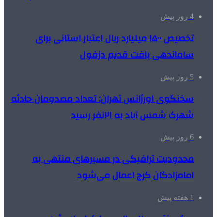
4 روز پیش
تخصیص ۱۵۰۰ میلیارد ریال اعتبار استانی برای
ساماندهی بافت قدیم دزفول
5 روز پیش
سخنگوی اورژانس تهران: تعداد مصدومان حادثه
شهرک شمس آباد به ۲۱نفر رسید
6 روز پیش
محدودیت ترافیکی در مسیرهای منتهی به
امامزادگان کرج اعمال می‌شود
1 هفته پیش