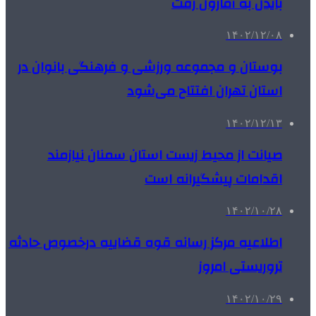
بایدن به آمازون رفت
۱۴۰۲/۱۲/۰۸
بوستان و مجموعه ورزشی و فرهنگی بانوان در
استان تهران افتتاح می‌شود
۱۴۰۲/۱۲/۱۳
صیانت از محیط زیست استان سمنان نیازمند
اقدامات پیشگیرانه است
۱۴۰۲/۱۰/۲۸
اطلاعیه مرکز رسانه قوه قضاییه درخصوص حادثه
تروریستی امروز
۱۴۰۲/۱۰/۲۹