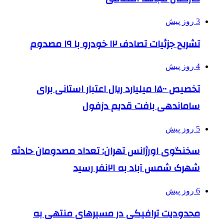
3 روز پیش
تشریح جزئیات تصادف ۱۲ خودرو با ۱۹ مصدوم
4 روز پیش
تخصیص ۱۵۰۰ میلیارد ریال اعتبار استانی برای
ساماندهی بافت قدیم دزفول
5 روز پیش
سخنگوی اورژانس تهران: تعداد مصدومان حادثه
شهرک شمس آباد به ۲۱نفر رسید
6 روز پیش
محدودیت ترافیکی در مسیرهای منتهی به