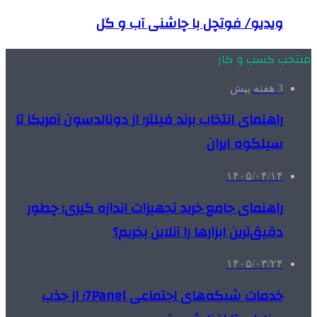
ویدیو/ فوتچل با چاشنی آب و گل
منتخب کسب و کار
3 هفته پیش
راهنمای انتخاب برند فیلتر؛ از دونالدسون آمریکا تا
سیلکوه ایران
۱۴۰۵/۰۴/۱۴
راهنمای جامع خرید تجهیزات اندازه گیری؛ چطور
دقیق‌ترین ابزارها را آنلاین بخریم؟
۱۴۰۵/۰۳/۲۴
خدمات شبکه‌های اجتماعی 7Panel؛ از جذب