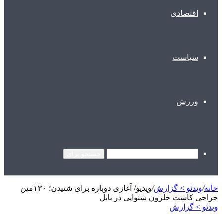
اقتصادی
سیاست
ورزش
جستجو برای
خانه
/
ویدئو > گزارش
/
ویدیو/ آغازی دوباره برای شنیدن؛ ۱۳۰مین
جراحی کاشت حلزون شنوایی در بابل
ویدئو > گزارش