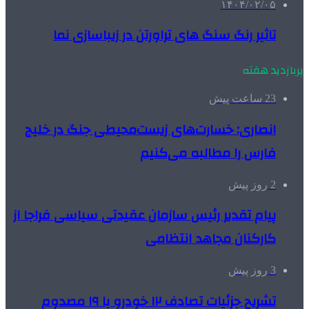
۱۴۰۴/۰۲/۰۵
تاثیر رنگ سنگ های تراورتن در زیباسازی نما
پربازدید هفته
23 ساعت پیش
انصاری: خسارت‌های زیست‌محیطی جنگ در خلیج
فارس را مطالبه‌ می‌کنیم
2 روز پیش
پیام تقدیر رئیس سازمان عقیدتی سیاسی فراجا از
کارکنان مجاهد انتظامی
3 روز پیش
تشریح جزئیات تصادف ۱۲ خودرو با ۱۹ مصدوم