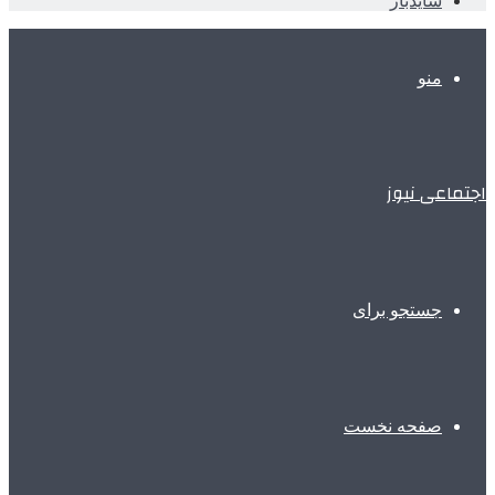
سایدبار
منو
اجتماعی نیوز
جستجو برای
صفحه نخست