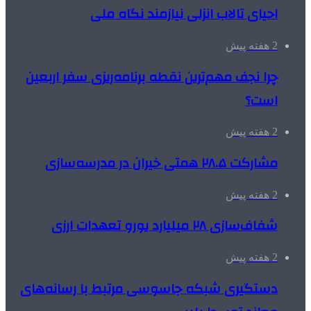
احیای تالاب انزلی نیازمند نگاه ملی
2 هفته پیش
چرا نجف مهم‌ترین نقطه برنامه‌ریزی سفر اربعین
است؟
2 هفته پیش
مشارکت ۲۸.۵ همتی خیران در مدرسه‌سازی
2 هفته پیش
شفاف‌سازی ۲۸ میلیارد یورو تعهدات ارزی
2 هفته پیش
دستگیری شبکه جاسوسی مرتبط با رسانه‌های