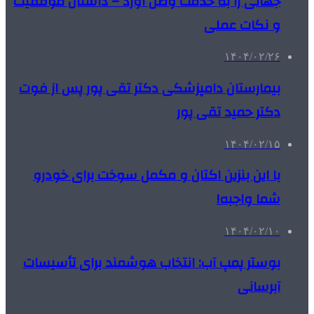
جهانی را به خدمت وطن آورد – داستان موفقیت
و نکات عملی
۱۴۰۴/۰۲/۲۶
بیمارستان دامپزشکی دکتر تقی پور پس از فوت
دکتر حمید تقی پور
۱۴۰۴/۰۲/۱۵
با این بنزین اکتان و مکمل سوخت برای خودرو
شما واجبه!
۱۴۰۴/۰۲/۱۰
بوستر پمپ آب: انتخاب هوشمند برای تأسیسات
آبرسانی