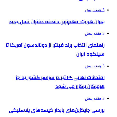
3 هفته پیش
بحران هویت؛ مهم‌ترین دغدغه دختران نسل جدید
3 هفته پیش
راهنمای انتخاب برند فیلتر؛ از دونالدسون آمریکا تا
سیلکوه ایران
3 هفته پیش
امتحانات نهایی ۳۰ تیر در سراسر کشور به جز
هرمزگان برگزار می شود
3 هفته پیش
بررسی جایگزین‌های پایدار کیسه‌های پلاستیکی