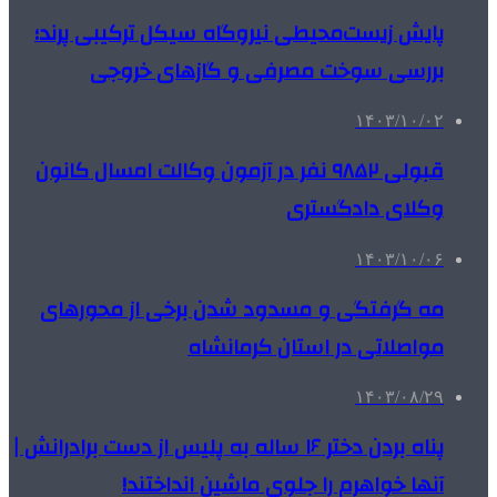
پایش زیست‌محیطی نیروگاه سیکل ترکیبی پرند؛
بررسی سوخت مصرفی و گازهای خروجی
۱۴۰۳/۱۰/۰۲
قبولی ۹۸۵۲ نفر در آزمون وکالت امسال کانون
وکلای دادگستری
۱۴۰۳/۱۰/۰۶
مه گرفتگی و مسدود شدن برخی از محورهای
مواصلاتی در استان کرمانشاه
۱۴۰۳/۰۸/۲۹
پناه بردن دختر ۱۶ ساله به پلیس از دست برادرانش |
آنها خواهرم را جلوی ماشین انداختند!