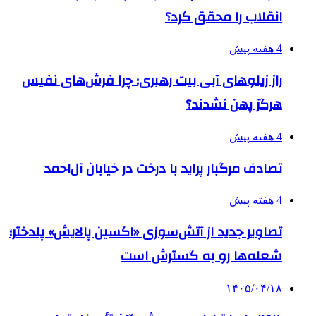
انقلاب را محقق کرد؟
4 هفته پیش
راز زیلوهای آبی بیت رهبری؛ چرا فرش‌های نفیس
هرگز پهن نشدند؟
4 هفته پیش
تصادف مرگبار پراید با درخت در خیابان آل‌احمد
4 هفته پیش
تصاویر جدید از آتش‌سوزی «اکسین پالایش» پلدختر؛
شعله‌ها رو به گسترش است
۱۴۰۵/۰۴/۱۸