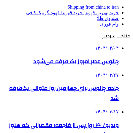
Shipping from china to iran
خرید بهترین قهوه | خرید قهوه | قهوه گرنیکا کافی
صندوق طلا
وام فوری
منتخب سردبیر
۱۴۰۴/۰۴/۰۴
چالوس عصر امروز یک طرفه می‌شود
۱۴۰۴/۰۳/۲۷
جاده چالوس برای چهارمین روز متوالی یک‌طرفه
شد
۱۴۰۴/۰۳/۱۷
ویدیو/ ۴۰ روز پس از فاجعه؛ مقصرانی که هنوز