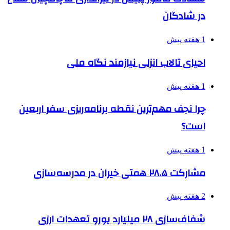
در شادگان
1 هفته پیش
احیای تالاب انزلی نیازمند نگاه ملی
1 هفته پیش
چرا نجف مهم‌ترین نقطه برنامه‌ریزی سفر اربعین
است؟
1 هفته پیش
مشارکت ۲۸.۵ همتی خیران در مدرسه‌سازی
2 هفته پیش
شفاف‌سازی ۲۸ میلیارد یورو تعهدات ارزی