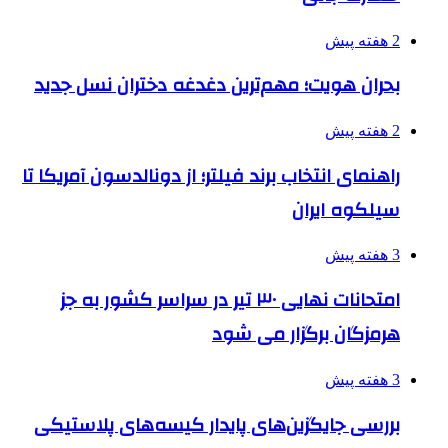
2 هفته پیش
بحران هویت؛ مهم‌ترین دغدغه دختران نسل جدید
2 هفته پیش
راهنمای انتخاب برند فیلتر؛ از دونالدسون آمریکا تا
سیلکوه ایران
3 هفته پیش
امتحانات نهایی ۳۰ تیر در سراسر کشور به جز
هرمزگان برگزار می شود
3 هفته پیش
بررسی جایگزین‌های پایدار کیسه‌های پلاستیکی