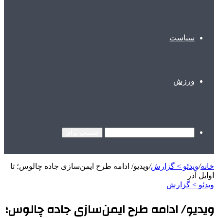
سیاست
ورزش
جستجو برای
خانه
/
ویدئو > گزارش
/
ویدیو/ ادامه طرح ایمن‌سازی جاده چالوس؛ تا
اوایل آذر
ویدئو > گزارش
ویدیو/ ادامه طرح ایمن‌سازی جاده چالوس؛