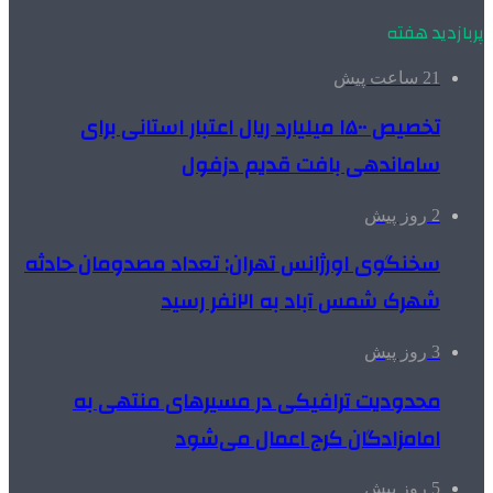
پربازدید هفته
21 ساعت پیش
تخصیص ۱۵۰۰ میلیارد ریال اعتبار استانی برای
ساماندهی بافت قدیم دزفول
2 روز پیش
سخنگوی اورژانس تهران: تعداد مصدومان حادثه
شهرک شمس آباد به ۲۱نفر رسید
3 روز پیش
محدودیت ترافیکی در مسیرهای منتهی به
امامزادگان کرج اعمال می‌شود
5 روز پیش