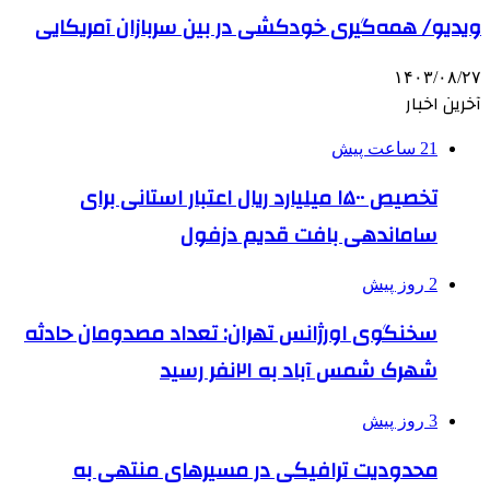
ویدیو/ همه‌گیری خودکشی در بین سربازان آمریکایی
۱۴۰۳/۰۸/۲۷
آخرین اخبار
21 ساعت پیش
تخصیص ۱۵۰۰ میلیارد ریال اعتبار استانی برای
ساماندهی بافت قدیم دزفول
2 روز پیش
سخنگوی اورژانس تهران: تعداد مصدومان حادثه
شهرک شمس آباد به ۲۱نفر رسید
3 روز پیش
محدودیت ترافیکی در مسیرهای منتهی به