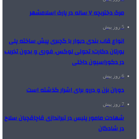
مرگ دختربچه ۷ ساله در پارک اسلامشهر
5 روز پیش
انواع قاب بندی دیوار با گچبری پیش ساخته پلی
یورتان دکارت؛ تحولی لوکس، فوری و بدون تخریب
در دکوراسیون داخلی
6 روز پیش
دوران بزن و دررو برای اشرار گذشته است
7 روز پیش
شهادت مامور پلیس در تیراندازی قاچاقچیان سلاح
در شادگان