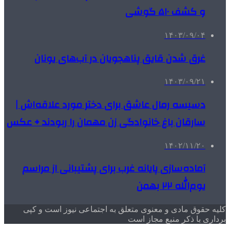
و کشف ۵۱۰ گوشی
۱۴۰۳/۰۹/۰۴
غرق شدن قایق پناهجویان در آب‌های یونان
۱۴۰۳/۰۹/۲۱
دسیسه رمال عاشق برای دختر مورد علاقه‌اش |
سارقان باغ خانوادگی زن مهمان را ربودند + عکس
۱۴۰۲/۱۱/۲۰
آماده‌سازی پایانه غرب برای پشتیبانی از مراسم
یوم‌الله ۲۲ بهمن
کلیه حقوق مادی و معنوی متعلق به اجتماعی نیوز است و کپی
برداری با ذکر منبع مجاز است