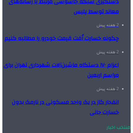
دستگیری شبکه جاسوسی مرتبط با رسانه‌های
معاند توسط پلیس
2 هفته پیش
چگونه خسارت اُفت قیمت خودرو را مطالبه کنیم
2 هفته پیش
اعزام ۱۷۰ دستگاه ماشین‌آلات شهرداری تهران برای
مراسم اربعین
2 هفته پیش
انفجار گاز در یک واحد مسکونی در نارمک بدون
خسارت جانی
منتخب اخبار