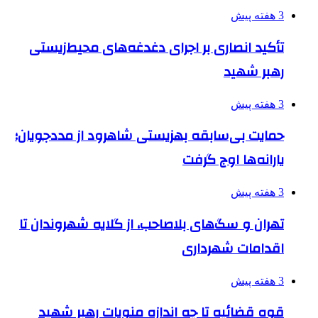
3 هفته پیش
تأکید انصاری بر اجرای دغدغه‌های محیط‌زیستی
رهبر شهید
3 هفته پیش
حمایت بی‌سابقه بهزیستی شاهرود از مددجویان؛
یارانه‌ها اوج گرفت
3 هفته پیش
تهران و سگ‌های بلاصاحب، از گلایه شهروندان تا
اقدامات شهرداری
3 هفته پیش
قوه قضائیه تا چه اندازه منویات رهبر شهید