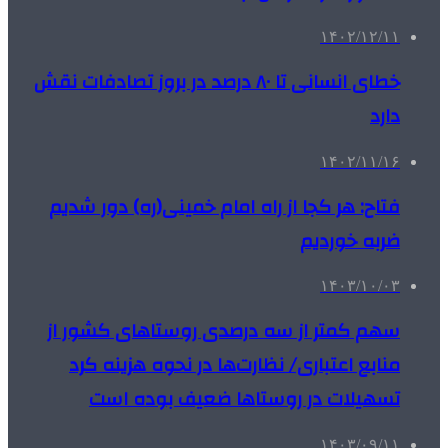
۱۴۰۲/۱۲/۱۱
خطای انسانی تا ۸۰ درصد در بروز تصادفات نقش
دارد
۱۴۰۲/۱۱/۱۶
فتاح: هر کجا از راه امام خمینی(ره) دور شدیم
ضربه خوردیم
۱۴۰۳/۱۰/۰۳
سهم کمتر از سه درصدی روستاهای کشور از
منابع اعتباری/ نظارت‌ها در نحوه هزینه کرد
تسهیلات در روستاها ضعیف بوده است
۱۴۰۳/۰۹/۱۱