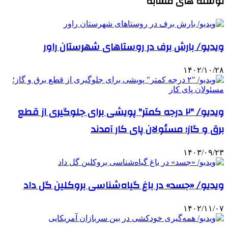
نوشته های مشابه
ویدیو/ بارش برف در روستاهای شهرستان راور
۱۴۰۲/۱۰/۲۸
ویدیو/ ⁧"۲ درجه کمتر"⁩ پویشی برای جلوگیری از قطع
برق و گاز؛ مسئولان پای کار آمدند
۱۴۰۳/۰۹/۲۳
ویدیو/ «جسد» در باغ گیاه‌شناسی بروکلین گل داد
۱۴۰۲/۱۱/۰۷