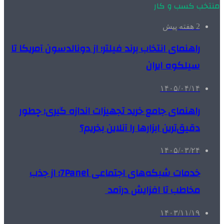
منتخب کسب و کار
2 هفته پیش
راهنمای انتخاب برند فیلتر؛ از دونالدسون آمریکا تا
سیلکوه ایران
۱۴۰۵/۰۴/۱۴
راهنمای جامع خرید تجهیزات اندازه گیری؛ چطور
دقیق‌ترین ابزارها را آنلاین بخریم؟
۱۴۰۵/۰۳/۲۴
خدمات شبکه‌های اجتماعی 7Panel؛ از جذب
مخاطب تا افزایش درآمد
۱۴۰۳/۱۱/۱۹